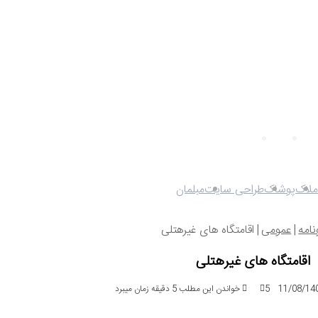
ل
قوانین
شینگن
ثبت شرکت
ملاک
پوشاک
طراحی سایت
مبلمان
امه
|
عمومی
|
اقامتگاه های غیرهتلی
اقامتگاه های غیرهتلی
5
خواندن این مطلب 5 دقیقه زمان میبرد