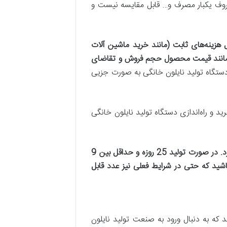
 ظروف یکبار مصرف و… قابل مقایسه نیست و
ل هزینه‌های ثابت (مانند خرید ماشین آلات
املی مانند قیمت محصول حجم فروش و تقاضای
 دستگاه تولید نایلون خانگی به صورت جزیی
د و راه‌اندازی دستگاه تولید نایلون خانگی
هزار تومان سود خالص دارد. در صورت تولید 25 روزه و حداقل بین 9
90 تا 250 میلیون تومان سود خالص داشته باشید که حتی در شرایط فعلی نیز عدد قابل
 که به دنبال ورود به صنعت تولید نایلون