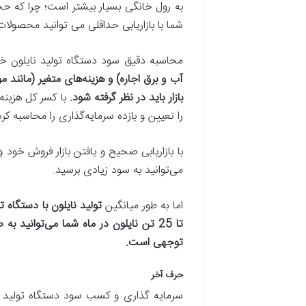
به رول خانگی بسیار بیشتر است؛ چرا که حج
شما با بازاریابی حداقلی می توانید محصولات
محاسبه دقیق سود دستگاه تولید نایلون خا
آب و برق اجاره) و هزینه‌های متغیر (مانند
بازار باید در نظر گرفته شود.
با کسر کل هزینه
را تعیین و بازده سرمایه‌گذاری را محاسبه کرد
با بازاریابی صحیح و یافتن بازار فروش خود 
می‌توانید به سود زیادی برسید.
اما به طور میانگین
تولید نایلون با دستگاه ت
توجهی است.
حرف آخر
سرمایه گذاری و کسب سود دستگاه تولید نای