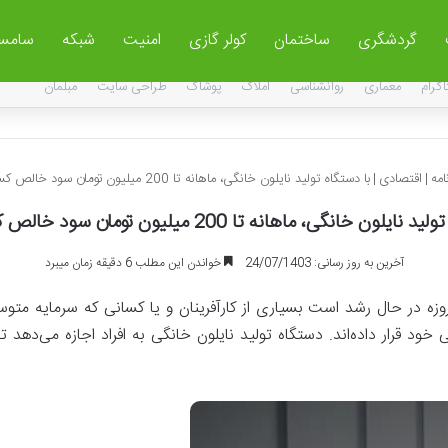
گردشگری
ساختمان
کولر گازی
امنیت
شبکه
سامس
اگرام
معماری
روانشناسی
املاک
پوشاک
طراحی سایت
مبلمان
امه
|
اقتصادی
|
با دستگاه تولید نایلون خانگی، ماهانه تا 200 میلیون تومان سود خالص کسب کن!
یلون خانگی، ماهانه تا 200 میلیون تومان سود خالص کسب کن!
آخرین به روز رسانی: 24/07/1403
خواندن این مطلب 6 دقیقه زمان میبرد
وزه در حال رشد است بسیاری از کارآفرینان و یا کسانی که سرمایه متوسطی
د قرار داده‌اند. دستگاه تولید نایلون خانگی به افراد اجازه می‌‌دهد تا