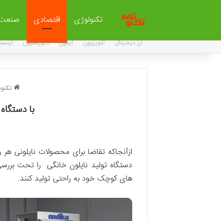
تکنولوژی
اقتصادی
صنعت
ارز دیجیتال
تلویزیون
آیفون
دکوراسیون
اینست
تکنون
با دستگاه تولید نا
ازآنجاکه تقاضا برای محصولات نایلونی هر ر
دستگاه‌ تولید نایلون خانگی را تحت بررسی خو
های کوچک خود به راحتی تولید کنند.