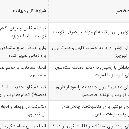
مختصر
شرایط کلی دریافت
ثبت‌نام کامل و موفق، گاهی
نوس پس از ثبت‌نام موفق در صرافی توبیت.
توبیت یا لینک ویژه.
ای اولین واریز به حساب کاربری، عمدتاً برای
فیوچرز.
بازه زمانی تعیین‌شده.
پاداش با رسیدن به حجم معامله مشخص
انجام معاملات با حجم تعیی
ای فیوچرز یا اسپات.
مشخص.
ای معرفی کاربران جدید به پلتفرم از طریق
ثبت‌نام کاربر جدید با لی
 توبیت یا لینک اختصاصی.
(معمولاً) انجام فعالیت یا و
ی موقتی برای مناسبت‌ها، چالش‌های
مشارکت در رویداد و انجام
ی یا مسابقات خاص.
آن کمپین.
ی ویژه برای استفاده از قابلیت کپی تریدینگ
انجام اولین معامله کپی تری