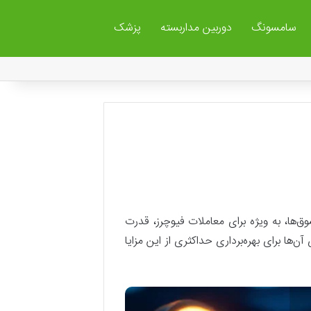
سامسونگ
دوربین مداربسته
پزشک
وق‌ها، به ویژه برای معاملات فیوچرز، قدرت
‌ها برای بهره‌برداری حداکثری از این مزایا