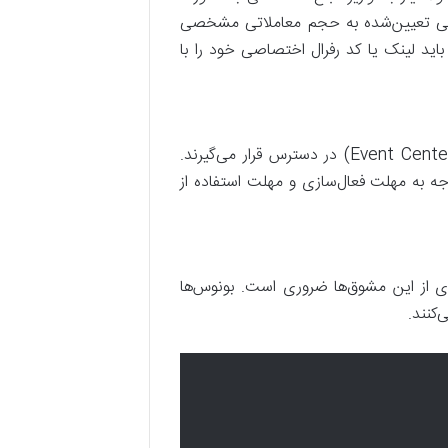
ه‌های زمانی تعیین‌شده به حجم معاملاتی مشخصی
ن باید لینک یا کد رفرال اختصاصی خود را با
پس از انجام فعالیت‌های لازم، بونوس‌ها معمولاً در بخش‌های “مرکز جوایز” (Rewards Hub) یا “مرکز رویدادها” (Event Center) در دسترس قرار می‌گیرند.
دریافت”، بونوس خود را فعال کنند. توجه به مهلت فعال‌سازی و مهلت استفاده از
ری از این مشوق‌ها ضروری است. بونوس‌ها
کنند.