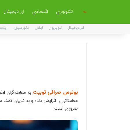
تکنولوژی
اقتصادی
ارز دیجیتال
ارز دیجیتال
تلویزیون
آیفون
دکوراسیون
اینست
بونوس صرافی توبیت
به معامله‌گران ام
معاملاتی را افزایش داده و به کاربران کمک م
ضروری است.