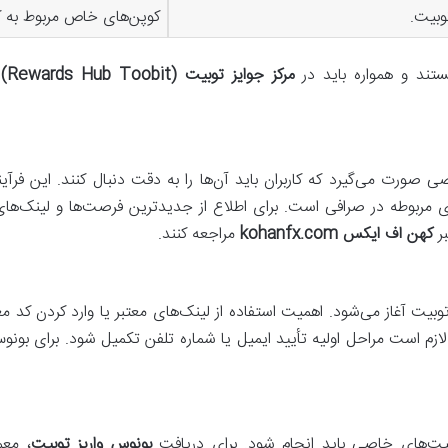
وبیت.
کوپن‌های خاص مربوط به ک
ستند و همواره باید در
مرکز جوایز توبیت (Rewards Hub Toobit)
و
ت می‌گیرد که کاربران باید آن‌ها را به دقت دنبال کنند. این فرآیند 
 مربوطه در صرافی است. برای اطلاع از جدیدترین فرصت‌ها و لینک‌های
بر
کهن اف ایکس kohanfx.com
مراجعه کنند.
توبیت آغاز می‌شود. اهمیت استفاده از لینک‌های معتبر یا وارد کردن کد
لیت‌های خاصی باید انجام شود. برای دریافت
بونوس واریز توبیت
، معم