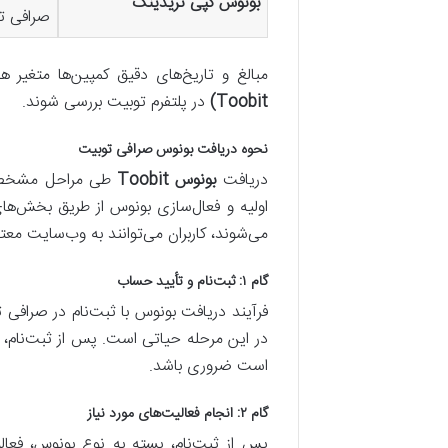
بونوس کپی تریدینگ
صرافی ت
مبالغ و تاریخ‌های دقیق کمپین‌ها متغیر ه
Toobit)
در پلتفرم توبیت بررسی شوند.
نحوه دریافت بونوس صرافی توبیت
دریافت
بونوس Toobit
طی مراحل مشخصی صور
اولیه و فعال‌سازی بونوس از طریق بخش‌های
می‌شوند، کاربران می‌توانند به وب‌سایت معت
گام ۱: ثبت‌نام و تأیید حساب
فرآیند دریافت بونوس با ثبت‌نام در صرافی 
است ضروری باشد.
گام ۲: انجام فعالیت‌های مورد نیاز
پس از ثبت‌نام، بسته به نوع بونوس، فعا