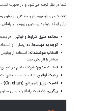
شما در نظر گرفته می‌شود و در صورت کسب 
نکات کلیدی برای بهره‌برداری حداکثری از بونوس‌ه
برای اینکه بتوانید بیشترین بهره را از
پاداش 
مطالعه دقیق شرایط و قوانین:
هر بونوس
توجه به مهلت‌ها:
فعال‌سازی و استفاده 
انتخاب هوشمندانه:
بیشتر را افزایش دهد.
فعالیت مداوم:
شرکت منظم در کمپین‌ها
رعایت قوانین:
از ایجاد حساب‌های متعد
اهمیت واریز زنجیره‌ای (On-chain):
بر
پیگیری وضعیت پاداش:
بررسی مداوم Reward Hub و ایمیل‌ها برای اطلاع از توزیع پاداش‌ها و کمپین‌های ج