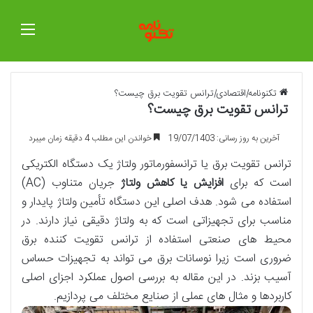
منو
تکنونامه
|
اقتصادی
|
ترانس تقویت برق چیست؟
ترانس تقویت برق چیست؟
آخرین به روز رسانی: 19/07/1403
خواندن این مطلب 4 دقیقه زمان میبرد
ترانس تقویت برق یا ترانسفورماتور ولتاژ یک دستگاه الکتریکی
است که برای
افزایش یا کاهش ولتاژ
جریان متناوب (AC)
استفاده می شود. هدف اصلی این دستگاه تأمین ولتاژ پایدار و
مناسب برای تجهیزاتی است که به ولتاژ دقیقی نیاز دارند. در
محیط های صنعتی استفاده از ترانس تقویت کننده برق
ضروری است زیرا نوسانات برق می تواند به تجهیزات حساس
آسیب بزند. در این مقاله به بررسی اصول عملکرد اجزای اصلی
کاربردها و مثال های عملی از صنایع مختلف می پردازیم.