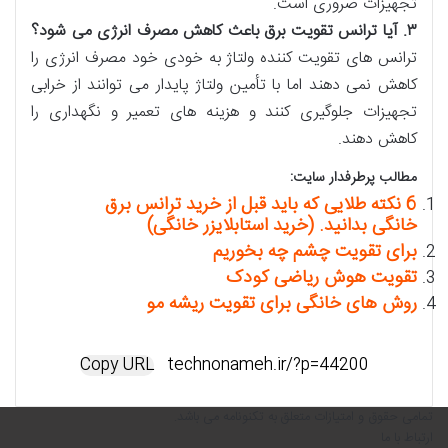
تجهیزات ضروری است.
۳
.
آیا ترانس تقویت برق باعث کاهش مصرف انرژی می شود؟
ترانس های تقویت کننده ولتاژ به خودی خود مصرف انرژی را
کاهش نمی دهند اما با تأمین ولتاژ پایدار می توانند از خرابی
تجهیزات جلوگیری کنند و هزینه های تعمیر و نگهداری را
کاهش دهند.
مطالب پرطرفدار سایت:
6 نکته طلایی که باید قبل از خرید ترانس برق
خانگی بدانید. (خرید استابلایزر خانگی)
برای تقویت چشم چه بخوریم
تقویت هوش ریاضی کودک
روش های خانگی برای تقویت ریشه مو
Copy URL
تمامی حقوق و امتیازات متعلق به تکنونامه می باشد.
ارتباط با ما