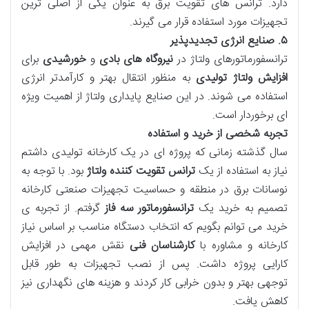
دارد. ترانس های تقویت برق به عنوان یکی از اصلی ترین
تجهیزات مورد استفاده قرار می گیرند.
۵
.
صنایع انرژی تجدیدپذیر
ترانسفورماتورهای ولتاژ در
نیروگاه های بادی
و
خورشیدی
برای
افزایش ولتاژ تولیدی
به منظور انتقال بهتر و کارآمدتر انرژی
استفاده می شوند. در این صنایع پایداری ولتاژ از اهمیت ویژه
ای برخوردار است.
تجربه شخصی از خرید و استفاده
سال گذشته زمانی که پروژه ای در یک کارخانه تولیدی داشتم
نیاز به استفاده از یک
ترانس تقویت کننده ولتاژ
بود. با توجه به
نوسانات برق در منطقه و حساسیت تجهیزات صنعتی کارخانه
تصمیم به خرید یک
ترانسفورماتور سه فاز
گرفتم. از تجربه ی
خرید می توانم بگویم که انتخاب دستگاه مناسب بر اساس نیاز
کارخانه و مشاوره با
کارشناسان فنی
نقش مهمی در افزایش
کارایی پروژه داشت. پس از نصب تجهیزات به طور قابل
توجهی بهتر و بدون خرابی کار کردند و هزینه های نگهداری نیز
کاهش یافت.