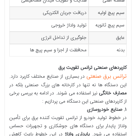
هسته آهنی
هدایت و تقویت میدان مغناطیسی
سیم پیچ اولیه
دریافت جریان الکتریکی
سیم پیچ ثانویه
تولید ولتاژ خروجی
عایق
جلوگیری از تداخل انرژی
بدنه
محافظت از اجزا و سیم پیچ ها
کاربردهای صنعتی ترانس تقویت برق
ترانس برق صنعتی
در بسیاری از صنایع مختلف کاربرد دارد.
این دستگاه ها نه تنها در کارخانه های بزرگ صنعتی بلکه در
مصارف خانگی
نیز استفاده می شوند. در ادامه به بررسی برخی
از کاربردهای صنعتی این دستگاه می پردازیم :
۱
.
صنایع خودروسازی
در خطوط تولید خودرو از ترانس تقویت کننده برق برای تأمین
ولتاژ پایدار برای دستگاه های جوشکاری و تجهیزات حساس
استفاده می شود.
پایداری ولتاژ
در این خطوط باعث کاهش