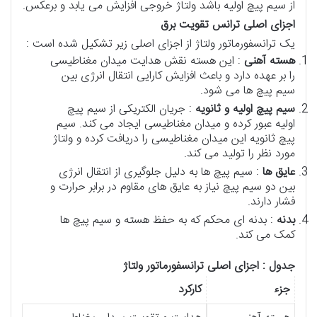
از سیم پیچ اولیه باشد ولتاژ خروجی افزایش می یابد و برعکس.
اجزای اصلی ترانس تقویت برق
یک ترانسفورماتور ولتاژ از اجزای اصلی زیر تشکیل شده است :
هسته آهنی
: این هسته نقش هدایت میدان مغناطیسی
را بر عهده دارد و باعث افزایش کارایی انتقال انرژی بین
سیم پیچ ها می شود.
سیم پیچ اولیه و ثانویه
: جریان الکتریکی از سیم پیچ
اولیه عبور کرده و میدان مغناطیسی ایجاد می کند. سیم
پیچ ثانویه این میدان مغناطیسی را دریافت کرده و ولتاژ
مورد نظر را تولید می کند.
عایق ها
: سیم پیچ ها به دلیل جلوگیری از انتقال انرژی
بین دو سیم پیچ نیاز به عایق های مقاوم در برابر حرارت و
فشار دارند.
بدنه
: بدنه ای محکم که به حفظ هسته و سیم پیچ ها
کمک می کند.
جدول : اجزای اصلی ترانسفورماتور ولتاژ
جزء
کارکرد