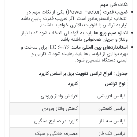
نکات فنی مهم
ضریب قدرت
(Power Factor) یکی از نکات مهم در
انتخاب ترانسفورماتور است. اگر ضریب قدرت پایین باشد
نیاز به ترانس با ظرفیت بالاتری خواهید داشت.
اندازه سیم پیچ ها
باید به گونه ای انتخاب شود که با نیاز
ولتاژ و جریان همخوانی داشته باشد.
استانداردهای بین المللی
مانند IEC ۶۰۰۷۶ برای ساخت و
بهره برداری از ترانس ها باید رعایت شود تا کارایی و
ایمنی دستگاه تضمین شود.
جدول : انواع ترانس تقویت برق بر اساس کاربرد
نوع ترانس
کاربرد
ترانس افزایشی
افزایش ولتاژ ورودی
ترانس کاهشی
کاهش ولتاژ ورودی
ترانس سه فاز
کاربرد در صنایع سنگین
ترانس تک فاز
مصارف خانگی و سبک