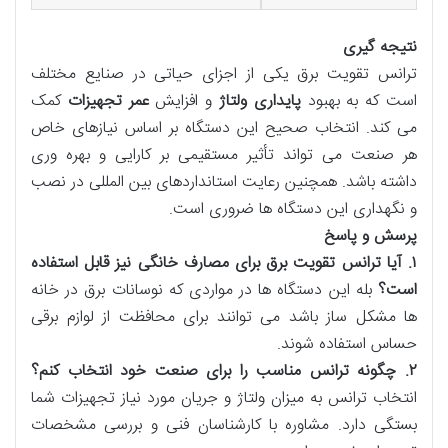
نتیجه گیری
ترانس تقویت برق یکی از اجزای حیاتی در صنایع مختلف
است که به بهبود
پایداری ولتاژ
و افزایش
عمر تجهیزات
کمک
می کند. انتخاب صحیح این دستگاه بر اساس نیازهای خاص
هر صنعت می تواند تأثیر مستقیمی بر کارایی و بهره وری
داشته باشد. همچنین رعایت استانداردهای بین المللی در نصب
و نگهداری این دستگاه ها ضروری است.
پرسش و پاسخ
۱
.
آیا ترانس تقویت برق برای مصارف خانگی نیز قابل استفاده
است؟
بله این دستگاه ها در مواردی که نوسانات برق در خانه
ها مشکل ساز باشد می توانند برای محافظت از لوازم برقی
حساس استفاده شوند.
۲
.
چگونه ترانس مناسب را برای صنعت خود انتخاب کنم؟
انتخاب ترانس به میزان ولتاژ و جریان مورد نیاز تجهیزات شما
بستگی دارد. مشاوره با کارشناسان فنی و بررسی مشخصات