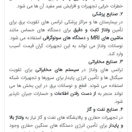
خطرات خرابی تجهیزات و افزایش عمر مفید آن ها می شود.
۲
.
صنایع پزشکی
در بیمارستان ها و مراکز پزشکی ترانس های تقویت برق برای
تأمین
ولتاژ ثابت و دقیق
برای دستگاه های حساس مانند
ماشین های
MRI
و
دستگاه های سونوگرافی
استفاده می شود.
نوسانات ولتاژ می تواند به این تجهیزات گران قیمت آسیب
وارد کند.
۳
.
صنایع مخابراتی
ترانس های ولتاژ در
سیستم های مخابراتی
برای تقویت
سیگنال ها و تأمین انرژی پایدار برای سرورها و تجهیزات شبکه
استفاده می شوند. قطع و نوسانات برق در این بخش ها می
تواند منجر به
از دست رفتن اطلاعات
و خسارات جبران ناپذیر
شود.
۴
.
صنایع نفت و گاز
در تجهیزات حفاری و پالایشگاه های نفت و گاز نیاز به
ولتاژ بالا
و پایدار
برای تأمین انرژی دستگاه های سنگین حفاری وجود