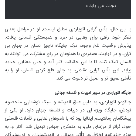
نجات می یابد.»
با این حال، یأس گرایی لئوپاردی مطلق نیست. او در مراحل بعدی
تفکر خود، راهی برای رهایی در خرد و همبستگی انسانی یافت.
پذیرش واقعیت تلخ وجود، درک جایگاه ناچیز انسان در جهان بی
کران، و در نهایت، همدردی با همنوعان در رنج مشترک، می توانند به
انسان کمک کنند تا با این حقیقت کنار آید و حتی معنایی جدید
بیابد. این یأس گرایی عقلانی، به جای فلج کردن انسان، او را به
تأملی عمیق تر و اصیل تر دعوت می کند.
جایگاه لئوپاردی در سپهر ادبیات و فلسفه جهانی
جاکومو لئوپاردی، به دلیل عمق اندیشه و سبک نوشتاری منحصربه
فردش، جایگاه ویژه ای در ادبیات و فلسفه جهان دارد. او یکی از
پیشگامان رمانتیسم ایتالیا بود که با شعرهای غنایی و تأملات فلسفی
خود، فراتر از مرزهای ملی، به متفکری جهانی تبدیل شد. آثار او، به
ویژه «پندنامه اخلاقی»، تأثیر عمیقی بر اندیشمندان و نویسندگان