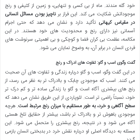
خود گله مندند. ماه از بی کسی و تنهایی، و زمین از کثیفی و رنج
موجوداتش شکایت می کند. این فراز بر
ناچیز بودن مسائل انسانی
در مقیاس کیهانی
تأکید دارد و نشان می دهد که حتی اجرام
آسمانی نیز دارای رنج و محدودیت های خود هستند. در این
مکالمه، عظمت بی کران فضا و کوچکی و بی اهمیتی سرنوشت های
فردی انسان در برابر آن، به وضوح نمایان می شود.
گفت وگوی اسب و گاو: تفاوت های ادراک و رنج
در این گفت وگو، اسب و گاو درباره زندگی و تفاوت های آن صحبت
می کنند. اسب که موجودی چابک و باادراک تر به نظر می رسد، از
رنج های بیشتری آگاه است و گاو با زندگی ساده تر و کم درک تر
خود، نسبتاً راضی تر است. لئوپاردی از این طریق نشان می دهد که
سطح آگاهی و خرد، به طور مستقیم با میزان رنج مرتبط است
. هرچه
موجودی باهوش تر و باادراک تر باشد، بیشتر از حقایق تلخ هستی
آگاه می شود و در نتیجه، رنج بیشتری را متحمل می شود. این
مسئله به دیدگاه اصلی او درباره نقش خرد در بدبختی انسان بازمی
گردد.