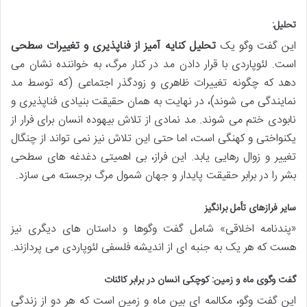
تحلیل:
این گفت وگو یک
تحلیل کنایه آمیز از فناپذیری و تغییرات سطحی
است. لئوپاردی با قرار دادن مد در کنار مرگ، به خواننده نشان می
دهد که چگونه تغییرات ظاهری و زودگذر اجتماعی (که توسط مد
نمایندگی می شوند)، در نهایت به همان حقیقت بنیادی فناپذیری و
نابودی ختم می شوند. مد نمادی از تلاش بیهوده انسان برای فرار از
یکنواختی و کهنگی است، اما حتی این تلاش نیز نمی تواند از چنگال
تغییر و زوال رهایی یابد. این فراز، بی اهمیتی دغدغه های سطحی
بشر را در برابر حقیقت پایدار و جهان شمول مرگ برجسته می سازد.
سایر فرازهای تأمل برانگیز
«پندنامه اخلاقی» شامل گفت وگوها و داستان های دیگری نیز
هست که هر یک به جنبه ای از اندیشه فلسفی لئوپاردی می پردازند.
گفت وگوی ماه و زمین: کوچکی انسان در برابر کائنات
این گفت وگو، مکالمه ای بین ماه و زمین است که هر دو از زندگی