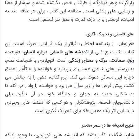
پاراگراف و هر دیالوگ، با ظرافتی خاص نگاشته شده و سرشار از معنا
و زیبایی های بلاغی است. مطالعه این کتاب، برای هر علاقه مند به
ادبیات، فرصتی برای درک قدرت و عمق نثر فلسفی است.
غنای فلسفی و تحریک فکری
«فرازهایی از پندنامه اخلاقی» فراتر از یک اثر ادبی صرف است؛ این
کتاب یک منبع غنی از
اندیشه های فلسفی درباره انسان، طبیعت،
رنج، سعادت، مرگ و معنای زندگی
است. لئوپاردی با شجاعت تمام،
به پرسش های بنیادی هستی می پردازد و خواننده را به تأملی عمیق
درباره این مسائل دعوت می کند. این کتاب، ذهن را به چالش می
کشد، پیش فرض ها را زیر سؤال می برد و خواننده را وادار می کند تا
به شکلی جدید به جهان و جایگاه خود در آن بنگرد. برای
دانشجویان فلسفه، پژوهشگران و هر کسی که دغدغه های وجودی
دارد، این اثر یک معدن طلا برای تحریک فکری است.
طنین اندیشه ها در عصر معاصر
شاید شگفت انگیز باشد که اندیشه های لئوپاردی، با وجود اینکه