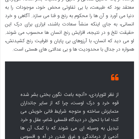
معتقد بود که طبیعت، با بی تفاوتی محض خود، موجودات را به
دنیا می آورد و آن ها را محکوم به رنج و فنا می سازد. آگاهی و خرد
انسانی، به جای اینکه منشأ سعادت باشند، ابزاری برای درک این
حقیقت تلخ و در نتیجه، افزایش رنج انسان ها محسوب می شوند.
او می دید که انسان، با آرزوهای بی پایان و ظرفیت رنج کشیدنش،
همواره در جدال با محدودیت ها و بی عدالتی های هستی است.
از نظر لئوپاردی، «آنچه باعث نگون بختی بشر شده
قوه خرد و درک اوست، چرا که از سایر جانداران
متمایزش ساخته و متوجه شرایط فانی خویش می
کند؛ اما با تحول در دیدگاه فلسفی شاعر، عقل و خرد
تبدیل به وسیله ای می شوند که با کمک آن ها
آدمی از درماندگی و غرق شدن در آه و افسوس