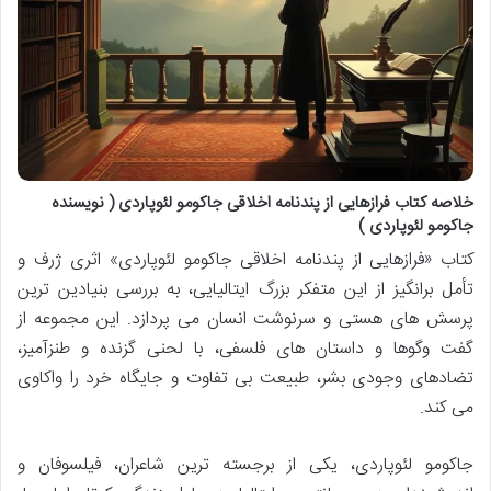
خلاصه کتاب فرازهایی از پندنامه اخلاقی جاکومو لئوپاردی ( نویسنده
جاکومو لئوپاردی )
کتاب «فرازهایی از پندنامه اخلاقی جاکومو لئوپاردی» اثری ژرف و
تأمل برانگیز از این متفکر بزرگ ایتالیایی، به بررسی بنیادین ترین
پرسش های هستی و سرنوشت انسان می پردازد. این مجموعه از
گفت وگوها و داستان های فلسفی، با لحنی گزنده و طنزآمیز،
تضادهای وجودی بشر، طبیعت بی تفاوت و جایگاه خرد را واکاوی
می کند.
جاکومو لئوپاردی، یکی از برجسته ترین شاعران، فیلسوفان و