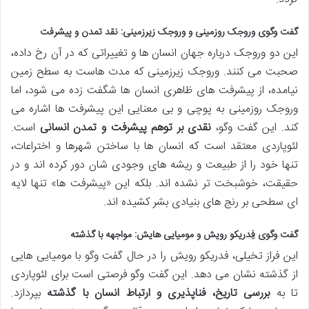
گفت وگوی وروجک روزمینی و وروجک زیرزمینی: نقد تمدن و پیشرفت
این دو وروجک درباره جهان انسان ها و تغییراتی که در آن رخ داده،
صحبت می کنند. وروجک زیرزمینی که مدت هاست به سطح زمین
نیامده، از پیشرفت های ظاهری انسان ها شگفت زده می شود، اما
وروجک روزمینی به پوچی و بی معنایی این پیشرفت ها اشاره می
کند. این گفت وگو،
نقدی بر توهم پیشرفت و تمدن انسانی
است.
لئوپاردی معتقد است که انسان ها با ساختن شهرها و اختراعات،
تنها خود را از طبیعت و ریشه های وجودی شان دور کرده اند و در
حقیقت، خوشبخت تر نشده اند. بلکه این «پیشرفت ها» تنها لایه
ای سطحی بر رنج های بنیادی بشر کشیده اند.
گفت وگوی فِدریکو رویش و مومیایی هایش: مواجهه با گذشته
این فراز تخیلی، فدریکو رویش را در حال گفت وگو با مومیایی هایی
از گذشته نشان می دهد. این گفت وگو فرصتی است برای لئوپاردی
تا به
بررسی تاریخ، فناپذیری و ارتباط انسان با گذشته
بپردازد.