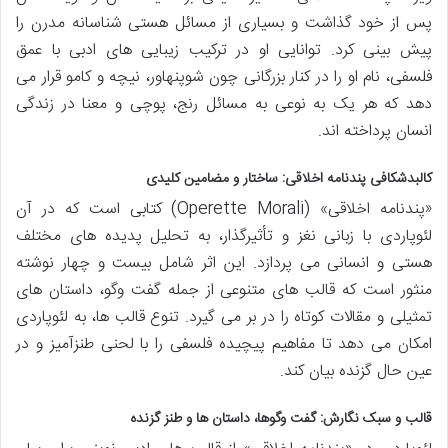
پس از خود گذاشت و بسیاری از مسائل هستی شناسانه مدرن را
پیش بینی کرد. توانایی او در ترکیب زیبایی های ادبی با عمق
فلسفی، نام او را در کنار بزرگانی چون شوپنهاور، نیچه و کامو قرار می
دهد که هر یک به نوعی به مسائل رنج، پوچی و معنا در زندگی
انسان پرداخته اند.
کالبدشکافی پندنامه اخلاقی: ساختار و مضامین کلیدی
«پندنامه اخلاقی» (Operette Morali) کتابی است که در آن
لئوپاردی با زبانی نغز و تأثیرگذار، به تحلیل پدیده های مختلف
هستی و انسانی می پردازد. این اثر شامل بیست و چهار نوشته
منثور است که قالب های متنوعی از جمله گفت وگو، داستان های
تمثیلی و مقالات کوتاه را در بر می گیرد. تنوع قالب ها، به لئوپاردی
امکان می دهد تا مفاهیم پیچیده فلسفی را با لحنی طنزآمیز و در
عین حال گزنده بیان کند.
قالب و سبک نگارش: گفت وگوها، داستان ها و طنز گزنده