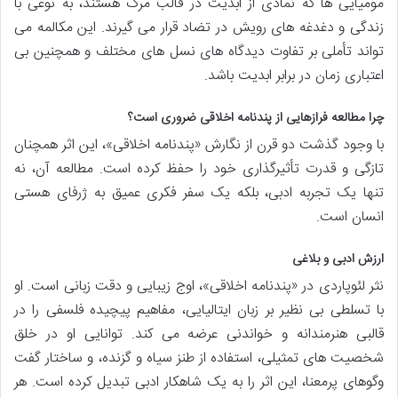
مومیایی ها که نمادی از ابدیت در قالب مرگ هستند، به نوعی با
زندگی و دغدغه های رویش در تضاد قرار می گیرند. این مکالمه می
تواند تأملی بر تفاوت دیدگاه های نسل های مختلف و همچنین بی
اعتباری زمان در برابر ابدیت باشد.
چرا مطالعه فرازهایی از پندنامه اخلاقی ضروری است؟
با وجود گذشت دو قرن از نگارش «پندنامه اخلاقی»، این اثر همچنان
تازگی و قدرت تأثیرگذاری خود را حفظ کرده است. مطالعه آن، نه
تنها یک تجربه ادبی، بلکه یک سفر فکری عمیق به ژرفای هستی
انسان است.
ارزش ادبی و بلاغی
نثر لئوپاردی در «پندنامه اخلاقی»، اوج زیبایی و دقت زبانی است. او
با تسلطی بی نظیر بر زبان ایتالیایی، مفاهیم پیچیده فلسفی را در
قالبی هنرمندانه و خواندنی عرضه می کند. توانایی او در خلق
شخصیت های تمثیلی، استفاده از طنز سیاه و گزنده، و ساختار گفت
وگوهای پرمعنا، این اثر را به یک شاهکار ادبی تبدیل کرده است. هر