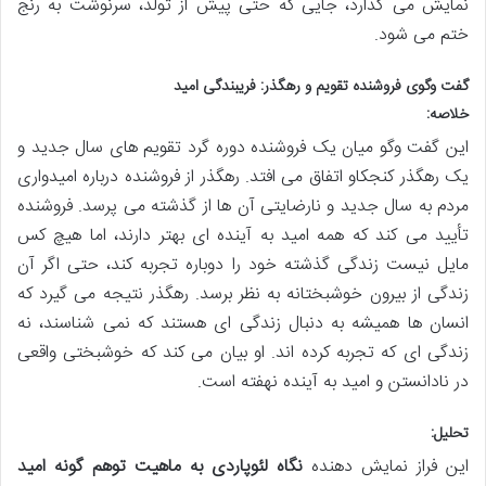
نمایش می گذارد، جایی که حتی پیش از تولد، سرنوشت به رنج
ختم می شود.
گفت وگوی فروشنده تقویم و رهگذر: فریبندگی امید
خلاصه:
این گفت وگو میان یک فروشنده دوره گرد تقویم های سال جدید و
یک رهگذر کنجکاو اتفاق می افتد. رهگذر از فروشنده درباره امیدواری
مردم به سال جدید و نارضایتی آن ها از گذشته می پرسد. فروشنده
تأیید می کند که همه امید به آینده ای بهتر دارند، اما هیچ کس
مایل نیست زندگی گذشته خود را دوباره تجربه کند، حتی اگر آن
زندگی از بیرون خوشبختانه به نظر برسد. رهگذر نتیجه می گیرد که
انسان ها همیشه به دنبال زندگی ای هستند که نمی شناسند، نه
زندگی ای که تجربه کرده اند. او بیان می کند که خوشبختی واقعی
در نادانستن و امید به آینده نهفته است.
تحلیل:
این فراز نمایش دهنده
نگاه لئوپاردی به ماهیت توهم گونه امید