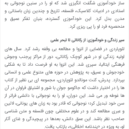
ساز خودآموزی شگفت انگیزی شد که او را در سنین نوجوانی به
استادی در ادبیات کلاسیک، فلسفه، تاریخ و چندین زبان باستانی و
مدرن بدل کرد. این خودآموزی گسترده، بنیان تفکر عمیق و
منحصربه فرد او را پی ریزی کرد.
سیر زندگی و خودآموزی: از رکاناتی تا تبحر علمی
لئوپاردی در فضایی از انزوا و مطالعه بی وقفه رشد کرد. سال های
اولیه زندگی او در شهر کوچک رکاناتی، دور از مراکز پرجنب وجوش
فرهنگی ایتالیا، سپری شد. این انزوا به او فرصت داد تا به شکلی
خودجوش و عمیق، به پژوهش در حوزه های متنوع علمی و انسانی
بپردازد. پدرش، کنت مونالدو لئوپاردی، مجموعه ای بی نظیر از کتاب
ها را در اختیار داشت که جاکومو جوان با شور و اشتیاق فراوان در آن
ها غوطه ور می شد. این دوران، او را به نوجوانی با دانشی فراتر از
سن خود تبدیل کرد؛ نوجوانی که قادر بود به زبان های یونانی، لاتین
و عبری مطالعه کند و در علوم مختلفی چون فلسفه و متن شناسی
صاحب نظر باشد. این عمق دانش، بعدها در پیچیدگی و غنای آثار
او، به ویژه در «پندنامه اخلاقی»، بازتاب یافت.