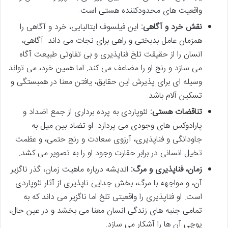
واقعیت های محدودکننده هستی است.
نقش خرد و آگاهی:
این فیلسوف ایتالیایی، خرد و آگاهی را
همزمان عامل بدبختی و راهی برای نجات می داند. آگاهی،
انسان را از حقیقت تلخ فناپذیری و بی تفاوتی طبیعت آگاه
می سازد و رنج او را مضاعف می کند. اما همین خرد، می تواند
وسیله ای برای پذیرش این حقایق، یافتن معنا در همبستگی و
تسکین آلام باشد.
تناقضات هستی:
لئوپاردی به پرده برداری از جمع اضداد و
پارادوکس های وجودی می پردازد. او تضاد بین میل به
جاودانگی و فناپذیری، آرزوی سعادت و رنج حتمی، و عظمت
تخیل انسانی در برابر حقارت وجود او را به تصویر می کشد.
زمان، فناپذیری و مرگ:
اندیشه درباره ماهیت زمان، گذر ناگزیر
آن، و مواجهه با مرگ، بخش جدایی ناپذیری از آثار لئوپاردی
است. او فناپذیری را واقعیتی تلخ اما ناگزیر می داند که به
تمامی جنبه های زندگی انسان معنا می بخشد و در عین حال،
پوچی آن ها را آشکار می سازد.