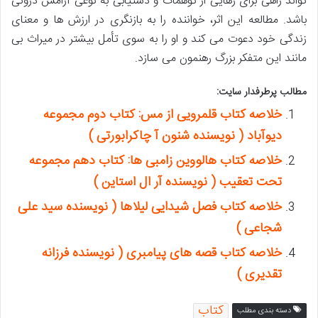
تواند راهی برای رهایی از توهمات و دستیابی به نوعی آرامش درونی
باشد. مطالعه این اثر، خواننده را به بازنگری در ارزش ها و معنای
زندگی خود دعوت می کند و او را به سوی تأمل بیشتر در میراث بی
مانند این متفکر بزرگ رهنمون می سازد.
مطالب پرطرفدار سایت:
خلاصه کتاب قلمرویی از مس: کتاب دوم مجموعه
دیوآباد ( نویسنده شنون آ چاکرابورتی )
خلاصه کتاب هالووین زامبی ها: کتاب دهم مجموعه
تحت تعقیب ( نویسنده آر ال استاین )
خلاصه کتاب فصل شیدایی لیلاها ( نویسنده سید علی
شجاعی )
خلاصه کتاب قصه های پیامبری ( نویسنده فرزانه
تقدیری )
کتاب
دسته بندی مطلب