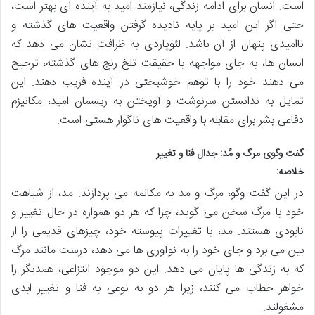
است. انسان برای ادامه زندگی، نیازمند امید به آینده ای بهتر است،
حتی اگر این امید بر پایه نادیده گرفتن واقعیت های گذشته و
ناامیدی پنهان از آن باشد. لئوپاردی به ظرافت نشان می دهد که
انسان ها، به جای مواجهه با حقیقت تلخ رنج های گذشته، ترجیح
می دهند خود را با توهم خوشبختی در آینده فریب دهند. این
تمایل به ندانستن سرنوشت و آویختن به ریسمان امید، مکانیزم
دفاعی بشر برای مقابله با واقعیت های ناگوار هستی است.
گفت وگوی مرگ و مُد: جدال فنا و تغییر
خلاصه:
در این گفت وگو، مرگ و مد به مکالمه می پردازند. مد، از شباهت
خود با مرگ سخن می گوید، چرا که هر دو همواره در حال تغییر و
نابودی هستند. مد، با تغییرات پیوسته خود، چیزهای قدیمی را از
بین می برد و جای خود را به نوآوری ها می دهد، درست مانند مرگ
که به زندگی ها پایان می دهد. این دو موجود انتزاعی، همدیگر را
خواهر خطاب می کنند، زیرا هر دو به نوعی به فنا و تغییر ابدی
مشغولند.