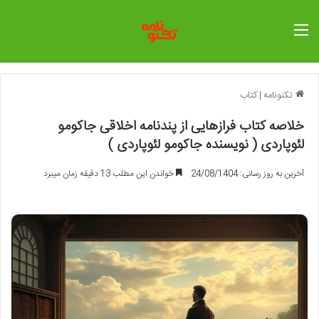
منو
تکنونامه
|
کتاب
خلاصه کتاب فرازهایی از پندنامه اخلاقی جاکومو
لئوپاردی ( نویسنده جاکومو لئوپاردی )
آخرین به روز رسانی: 24/08/1404
خواندن این مطلب 13 دقیقه زمان میبرد