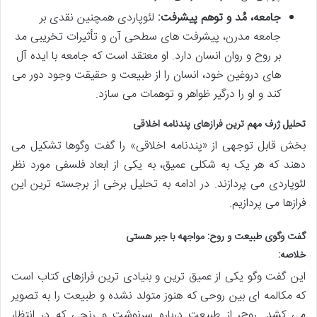
جامعه، مُد و توهم پیشرفت:
لئوپاردی همچنین نقدی بر
جامعه مدرن، پیشرفت های سطحی آن و تأثیرات تخریبی مد
بر روح و روان انسان دارد. او معتقد است که جامعه با ایده آل
های دروغین خود، انسان را از طبیعت و حقیقت وجود دور می
کند و او را درگیر ظواهر و توهمات می سازد.
تحلیل ژرف مهم ترین فرازهای پندنامه اخلاقی
بخش قابل توجهی از «پندنامه اخلاقی» را گفت وگوها تشکیل می
دهند که هر یک به شکلی عمیق، به یکی از ابعاد فلسفی مورد نظر
لئوپاردی می پردازند. در ادامه به تحلیل برخی از برجسته ترین این
فرازها می پردازیم.
گفت وگوی طبیعت و روح: مواجهه با جبر هستی
خلاصه:
این گفت وگو یکی از عمیق ترین و بنیادی ترین فرازهای کتاب است
که مکالمه ای بین روحی که هنوز متولد نشده و طبیعت را به تصویر
می کشد. روح، از طبیعت درباره سرنوشت و رنجی که در انتظار