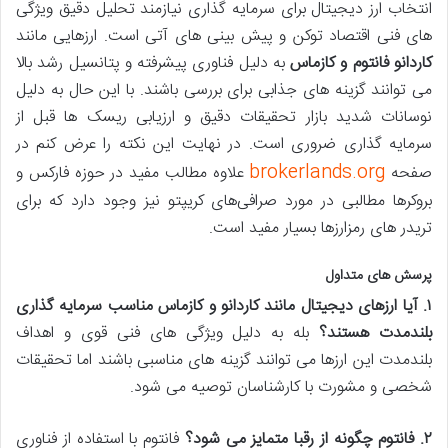
انتخاب ارز دیجیتال برای سرمایه گذاری نیازمند تحلیل دقیق ویژگی
های فنی اقتصاد توکن و پیش بینی های آتی است. ارزهایی مانند
کاردانو فانتوم و کازماس
به دلیل فناوری پیشرفته و پتانسیل رشد بالا
می توانند گزینه های جذابی برای بررسی باشند. با این حال به دلیل
نوسانات شدید بازار تحقیقات دقیق و ارزیابی ریسک ها قبل از
سرمایه گذاری ضروری است. در نهایت این نکته را عرض کنم در
brokerlands.org
صفحه
علاوه مطالب مفید در حوزه فارکس و
بروکرها مطالبی در مورد صرافی‌های کریپتو نیز وجود دارد که برای
تریدر های رمزارزها بسیار مفید است.
پرسش های متداول
۱
.
آیا ارزهای دیجیتال مانند کاردانو و کازماس مناسب سرمایه گذاری
بلندمدت هستند؟
بله به دلیل ویژگی های فنی قوی و اهداف
بلندمدت این ارزها می توانند گزینه های مناسبی باشند اما تحقیقات
شخصی و مشورت با کارشناسان توصیه می شود.
۲
.
فانتوم چگونه از رقبا متمایز می شود؟
فانتوم با استفاده از فناوری