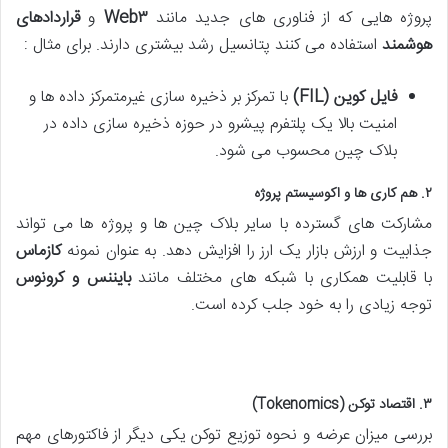
پروژه هایی که از فناوری های جدید مانند
۳
Web
و
قراردادهای
هوشمند
استفاده می کنند پتانسیل رشد بیشتری دارند. برای مثال :
فایل کوین
(FIL)
با تمرکز بر ذخیره سازی غیرمتمرکز داده ها و
امنیت بالا یک پلتفرم پیشرو در حوزه ذخیره سازی داده در
بلاک چین محسوب می شود​​.
۲
.
هم کاری ها و اکوسیستم پروژه
مشارکت های گسترده با سایر بلاک چین ها و پروژه ها می تواند
جذابیت و ارزش بازار یک ارز را افزایش دهد. به عنوان نمونه
کازماس
با قابلیت همکاری با شبکه های مختلف مانند
بایننس و کرونوس
توجه زیادی را به خود جلب کرده است​​.
۳
.
اقتصاد توکن
(Tokenomics)
بررسی میزان عرضه و نحوه توزیع توکن یکی دیگر از فاکتورهای مهم