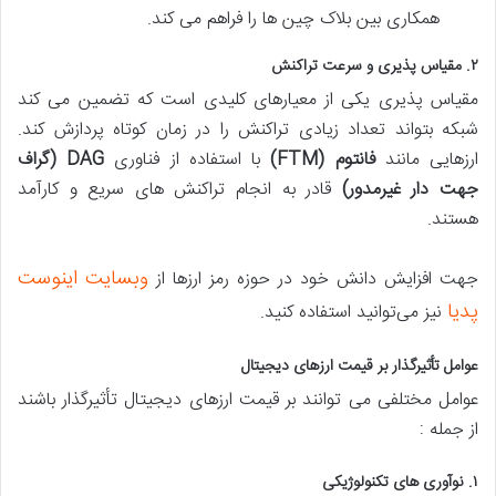
همکاری بین بلاک چین ها را فراهم می کند​​.
۲
.
مقیاس پذیری و سرعت تراکنش
مقیاس پذیری یکی از معیارهای کلیدی است که تضمین می کند
شبکه بتواند تعداد زیادی تراکنش را در زمان کوتاه پردازش کند.
ارزهایی مانند
فانتوم
(FTM)
با استفاده از فناوری
DAG (
گراف
جهت دار غیرمدور
)
قادر به انجام تراکنش های سریع و کارآمد
هستند​​.
وبسایت اینوست
جهت افزایش دانش خود در حوزه رمز ارزها از
پدیا
نیز می‌توانید استفاده کنید.
عوامل تأثیرگذار بر قیمت ارزهای دیجیتال
عوامل مختلفی می توانند بر قیمت ارزهای دیجیتال تأثیرگذار باشند
از جمله :
۱
.
نوآوری های تکنولوژیکی