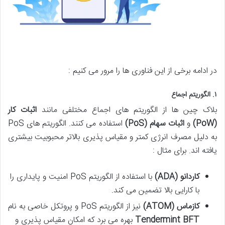
در ادامه برخی از این فناوری ها را مرور می کنیم :
۱
.
الگوریتم اجماع
بلاک چین ها از الگوریتم های اجماع مختلفی مانند
اثبات کار
(PoW)
و
اثبات سهام
(PoS)
استفاده می کنند. الگوریتم های PoS
به دلیل مصرف انرژی کمتر و مقیاس پذیری بالاتر محبوبیت بیشتری
یافته اند. برای مثال :
کاردانو
(ADA)
با استفاده از الگوریتم PoS امنیت و پایداری را
با کارایی بالا تضمین می کند​​.
کازماس
(ATOM)
نیز از الگوریتم PoS و پروتکل خاصی به نام
Tendermint BFT
بهره می برد که امکان مقیاس پذیری و