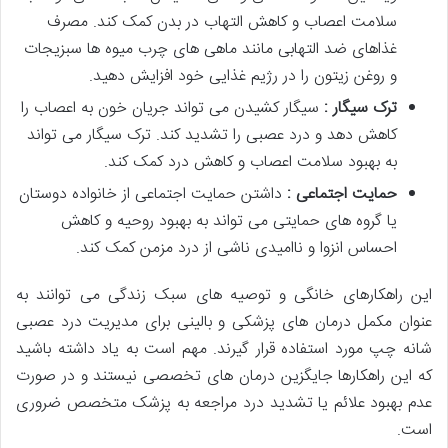
سلامت اعصاب و کاهش التهاب در بدن کمک کند. مصرف
غذاهای ضد التهابی مانند ماهی های چرب میوه ها سبزیجات
و روغن زیتون را در رژیم غذایی خود افزایش دهید.
ترک سیگار :
سیگار کشیدن می تواند جریان خون به اعصاب را
کاهش دهد و درد عصبی را تشدید کند. ترک سیگار می تواند
به بهبود سلامت اعصاب و کاهش درد کمک کند.
حمایت اجتماعی :
داشتن حمایت اجتماعی از خانواده دوستان
یا گروه های حمایتی می تواند به بهبود روحیه و کاهش
احساس انزوا و ناامیدی ناشی از درد مزمن کمک کند.
این راهکارهای خانگی و توصیه های سبک زندگی می توانند به
عنوان مکمل درمان های پزشکی و بالینی برای مدیریت درد عصبی
شانه چپ مورد استفاده قرار گیرند. مهم است به یاد داشته باشید
که این راهکارها جایگزین درمان های تخصصی نیستند و در صورت
عدم بهبود علائم یا تشدید درد مراجعه به پزشک متخصص ضروری
است.