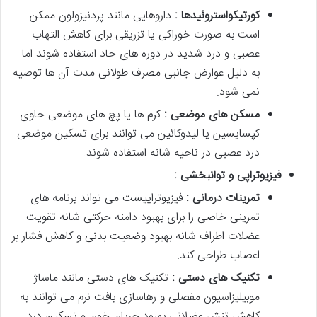
کورتیکواستروئیدها :
داروهایی مانند پردنیزولون ممکن
است به صورت خوراکی یا تزریقی برای کاهش التهاب
عصبی و درد شدید در دوره های حاد استفاده شوند اما
به دلیل عوارض جانبی مصرف طولانی مدت آن ها توصیه
نمی شود.
مسکن های موضعی :
کرم ها یا پچ های موضعی حاوی
کپسایسین یا لیدوکائین می توانند برای تسکین موضعی
درد عصبی در ناحیه شانه استفاده شوند.
فیزیوتراپی و توانبخشی :
تمرینات درمانی :
فیزیوتراپیست می تواند برنامه های
تمرینی خاصی را برای بهبود دامنه حرکتی شانه تقویت
عضلات اطراف شانه بهبود وضعیت بدنی و کاهش فشار بر
اعصاب طراحی کند.
تکنیک های دستی :
تکنیک های دستی مانند ماساژ
موبیلیزاسیون مفصلی و رهاسازی بافت نرم می توانند به
کاهش تنش عضلانی بهبود جریان خون و تسکین درد