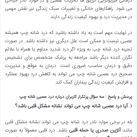
درمانی فیزیوتراپی تزریق ها تحریک عصبی و در موارد نادر جراحی
می شود. راهکارهای خانگی و تغییرات سبک زندگی نیز نقش مهمی
در مدیریت درد و بهبود کیفیت زندگی دارند.
در نهایت مهم است به یاد داشته باشید که درد شانه چپ همیشه
عصبی نیست و ممکن است علل دیگری نیز داشته باشد. در صورت
تجربه درد شانه چپ به ویژه اگر درد شدید مداوم یا همراه با علائم
نگران کننده دیگر باشد مراجعه به پزشک متخصص برای تشخیص
دقیق و درمان مناسب ضروری است. درمان به موقع و مدیریت
صحیح درد عصبی شانه چپ می تواند به کاهش درد بهبود عملکرد
و افزایش کیفیت زندگی بیماران کمک کند.
پرسش و پاسخ : سه سؤال پرتکرار کاربران درباره درد عصبی شانه چپ
۱
.
آیا درد عصبی شانه چپ می تواند نشانه مشکل قلبی باشد؟
بله در برخی موارد نادر درد شانه چپ می تواند نشانه مشکل قلبی
مانند
آنژین صدری یا حمله قلبی
باشد. درد قلبی معمولاً به صورت