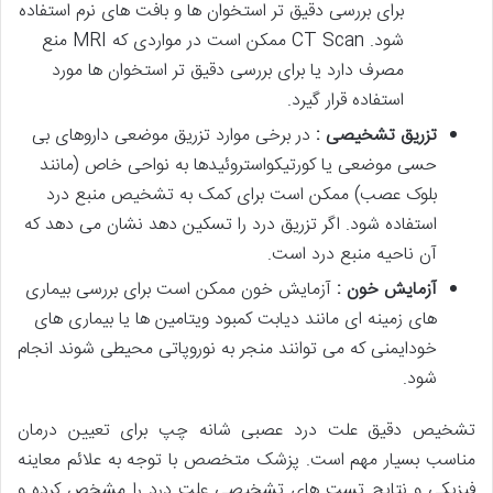
برای بررسی دقیق تر استخوان ها و بافت های نرم استفاده
شود. CT Scan ممکن است در مواردی که MRI منع
مصرف دارد یا برای بررسی دقیق تر استخوان ها مورد
استفاده قرار گیرد.
تزریق تشخیصی :
در برخی موارد تزریق موضعی داروهای بی
حسی موضعی یا کورتیکواستروئیدها به نواحی خاص (مانند
بلوک عصب) ممکن است برای کمک به تشخیص منبع درد
استفاده شود. اگر تزریق درد را تسکین دهد نشان می دهد که
آن ناحیه منبع درد است.
آزمایش خون :
آزمایش خون ممکن است برای بررسی بیماری
های زمینه ای مانند دیابت کمبود ویتامین ها یا بیماری های
خودایمنی که می توانند منجر به نوروپاتی محیطی شوند انجام
شود.
تشخیص دقیق علت درد عصبی شانه چپ برای تعیین درمان
مناسب بسیار مهم است. پزشک متخصص با توجه به علائم معاینه
فیزیکی و نتایج تست های تشخیصی علت درد را مشخص کرده و