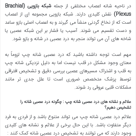
در ناحیه شانه اعصاب مختلفی از جمله
شبکه بازویی
(Brachial
Plexus)
نقش کلیدی دارند. شبکه بازویی مجموعه ای از اعصاب
است که از نخاع گردنی منشأ می گیرند و به اعصاب اصلی بازو ساعد
و دست تقسیم می شوند. آسیب یا فشار بر این شبکه عصبی یا
شاخه های آن می تواند منجر به درد عصبی در شانه و بازو شود.
مهم است توجه داشته باشید که درد عصبی شانه چپ لزوماً به
معنای وجود مشکل در قلب نیست اما به دلیل نزدیکی شانه چپ
به قلب و اشتراک مسیرهای عصبی بررسی دقیق و تشخیص افتراقی
توسط پزشک متخصص ضروری است تا علل جدی تر مانند
مشکلات قلبی عروقی رد شوند.
علائم و نشانه های درد عصبی شانه چپ : چگونه درد عصبی شانه را
تشخیص دهیم؟
علائم درد عصبی شانه چپ می تواند متنوع باشد و از فردی به فرد
دیگر متفاوت باشد. با این حال برخی از علائم و نشانه های کلیدی
وجود دارند که می توانند به تشخیص درد عصبی شانه کمک کنند :