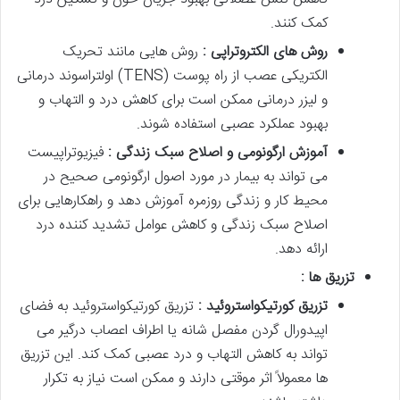
کمک کنند.
روش های الکتروتراپی :
روش هایی مانند تحریک
الکتریکی عصب از راه پوست (TENS) اولتراسوند درمانی
و لیزر درمانی ممکن است برای کاهش درد و التهاب و
بهبود عملکرد عصبی استفاده شوند.
آموزش ارگونومی و اصلاح سبک زندگی :
فیزیوتراپیست
می تواند به بیمار در مورد اصول ارگونومی صحیح در
محیط کار و زندگی روزمره آموزش دهد و راهکارهایی برای
اصلاح سبک زندگی و کاهش عوامل تشدید کننده درد
ارائه دهد.
تزریق ها :
تزریق کورتیکواستروئید :
تزریق کورتیکواستروئید به فضای
اپیدورال گردن مفصل شانه یا اطراف اعصاب درگیر می
تواند به کاهش التهاب و درد عصبی کمک کند. این تزریق
ها معمولاً اثر موقتی دارند و ممکن است نیاز به تکرار