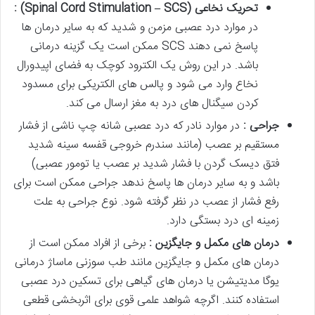
تحریک نخاعی
(Spinal Cord Stimulation – SCS)
:
در موارد درد عصبی مزمن و شدید که به سایر درمان ها
پاسخ نمی دهند SCS ممکن است یک گزینه درمانی
باشد. در این روش یک الکترود کوچک به فضای اپیدورال
نخاع وارد می شود و پالس های الکتریکی برای مسدود
کردن سیگنال های درد به مغز ارسال می کند.
جراحی :
در موارد نادر که درد عصبی شانه چپ ناشی از فشار
مستقیم بر عصب (مانند سندرم خروجی قفسه سینه شدید
فتق دیسک گردن با فشار شدید بر عصب یا تومور عصبی)
باشد و به سایر درمان ها پاسخ ندهد جراحی ممکن است برای
رفع فشار از عصب در نظر گرفته شود. نوع جراحی به علت
زمینه ای درد بستگی دارد.
درمان های مکمل و جایگزین :
برخی از افراد ممکن است از
درمان های مکمل و جایگزین مانند طب سوزنی ماساژ درمانی
یوگا مدیتیشن یا درمان های گیاهی برای تسکین درد عصبی
استفاده کنند. اگرچه شواهد علمی قوی برای اثربخشی قطعی