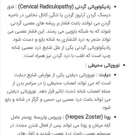
رادیکولوپاتی گردنی
(Cervical Radiculopathy)
:
فتق
دیسک گردن آرتروز گردن یا تنگی کانال نخاعی در ناحیه
گردن می توانند باعث فشار بر ریشه های عصبی گردنی
شوند که به شبکه بازویی می رسند. این فشار عصبی می
تواند منجر به درد انتشاری به شانه بازو و دست شود.
رادیکولوپاتی گردنی یکی از علل شایع درد عصبی شانه
چپ است که اغلب با درد گردن نیز همراه است.
نوروپاتی محیطی :
دیابت :
نوروپاتی دیابتی یکی از عوارض شایع دیابت
است که می تواند اعصاب محیطی را در سراسر بدن از
جمله اعصاب شانه تحت تاثیر قرار دهد. نوروپاتی دیابتی
می تواند باعث درد عصبی بی حسی و گزگز در شانه و بازو
شود.
زونا
(Herpes Zoster)
:
ویروس واریسلا زوستر عامل
آبله مرغان و زونا می تواند پس از فعال شدن مجدد در
سیستم عصبی باعث درد عصبی شدید و تاول های