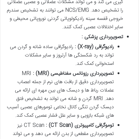
گیری می کند و می تواند مشکلات عضلانی و عصبی عضلانی
را تشخیص دهد. NCS/EMG می توانند به تشخیص سندرم
خروجی قفسه سینه رادیکولوپاتی گردنی نوروپاتی محیطی و
سایر اختلالات عصبی کمک کنند.
تصویربرداری پزشکی :
رادیوگرافی
(X-ray)
:
رادیوگرافی ساده شانه و گردن می
تواند به رد شکستگی ها آرتروز و سایر مشکلات
استخوانی کمک کند.
تصویربرداری رزونانس مغناطیسی
(MRI) :
MRI
تصویربرداری دقیق از بافت های نرم از جمله اعصاب
عضلات رباط ها و دیسک های بین مهره ای ارائه می
دهد. MRI گردن و شانه می تواند به تشخیص فتق
دیسک گردن تنگی کانال نخاعی تومورهای عصبی آسیب
های شبکه بازویی و سایر علل فشار عصبی کمک کند.
توموگرافی کامپیوتری
(CT Scan) :
CT Scan نیز
تصویربرداری مقطعی از بدن ارائه می دهد و می تواند