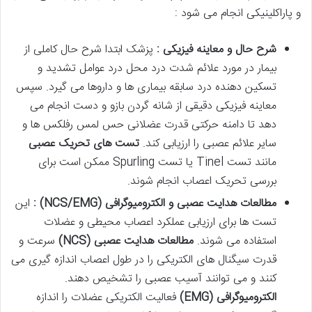
و پاراکلینیکی انجام می شود :
شرح حال و معاینه فیزیکی :
پزشک ابتدا شرح حال کاملی از
بیمار در مورد علائم شدت درد محل درد عوامل تشدید و
تسکین دهنده درد سابقه بیماری ها و داروها می گیرد. سپس
معاینه فیزیکی دقیقی از شانه گردن بازو و دست انجام می
دهد تا دامنه حرکتی قدرت عضلانی حس لمس رفلکس ها و
سایر علائم عصبی را ارزیابی کند.
تست های تحریک عصبی
مانند تست Tinel یا تست Spurling ممکن است برای
بررسی تحریک اعصاب انجام شوند.
مطالعات هدایت عصبی و الکترومیوگرافی
(NCS/EMG)
:
این
تست ها برای ارزیابی عملکرد اعصاب محیطی و عضلات
استفاده می شوند.
مطالعات هدایت عصبی
(NCS)
سرعت و
قدرت سیگنال های الکتریکی را در طول اعصاب اندازه گیری می
کنند و می توانند آسیب عصبی را تشخیص دهند.
الکترومیوگرافی
(EMG)
فعالیت الکتریکی عضلات را اندازه