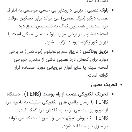
داشته باشند.
بلوک عصبی :
تزریق داروهای بی حسی موضعی به اطراف
عصب درگیر (بلوک عصبی) می تواند برای تسکین موقت
درد شدید و همچنین کمک به تشخیص منبع درد
استفاده شود. در برخی موارد بلوک عصبی ممکن است با
تزریق کورتیکواستروئید ترکیب شود.
تزریق بوتاکس :
تزریق سم بوتولینوم (بوتاکس) در برخی
موارد برای کاهش درد عصبی ناشی از سندرم خروجی
قفسه سینه یا سایر انواع نوروپاتی مورد استفاده قرار
گرفته است.
تحریک عصبی :
تحریک الکتریکی عصب از راه پوست
(TENS)
:
دستگاه
TENS با ارسال پالس های الکتریکی خفیف به ناحیه درد
از طریق پوست می تواند به کاهش درد کمک کند.
TENS یک روش غیرتهاجمی و ایمن است که می تواند
در منزل نیز استفاده شود.