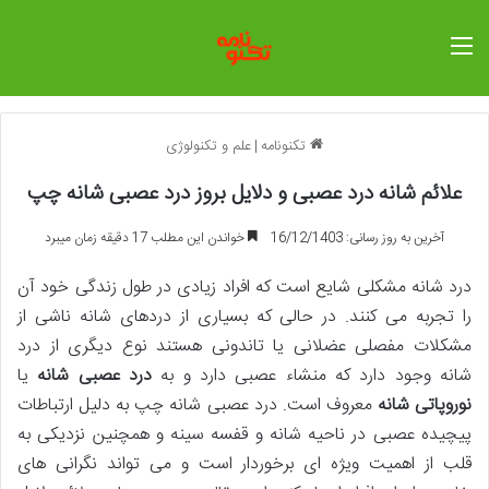
منو
تکنونامه
|
علم و تکنولوژی
علائم شانه درد عصبی و دلایل بروز درد عصبی شانه چپ
آخرین به روز رسانی: 16/12/1403
خواندن این مطلب 17 دقیقه زمان میبرد
درد شانه مشکلی شایع است که افراد زیادی در طول زندگی خود آن
را تجربه می کنند. در حالی که بسیاری از دردهای شانه ناشی از
مشکلات مفصلی عضلانی یا تاندونی هستند نوع دیگری از درد
شانه وجود دارد که منشاء عصبی دارد و به
درد عصبی شانه
یا
نوروپاتی شانه
معروف است. درد عصبی شانه چپ به دلیل ارتباطات
پیچیده عصبی در ناحیه شانه و قفسه سینه و همچنین نزدیکی به
قلب از اهمیت ویژه ای برخوردار است و می تواند نگرانی های