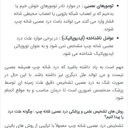
تومورهای عصبی :
در موارد نادر تومورهای خوش خیم یا
بدخیم که بر اعصاب شبکه بازویی یا اعصاب محیطی شانه
فشار وارد می کنند می توانند باعث درد عصبی شانه چپ
شوند.
عوامل ناشناخته (ایدیوپاتیک) :
در برخی موارد علت درد
عصبی شانه چپ مشخص نمی شود و به عنوان نوروپاتی
ایدیوپاتیک شناخته می شود.
مهم است به یاد داشته باشید که درد شانه چپ همیشه عصبی
نیست و می تواند علل دیگری نیز داشته باشد. با این حال در
صورت شک به درد عصبی تشخیص دقیق علت زمینه ای توسط
پزشک متخصص ضروری است تا درمان مناسب و به موقع انجام
شود.
روش های تشخیص علمی و پزشکی درد عصبی شانه چپ : چگونه علت درد
را پیدا کنیم؟
تشخیص درد عصبی شانه چپ معمولاً با ترکیبی از روش های بالینی