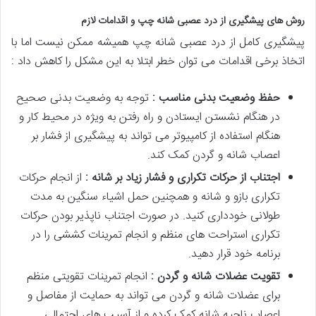
روش های پیشگیری از درد عصبی شانه چپ و اقدامات لازم
پیشگیری کامل از درد عصبی شانه چپ همیشه ممکن نیست اما با
اتخاذ برخی اقدامات می توان خطر ابتلا به این مشکل را کاهش داد :
حفظ وضعیت بدنی مناسب :
توجه به وضعیت بدنی صحیح
در هنگام نشستن ایستادن و راه رفتن به ویژه در محیط کار و
هنگام استفاده از کامپیوتر می تواند به پیشگیری از فشار بر
اعصاب شانه و گردن کمک کند.
اجتناب از حرکات تکراری و فشار زیاد بر شانه :
از انجام حرکات
تکراری بازو و شانه و همچنین حمل اشیاء سنگین به مدت
طولانی خودداری کنید. در صورت اجتناب ناپذیر بودن حرکات
تکراری استراحت های منظم و انجام تمرینات کششی را در
برنامه خود قرار دهید.
تقویت عضلات شانه و گردن :
انجام تمرینات تقویتی منظم
برای عضلات شانه و گردن می تواند به حمایت از مفاصل و
اعصاب ناحیه شانه کمک کرده و از آسیب های احتمالی