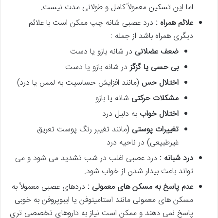
اما این تسکین معمولاً کامل و طولانی مدت نیست.
علائم همراه :
درد عصبی شانه چپ ممکن است با علائم
دیگری همراه باشد از جمله :
ضعف عضلانی
در شانه بازو یا دست
بی حسی یا گزگز
در شانه بازو یا دست
اختلال حس
(مانند افزایش حساسیت به لمس یا درد)
مشکلات حرکتی
شانه یا بازو
اختلال خواب
به دلیل درد
تغییرات پوستی
(مانند تغییر رنگ پوست تعریق
غیرطبیعی) در ناحیه درد
درد شبانه :
درد عصبی اغلب در شب تشدید می شود و می
تواند باعث بیدار شدن از خواب شود.
عدم پاسخ به مسکن های معمولی :
دردهای عصبی معمولاً به
مسکن های معمولی مانند استامینوفن یا ایبوپروفن به خوبی
پاسخ نمی دهند و ممکن است نیاز به داروهای تخصصی تری