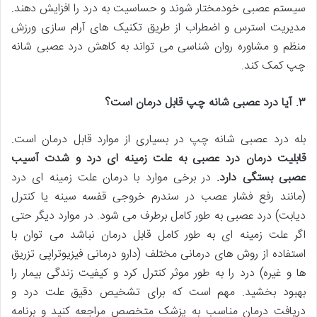
سیستم عصبی خودمختار شوند و حساسیت به درد را افزایش دهند.
مدیریت استرس و اضطراب از طریق تکنیک های آرام سازی ورزش
منظم و مشاوره روان شناسی می تواند به کاهش درد عصبی شانه
چپ کمک کند.
۳
.
آیا درد عصبی شانه چپ قابل درمان است؟
بله درد عصبی شانه چپ در بسیاری از موارد قابل درمان است.
قابلیت درمان درد عصبی به علت زمینه ای درد و شدت آسیب
عصبی بستگی دارد
.
در برخی موارد با درمان علت زمینه ای درد
(مانند رفع فشار عصب در سندرم خروجی قفسه سینه یا کنترل
دیابت) درد عصبی به طور کامل برطرف می شود. در موارد دیگر حتی
اگر علت زمینه ای به طور کامل قابل درمان نباشد می توان با
استفاده از روش های درمانی مختلف (دارو درمانی فیزیوتراپی تزریق
ها و غیره) درد را به طور موثر کنترل کرد و کیفیت زندگی بیمار را
بهبود بخشید. مهم است که برای تشخیص دقیق علت درد و
دریافت درمان مناسب به پزشک متخصص مراجعه کنید و برنامه