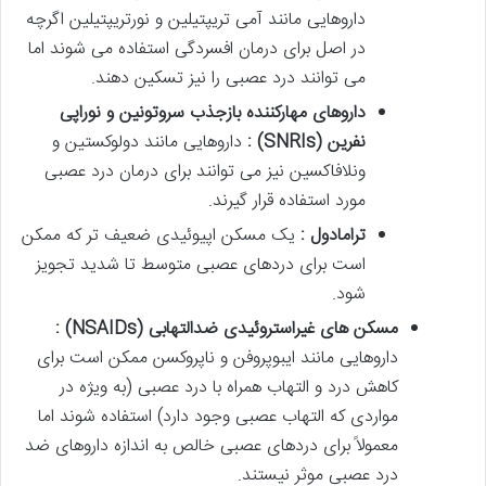
داروهایی مانند آمی تریپتیلین و نورتریپتیلین اگرچه
در اصل برای درمان افسردگی استفاده می شوند اما
می توانند درد عصبی را نیز تسکین دهند.
داروهای مهارکننده بازجذب سروتونین و نوراپی
نفرین
(SNRIs)
:
داروهایی مانند دولوکستین و
ونلافاکسین نیز می توانند برای درمان درد عصبی
مورد استفاده قرار گیرند.
ترامادول :
یک مسکن اپیوئیدی ضعیف تر که ممکن
است برای دردهای عصبی متوسط تا شدید تجویز
شود.
مسکن های غیراستروئیدی ضدالتهابی
(NSAIDs)
:
داروهایی مانند ایبوپروفن و ناپروکسن ممکن است برای
کاهش درد و التهاب همراه با درد عصبی (به ویژه در
مواردی که التهاب عصبی وجود دارد) استفاده شوند اما
معمولاً برای دردهای عصبی خالص به اندازه داروهای ضد
درد عصبی موثر نیستند.