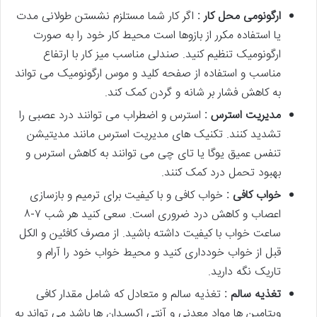
ارگونومی محل کار :
اگر کار شما مستلزم نشستن طولانی مدت
یا استفاده مکرر از بازوها است محیط کار خود را به صورت
ارگونومیک تنظیم کنید. صندلی مناسب میز کار با ارتفاع
مناسب و استفاده از صفحه کلید و موس ارگونومیک می تواند
به کاهش فشار بر شانه و گردن کمک کند.
مدیریت استرس :
استرس و اضطراب می توانند درد عصبی را
تشدید کنند. تکنیک های مدیریت استرس مانند مدیتیشن
تنفس عمیق یوگا یا تای چی می توانند به کاهش استرس و
بهبود تحمل درد کمک کنند.
خواب کافی :
خواب کافی و با کیفیت برای ترمیم و بازسازی
اعصاب و کاهش درد ضروری است. سعی کنید هر شب ۷-۸
ساعت خواب با کیفیت داشته باشید. از مصرف کافئین و الکل
قبل از خواب خودداری کنید و محیط خواب خود را آرام و
تاریک نگه دارید.
تغذیه سالم :
تغذیه سالم و متعادل که شامل مقدار کافی
ویتامین ها مواد معدنی و آنتی اکسیدان ها باشد می تواند به