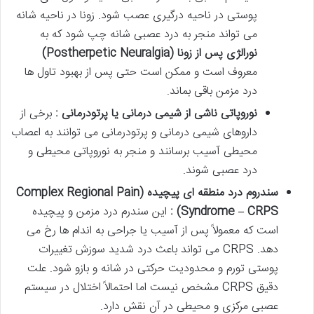
پوستی در ناحیه درگیری عصب شود. زونا در ناحیه شانه
می تواند منجر به درد عصبی شانه چپ شود که به
نورالژی پس از زونا
(Postherpetic Neuralgia)
معروف است و ممکن است حتی پس از بهبود تاول ها
درد مزمن باقی بماند.
نوروپاتی ناشی از شیمی درمانی یا پرتودرمانی :
برخی از
داروهای شیمی درمانی و پرتودرمانی می توانند به اعصاب
محیطی آسیب برسانند و منجر به نوروپاتی محیطی و
درد عصبی شوند.
سندروم درد منطقه ای پیچیده
(Complex Regional Pain
Syndrome – CRPS)
:
این سندرم درد مزمن و پیچیده
است که معمولاً پس از آسیب یا جراحی به اندام ها رخ می
دهد. CRPS می تواند باعث درد شدید سوزش تغییرات
پوستی تورم و محدودیت حرکتی در شانه و بازو شود. علت
دقیق CRPS مشخص نیست اما احتمالاً اختلال در سیستم
عصبی مرکزی و محیطی در آن نقش دارد.