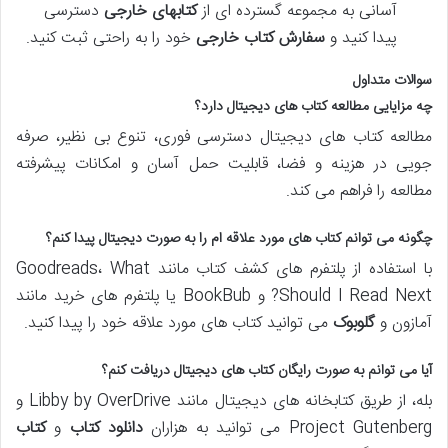
آسانی به مجموعه گسترده ای از
کتابهای خارجی
دسترسی
پیدا کنید و
سفارش کتاب خارجی
خود را به راحتی ثبت کنید.
سوالات متداول
چه مزایایی مطالعه کتاب های دیجیتال دارد؟
مطالعه کتاب های دیجیتال دسترسی فوری، تنوع بی نظیر، صرفه
جویی در هزینه و فضا، قابلیت حمل آسان و امکانات پیشرفته
مطالعه را فراهم می کند.
چگونه می توانم کتاب های مورد علاقه ام را به صورت دیجیتال پیدا کنم؟
با استفاده از پلتفرم های کشف کتاب مانند Goodreads، What
Should I Read Next? و BookBub یا پلتفرم های خرید مانند
آمازون و
گلوبوک
می توانید کتاب های مورد علاقه خود را پیدا کنید.
آیا می توانم به صورت رایگان کتاب های دیجیتال دریافت کنم؟
بله، از طریق کتابخانه های دیجیتال مانند Libby by OverDrive و
Project Gutenberg می توانید به هزاران
دانلود کتاب
و
کتاب