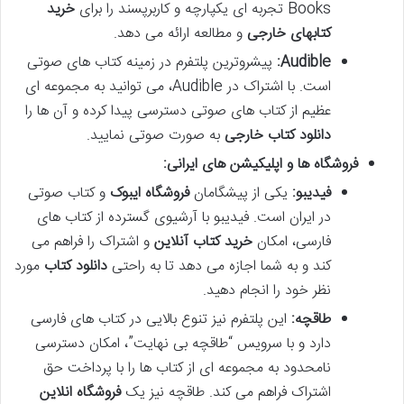
Books تجربه ای یکپارچه و کاربرپسند را برای
خرید
کتابهای خارجی
و مطالعه ارائه می دهد.
Audible:
پیشروترین پلتفرم در زمینه کتاب های صوتی
است. با اشتراک در Audible، می توانید به مجموعه ای
عظیم از کتاب های صوتی دسترسی پیدا کرده و آن ها را
دانلود کتاب خارجی
به صورت صوتی نمایید.
فروشگاه ها و اپلیکیشن های ایرانی:
فیدیبو:
یکی از پیشگامان
فروشگاه ایبوک
و کتاب صوتی
در ایران است. فیدیبو با آرشیوی گسترده از کتاب های
فارسی، امکان
خرید کتاب آنلاین
و اشتراک را فراهم می
کند و به شما اجازه می دهد تا به راحتی
دانلود کتاب
مورد
نظر خود را انجام دهید.
طاقچه:
این پلتفرم نیز تنوع بالایی در کتاب های فارسی
دارد و با سرویس “طاقچه بی نهایت”، امکان دسترسی
نامحدود به مجموعه ای از کتاب ها را با پرداخت حق
اشتراک فراهم می کند. طاقچه نیز یک
فروشگاه انلاین