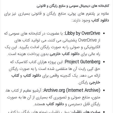
کتابخانه های دیجیتال عمومی و منابع رایگان و قانونی
علاوه بر پلتفرم های پولی، منابع رایگان و قانونی بسیاری نیز برای
دانلود کتاب
وجود دارند:
Libby by OverDrive:
با عضویت در کتابخانه های عمومی که
از OverDrive پشتیبانی می کنند، می توانید کتاب های
الکترونیکی و صوتی را به صورت رایگان امانت بگیرید. این یک
راه عالی برای
دانلود کتاب خارجی
بدون پرداخت هزینه است.
Project Gutenberg:
این پروژه هزاران کتاب کلاسیک که
حق کپی رایت آن ها منقضی شده است را به صورت رایگان
ارائه می دهد. یک گنجینه واقعی برای
دانلود کتاب
و
کتاب
خارجی
رایگان.
Archive.org (Internet Archive):
آرشیو عظیم از کتاب ها،
متون، منابع صوتی و تصویری که بسیاری از آن ها به صورت
رایگان قابل دسترسی و
دانلود کتاب
هستند.
سایت های ناشران:
برخی ناشران، نمونه های رایگان یا کتاب