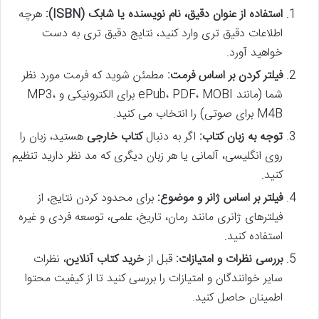
استفاده از عنوان دقیق، نام نویسنده یا شابک (ISBN):
هرچه
اطلاعات دقیق تری وارد کنید، نتایج دقیق تری به دست
خواهید آورد.
فیلتر کردن بر اساس فرمت:
مطمئن شوید که فرمت مورد نظر
شما (مانند ePub، PDF، MOBI برای الکترونیکی و MP3،
M4B برای صوتی) را انتخاب می کنید.
توجه به زبان کتاب:
اگر به دنبال
کتاب خارجی
هستید، زبان را
روی انگلیسی، آلمانی یا هر زبان دیگری که مد نظر دارید تنظیم
کنید.
فیلتر بر اساس ژانر و موضوع:
برای محدود کردن نتایج، از
فیلترهای ژانری مانند رمان، تاریخ، علمی، توسعه فردی و غیره
استفاده کنید.
بررسی نظرات و امتیازات:
قبل از
خرید کتاب آنلاین
، نظرات
سایر خوانندگان و امتیازات را بررسی کنید تا از کیفیت محتوا
اطمینان حاصل کنید.