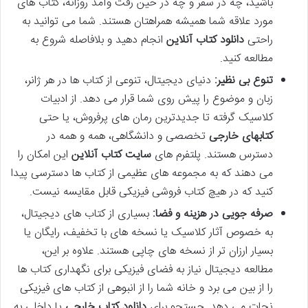
باشید، چه در سفر و چه در حین رفت وآمد روزانه، کتاب های
مورد علاقه شما همیشه همراهتان هستند. شما می توانید به
راحتی
دانلود کتاب آنلاین
انجام دهید و بلافاصله شروع به
مطالعه کنید.
تنوع بی نظیر:
دنیای دیجیتال، تنوعی از کتاب ها در هر ژانر،
زبان و موضوع را پیش روی شما قرار می دهد. از ادبیات
کلاسیک گرفته تا جدیدترین رمان های پرفروش، یا حتی
کتابهای خارجی
تخصصی و دانشگاهی، همه و همه در
دسترس هستند. پلتفرم های
سایت کتاب آنلاین
این امکان را
می دهند که به مجموعه های عظیمی از کتاب ها دسترسی پیدا
کنید که در هیچ کتاب فروشی فیزیکی قابل مقایسه نیست.
صرفه جویی در هزینه و فضا:
بسیاری از کتاب های دیجیتال،
به خصوص آثار کلاسیک یا نسخه های با تخفیف، رایگان یا
بسیار ارزان تر از نسخه های چاپی هستند. علاوه بر این،
مطالعه دیجیتال نیاز به فضای فیزیکی برای نگهداری کتاب ها
را از بین می برد و خانه شما را از انبوهی از کتاب های فیزیکی
نجات می دهد. جستجو برای
دانلود کتاب خارجی
یا داخلی به