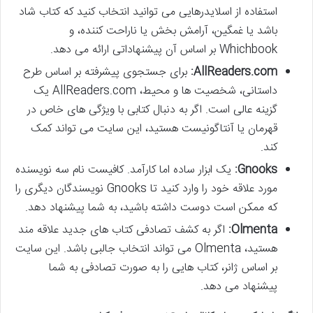
استفاده از اسلایدرهایی می توانید انتخاب کنید که کتاب شاد
باشد یا غمگین، آرامش بخش یا ناراحت کننده، و
Whichbook بر اساس آن پیشنهاداتی ارائه می دهد.
AllReaders.com:
برای جستجوی پیشرفته بر اساس طرح
داستانی، شخصیت ها و محیط، AllReaders.com یک
گزینه عالی است. اگر به دنبال کتابی با ویژگی های خاص در
قهرمان یا آنتاگونیست هستید، این سایت می تواند کمک
کند.
Gnooks:
یک ابزار ساده اما کارآمد. کافیست نام سه نویسنده
مورد علاقه خود را وارد کنید تا Gnooks نویسندگان دیگری را
که ممکن است دوست داشته باشید، به شما پیشنهاد دهد.
Olmenta:
اگر به کشف تصادفی کتاب های جدید علاقه مند
هستید، Olmenta می تواند انتخاب جالبی باشد. این سایت
بر اساس ژانر، کتاب هایی را به صورت تصادفی به شما
پیشنهاد می دهد.