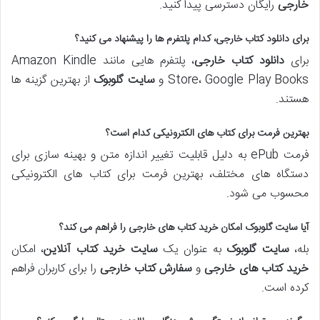
خارجی
رایگان دسترسی پیدا کنید.
برای
دانلود کتاب خارجی
، کدام پلتفرم ها را پیشنهاد می کنید؟
برای
دانلود کتاب خارجی
، پلتفرم هایی مانند Amazon Kindle
Store، Google Play Books و
سایت گلوبوک
از بهترین گزینه ها
هستند.
بهترین فرمت برای کتاب های الکترونیکی کدام است؟
فرمت ePub به دلیل قابلیت تغییر اندازه متن و بهینه سازی برای
دستگاه های مختلف، بهترین فرمت برای کتاب های الکترونیکی
محسوب می شود.
آیا
سایت گلوبوک
امکان
خرید کتاب های خارجی
را فراهم می کند؟
بله،
سایت گلوبوک
به عنوان یک
سایت خرید کتاب آنلاین
، امکان
خرید کتاب های خارجی
و
سفارش کتاب خارجی
را برای کاربران فراهم
کرده است.