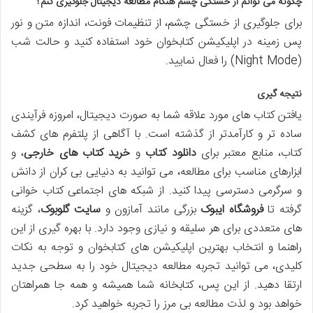
چگونه می توانم از خستگی چشم هنگام مطالعه دیجیتال جلوگیری کنم؟
برای جلوگیری از خستگی چشم، از تنظیمات فونت، اندازه متن و نور
پس زمینه در اپلیکیشن کتابخوان خود استفاده کنید و حالت شب
(Night Mode) را فعال نمایید.
نتیجه گیری
یافتن کتاب های مورد علاقه شما به صورت دیجیتال، امروزه فرآیندی
ساده تر و کارآمدتر از گذشته است. با آگاهی از پلتفرم های کشف
کتاب، منابع معتبر برای
دانلود کتاب
و
خرید کتاب های خارجی
، و
ابزارهای مناسب برای مطالعه، می توانید به دنیایی بی کران از دانش
و سرگرمی دسترسی پیدا کنید. از شبکه های اجتماعی کتاب خوانی
گرفته تا
فروشگاه ایبوک
بزرگی مانند آمازون و
سایت گلوبوک
، گزینه
های متعددی برای هر سلیقه و نیازی وجود دارد. با بهره گیری از این
راهنما و انتخاب بهترین اپلیکیشن های کتابخوان و توجه به نکات
کلیدی، می توانید تجربه مطالعه دیجیتال خود را به سطحی جدید
ارتقا دهید. از این پس، کتابخانه شما همیشه و همه جا همراهتان
خواهد بود و لذت مطالعه بی مرز را تجربه خواهید کرد.