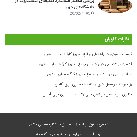
بررسی ساختار استاندارد کتاب‌های تکست‌بوک در
دانشگاه‌های جهان
20/02/1405
نظرات کاربران
گلسا خداوردی
در
راهنمای جامع تجهیز کارگاه نجاری مدرن
قدسیه دولتشاهی
در
راهنمای جامع تجهیز کارگاه نجاری مدرن
شهلا یونسی
در
راهنمای جامع تجهیز کارگاه نجاری مدرن
رزا برومند
در
شغل های رشته حسابداری برای آقایان
کتایون پورحسین
در
شغل های رشته حسابداری برای آقایان
تمامی حقوق و امتیازات متعلق به تکنونامه می باشد.
ارتباط با ما
درباره ی مجله رسمی تکنونامه