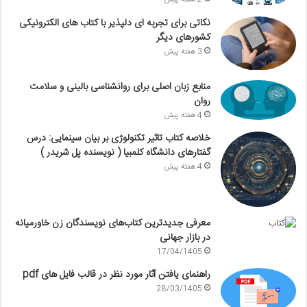
2 هفته پیش
نکاتی برای تجربه ای دلپذیر با کتاب های الکترونیکی
کشورهای دیگر
3 هفته پیش
منابع زبان اصلی برای روانشناسی بالینی و سلامت
روان
4 هفته پیش
خلاصه کتاب تاثیر تکنولوژی بر بیان سینمایی: درس
گفتارهای دانشگاه کلمبیا ( نویسنده پل شریدر )
4 هفته پیش
معرفی جدیدترین کتاب‌های نویسندگان زن خاورمیانه
در بازار جهانی
17/04/1405
راهنمای یافتن آثار مورد نظر در قالب فایل های pdf
28/03/1405