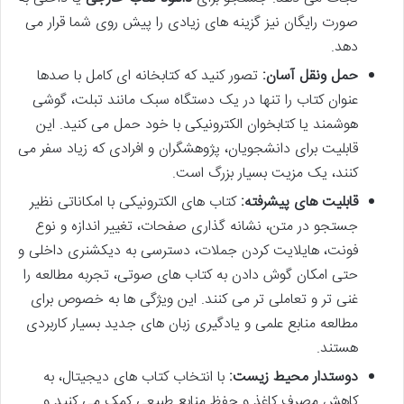
صورت رایگان نیز گزینه های زیادی را پیش روی شما قرار می
دهد.
حمل ونقل آسان:
تصور کنید که کتابخانه ای کامل با صدها
عنوان کتاب را تنها در یک دستگاه سبک مانند تبلت، گوشی
هوشمند یا کتابخوان الکترونیکی با خود حمل می کنید. این
قابلیت برای دانشجویان، پژوهشگران و افرادی که زیاد سفر می
کنند، یک مزیت بسیار بزرگ است.
قابلیت های پیشرفته:
کتاب های الکترونیکی با امکاناتی نظیر
جستجو در متن، نشانه گذاری صفحات، تغییر اندازه و نوع
فونت، هایلایت کردن جملات، دسترسی به دیکشنری داخلی و
حتی امکان گوش دادن به کتاب های صوتی، تجربه مطالعه را
غنی تر و تعاملی تر می کنند. این ویژگی ها به خصوص برای
مطالعه منابع علمی و یادگیری زبان های جدید بسیار کاربردی
هستند.
دوستدار محیط زیست:
با انتخاب کتاب های دیجیتال، به
کاهش مصرف کاغذ و حفظ منابع طبیعی کمک می کنید و