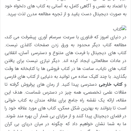
با اعتماد به نفس و آگاهی کامل، به آسانی به کتاب های دلخواه خود
به صورت دیجیتال دست یابید و از تجربه مطالعه مدرن لذت ببرید.
در دنیای امروز که فناوری با سرعت سرسام آوری پیشرفت می کند،
مطالعه کتاب دیگر محدود به ورق زدن صفحات کاغذی نیست.
کتاب های دیجیتال با فرمت های متنوع و دسترسی آسان، انقلابی
در عادات مطالعاتی ایجاد کرده اند. دیگر نیازی نیست برای یافتن
کتاب های نایاب، ساعت ها در کتاب فروشی ها یا کتابخانه ها وقت
بگذارید. با چند کلیک ساده می توانید به دنیایی از کتاب های فارسی
و
کتاب خارجی
دسترسی پیدا کنید. از رمان های پرفروش گرفته تا
مقالات علمی تخصصی، همه چیز در دسترس شماست. هدف این
مقاله، ارائه یک نقشه راه جامع برای علاقه مندان به کتاب خوانی
است تا بتوانند به بهترین شکل ممکن، کتاب های مورد علاقه خود را
در فضای دیجیتال پیدا کنند و از مزایای بی شمار آن بهره مند شوند.
ما به شما نشان خواهیم داد که چگونه در میان دریای بی کران