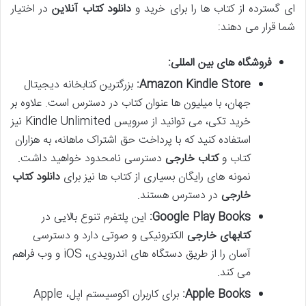
ای گسترده از کتاب ها را برای خرید و
دانلود کتاب آنلاین
در اختیار
شما قرار می دهند:
فروشگاه های بین المللی:
Amazon Kindle Store:
بزرگترین کتابخانه دیجیتال
جهان، با میلیون ها عنوان کتاب در دسترس است. علاوه بر
خرید تکی، می توانید از سرویس Kindle Unlimited نیز
استفاده کنید که با پرداخت حق اشتراک ماهانه، به هزاران
کتاب و
کتاب خارجی
دسترسی نامحدود خواهید داشت.
نمونه های رایگان بسیاری از کتاب ها نیز برای
دانلود کتاب
خارجی
در دسترس هستند.
Google Play Books:
این پلتفرم تنوع بالایی در
کتابهای خارجی
الکترونیکی و صوتی دارد و دسترسی
آسان را از طریق دستگاه های اندرویدی، iOS و وب فراهم
می کند.
Apple Books:
برای کاربران اکوسیستم اپل، Apple