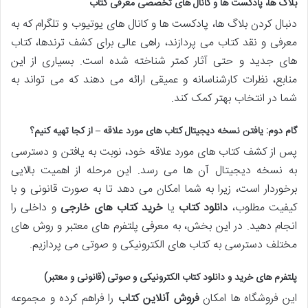
بلاگ ها، پادکست ها و کانال های تخصصی معرفی کتاب
دنبال کردن بلاگ ها، پادکست ها و کانال های یوتیوب و تلگرام که به
معرفی و نقد کتاب می پردازند، راهی عالی برای کشف ترندها، کتاب
های جدید و حتی آثار کمتر شناخته شده است. بسیاری از این
منابع، نظرات کارشناسانه و عمیقی ارائه می دهند که می تواند به
شما در انتخاب بهتر کمک کند.
گام دوم: یافتن نسخه دیجیتال کتاب های مورد علاقه – از کجا تهیه کنیم؟
پس از کشف کتاب های مورد علاقه خود، نوبت به یافتن و دسترسی
به نسخه دیجیتال آن ها می رسد. این مرحله از اهمیت بالایی
برخوردار است، زیرا به شما امکان می دهد تا به صورت قانونی و با
کیفیت مطلوب،
دانلود کتاب
یا
خرید کتاب های خارجی
و داخلی را
انجام دهید. در این بخش، به معرفی پلتفرم های معتبر و روش های
مختلف دسترسی به کتاب های الکترونیکی و صوتی می پردازیم.
پلتفرم های خرید و دانلود کتاب الکترونیکی و صوتی (قانونی و معتبر)
این فروشگاه ها امکان
فروش آنلاین کتاب
را فراهم کرده و مجموعه