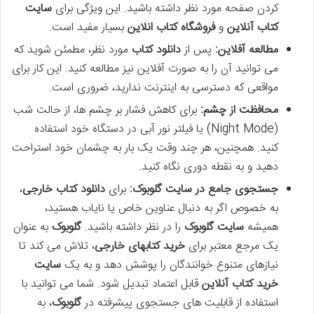
کردن صفحه مورد نظر داشته باشید. این ویژگی برای
سایت
کتاب آنلاین
و
فروشگاه کتاب انلاین
بسیار مفید است.
مطالعه آفلاین:
پس از
دانلود کتاب
مورد نظر، مطمئن شوید که
می توانید آن را به صورت آفلاین نیز مطالعه کنید. این کار برای
مواقعی که دسترسی به اینترنت ندارید، ضروری است.
محافظت از چشم:
برای کاهش فشار بر چشم ها، از حالت شب
(Night Mode) یا فیلتر نور آبی در دستگاه خود استفاده
کنید. همچنین، هر چند وقت یک بار به چشمان خود استراحت
دهید و به نقطه دوری نگاه کنید.
جستجوی جامع در سایت گلوبوک:
برای
دانلود کتاب خارجی
،
به خصوص اگر به دنبال عناوین خاص یا نایاب هستید،
همیشه
سایت گلوبوک
را در نظر داشته باشید.
گلوبوک
به عنوان
یک مرجع معتبر برای
خرید کتابهای خارجی
، تلاش می کند تا
نیازهای متنوع خوانندگان را پوشش دهد و به یک
سایت
خرید کتاب آنلاین
قابل اعتماد تبدیل شود. شما می توانید با
استفاده از قابلیت های جستجوی پیشرفته در
گلوبوک
، به