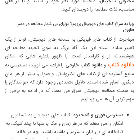
محتوای دیجیتال، گنجینه مورد نظر خود را بیابید و با ابزارهای
مناسب، لذت مطالعه را دوچندان کنید.
چرا به سراغ کتاب های دیجیتال برویم؟ مزایای بی شمار مطالعه در عصر
فناوری
مهاجرت از کتاب های فیزیکی به نسخه های دیجیتال، فراتر از یک
تغییر ساده است؛ این یک گام بزرگ به سوی تجربه مطالعه ای
هوشمندانه تر و کارآمدتر است. با ظهور پلتفرم هایی که امکان
دانلود کتاب
و
دانلود کتاب خارجی
را فراهم می آورند، دسترسی به
منابع گسترده ای از کتاب های الکترونیکی و صوتی، بیش از هر زمان
دیگری آسان شده است. دلایل متعددی وجود دارد که خوانندگان را
به سمت مطالعه دیجیتال سوق می دهد، که در ادامه به برخی از
مهم ترین آن ها می پردازیم:
دسترسی فوری و نامحدود:
کتاب های دیجیتال به شما این
امکان را می دهند که در هر زمان و مکان، تنها با چند کلیک، به
کتابخانه ای بی کران دسترسی داشته باشید. چه در خانه