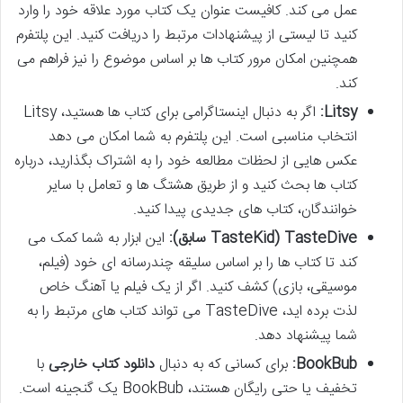
عمل می کند. کافیست عنوان یک کتاب مورد علاقه خود را وارد
کنید تا لیستی از پیشنهادات مرتبط را دریافت کنید. این پلتفرم
همچنین امکان مرور کتاب ها بر اساس موضوع را نیز فراهم می
کند.
Litsy:
اگر به دنبال اینستاگرامی برای کتاب ها هستید، Litsy
انتخاب مناسبی است. این پلتفرم به شما امکان می دهد
عکس هایی از لحظات مطالعه خود را به اشتراک بگذارید، درباره
کتاب ها بحث کنید و از طریق هشتگ ها و تعامل با سایر
خوانندگان، کتاب های جدیدی پیدا کنید.
TasteDive (TasteKid سابق):
این ابزار به شما کمک می
کند تا کتاب ها را بر اساس سلیقه چندرسانه ای خود (فیلم،
موسیقی، بازی) کشف کنید. اگر از یک فیلم یا آهنگ خاص
لذت برده اید، TasteDive می تواند کتاب های مرتبط را به
شما پیشنهاد دهد.
BookBub:
برای کسانی که به دنبال
دانلود کتاب خارجی
با
تخفیف یا حتی رایگان هستند، BookBub یک گنجینه است.