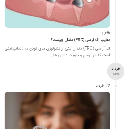
10
معایب اف آر سی (FRC) دندان چیست؟
اف آر سی (FRC) دندان یکی از تکنولوژی های نوین در دندانپزشکی
است که در ترمیم و تقویت دندان ها…
خرداد
- 1404 -
22 خرداد