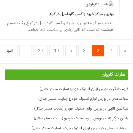
بهترین مراکز خرید واکسن گارداسیل در کرج
انتخاب مراکز معتبر برای خرید واکسن گارداسیل در کرج یک تصمیم
هوشمندانه است که تاثیر زیادی بر سلامت شما خواهد…
«
1
2
3
»
10
20
...
انتها
نظرات کاربران
کریم دادگر
در
بورس لوازم استوک خودرو (سایت مستر جلال)
سها ساعدی
در
بورس لوازم استوک خودرو (سایت مستر جلال)
تینا عین اللهی
در
بورس لوازم استوک خودرو (سایت مستر جلال)
رامین کارگرنژاد
در
بورس لوازم استوک خودرو (سایت مستر جلال)
بنفشه شمسایی
در
بورس لوازم استوک خودرو (سایت مستر جلال)