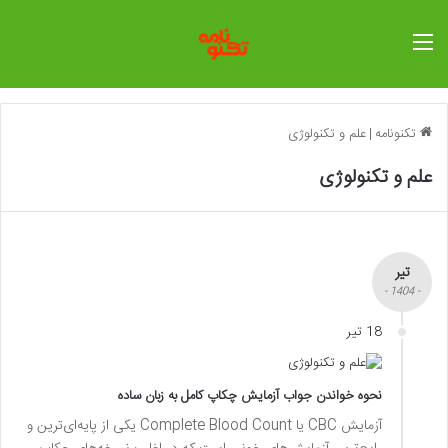
منو
تکنونامه
|
علم و تکنولوژی
علم و تکنولوژی
تیر
- 1404 -
18 تیر
نحوه خواندن جواب آزمایش چکاپ کامل به زبان ساده
آزمایش CBC یا Complete Blood Count یکی از پایه‌ای‌ترین و