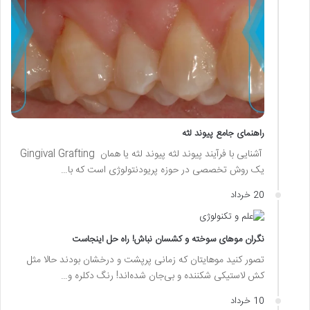
راهنمای جامع پیوند لثه
آشنایی با فرآیند پیوند لثه پیوند لثه یا همان Gingival Grafting
یک روش تخصصی در حوزه پریودنتولوژی است که با…
20 خرداد
نگران موهای سوخته و کشسان نباش! راه حل اینجاست
تصور کنید موهایتان که زمانی پرپشت و درخشان بودند حالا مثل
کش لاستیکی شکننده و بی‌جان شده‌اند! رنگ دکلره و…
10 خرداد