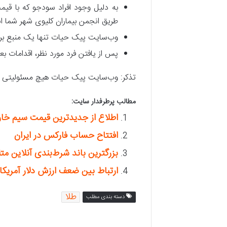
به دلیل وجود افراد سودجو که با قیمت
طریق انجمن بیماران کلیوی شهر شما انج
وب‌سایت پیک حیات تنها یک منبع برا
پس از یافتن فرد مورد نظر، اقدامات بع
تذکر: وب‌سایت پیک حیات هیچ مسئولیتی در ق
مطالب پرطرفدار سایت:
اطلاع از جدیدترین قیمت سیم خار
افتتاح حساب فارکس در ایران
بزرگترین باند شرط‌بندی آنلاین متلاشی شد،افتتا
ارتباط بین ضعف ارزش دلار آمریکا 
طلا
دسته بندی مطلب