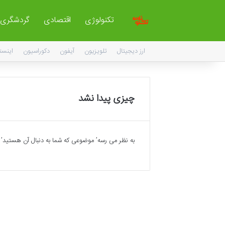
تکنولوژی
اقتصادی
گردشگری
ارز دیجیتال
تلویزیون
آیفون
دکوراسیون
اینست
چیزی پیدا نشد
به نظر می رسه’ موضوعی که شما به دنبال آن هستید’