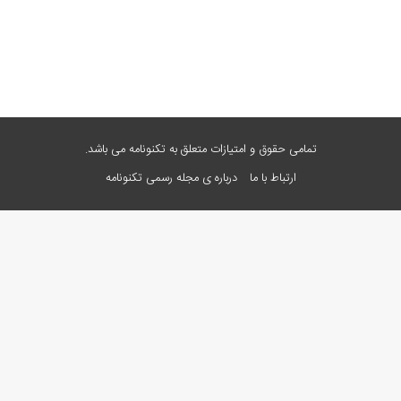
تمامی حقوق و امتیازات متعلق به تکنونامه می باشد.
ارتباط با ما
درباره ی مجله رسمی تکنونامه