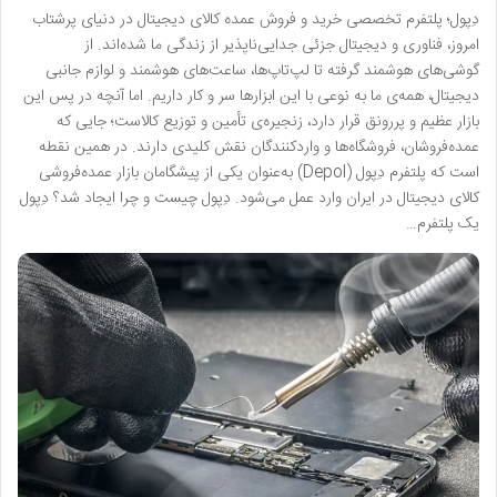
دِپول؛ پلتفرم تخصصی خرید و فروش عمده کالای دیجیتال در دنیای پرشتاب
امروز، فناوری و دیجیتال جزئی جدایی‌ناپذیر از زندگی ما شده‌اند. از
گوشی‌های هوشمند گرفته تا لپ‌تاپ‌ها، ساعت‌های هوشمند و لوازم جانبی
دیجیتال، همه‌ی ما به نوعی با این ابزارها سر و کار داریم. اما آنچه در پس این
بازار عظیم و پررونق قرار دارد، زنجیره‌ی تأمین و توزیع کالاست؛ جایی که
عمده‌فروشان، فروشگاه‌ها و واردکنندگان نقش کلیدی دارند. در همین نقطه
است که پلتفرم دِپول (Depol) به‌عنوان یکی از پیشگامان بازار عمده‌فروشی
کالای دیجیتال در ایران وارد عمل می‌شود. دِپول چیست و چرا ایجاد شد؟ دِپول
یک پلتفرم…