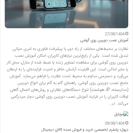
27/08/1404
آموزش نصب دوربین روی گوشی
نظارت بر محیط‌های مختلف از راه دور، با پیشرفت فناوری به امری حیاتی
تبدیل شده است. یکی از رایج‌ترین نیازهای کاربران، امکان آموزش نصب
دوربین روی گوشی برای مشاهده تصاویر زنده یا ضبط شده از منازل، محل کار
یا سایر اماکن است. این قابلیت، آرامش خاطر و امنیت فزاینده‌ای را به ارمغان
می‌آورد و دسترسی مداوم به محیط تحت نظارت را فراهم می‌سازد. آموزش
جامع نصب دوربین روی گوشی: راهنمای گام به گام برای انواع دوربین
(مداربسته، IP، هوشمند) تنوع دستگاه‌های نظارتی و روش‌های اتصال، گاهی
اوقات کاربران را در فرایند آموزش نصب دوربین روی گوشی دچار سردرگمی
می‌کند. در…
09/08/1404
دِپول؛ پلتفرم تخصصی خرید و فروش عمده کالای دیجیتال