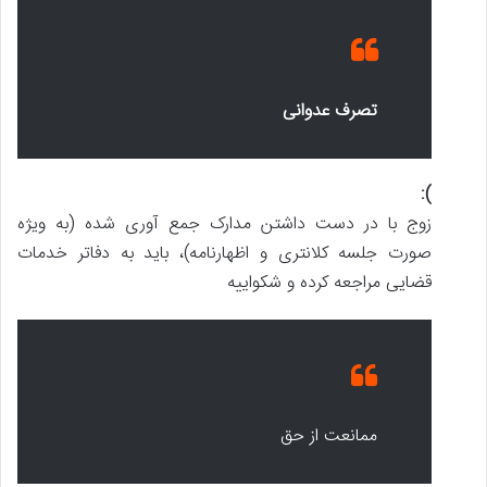
تصرف عدوانی
):
زوج با در دست داشتن مدارک جمع آوری شده (به ویژه
صورت جلسه کلانتری و اظهارنامه)، باید به دفاتر خدمات
قضایی مراجعه کرده و شکواییه
ممانعت از حق