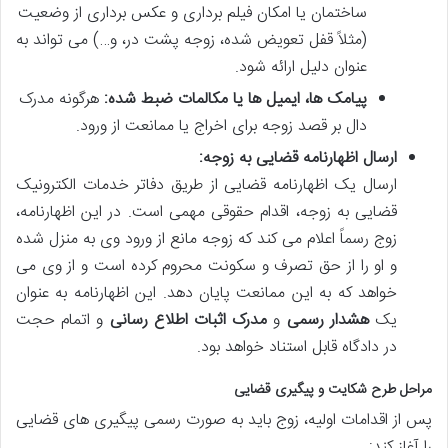
ساختمان یا امکان فیلم برداری و عکس برداری از وضعیت
(مثلاً قفل تعویض شده، زوجه پشت در، و…) می تواند به
عنوان دلیل ارائه شود.
پیامک ها، ایمیل ها یا مکالمات ضبط شده:
هرگونه مدرک
دال بر قصد زوجه برای اخراج یا ممانعت از ورود.
ارسال اظهارنامه قضایی به زوجه:
ارسال یک اظهارنامه قضایی از طریق دفاتر خدمات الکترونیک
قضایی به زوجه، اقدام حقوقی مهمی است. در این اظهارنامه،
زوج رسماً اعلام می کند که زوجه مانع از ورود وی به منزل شده
و او را از حق تصرف و سکونت محروم کرده است و از وی می
خواهد که به این ممانعت پایان دهد. این اظهارنامه به عنوان
یک
هشدار رسمی
و
مدرک اثبات اطلاع رسانی
و اتمام حجت
در دادگاه قابل استناد خواهد بود.
مراحل طرح شکایت و پیگیری قضایی
پس از اقدامات اولیه، زوج باید به صورت رسمی پیگیری های قضایی
را آغاز کند: