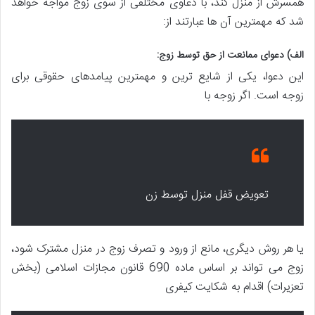
همسرش از منزل کند، با دعاوی مختلفی از سوی زوج مواجه خواهد
شد که مهمترین آن ها عبارتند از:
الف) دعوای ممانعت از حق توسط زوج:
این دعوا، یکی از شایع ترین و مهمترین پیامدهای حقوقی برای
زوجه است. اگر زوجه با
تعویض قفل منزل توسط زن
یا هر روش دیگری، مانع از ورود و تصرف زوج در منزل مشترک شود،
زوج می تواند بر اساس ماده 690 قانون مجازات اسلامی (بخش
تعزیرات) اقدام به شکایت کیفری