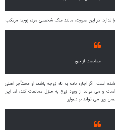
را ندارد. در این صورت، مانند ملک شخصی مرد، زوجه مرتکب
ممانعت از حق
شده است. اگر اجاره نامه به نام زوجه باشد، او مستأجر اصلی
است و می تواند از ورود زوج به منزل ممانعت کند، اما این
عمل وی می تواند بر دعوای