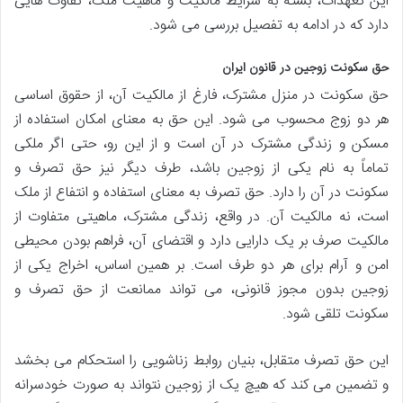
این تعهدات، بسته به شرایط مالکیت و ماهیت ملک، تفاوت هایی
دارد که در ادامه به تفصیل بررسی می شود.
حق سکونت زوجین در قانون ایران
حق سکونت در منزل مشترک، فارغ از مالکیت آن، از حقوق اساسی
هر دو زوج محسوب می شود. این حق به معنای امکان استفاده از
مسکن و زندگی مشترک در آن است و از این رو، حتی اگر ملکی
تماماً به نام یکی از زوجین باشد، طرف دیگر نیز حق تصرف و
سکونت در آن را دارد. حق تصرف به معنای استفاده و انتفاع از ملک
است، نه مالکیت آن. در واقع، زندگی مشترک، ماهیتی متفاوت از
مالکیت صرف بر یک دارایی دارد و اقتضای آن، فراهم بودن محیطی
امن و آرام برای هر دو طرف است. بر همین اساس، اخراج یکی از
زوجین بدون مجوز قانونی، می تواند ممانعت از حق تصرف و
سکونت تلقی شود.
این حق تصرف متقابل، بنیان روابط زناشویی را استحکام می بخشد
و تضمین می کند که هیچ یک از زوجین نتواند به صورت خودسرانه