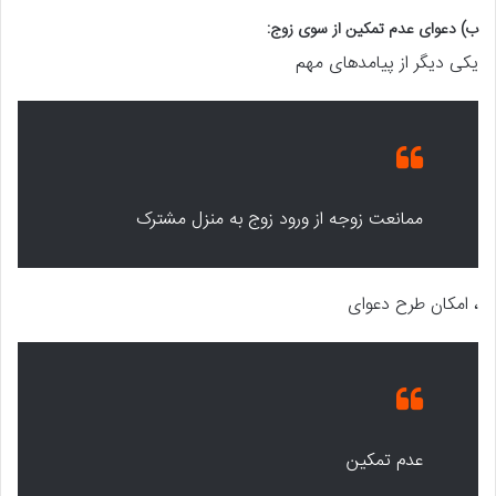
ب) دعوای عدم تمکین از سوی زوج:
یکی دیگر از پیامدهای مهم
ممانعت زوجه از ورود زوج به منزل مشترک
، امکان طرح دعوای
عدم تمکین