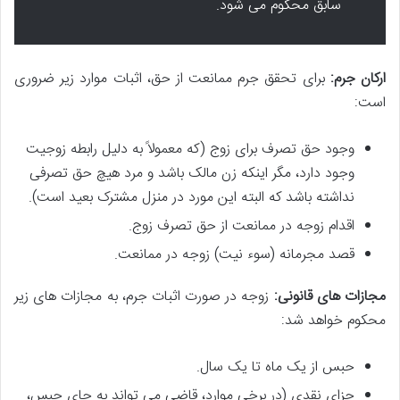
سابق محکوم می شود.
ارکان جرم:
برای تحقق جرم ممانعت از حق، اثبات موارد زیر ضروری
است:
وجود حق تصرف برای زوج (که معمولاً به دلیل رابطه زوجیت
وجود دارد، مگر اینکه زن مالک باشد و مرد هیچ حق تصرفی
نداشته باشد که البته این مورد در منزل مشترک بعید است).
اقدام زوجه در ممانعت از حق تصرف زوج.
قصد مجرمانه (سوء نیت) زوجه در ممانعت.
مجازات های قانونی:
زوجه در صورت اثبات جرم، به مجازات های زیر
محکوم خواهد شد:
حبس از یک ماه تا یک سال.
جزای نقدی (در برخی موارد، قاضی می تواند به جای حبس،