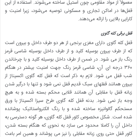
معمولاً از مواد مقاومی چون استیل ساخته می‌شوند. استفاده از این
قفل‌ها در اماکن تجاری و مسکونی توصیه می‌شود، زیرا امنیت و
کارایی بالایی را ارائه می‌دهند.
قفل برقی کله گاوی
قفل کله گاوی دارای مغزی برنجی از هر دو طرف داخل و بیرون است
که از طرف بیرون بوسیله کلید و از طرف داخل بوسیله شاسی قرمز
رنگ باز می شود. در ضمن از طرف داخل بوسیله کلید و با چرخاندن
۳۶۰ درجه ای آن، شاسی قرمز رنگ جهت امنیت بیشتر در هنگام
شب قفل می شود. لازم به ذکر است که قفل کله گاوی اکسیناژ از
بیرون همانند قفلهای سبک قدیم قفل نمی شود و تنها با درگیر شدن
زبانه قفل با مقابلی آن همانند قلابی محکم بسته شده و به هیچ
وجه باز نمی شود. بدنه قفل کله گاوی طرح سیزا اکسیناژ با ورق
مستحکم گالوانیزه ساخته شده و با رنگ الکترواستاتیک پوشانده
شده است. شکل مخصوص کاور قفل کله گاوی، هر گونه دسترسی به
داخل آن را کاملا محدود می سازد به نحوی که هنگام بسته شدن،
کاور قفل حتی روی زبانه مقابلی را نیز می پوشاند و همین امر باعث