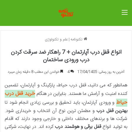
منو
تکنونامه
|
علم و تکنولوژی
انواع قفل درب آپارتمان + 7 راهکار ضد سرقت کردن
درب ورودی ساختمان
آخرین به روز رسانی: 17/04/1405
4
خواندن این مطلب 8 دقیقه زمان میبرد
همانطور که می دانید، قفل درب حیاط، پارکینگ و آپارتمان، تضمین
خرید قفل درب
کننده امنیت و آرامش ما هستند. بنابراین در هنگام
حیاط
و ورودی آپارتمان، باید تحقیق و بررسی زیادی انجام شود تا
بهترین قفل درب
و مطمئن ترین نوع آن انتخاب و خریداری شود.
شرکت ها و برندهای مختلف داخلی و خارجی وجود دارند که اقدام
به تولید انواع
قفل برقی و هوشمند درب
کرده اند. در نهایت، شرکتی