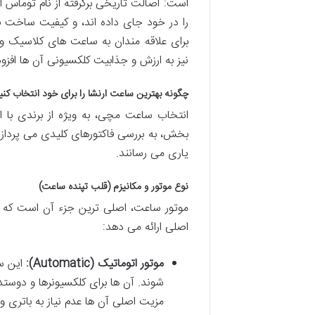
است: اصالت تاریخی برگرفته از نام توماس ا
را در خود جای داده اند، و کیفیت ساخت بالا
برای علاقه مندان به ساعت های کلاسیک و
نیز به ارزش و جذابیت کلکسیونی آن ها افزو
چگونه بهترین ساعت ارنشا را برای خود انتخاب کنی
انتخاب ساعت مچی، به ویژه از برندی با ا
بخش، به بررسی فاکتورهای کلیدی می پردازیم
یاری می رسانند.
نوع موتور و مکانیزم (قلب تپنده ساعت)
موتور ساعت، اصلی ترین جزء آن است که مک
اصلی ارائه می دهد:
موتور اتوماتیک (Automatic):
این سا
شوند. آن ها برای کلکسیونرها و دوست
مزیت اصلی آن ها عدم نیاز به باتری 