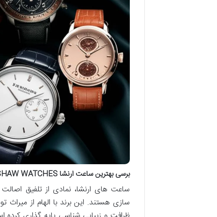
برسی بهترین ساعت ارنشا EARNSHAW WATCHES
ساعت های ارنشا، نمادی از تلفیق اصالت 
سازی هستند. این برند با الهام از میراث
ظرافت و زیبایی شناسی پایه گذاری کرده اس