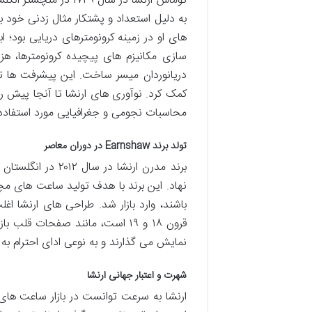
توماس ارنشا در سال ۹
به دلیل استعداد و پشتکار مثال زدنی خود 
های او در زمینه کرونومترهای دریایی بود؛ ا
سازی مکانیزم های پیچیده کرونومترها، هزی
دریانوردان میسر ساخت. این پیشرفت ها ت
کمک کرد. نوآوری های ارنشا تا آنجا پیش ر
محاسبات نجومی و جغرافیایی مورد استفاده ق
تولد برند Earnshaw در دوران معاصر
برند مدرن ارنشا د
نهاد. این برند با هدف تولید ساعت های م
باشند، وارد بازار شد. طراحی های ارنشا 
نمایش می گذارند و به نوعی ادای احترام به
شهرت و اعتبار جهانی ارنشا
ارنشا به سرعت توانست در بازار ساعت های 