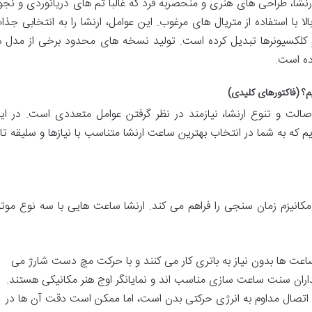
رنشا، طراحی های هنری و منحصربه فرد که غالباً تم های دریانوردی و نجو
 با استفاده از متریال های مرغوب. این عوامل، ارنشا را به انتخابی جذا
 کلکسیونرها تبدیل کرده است. تولید نسخه های محدود برخی از مدل ه
ده است.
م؟ (فاکتورهای کلیدی)
صالت و تنوع ارنشا، نیازمند در نظر گرفتن عوامل متعددی است. در ای
 که به شما در انتخاب بهترین ساعت ارنشا متناسب با نیازها و سلیقه تا
انیزم زمان سنجی را فراهم می کند. ارنشا ساعت هایی با سه نوع موتو
عت ها بدون نیاز به باتری کار می کنند و با حرکت مچ دست شارژ می
داران سنت ساعت سازی مناسب اند و نمایانگر اوج هنر مکانیکی هستند.
و اتصال مداوم به انرژی حرکتی بدن است، اما ممکن است دقت آن ها در