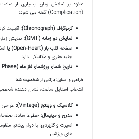
علاوه بر نمایش زمان، بسیاری از ساعت
(Complication) گفته می شود:
کرنوگراف (Chronograph):
قابلیت کرنو
نمایش دو زمانه (GMT):
نمایش زمان 
صفحه قلب باز (Open-Heart) یا اسکلتون (Skeleton):
جنبه هنری و مکانیکی دارد.
تاریخ شمار، روزشمار، فاز ماه (Moon Phase):
طراحی و استایل: بازتابی از شخصیت شما
انتخاب استایل ساعت، نشان دهنده شخصیت 
کلاسیک و وینتج (Vintage):
طراحی ها
مدرن و مینیمال:
خطوط ساده، صفحات 
اسپرت و کاربردی:
با دوام بیشتر، مقاوم
های ورزشی.