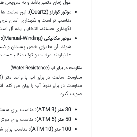
طول زمان متغیر باشد و به سرویس های 
موتور کوارتز (Quartz):
این ساعت ها با
مناسب تر است و نگهداری آسان تری دار
نگهداری هستند، انتخابی ایده آل است
موتور مکانیکی (Manual-Winding):
ا
شوند. آن ها برای خاص پسندان و کسان
ها نیازمند مراقبت و کوک منظم هستند 
مقاومت در برابر آب (Water Resistance)
مقاومت در برابر نفوذ آب را بیان می کند.
صورت گیرد:
30 متر (3 ATM):
مناسب برای شستشو
50 متر (5 ATM):
مناسب برای دوش گر
100 متر (10 ATM):
مناسب برای شن