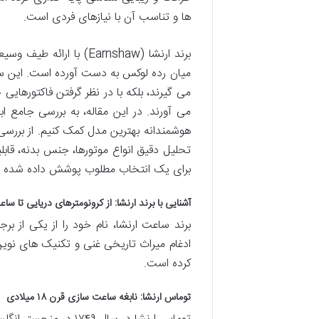
ها و تناسب آن با نیازهای فردی است.
برند ارنشا (Earnshaw) ب
میان رده لوکس به دست آورده است. این سا
می گیرند، بلکه با در نظر گرفتن فاکتورهای
می آورند. در این مقاله، به بررسی جامع ا
هوشمندانه بهترین مدل کمک کنیم. از بررسی 
تحلیل دقیق انواع موتورها، جنس بدنه، قابل
برای یک انتخاب مطلوب پوشش داده شده 
آشنایی با برند ارنشا: از کرونومترهای دریایی تا
برند ساعت ارنشا، نام خود را از یکی از بر
ادغام میراث تاریخی غنی و تکنیک های نوی
کرده است.
توماس ارنشا: نابغه ساعت سازی قرن ۱۸ میلادی