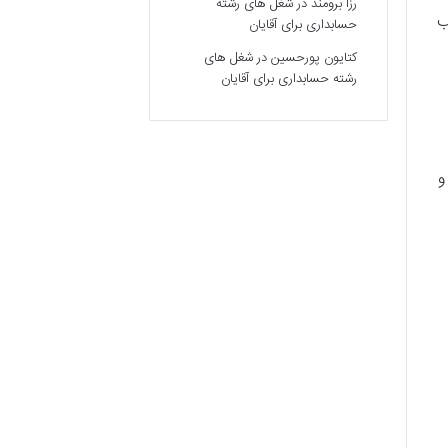
رزا برومند
در
شغل های رشته
ب
حسابداری برای آقایان
کتایون پورحسین
در
شغل های
رشته حسابداری برای آقایان
و