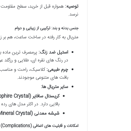
توصیه:
همواره قبل از خرید، سطح مقاومت به
نرسد.
جنس بدنه و بند: ترکیبی از زیبایی و دوام
متریال به کار رفته در ساخت ساعت، هم بر زیب
استیل ضد زنگ:
پرمصرف ترین ماده بر
در رنگ های نقره ای، طلایی و رزگلد 
چرم طبیعی:
کلاسیک، راحت و مناسب ب
بافت های متنوعی موجودند.
سایر متریال ها:
کریستال سافایر (Sapphire Crystal):
بالایی دارد. در اکثر مدل های رده ب
شیشه معدنی (Mineral Crystal):
امکانات و قابلیت های اضافی (Complications)