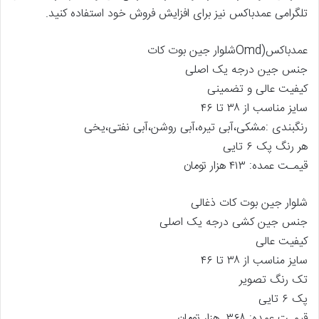
تلگرامی عمدباکس نیز برای افزایش فروش خود استفاده کنید.
عمدباکس(Omdشلوار جین بوت کات
جنس جین درجه یک اصلی
کیفیت عالی و تضمینی
سایز مناسب از ۳۸ تا ۴۶
رنگبندی :مشکی،آبی تیره،آبی روشن،آبی نفتی،یخی
هر رنگ پک ۶ تایی
قیمـت عمده: ۴۱۳ هزار تومان
شلوار جین بوت کات ذغالی
جنس جین کشی درجه یک اصلی
کیفیت عالی
سایز مناسب از ۳۸ تا ۴۶
تک رنگ تصویر
پک ۶ تایی
قیمـت عمده: ۳۶۸ هزار تومان