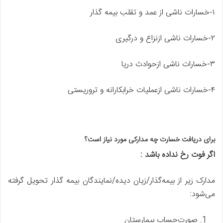
۱-خسارات ناشی از عمد و تقلب بیمه گذار
۲-خسارات ناشی ازنزاع و درگیری
۳-خسارات ناشی ازحوادث دریا
۴-خسارات ناشی ازعملیات خرابکارانه و تروریستی
برای دریافت خسارت چه مدارکی مورد نیاز است؟
اگر فوت رخ نداده باشد
:
مدارک زیر از بیمه‌گذار/زیان دیده/نمایندگان بیمه گذار تحویل گرفته
می‌شود:
صورت‌حساب بیمارستان