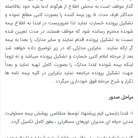
گذار موظف است به محض اطلاع از هرگونه ادعا علیه خود بلافاصله
حداکثر ظرف مدت ۵ روز بیمه کننده را بصورت کتبی مطلع نموده و
تشکیل پرونده خسارت نماید لذا ضروریست در ابتدا به اطلاع بیمه
شونده محترم رسانده شود که موظف هستند در مدت تعیین شده
نسبت به تشکیل پرونده اقدام نمایند و سایر مدارک را بعدا به بیمه
گر ارائه نمایند . بنابراین مدارکی که در زیر توضیح داده خواهد شد
بعد از مرحله اعلام کتبی خسارت و تشکیل پرونده میباشد و نه لزوماً
اینکه بیمه شونده ابتدا مدارک را بصورت کامل تهیه نماید و بعداً
جهت تشکیل پرونده مراجعه نماید بنابراین در کلیه بیمه نامه ها
تکرار و شرح مرحله فوق خودداری میگردد .
مراحل صدور
۱- ابتدا بایستی فرم پیشنهاد توسط متقاضی پوشش بیمه مسئولیت
مدنی حرفه ای مدیران تورهای مسافرتی ، بطور کامل تکمیل گردد.
۲- پرسشنامه بایستی در دفتر دبیرخانه ثبت و شماره و تاریخ ورود بر