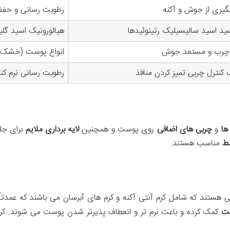
گیری از جوش و آکنه
رطوبت رسانی و حف
سید اسید سالیسیلیک رتینوئیدها
هیالورونیک اسید گلی
چرب و مستعد جوش
انواع پوست (خشک 
کنترل چربی تمیز کردن منافذ
رطوبت رسانی نرم کن
ها
و
چربی های اضافی
روی پوست و همچنین
لایه برداری ملایم
برای جلو
ط
مناسب هستند.
ایی هستند که شامل کرم آنتی آکنه و کرم های آبرسان می باشند که عمدتاً
ست
کمک کرده و باعث نرم تر و انعطاف پذیرتر شدن پوست می شوند. ک