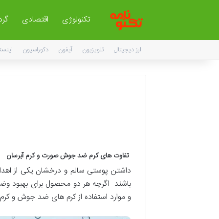
تکنولوژی
اقتصادی
گر
ارز دیجیتال
تلویزیون
آیفون
دکوراسیون
اینست
تفاوت های کرم ضد جوش صورت و کرم آبرسان
داشتن پوستی سالم و درخشان یکی از اهدا
باشند. اگرچه هر دو محصول برای بهبود وضعی
و موارد استفاده از کرم های ضد جوش و کرم 