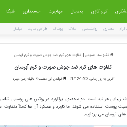
دشگری
کولر گازی
یخچال
مهاجرت
حسابداری
شبکه
اگرام
معماری
روانشناسی
املاک
پوشاک
طراحی سایت
مبلمان
تکنونامه
|
عمومی
|
تفاوت های کرم ضد جوش صورت و کرم آبرسان
تفاوت های کرم ضد جوش صورت و کرم آبرسان
آخرین به روز رسانی: 21/12/1403
خواندن این مطلب 3 دقیقه زمان میبرد
ف زیبایی هر فرد است. دو محصول پرکاربرد در روتین های پوستی شامل
ت پوست استفاده می شوند اما کاربرد و عملکرد آن ها کاملاً متفاوت اس
های آبرسان می پردازیم.