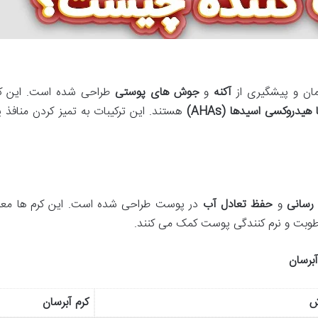
ان و پیشگیری از
آکنه
و
جوش های پوستی
طراحی شده است. این کرم 
ا هیدروکسی اسیدها
(AHAs)
هستند. این ترکیبات به تمیز کردن مناف
رسانی
و
حفظ تعادل آب
در پوست طراحی شده است. این کرم ها معمول
وبت و نرم کنندگی پوست کمک می کنند.
برسان
ش
کرم آبرسان