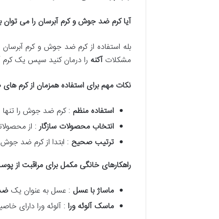
آیا کرم ضد جوش و کرم آبرسان را می توان با
بله استفاده از کرم ضد جوش و کرم آبرسان
مشکلات
آکنه
را درمان کنید سپس یک کرم آ
نکات مهم برای استفاده همزمان از کرم ها
استفاده منظم
: کرم ضد جوش را تنها 
انتخاب محصولات سازگار
: از محصولات
ترتیب صحیح
: ابتدا از کرم ضد جوش 
راهکارهای خانگی مکمل برای مراقبت از پو
ماساژ با عسل
: عسل به عنوان یک
ضد 
ماسک آلوئه ورا
: آلوئه ورا دارای خا