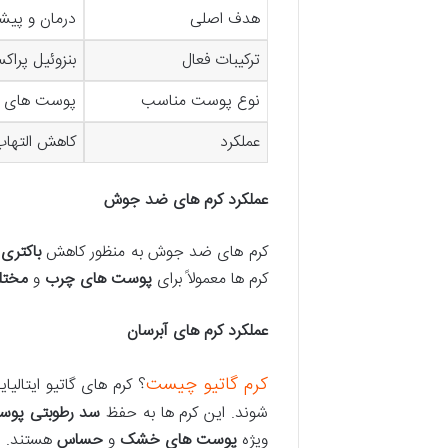
هدف اصلی
درمان و پیش
ترکیبات فعال
بنزوئیل پراک
نوع پوست مناسب
پوست های 
عملکرد
کاهش التهاب 
عملکرد کرم های ضد جوش
کرم های ضد جوش به منظور کاهش
باکتری 
کرم ها معمولاً برای
پوست های چرب
و
مختل
عملکرد کرم های آبرسان
کرم گاتیو چیست
؟ کرم های گاتیو ایتالی
شوند. این کرم ها به حفظ
سد رطوبتی پو
ویژه
پوست های خشک
و
حساس
هستند.