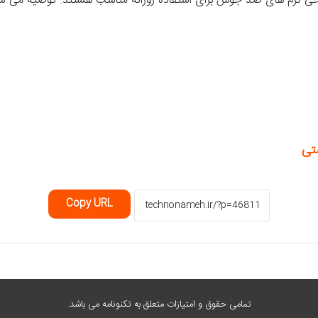
خی کرم های ضد جوش برای استفاده روزانه مناسب هستند. توصیه می 
تی
Copy URL
تمامی حقوق و امتیازات متعلق به تکنونامه می باشد.