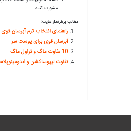
بسته به
ترکیبات
و
شدت
آکنه بر
مشورت کنید.
مطالب پرطرفدار سایت:
راهنمای انتخاب کرم آبرسان قوی
آبرسان قوی برای پوست سر
10 تفاوت ماگ و تراول ماگ
تفاوت لیپوساکشن و ابدومینوپلاس