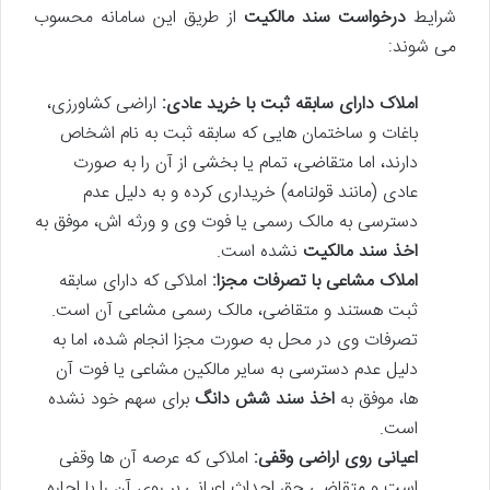
شرایط
درخواست سند مالکیت
از طریق این سامانه محسوب
می شوند:
املاک دارای سابقه ثبت با خرید عادی:
اراضی کشاورزی،
باغات و ساختمان هایی که سابقه ثبت به نام اشخاص
دارند، اما متقاضی، تمام یا بخشی از آن را به صورت
عادی (مانند قولنامه) خریداری کرده و به دلیل عدم
دسترسی به مالک رسمی یا فوت وی و ورثه اش، موفق به
اخذ سند مالکیت
نشده است.
املاک مشاعی با تصرفات مجزا:
املاکی که دارای سابقه
ثبت هستند و متقاضی، مالک رسمی مشاعی آن است.
تصرفات وی در محل به صورت مجزا انجام شده، اما به
دلیل عدم دسترسی به سایر مالکین مشاعی یا فوت آن
ها، موفق به
اخذ سند شش دانگ
برای سهم خود نشده
است.
اعیانی روی اراضی وقفی:
املاکی که عرصه آن ها وقفی
است و متقاضی حق احداث اعیانی بر روی آن را با اجاره