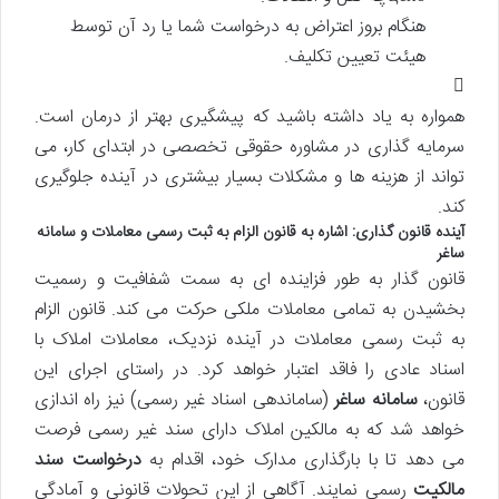
هنگام بروز اعتراض به درخواست شما یا رد آن توسط
هیئت تعیین تکلیف.
همواره به یاد داشته باشید که پیشگیری بهتر از درمان است.
سرمایه گذاری در مشاوره حقوقی تخصصی در ابتدای کار، می
تواند از هزینه ها و مشکلات بسیار بیشتری در آینده جلوگیری
کند.
آینده قانون گذاری: اشاره به قانون الزام به ثبت رسمی معاملات و سامانه
ساغر
قانون گذار به طور فزاینده ای به سمت شفافیت و رسمیت
بخشیدن به تمامی معاملات ملکی حرکت می کند. قانون الزام
به ثبت رسمی معاملات در آینده نزدیک، معاملات املاک با
اسناد عادی را فاقد اعتبار خواهد کرد. در راستای اجرای این
قانون،
سامانه ساغر
(ساماندهی اسناد غیر رسمی) نیز راه اندازی
خواهد شد که به مالکین املاک دارای سند غیر رسمی فرصت
می دهد تا با بارگذاری مدارک خود، اقدام به
درخواست سند
مالکیت
رسمی نمایند. آگاهی از این تحولات قانونی و آمادگی