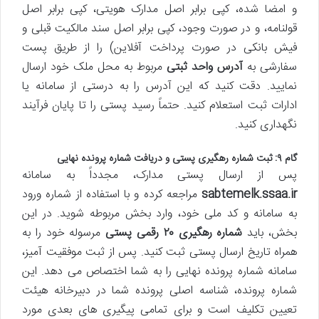
و امضا شده، کپی برابر اصل مدارک هویتی، کپی برابر اصل
قولنامه، و در صورت وجود، کپی برابر اصل سند مالکیت قبلی و
فیش بانکی در صورت پرداخت آفلاین) را از طریق پست
سفارشی به
آدرس واحد ثبتی
مربوط به محل ملک خود ارسال
نمایید. دقت کنید که این آدرس را به درستی از سامانه یا
ادارات ثبت استعلام کنید. حتماً رسید پستی را تا پایان فرآیند
نگهداری کنید.
گام ۹: ثبت شماره رهگیری پستی و دریافت شماره پرونده نهایی
پس از ارسال پستی مدارک، مجدداً به سامانه
sabtemelk.ssaa.ir
مراجعه کرده و با استفاده از شماره ورود
به سامانه و کد ملی خود، وارد بخش مربوطه شوید. در این
بخش، باید
شماره رهگیری ۲۰ رقمی پستی
مرسوله خود را به
همراه تاریخ ارسال پستی ثبت کنید. پس از ثبت موفقیت آمیز،
سامانه شماره پرونده نهایی را به شما اختصاص می دهد. این
شماره پرونده، شناسه اصلی پرونده شما در دبیرخانه هیئت
تعیین تکلیف است و برای تمامی پیگیری های بعدی مورد