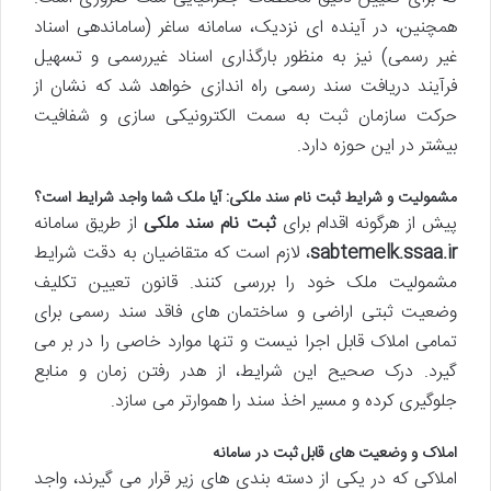
همچنین، در آینده ای نزدیک، سامانه ساغر (ساماندهی اسناد
غیر رسمی) نیز به منظور بارگذاری اسناد غیررسمی و تسهیل
فرآیند دریافت سند رسمی راه اندازی خواهد شد که نشان از
حرکت سازمان ثبت به سمت الکترونیکی سازی و شفافیت
بیشتر در این حوزه دارد.
مشمولیت و شرایط
ثبت نام سند ملکی
: آیا ملک شما واجد شرایط است؟
پیش از هرگونه اقدام برای
ثبت نام سند ملکی
از طریق سامانه
sabtemelk.ssaa.ir
، لازم است که متقاضیان به دقت شرایط
مشمولیت ملک خود را بررسی کنند. قانون تعیین تکلیف
وضعیت ثبتی اراضی و ساختمان های فاقد سند رسمی برای
تمامی املاک قابل اجرا نیست و تنها موارد خاصی را در بر می
گیرد. درک صحیح این شرایط، از هدر رفتن زمان و منابع
جلوگیری کرده و مسیر اخذ سند را هموارتر می سازد.
املاک و وضعیت های قابل ثبت در سامانه
املاکی که در یکی از دسته بندی های زیر قرار می گیرند، واجد