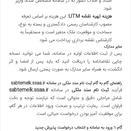
اسناد و املاک کشور که در سامانه مشخص شده، واریز
شود.
هزینه تهیه نقشه UTM:
این هزینه بر اساس تعرفه
مصوب کارشناسان رسمی دادگستری و بسته به نوع،
مساحت و موقعیت ملک متغیر است و مستقیماً به
کارشناس نقشه برداری پرداخت می شود.
سایر مدارک
پس از ثبت اطلاعات اولیه در سامانه، شما می توانید نسخه
چاپی تقاضانامه را دریافت کنید که باید پس از امضا و اثر
انگشت، به همراه سایر مدارک به صورت پستی ارسال شود.
راهنمای گام به گام
ثبت نام سند ملکی
در سامانه
sabtemelk.ssaa.ir
فرآیند
ثبت نام سند ملکی
در سامانه
sabtemelk.ssaa.ir
شامل مراحلی دقیق و متوالی است که نیازمند توجه و دقت
فراوان است. رعایت ترتیب و صحت ورود اطلاعات در هر گام،
برای موفقیت آمیز بودن درخواست حیاتی است.
گام ۱: ورود به سامانه و انتخاب درخواست پذیرش جدید