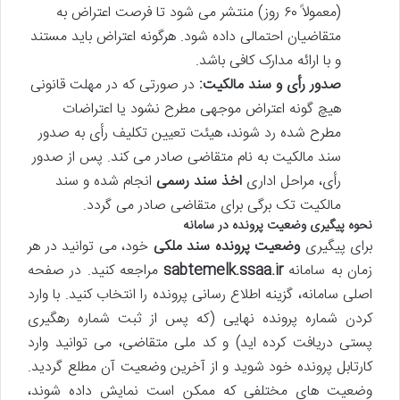
(معمولاً ۶۰ روز) منتشر می شود تا فرصت اعتراض به
متقاضیان احتمالی داده شود. هرگونه اعتراض باید مستند
و با ارائه مدارک کافی باشد.
صدور رأی و سند مالکیت:
در صورتی که در مهلت قانونی
هیچ گونه اعتراض موجهی مطرح نشود یا اعتراضات
مطرح شده رد شوند، هیئت تعیین تکلیف رأی به صدور
سند مالکیت به نام متقاضی صادر می کند. پس از صدور
رأی، مراحل اداری
اخذ سند رسمی
انجام شده و سند
مالکیت تک برگی برای متقاضی صادر می گردد.
نحوه پیگیری وضعیت پرونده در سامانه
برای پیگیری
وضعیت پرونده سند ملکی
خود، می توانید در هر
زمان به سامانه
sabtemelk.ssaa.ir
مراجعه کنید. در صفحه
اصلی سامانه، گزینه اطلاع رسانی پرونده را انتخاب کنید. با وارد
کردن شماره پرونده نهایی (که پس از ثبت شماره رهگیری
پستی دریافت کرده اید) و کد ملی متقاضی، می توانید وارد
کارتابل پرونده خود شوید و از آخرین وضعیت آن مطلع گردید.
وضعیت های مختلفی که ممکن است نمایش داده شوند،