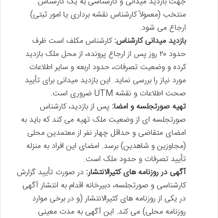
جهت بازدید میدانی و کارشناسی به یک کارشناس
منتخب (معمولاً کارشناس نقشه برداری یا امور ثبتی)
ارجاع می شود.
بازدید میدانی کارشناس:
کارشناس مکلف است ظرف
حدود ۲۰ روز پس از ارجاع پرونده، از محل ملک بازدید
کرده و وضعیت تصرفات، حدود اربعه و سایر اطلاعات
مورد نیاز را بررسی نماید. این بازدید میدانی برای تأیید
صحت اطلاعات و نقشه UTM ضروری است.
تهیه صورتجلسه و امضا:
پس از بازدید، کارشناس
صورتجلسه ای از وضعیت ملک تهیه می کند که باید به
امضای متقاضی و حداقل چهار نفر از معتمدین محلی
(مجاوزین و شاهدین) برسد. امضای این افراد به منزله
تأیید تصرفات و حدود ملک است.
آگهی در روزنامه های کثیرالانتشار:
در صورت تأیید گزارش
کارشناسی و صورتجلسه، دبیرخانه اقدام به انتشار آگهی
در یکی از روزنامه های کثیرالانتشار (و در برخی موارد
روزنامه محلی) می کند. این آگهی به مدت معینی