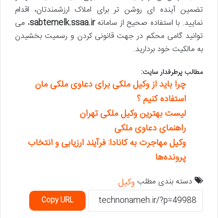
تضمین آینده ای روشن تر برای املاک ارزشمندتان، اقدام
نمایید. با استفاده صحیح از سامانه
sabtemelk.ssaa.ir
، می
توانید گامی محکم در جهت قانونی کردن و رسمیت بخشیدن
به مالکیت خود بردارید.
مطالب پرطرفدار سایت:
چرا باید از وکیل ملکی برای دعاوی ملکی مان
استفاده کنیم ؟
لیست بهترین وکیل ملکی تهران
راهنمای دعاوی ملکی
وکیل مهاجرت به کانادا: فرآیند ارزیابی و انتخاب
پرونده‌ها
دسته بندی مطلب
وکیل
Copy URL