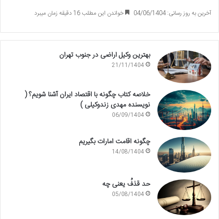
آخرین به روز رسانی: 04/06/1404
خواندن این مطلب 16 دقیقه زمان میبرد
بهترین وکیل اراضی در جنوب تهران
21/11/1404
خلاصه کتاب چگونه با اقتصاد ایران آشنا شویم؟ (
نویسنده مهدی زندوکیلی )
06/09/1404
چگونه اقامت امارات بگیریم
14/08/1404
حد قذفُ یعنی چه
05/08/1404