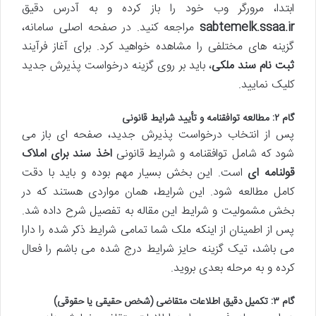
ابتدا، مرورگر وب خود را باز کرده و به آدرس دقیق
sabtemelk.ssaa.ir
مراجعه کنید. در صفحه اصلی سامانه،
گزینه های مختلفی را مشاهده خواهید کرد. برای آغاز فرآیند
ثبت نام سند ملکی
، باید بر روی گزینه درخواست پذیرش جدید
کلیک نمایید.
گام ۲: مطالعه توافقنامه و تأیید شرایط قانونی
پس از انتخاب درخواست پذیرش جدید، صفحه ای باز می
شود که شامل توافقنامه و شرایط قانونی
اخذ سند برای املاک
قولنامه ای
است. این بخش بسیار مهم بوده و باید با دقت
کامل مطالعه شود. این شرایط، همان مواردی هستند که در
بخش مشمولیت و شرایط این مقاله به تفصیل شرح داده شد.
پس از اطمینان از اینکه ملک شما تمامی شرایط ذکر شده را دارا
می باشد، تیک گزینه حایز شرایط درج شده می باشم را فعال
کرده و به مرحله بعدی بروید.
گام ۳: تکمیل دقیق اطلاعات متقاضی (شخص حقیقی یا حقوقی)