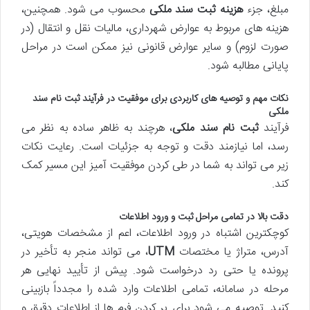
مبلغ، جزء
هزینه ثبت سند ملکی
محسوب می شود. همچنین،
هزینه های مربوط به عوارض شهرداری، مالیات نقل و انتقال (در
صورت لزوم) و سایر عوارض قانونی نیز ممکن است در مراحل
پایانی مطالبه شود.
نکات مهم و توصیه های کاربردی برای موفقیت در فرآیند
ثبت نام سند
ملکی
فرآیند
ثبت نام سند ملکی
، هرچند به ظاهر ساده به نظر می
رسد، اما نیازمند دقت و توجه به جزئیات است. رعایت نکات
زیر می تواند به شما در طی کردن موفقیت آمیز این مسیر کمک
کند.
دقت بالا در تمامی مراحل ثبت و ورود اطلاعات
کوچکترین اشتباه در ورود اطلاعات، اعم از مشخصات هویتی،
آدرس، متراژ یا مختصات
UTM
، می تواند منجر به تأخیر در
پرونده یا حتی رد درخواست شود. پیش از تأیید نهایی هر
مرحله در سامانه، تمامی اطلاعات وارد شده را مجدداً بازبینی
کنید. توصیه می شود برای پر کردن فرم ها از اطلاعات دقیق و