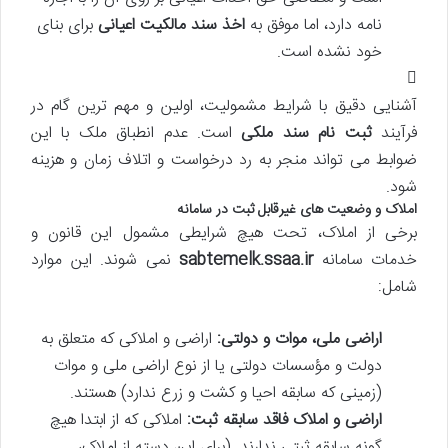
نامه دارد، اما موفق به
اخذ سند مالکیت اعیانی
برای بنای
خود نشده است.
آشنایی دقیق با شرایط مشمولیت، اولین و مهم ترین گام در
فرآیند
ثبت نام سند ملکی
است. عدم انطباق ملک با این
ضوابط می تواند منجر به رد درخواست و اتلاف زمان و هزینه
شود.
املاک و وضعیت های غیرقابل ثبت در سامانه
برخی از املاک، تحت هیچ شرایطی مشمول این قانون و
خدمات سامانه
sabtemelk.ssaa.ir
نمی شوند. این موارد
شامل:
اراضی ملی، موات و دولتی:
اراضی و املاکی که متعلق به
دولت و مؤسسات دولتی یا از نوع اراضی ملی و موات
(زمینی که سابقه احیا و کشت و زرع ندارد) هستند.
اراضی و املاک فاقد سابقه ثبت:
املاکی که از ابتدا هیچ
گونه سابقه ثبتی ندارند. (برای این دسته از املاک،