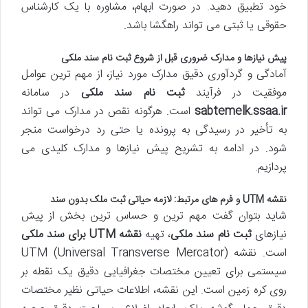
خود تطبیق دهید. در صورت ابهام، مشاوره با یک کارشناس
حقوقی یا ثبتی می تواند راهگشا باشد.
پیش نیازها و مدارک ضروری قبل از شروع
ثبت نام سند ملکی
آمادگی و گردآوری دقیق مدارک مورد نیاز، از مهم ترین عوامل
موفقیت در فرآیند
ثبت نام سند ملکی
در سامانه
sabtemelk.ssaa.ir
است. هرگونه نقص در مدارک می تواند
به تأخیر در رسیدگی به پرونده یا حتی رد درخواست منجر
شود. در ادامه به تشریح پیش نیازها و مدارک کلیدی می
پردازیم.
نقشه UTM و فرم های مرتبط: لازمه حیاتی
ثبت ملک بدون سند
شاید بتوان گفت مهم ترین و حساس ترین بخش از پیش
نیازهای
ثبت نام سند ملکی
، تهیه
نقشه UTM برای سند ملکی
است. نقشه UTM (Universal Transverse Mercator)
سیستمی برای تعیین مختصات جغرافیایی دقیق یک نقطه بر
روی کره زمین است. این نقشه، اطلاعات حیاتی نظیر مختصات