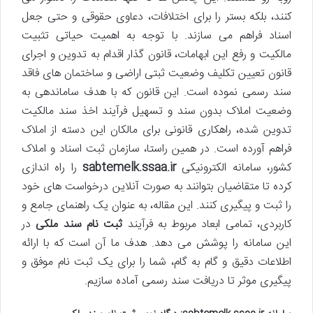
کنند، بلکه بستر را برای اختلافات، دعاوی حقوقی و حتی جعل
اسناد فراهم می سازند. با توجه به اهمیت حیاتی تثبیت
مالکیت و رفع این ابهامات، قانون گذار اقدام به تدوین و اجرای
قانون تعیین تکلیف وضعیت ثبتی اراضی و ساختمان های فاقد
سند رسمی نموده است. این قانون که با هدف ساماندهی به
وضعیت املاک بدون سند و تسهیل فرآیند اخذ سند مالکیت
تدوین شده، راهکاری قانونی برای مالکان این دسته از املاک
فراهم آورده است. در همین راستا، سازمان ثبت اسناد و املاک
کشور، سامانه الکترونیکی
sabtemelk.ssaa.ir
را راه اندازی
کرده تا متقاضیان بتوانند به صورت آنلاین درخواست های خود
را ثبت و پیگیری کنند. این مقاله، به عنوان یک راهنمای جامع و
کاربردی، تمامی ابعاد مربوط به فرآیند
ثبت نام سند ملکی
در
این سامانه را پوشش می دهد. هدف ما آن است که با ارائه
اطلاعات دقیق و گام به گام، شما را برای یک ثبت نام موفق و
پیگیری موثر تا دریافت سند رسمی آماده سازیم.