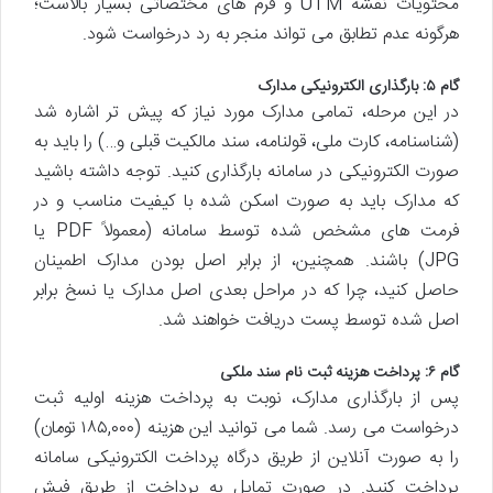
محتویات نقشه UTM و فرم های مختصاتی بسیار بالاست؛
هرگونه عدم تطابق می تواند منجر به رد درخواست شود.
گام ۵: بارگذاری الکترونیکی مدارک
در این مرحله، تمامی مدارک مورد نیاز که پیش تر اشاره شد
(شناسنامه، کارت ملی، قولنامه، سند مالکیت قبلی و…) را باید به
صورت الکترونیکی در سامانه بارگذاری کنید. توجه داشته باشید
که مدارک باید به صورت اسکن شده با کیفیت مناسب و در
فرمت های مشخص شده توسط سامانه (معمولاً PDF یا
JPG) باشند. همچنین، از برابر اصل بودن مدارک اطمینان
حاصل کنید، چرا که در مراحل بعدی اصل مدارک یا نسخ برابر
اصل شده توسط پست دریافت خواهند شد.
گام ۶: پرداخت هزینه
ثبت نام سند ملکی
پس از بارگذاری مدارک، نوبت به پرداخت هزینه اولیه ثبت
درخواست می رسد. شما می توانید این هزینه (۱۸۵,۰۰۰ تومان)
را به صورت آنلاین از طریق درگاه پرداخت الکترونیکی سامانه
پرداخت کنید. در صورت تمایل به پرداخت از طریق فیش