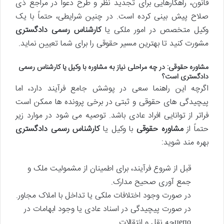
قانون، راهکارهایی برای تجدید نظر و طرح دعوا در مراجع ذی
صلاح پیش بینی کرده است. در چنین شرایطی، حتماً با یک
وکیل متخصص در امور ملکی یا
کارشناس رسمی دادگستری
مشورت کنید تا بهترین مسیر حقوقی را برای شما تعیین نماید.
مشاوره حقوقی: در چه مراحلی نیاز به مشاوره با وکیل یا کارشناس رسمی
دادگستری است؟
اگرچه این راهنما سعی در پوشش جامع فرآیند دارد، اما
پیچیدگی های حقوقی و ثبتی در برخی پرونده ها ممکن است
فراتر از توانایی افراد عادی باشد. توصیه می شود در موارد زیر
حتماً از
مشاوره حقوقی
با وکیل یا
کارشناس رسمی دادگستری
بهره مند شوید:
قبل از شروع فرآیند، برای اطمینان از مشمولیت ملک و
جمع آوری صحیح مدارک.
در صورت وجود اختلافات ملکی یا تداخل با املاک مجاور.
در صورت پیچیدگی در اسناد عادی یا وجود ابهامات در
цепоچه نقل و انتقالات.