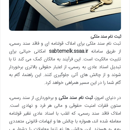
ثبت نام سند ملکی
ثبت نام سند ملکی برای املاک قولنامه ای و فاقد سند رسمی،
از طریق سامانه
sabtemelk.ssaa.ir
امکانی حیاتی برای
تثبیت مالکیت است. این فرآیند به مالکان کمک می کند تا با
تبدیل اسناد عادی به رسمی، از اعتبار حقوقی بالاتری برخوردار
شوند و از چالش های آتی جلوگیری کنند. این راهنما، گام به
گام شما را در این مسیر همراهی خواهد کرد.
در دنیای امروز،
ثبت نام سند ملکی
و برخورداری از سند رسمی،
ستون فقرات امنیت حقوقی و مالی هر فرد و نهادی است.
املاک فاقد سند رسمی، که اغلب با اسناد عادی نظیر قولنامه
معامله شده اند، همواره با چالش ها و ابهامات قانونی متعددی
روبه رو هستند. این چالش ها نه تنها معاملات را دشوار می