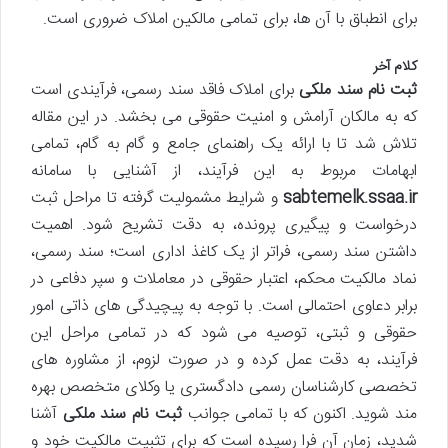
برای انطباق با آن ها، برای تمامی مالکین املاک ضروری است.
کلام آخر
ثبت نام سند ملکی
برای املاک فاقد سند رسمی، فرآیندی است
که به مالکان آرامش و امنیت حقوقی می بخشد. در این مقاله
تلاش شد تا با ارائه یک راهنمای جامع و گام به گام، تمامی
ابهامات مربوط به این فرآیند، از آشنایی با سامانه
sabtemelk.ssaa.ir
و شرایط مشمولیت گرفته تا مراحل ثبت
درخواست و پیگیری پرونده، به دقت تشریح شود. اهمیت
داشتن سند رسمی، فراتر از یک کاغذ اداری است؛ سند رسمی،
نماد مالکیت محکم، اعتبار حقوقی در معاملات و سپر دفاعی در
برابر دعاوی احتمالی است. با توجه به پیچیدگی های ذاتی امور
حقوقی و ثبتی، توصیه می شود که در تمامی مراحل این
فرآیند، به دقت عمل کرده و در صورت لزوم، از مشاوره های
تخصصی کارشناسان رسمی دادگستری یا وکلای متخصص بهره
مند شوید. اکنون که با تمامی جوانب
ثبت نام سند ملکی
آشنا
شدید، زمان آن فرا رسیده است که برای تثبیت مالکیت خود و