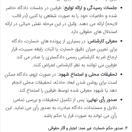
جلسات رسیدگی و ارائه لوایح:
طرفین در جلسات دادگاه حاضر
شده و دفاعیات خود را به صورت شفاهی یا کتبی (در قالب
لایحه) ارائه می دهند. وکیل در این مرحله نقش حیاتی در ارائه
استدلال های حقوقی دارد.
معرفی کارشناس:
در بسیاری از پرونده های خسارت، دادگاه
برای تعیین میزان دقیق خسارت یا اثبات رابطه سببیت، قرار
ارجاع امر به کارشناس رسمی دادگستری را صادر می کند.
طرفین می توانند به نظر کارشناس اعتراض کنند.
تحقیقات محلی و استماع شهود:
در صورت لزوم، دادگاه ممکن
است برای روشن شدن ابعاد حادثه، تحقیقات محلی انجام
دهد یا شهود معرفی شده توسط طرفین را استماع کند.
صدور رأی نهایی:
پس از تکمیل تحقیقات و بررسی تمامی
دلایل و مستندات، دادگاه مبادرت به صدور رأی می نماید. این
رأی می تواند به صورت قرار یا حکم باشد.
۴. صدور حکم خسارت غیر عمد: اعتبار و آثار حقوقی