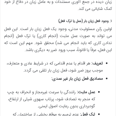
زیان دیده در جمع آآوری مستندات و به عامل زیان در دفاع از خود
کمک شایانی می کند.
۱. وجود فعل زیان بار (عمل یا ترک فعل)
اولین رکن مسئولیت مدنی، وجود یک فعل زیان بار است. این فعل
می تواند به صورت عمل مثبت (انجام کاری) یا ترک فعل (انجام
ندادن کاری که باید انجام می شد) محقق شود. مهم این است که
این فعل، عرفاً یا قانوناً، سبب ورود ضرر به دیگری باشد.
تعریف:
هر اقدام یا عدم اقدامی که در شرایط عادی و متعارف،
موجب بروز ضرر شود، فعل زیان بار تلقی می گردد.
مصادیق فعل زیان بار غیر عمدی:
عمل مثبت:
رانندگی با سرعت غیرمجاز و انحراف به چپ
که منجر به تصادف شود، پرتاب سهوی شیئی از ارتفاع،
گودبرداری بدون رعایت اصول ایمنی.
ترک فعل:
عدم ترمیم به موقع بخشی از ساختمان که