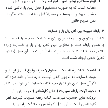
لزوم مستقیم بودن ضرر:
طبق اصل کلی، تنها ضرری قابل
مطالبه است که به صورت مستقیم از فعل زیان بار ناشی شده
باشد. ضررهای غیرمستقیم معمولاً قابل مطالبه نیستند مگر با
نص صریح قانون.
۳. رابطه سببیت بین فعل زیان بار و خسارت
شاید مهمترین و پیچیده ترین رکن مسئولیت مدنی، رابطه سببیت
یا همان رابطه علت و معلولی بین فعل زیان بار و خسارت وارده
باشد. باید اثبات شود که خسارت دقیقاً در نتیجه آن فعل (یا ترک
فعل) خاص ایجاد شده است.
اهمیت اثبات رابطه علت و معلولی:
صرف وقوع فعل زیان بار و
ورود خسارت، به تنهایی کافی نیست. باید نشان داده شود که
اگر آن فعل زیان بار اتفاق نمی افتاد، خسارت نیز وارد نمی شد.
نحوه اثبات رابطه سببیت (نقش کارشناس):
در بسیاری از
پرونده های خسارت غیر عمد، اثبات رابطه سببیت نیازمند نظر
کارشناسی است. برای مثال، کارشناس تصادفات پلیس یا