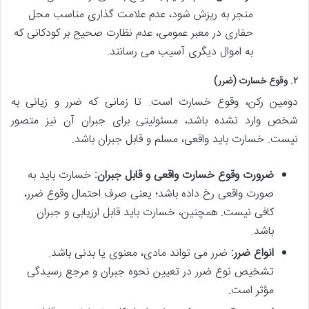
منجر به ریزش شود، عدم علامت گذاری مناسب محل
حفاری در معبر عمومی، عدم نظارت صحیح بر کودکانی که
به اموال دیگری آسیب می رسانند.
۲. وقوع خسارت (ضرر)
دومین رکن، وقوع خسارت است. تا زمانی که ضرر و زیانی به
شخص وارد نشده باشد، مسئولیتی برای جبران آن نیز متصور
نیست. خسارت باید واقعی، مسلم و قابل جبران باشد.
ضرورت وقوع خسارت واقعی و قابل جبران:
خسارت باید به
صورت واقعی رخ داده باشد؛ یعنی صرف احتمال وقوع ضرر،
کافی نیست. همچنین، خسارت باید قابل ارزیابی و جبران
باشد.
انواع ضرر:
ضرر می تواند مادی، معنوی یا بدنی باشد.
تشخیص نوع ضرر در تعیین نحوه جبران و مرجع رسیدگی
مؤثر است.