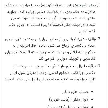
صدور اجراییه:
زیان دیده (محکوم له) باید با مراجعه به دادگاه
صادرکننده حکم بدوی، درخواست صدور اجراییه کند. اجراییه
سندی است که به موجب آن، از محکوم علیه خواسته می
شود تا در مهلت مقرر (معمولاً ۱۰ روز) نسبت به اجرای حکم
اقدام نماید.
وظایف دایره اجرا:
پس از صدور اجراییه، پرونده به دایره اجرای
احکام دادگستری ارجاع می شود. دایره اجرا، اجراییه را به
محکوم علیه ابلاغ و در صورت عدم پرداخت، اقدامات لازم برای
شناسایی و توقیف اموال را آغاز می کند.
توقیف اموال محکوم علیه:
اگر محکوم علیه در مهلت مقرر،
حکم را اجرا نکند، محکوم له می تواند با معرفی اموال او، از
دایره اجرا درخواست توقیف نماید. این اموال می تواند شامل:
حساب های بانکی
اموال منقول (مانند خودرو)
اموال غیرمنقول (مانند ملک)