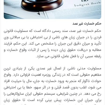
حکم خسارت غیر عمد
حکم خسارت غیر عمد، سند رسمی دادگاه است که مسئولیت قانونی
فردی را در جبران زیان های ناشی از بی احتیاطی یا بی مبالاتی وی
تأیید و میزان دقیق این جبران را مشخص می کند. این حکم، فرایند
مطالبه و دریافت حقوق زیان دیده را پس از اثبات وقوع خسارت و
رابطه سببی آن با فعل عامل، قانونی می سازد.
مسئولیت مدنی ناشی از اعمال غیر عمدی یکی از بنیادی ترین
مفاهیم حقوقی است که در زندگی روزمره اهمیت فراوانی دارد. وقوع
حوادث ناگوار که منجر به ورود خسارت به جان، مال یا حیثیت افراد
می شود، اغلب بدون قصد قبلی و در اثر سهو، خطا یا بی احتیاطی
رخ می دهد. در چنین شرایطی، سیستم حقوقی ایران سازوکارهایی را
برای جبران این خسارات پیش بینی کرده است تا حقوق زیان