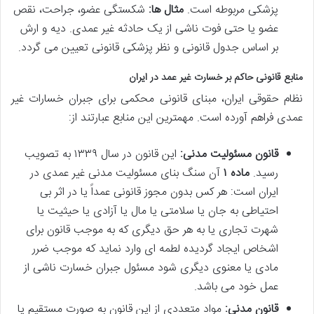
پزشکی مربوطه است.
مثال ها:
شکستگی عضو، جراحت، نقص
عضو یا حتی فوت ناشی از یک حادثه غیر عمدی. دیه و ارش
بر اساس جدول قانونی و نظر پزشکی قانونی تعیین می گردد.
منابع قانونی حاکم بر خسارت غیر عمد در ایران
نظام حقوقی ایران، مبنای قانونی محکمی برای جبران خسارات غیر
عمدی فراهم آورده است. مهمترین این منابع عبارتند از:
قانون مسئولیت مدنی:
این قانون در سال ۱۳۳۹ به تصویب
رسید.
ماده ۱
آن سنگ بنای مسئولیت مدنی غیر عمدی در
ایران است: هر کس بدون مجوز قانونی عمداً یا در اثر بی
احتیاطی به جان یا سلامتی یا مال یا آزادی یا حیثیت یا
شهرت تجاری یا به هر حق دیگری که به موجب قانون برای
اشخاص ایجاد گردیده لطمه ای وارد نماید که موجب ضرر
مادی یا معنوی دیگری شود مسئول جبران خسارت ناشی از
عمل خود می باشد.
قانون مدنی:
مواد متعددی از این قانون به صورت مستقیم یا