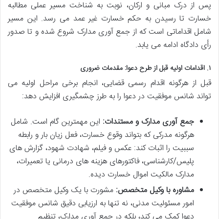
پس از درک مبانی و ارکان، نوبت به شناخت مسیر عملی مطالبه
خسارت تا رسیدن به حکم خسارت غیر عمد می رسد. این مسیر
شامل اقداماتی است که از جمع آوری مدارک شروع شده و تا صدور
رأی دادگاه ادامه می یابد.
۱. اقدامات اولیه قبل از طرح دعوا: مقدمات ضروری
قبل از هرگونه اقدام رسمی قضایی، انجام برخی مراحل اولیه می
تواند شانس موفقیت در دعوا را به طرز چشمگیری افزایش دهد:
جمع آوری مدارک و مستندات:
این مهمترین گام است. شامل
هرگونه مدرکی که بتواند وقوع خسارت، فعل زیان بار و رابطه
سببیت را اثبات کند: عکس و فیلم، شهادت شهود، گزارش های
پلیس/کارشناسی، فاکتورهای هزینه های درمانی یا تعمیرات،
مدارک مالکیت اموال خسارت دیده.
مشاوره با وکیل متخصص:
مشورت با یک وکیل متخصص در
امور مسئولیت مدنی، نه تنها به ارزیابی دقیق شانس موفقیت
دعوا کمک می کند، بلکه در جمع آوری مدارک، تنظیم