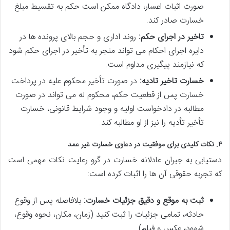
صورت اثبات اعسار، دادگاه ممکن است حکم به تقسیط مبلغ
خسارت صادر کند.
تاخیر در اجرای حکم:
روند اداری و حجم بالای پرونده ها در
دایره اجرای احکام می تواند منجر به تأخیر در اجرای حکم شود
که نیازمند پیگیری مداوم است.
خسارت تاخیر تادیه:
در صورت تأخیر محکوم علیه در پرداخت
خسارت پس از قطعیت حکم، محکوم له می تواند در صورت
مطالبه در دادخواست اولیه و وجود شرایط قانونی، خسارت
تأخیر تأدیه را نیز از او مطالبه کند.
۴. نکات کلیدی برای موفقیت در دعاوی خسارت غیر عمد
دستیابی به جبران عادلانه خسارت در گرو رعایت نکات مهمی است
که تجربه حقوقی آن ها را اثبات کرده است:
ثبت به موقع و دقیق جزئیات خسارت:
بلافاصله پس از وقوع
حادثه، تمامی جزئیات را ثبت کنید (زمان، مکان، نحوه وقوع،
شهود، عکس و فیلم).