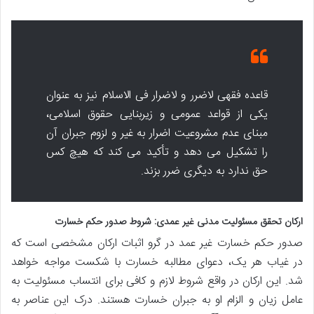
قاعده فقهی لاضرر و لاضرار فی الاسلام نیز به عنوان
یکی از قواعد عمومی و زیربنایی حقوق اسلامی،
مبنای عدم مشروعیت اضرار به غیر و لزوم جبران آن
را تشکیل می دهد و تأکید می کند که هیچ کس
حق ندارد به دیگری ضرر بزند.
ارکان تحقق مسئولیت مدنی غیر عمدی: شروط صدور حکم خسارت
صدور حکم خسارت غیر عمد در گرو اثبات ارکان مشخصی است که
در غیاب هر یک، دعوای مطالبه خسارت با شکست مواجه خواهد
شد. این ارکان در واقع شروط لازم و کافی برای انتساب مسئولیت به
عامل زیان و الزام او به جبران خسارت هستند. درک این عناصر به