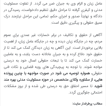
عامل زیان و الزام وی به جبران ضرر می گردد. از تفاوت مسئولیت
مدنی و کیفری گرفته تا مراحل دقیق تنظیم دادخواست، رسیدگی در
دادگاه و نهایتاً صدور و اجرای حکم، تمامی این مراحل نیازمند درک
عمیق حقوقی و پیگیری دقیق است.
آگاهی از حقوق و تکالیف در برابر خسارات غیر عمدی برای عموم
مردم، چه در جایگاه زیان دیده و چه در جایگاه عامل زیان، از اهمیت
بالایی برخوردار است. این آگاهی به زیان دیدگان کمک می کند تا از
حقوق خود دفاع کرده و به جبران عادلانه دست یابند، و به عاملین
خسارت کمک می کند تا با تبعات حقوقی اعمال خود به درستی
مواجه شوند. با توجه به پیچیدگی های رویه قضایی و نکات فنی
حقوقی،
همواره توصیه می شود در صورت مواجهه با چنین پرونده
هایی، از مشاوره وکلای متخصص در حوزه مسئولیت مدنی بهره مند
شوید
تا مسیر احقاق حق به درستی طی شده و از بروز مشکلات
احتمالی جلوگیری گردد.
مطالب پرطرفدار سایت: