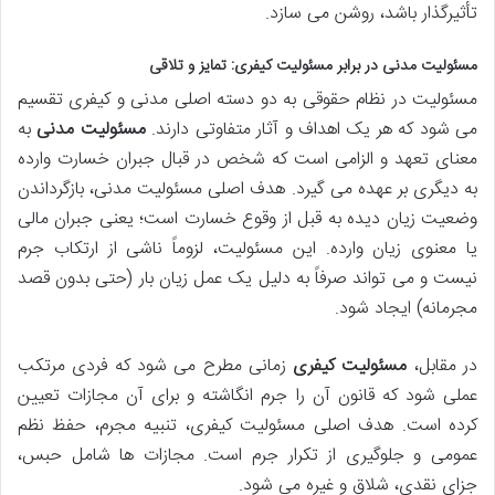
تأثیرگذار باشد، روشن می سازد.
مسئولیت مدنی در برابر مسئولیت کیفری: تمایز و تلاقی
مسئولیت در نظام حقوقی به دو دسته اصلی مدنی و کیفری تقسیم
می شود که هر یک اهداف و آثار متفاوتی دارند.
مسئولیت مدنی
به
معنای تعهد و الزامی است که شخص در قبال جبران خسارت وارده
به دیگری بر عهده می گیرد. هدف اصلی مسئولیت مدنی، بازگرداندن
وضعیت زیان دیده به قبل از وقوع خسارت است؛ یعنی جبران مالی
یا معنوی زیان وارده. این مسئولیت، لزوماً ناشی از ارتکاب جرم
نیست و می تواند صرفاً به دلیل یک عمل زیان بار (حتی بدون قصد
مجرمانه) ایجاد شود.
در مقابل،
مسئولیت کیفری
زمانی مطرح می شود که فردی مرتکب
عملی شود که قانون آن را جرم انگاشته و برای آن مجازات تعیین
کرده است. هدف اصلی مسئولیت کیفری، تنبیه مجرم، حفظ نظم
عمومی و جلوگیری از تکرار جرم است. مجازات ها شامل حبس،
جزای نقدی، شلاق و غیره می شود.