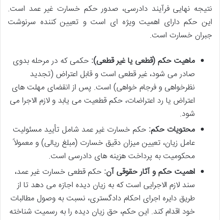
نتیجه نهایی فرآیند دادرسی، صدور حکم خسارت غیر عمد است.
این حکم دارای اهمیت ویژه ای است و تعیین کننده سرنوشت
جبران خسارت است.
ماهیت حکم (قطعی یا غیر قطعی):
حکمی که در مرحله بدوی
صادر می شود، غیر قطعی است و قابل اعتراض (تجدید
نظرخواهی و فرجام خواهی) است. پس از انقضای مهلت های
اعتراض یا رد اعتراضات، حکم قطعیت می یابد و لازم الاجرا می
شود.
محتویات حکم:
حکم خسارت غیر عمد شامل تأیید مسئولیت
عامل زیان، تعیین میزان دقیق خسارت (مبلغ ریالی) و معمولاً
محکومیت به پرداخت هزینه های دادرسی است.
اهمیت حکم و آثار حقوقی آن:
حکم قطعی خسارت غیر عمد،
سند لازم الاجرایی است که به زیان دیده اجازه می دهد تا از
طریق دایره اجرای احکام دادگستری، نسبت به وصول مطالبات
خود اقدام کند. این حکم، حق زیان دیده را به رسمیت شناخته