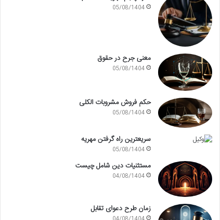
05/08/1404
معنی جرح در حقوق
05/08/1404
حکم فروش مشروبات الکلی
05/08/1404
سریعترین راه گرفتن مهریه
05/08/1404
مستثنیات دین شامل چیست
04/08/1404
زمان طرح دعوای تقابل
04/08/1404