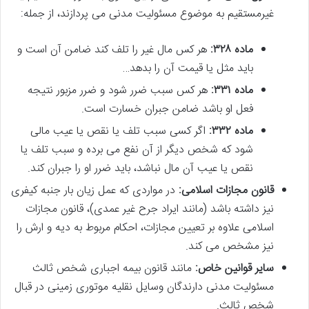
غیرمستقیم به موضوع مسئولیت مدنی می پردازند، از جمله:
ماده ۳۲۸:
هر کس مال غیر را تلف کند ضامن آن است و
باید مثل یا قیمت آن را بدهد…
ماده ۳۳۱:
هر کس سبب ضرر شود و ضرر مزبور نتیجه
فعل او باشد ضامن جبران خسارت است.
ماده ۳۳۲:
اگر کسی سبب تلف یا نقص یا عیب مالی
شود که شخص دیگر از آن نفع می برده و سبب تلف یا
نقص یا عیب آن مال نباشد، باید ضرر او را جبران کند.
قانون مجازات اسلامی:
در مواردی که عمل زیان بار جنبه کیفری
نیز داشته باشد (مانند ایراد جرح غیر عمدی)، قانون مجازات
اسلامی علاوه بر تعیین مجازات، احکام مربوط به دیه و ارش را
نیز مشخص می کند.
سایر قوانین خاص:
مانند قانون بیمه اجباری شخص ثالث
مسئولیت مدنی دارندگان وسایل نقلیه موتوری زمینی در قبال
شخص ثالث.