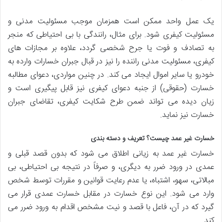
یک عمل واحد ممکن است همزمان موجب مسئولیت مدنی و
مسئولیت کیفری شود. برای مثال، رانندگی با بی احتیاطی که منجر
به تصادف و فوت یا جرح شخصی گردد، علاوه بر مجازات های
کیفری، مسئولیت مدنی راننده را نیز در قبال جبران خسارات وارده به
خودرو یا سایر اموال ایجاد می کند. در چنین مواردی، دعوای مطالبه
خسارت (حقوقی) از جنبه دعوای کیفری نیز قابل پیگیری است و
زیان دیده می تواند ضمن طرح شکایت کیفری، تقاضای جبران
خسارت نیز نماید.
خسارت غیر عمد چیست؟ تعریف و دسته بندی
خسارت غیر عمد به زیانی اطلاق می شود که بدون قصد قبلی و
عمدی در ورود ضرر به دیگری، و صرفاً در نتیجه بی احتیاطی، بی
مبالاتی، سهو، اشتباه، یا عدم رعایت قوانین و مقررات توسط شخص
وارد می شود. این نوع خسارت در مقابل خسارت عمدی قرار می
گیرد که در آن، فاعل با قصد و نیت مشخص اقدام به ورود ضرر می
کند.