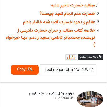
مطالبه خسارت تاخیر تادیه
خسارت عدم انجام تعهد چیست؟
علائم و نحوه خسارت آفت شته خالدار بادام
خلاصه کتاب مطالبه و جبران خسارت دادرسی (
نویسنده محمدباقر کاظمی، سعید زادسر، مینا خیرخواه
)
وکیل
دسته بندی مطلب
Copy URL
بهترین وکیل اراضی در جنوب تهران
21/11/1404