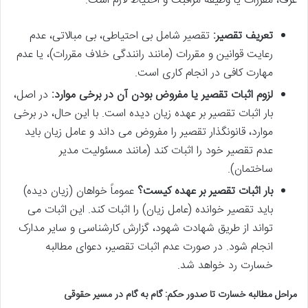
عرف، مقررات یا وظیفه مراقبت و احتیاط لازم است.
تعریف تقصیر:
تقصیر شامل بی احتیاطی، بی مبالاتی، عدم
رعایت قوانین و مقررات (مانند رانندگی خلاف مقررات)، یا عدم
مهارت کافی در انجام کاری است.
لزوم اثبات تقصیر یا مفروض بودن آن در برخی موارد:
در اصل،
بار اثبات تقصیر بر عهده زیان دیده است. با این حال، در برخی
موارد، قانونگذار تقصیر را مفروض می داند و عامل زیان باید
عدم تقصیر خود را اثبات کند (مانند مسئولیت مدیر
ساختمان).
بار اثبات تقصیر بر عهده کیست؟
عموماً خواهان (زیان دیده)
باید تقصیر خوانده (عامل زیان) را اثبات کند. این اثبات می
تواند از طریق شهادت شهود، گزارش کارشناسی و سایر مدارک
انجام شود. در صورت عدم اثبات تقصیر، دعوای مطالبه
خسارت رد خواهد شد.
مراحل مطالبه خسارت تا صدور حکم: گام به گام در مسیر حقوقی