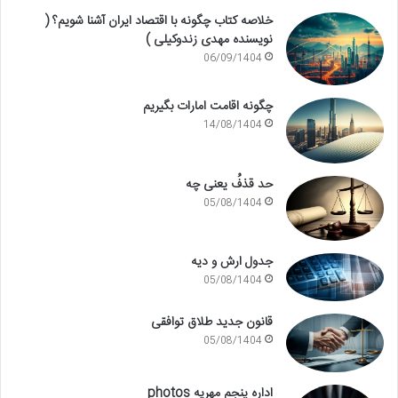
خلاصه کتاب چگونه با اقتصاد ایران آشنا شویم؟ (
نویسنده مهدی زندوکیلی )
06/09/1404
چگونه اقامت امارات بگیریم
14/08/1404
حد قذفُ یعنی چه
05/08/1404
جدول ارش و دیه
05/08/1404
قانون جدید طلاق توافقی
05/08/1404
اداره پنجم مهریه photos