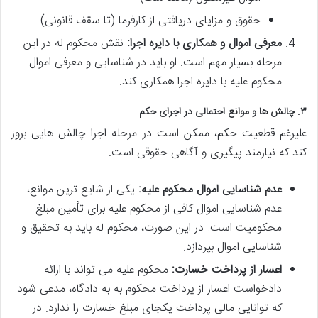
حقوق و مزایای دریافتی از کارفرما (تا سقف قانونی)
معرفی اموال و همکاری با دایره اجرا:
نقش محکوم له در این
مرحله بسیار مهم است. او باید در شناسایی و معرفی اموال
محکوم علیه با دایره اجرا همکاری کند.
۳. چالش ها و موانع احتمالی در اجرای حکم
علیرغم قطعیت حکم، ممکن است در مرحله اجرا چالش هایی بروز
کند که نیازمند پیگیری و آگاهی حقوقی است.
عدم شناسایی اموال محکوم علیه:
یکی از شایع ترین موانع،
عدم شناسایی اموال کافی از محکوم علیه برای تأمین مبلغ
محکومیت است. در این صورت، محکوم له باید به تحقیق و
شناسایی اموال بپردازد.
اعسار از پرداخت خسارت:
محکوم علیه می تواند با ارائه
دادخواست اعسار از پرداخت محکوم به به دادگاه، مدعی شود
که توانایی مالی پرداخت یکجای مبلغ خسارت را ندارد. در