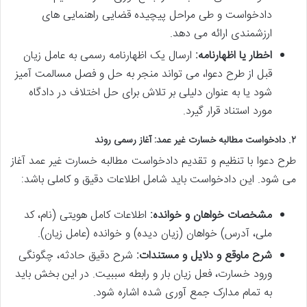
دادخواست و طی مراحل پیچیده قضایی راهنمایی های
ارزشمندی ارائه می دهد.
اخطار یا اظهارنامه:
ارسال یک اظهارنامه رسمی به عامل زیان
قبل از طرح دعوا، می تواند منجر به حل و فصل مسالمت آمیز
شود یا به عنوان دلیلی بر تلاش برای حل اختلاف در دادگاه
مورد استناد قرار گیرد.
۲. دادخواست مطالبه خسارت غیر عمد: آغاز رسمی روند
طرح دعوا با تنظیم و تقدیم دادخواست مطالبه خسارت غیر عمد آغاز
می شود. این دادخواست باید شامل اطلاعات دقیق و کاملی باشد:
مشخصات خواهان و خوانده:
اطلاعات کامل هویتی (نام، کد
ملی، آدرس) خواهان (زیان دیده) و خوانده (عامل زیان).
شرح ماوقع و دلایل و مستندات:
شرح دقیق حادثه، چگونگی
ورود خسارت، فعل زیان بار و رابطه سببیت. در این بخش باید
به تمام مدارک جمع آوری شده اشاره شود.