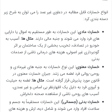
انواع خسارات قابل مطالبه در دعاوی غیر عمد را می توان به شرح زیر
دسته بندی کرد:
خسارت مادی:
این خسارات به طور مستقیم به اموال یا دارایی
های فرد وارد می شوند و جنبه مالی دارند.
مثال ها:
آسیب به
خودرو در تصادف، تخریب بخشی از یک ساختمان بر اثر
گودبرداری غیر اصولی، هزینه های درمانی ناشی از صدمات
بدنی.
خسارت معنوی:
این نوع خسارات به جنبه های غیرمادی و
روحی-روانی فرد لطمه می زنند. جبران خسارت معنوی در
قانون مورد پذیرش قرار گرفته است.
مثال ها:
لطمه به حیثیت
و آبروی فرد به دلیل یک اظهارنظر بی اساس و غیر عمدی،
آسیب های روحی ناشی از مشاهده صحنه دلخراش.
خسارت بدنی (جسمانی):
این خسارات مستقیماً به جسم و
سلامت افراد وارد می شوند و شامل دیه، ارش و هزینه های