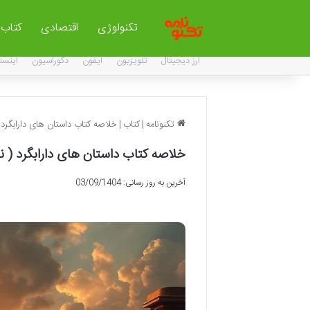
تکنولوژی
اقتصادی
کتاب
ارز دیجیتال
تلویزیون
آیفون
دکوراسیون
اینست
تکنونامه
|
کتاب
|
خلاصه کتاب داستان های دارابگرد 
خلاصه کتاب داستان های دارابگرد ( ن
آخرین به روز رسانی: 03/09/1404