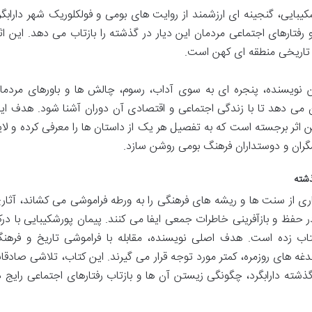
کیبایی، گنجینه ای ارزشمند از روایت های بومی و فولکلوریک شهر دارابگر
تارهای اجتماعی مردمان این دیار در گذشته را بازتاب می دهد. این اثر
تاریخی منطقه ای کهن است.
ن نویسنده، پنجره ای به سوی آداب، رسوم، چالش ها و باورهای مردما
ان می دهد تا با زندگی اجتماعی و اقتصادی آن دوران آشنا شود. هدف ای
ن اثر برجسته است که به تفصیل هر یک از داستان ها را معرفی کرده و لای
شگران و دوستداران فرهنگ بومی روشن سازد.
ذشته
ری از سنت ها و ریشه های فرهنگی را به ورطه فراموشی می کشاند، آثار
حفظ و بازآفرینی خاطرات جمعی ایفا می کنند. پیمان پورشکیبایی با در
ب زده است. هدف اصلی نویسنده، مقابله با فراموشی تاریخ و فرهن
 های روزمره، کمتر مورد توجه قرار می گیرند. این کتاب، تلاشی صادقان
ذشته دارابگرد، چگونگی زیستن آن ها و بازتاب رفتارهای اجتماعی رایج د