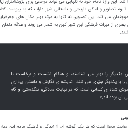
ند. این واژه نامه، خود به تنهایی می تواند مرجعی برای پژوهشگران زبا
 آلبوم تصاویر و اماکن تاریخی و باستانی شهر داراب که به پیوست کتا
چندان می کند. این تصاویر، نه تنها به درک بهتر مکان های جغرافیای
بصری از میراث فرهنگی این شهر کهن به شمار می روند و علاقه مندان ب
نند.
 یکدیگر را بهتر می شناسند، و هنگام نشست و برخاست با
 را با یکدیگر سِپَری می کنند. اندیشه ی نگارش و داستان پردازیِ
راموش شده ی کسانی است، که در نهایت سادگی، تنگدستی، و گاه
ی آن بوده اند.»
بومی
روایت مجزا است که هر یک گوشه ای از زندگی و فرهنگ مردم این دیار ر