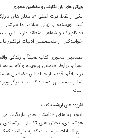
ویژگی های بارز نگارشی و مضامین محوری
یکی از نقاط قوت اصلی «داستان های دارابگر
کند. نویسنده با زبانی ساده، اما سرشار 
فولکلوریک و شفاهی منطقه دارند. این سب
خوانندگان، از متخصصان ادبیات فولکلور تا 
مضامین محوری کتاب عمیقاً با زندگی واق
دوران، روابط اجتماعی پیچیده و گاه ساده، 
بر دارابگرد قدیم، از جمله این مضامین هستن
نما از جامعه ای هستند که شاید دیگر وجود
است.
افزوده های ارزشمند کتاب
آنچه به غنای «داستان های دارابگرد» می 
هوشمندی، بخش های تکمیلی ارزشمندی را ب
این الحاقات مهم است که به خواننده کمک م