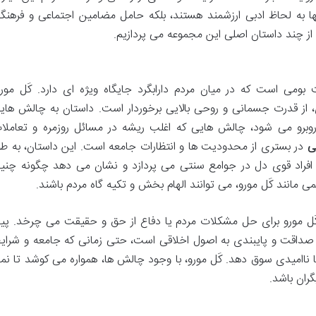
ها به لحاظ ادبی ارزشمند هستند، بلکه حامل مضامین اجتماعی و فرهنگ
 از چند داستان اصلی این مجموعه می پردازیم.
ومی است که در میان مردم دارابگرد جایگاه ویژه ای دارد. کَل مورو
ز قدرت جسمانی و روحی بالایی برخوردار است. داستان به چالش های
 روبرو می شود، چالش هایی که اغلب ریشه در مسائل روزمره و تعاملا
ی
در بستری از محدودیت ها و انتظارات جامعه است. این داستان، به طو
و افراد قوی دل در جوامع سنتی می پردازد و نشان می دهد چگونه چنی
مانند کَل مورو، می توانند الهام بخش و تکیه گاه مردم باشند.
ل مورو برای حل مشکلات مردم یا دفاع از حق و حقیقت می چرخد. پیا
ی، صداقت و پایبندی به اصول اخلاقی است، حتی زمانی که جامعه و شرای
اامیدی سوق دهد. کَل مورو، با وجود چالش ها، همواره می کوشد تا نما
گران باشد.