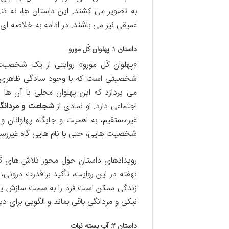
به تصویر می کشند. این داستان ها، نه تن
عمیقی نیز می باشند. در ادامه به خلاصه ای
داستان ۱: پهلوان کَل مورو
«پهلوان کَل مورو» روایتی از یک شخصیت ب
شخصیتی است که با وجود سادگی ظاهری، ا
می پردازد که این پهلوان محلی با آن ها
اجتماعی دارد. او نمادی از
شجاعت و مردانگ
غیرمستقیم، به اهمیت و جایگاه پهلوانان 
شخصیت هایی، حتی با نام هایی گاه غیررسمی 
رویدادهای داستان حول محور تلاش های کَ
نهفته در این روایت، تأکید بر قدرت درون
زندگی ممکن است فرد را به سمت سازش یا ن
نیکی و مردانگی باقی بماند و الگویی برای دی
داستان ۲: آب بسته نبات