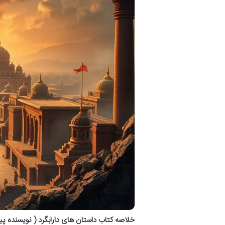
خلاصه کتاب داستان های دارابگرد ( نویسنده پی