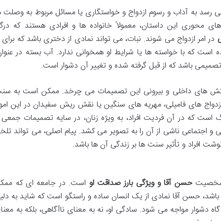
ی رسد به آداب و رسوم ازدواج و خواستگاری یا مسائل مربوط به وصلت ه
ی محوری این داستان، معمولاً خانواده ها و افرادی هستند که درگی
ی
در امر ازدواج می شوند. نبات، می تواند نمادی از دختری باشد که برای ا
است که با خواسته ها یا شرایط او همخوانی ندارد. آب بسته در عنوان
تصمیمی باشد که از قبل گرفته شده و تغییر آن دشوار است.
شمکش های داخلی و بیرونی این تصمیمات می چرخد. ممکن است به سن
 ازدواج های فامیلی، مهریه های سنگین یا نقش ریش سفیدان در این امور
 است که در آن فردیت افراد، به ویژه زنان، در سایه تصمیمات جمعی 
و اجتماعی ناشی از آن را به تصویر می کشد. پیام اصلی، می تواند تلخ
ت افراد و تأثیر سنت ها بر زندگی آن ها باشد.
ت شخصیت
حسن آقا و ویژگی بارز صداقت او
است. در جامعه ای که ممک
باشد، حسن آقا نمادی از یک انسان ساده و راستگو است که شاید به دلی
ه دشوار مواجه می شود. سادگی او، نه به معنای ناآگاهی، بلکه به معنا