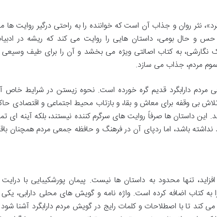
د»، نثر روان و جذاب آن است که خواننده را به راحتی درگیر روایت ها م
از حس و حال بومی، داستان هایی را روایت می کند که ریشه در ادبیا
ک نگارشی، به کتاب اصالتی ویژه می بخشد و آن را برای طیف وسیعی ا
عموم مردم، جذاب می سازد.
عی مردم دارابگرد قدیم گره خورده است. نحوه زیستن در شرایط خاص آ
تلاش بی وقفه برای معاش و بقا، و بازتاب محیط اجتماعی و اقتصادی حاک
د. این داستان ها صرفاً روایت های سرگرم کننده نیستند، بلکه آینه ای تما
 نداشته باشد، اما ردپای آن در فرهنگ و حافظه جمعی مردم همچنان باق
افزاید، تنها محدود به داستان ها نیست. پیمان پورشکیبایی با درایت 
ه کتاب اضافه کرده است. واژه نامه و گویش های محلی دارابی، یکی ا
ی کند تا با اصطلاحات و کلمات رایج در گویش مردم دارابگرد آشنا شود 