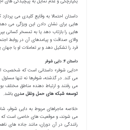
یکپارچگی و عدم تمایل به پیچیدگی های ا
داستان احتمالا به وقایع کلیدی می پردازد
هایی برای نشان دادن این ویژگی می ده
هایی را بازتاب دهد یا به تمسخر کسانی بپ
والای صداقت و پیامدهای آن در روابط اج
فرد را تشکیل دهد و بر تعاملات او با جهان پ
داستان ۴: دایی شوفر
«دایی شوفر» داستانی است که شخصیت اصلی
می کند. در گذشته، شوفرها نه تنها مسئول حم
می رفتند و ارتباط دهنده مناطق مختلف بود
توسعه شبکه های حمل ونقل مدرن
باشد.
خلاصه ماجراهای مربوط به دایی شوفر، شا
می شوند، و موقعیت های خاصی است که در 
رانندگی در آن دوران، مانند جاده های ناه