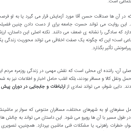
جتماعی است.
 که در آن ها صداقت حسن آقا مورد آزمایش قرار می گیرد یا به او فرص
د. این روایت می تواند حسرت جامعه برای از دست دادن چنین فضیل
ردازد که سادگی را نشانه ی ضعف می دانند. نکته اصلی این داستان، ارز
تماعی است؛ این که چگونه یک صفت اخلاقی می تواند محوریت زندگی ی
یرامونش تأثیر بگذارد.
 آن، راننده ای محلی است که نقش مهمی در زندگی روزمره مردم ایف
ل ونقل کالا و مسافر بودند، بلکه اغلب حامل اخبار و اطلاعات نیز به شما
ند. دایی شوفر، می تواند نمادی از
ارتباطات و جابجایی در دوران پیش ا
مل سفرهای او به شهرهای مختلف، مسافران متنوعی که سوار بر ماشین
طول مسیر با آن ها روبرو می شود. این داستان می تواند به چالش ها
موار، خطرات راهزنی، یا مشکلات فنی ماشین بپردازد. همچنین، تصویری ا