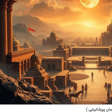
مان پورشکیبایی )