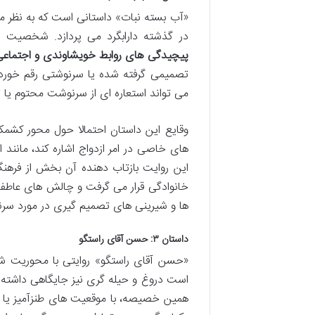
«آب بسته نبات» داستانی است که به نظر م
در گذشته دارابگرد می پردازد. شخصیت ها
پیچیدگی های روابط خویشاوندی و اجتماع
تصمیمی گرفته شده یا سرنوشتی رقم خورده 
می تواند استعاره ای از سرنوشت محتوم یا 
وقایع این داستان احتمالا حول محور ک
های خاصی در امر ازدواج اشاره کند، مانند
این روایت بازتاب دهنده آن بخش از فرهنگ
خانوادگی قرار می گرفت و چالش های عاطفی 
ها و شیرینی های تصمیم گیری در مورد سرنوش
داستان ۳: حسن آقای راستگو
«حسن آقای راستگو» روایتی با محوری
است دروغ و حیله گری نیز جایگاهی داشته 
همین خصیصه، با موقعیت های طنزآمیز یا گا