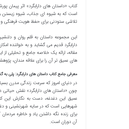
کتاب «داستان های دارابگرد» اثر پیمان پورش
است که به شیوه ای جذاب، شیوه زیستن و رف
تلاشی ستودنی برای حفظ هویت فرهنگی و 
این مجموعه داستان به قلم روان و دلنشی
دارابگرد قدیم می گشاید و به خواننده امک
مقاله، ارائه یک خلاصه جامع و تحلیلی از ای
های عمیق تر آن را برای علاقه مندان، پژوه
معرفی جامع کتاب داستان های دارابگرد: پلی به گ
در دنیای امروز که سرعت زندگی مدرن بسیا
چون «داستان های دارابگرد» نقش حیاتی در 
عمیق این دغدغه، دست به نگارش این کتا
شهرهایی است که در سایه شهرنشینی و دغدغه
برای زنده نگه داشتن یاد و خاطره مردمان گ
آن دوران است.