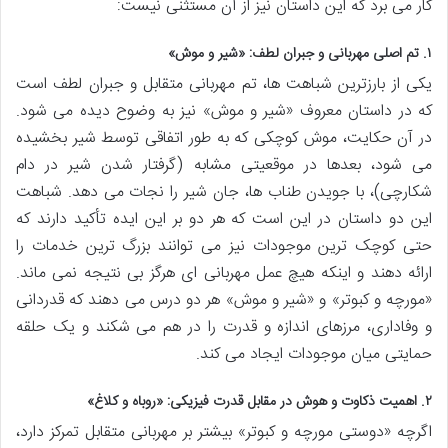
کار می برد که این داستان نیز از آن مستثنی نیست:
۱. تم اصلی مهربانی و جبران لطف: «شیر و موش»
یکی از بارزترین شباهت ها، تم مهربانی متقابل و جبران لطف است
که در داستان معروف «شیر و موش» نیز به وضوح دیده می شود.
در آن حکایت، موش کوچکی که به طور اتفاقی توسط شیر بخشیده
می شود، بعدها در موقعیتی مشابه (گرفتار شدن شیر در دام
شکارچی)، با جویدن طناب ها، جان شیر را نجات می دهد. شباهت
این دو داستان در این است که هر دو بر این ایده تأکید دارند که
حتی کوچک ترین موجودات نیز می توانند بزرگ ترین خدمات را
ارائه دهند و اینکه هیچ عمل مهربانی ای هرگز بی نتیجه نمی ماند.
«مورچه و کبوتر» و «شیر و موش» هر دو درس می دهند که قدردانی
و وفاداری، مرزهای اندازه و قدرت را در هم می شکند و یک حلقه
حمایتی میان موجودات ایجاد می کند.
۲. اهمیت ذکاوت و هوش در مقابل قدرت فیزیکی: «روباه و کلاغ»
اگرچه «دوستی مورچه و کبوتر» بیشتر بر مهربانی متقابل تمرکز دارد،