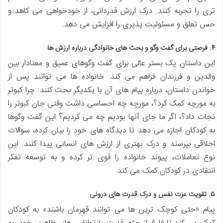
تری را تجربه کنند. درک ارزش قدردانی، از خودخواهی می کاهد و
حس تعلق و مسئولیت پذیری را افزایش می دهد.
۴. فرصتی برای گفت وگو و بحث های خانوادگی درباره ارزش ها
این داستان یک بستر عالی برای گفت وگوهای عمیق و معنادار بین
والدین و فرزندان فراهم می کند. خانواده ها می توانند پس از
خواندن داستان، درباره پیام های آن با یکدیگر بحث کنند: چرا کبوتر
به مورچه کمک کرد؟، مورچه چه احساسی داشت وقتی جان کبوتر را
نجات داد؟، اگر ما جای آنها بودیم چه می کردیم؟ این گفت وگوها
به کودکان اجازه می دهد تا دیدگاه های خود را بیان کرده، سوالات
اخلاقی بپرسند و درک بهتری از ارزش های انسانی پیدا کنند. این
نوع تعاملات، پیوند خانواده را قوی تر کرده و به توسعه تفکر
انتقادی در کودکان کمک می کند.
۵. تقویت عزت نفس و درک قدرت های درونی
پیام «حتی کوچک ترین ها می توانند قهرمان باشند» به کودکان