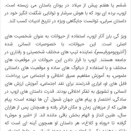
ششم یا هفتم پیش از میلاد در یونان باستان می زیسته است.
ازوپ، برده ای بود که با هوش سرشار و توانایی شگفت انگیز خود در
داستان سرایی، توانست جایگاهی ویژه در تاریخ ادبیات کسب کند.
ویژ گی بارز آثار ازوپ، استفاده از حیوانات به عنوان شخصیت های
اصلی است. این حیوانات، با خصوصیات انسانی شده
(آنتروپومورفیسم)، نماینده تیپ های مختلف شخصیتی و رفتاری در
جامعه هستند. ازوپ با قرار دادن این حیوانات در موقعیت های
مختلف و با استفاده از دیالوگ های ساده و موقعیت های داستانی
ملموس، به آموزش مفاهیم عمیق اخلاقی و اجتماعی می پرداخت.
فابل های او، ابزاری قدرتمند برای نقد اجتماعی، آموزش ارزش های
انسانی و تشویق به تفکر اخلاقی بودند. قدرت داستان های ازوپ در
سادگی، اختصار و پیام های جهان شمول آن ها نهفته است؛ پیام
هایی که از مرزهای زمان و مکان فراتر رفته و همچنان پس از هزاران
سال، طنین انداز و الهام بخش باقی مانده اند. از «شیر و موش»
گرفته تا «روباه و کلاغ»، هر داستان او همچون آینه ای است که