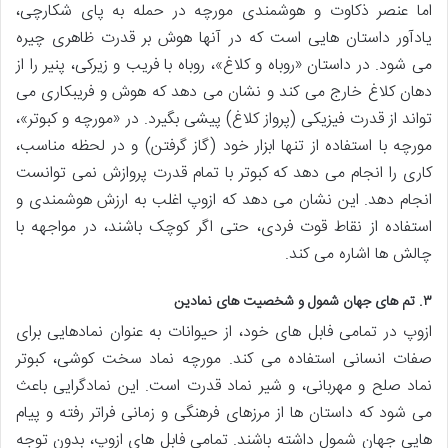
اما عنصر ذکاوت و هوشمندی مورچه در حمله به پای شکارچی،
یادآور داستان هایی است که در آنها هوش بر قدرت ظاهری چیره
می شود. در داستان «روباه و کلاغ»، روباه با فریب و زیرکی، پنیر را از
دهان کلاغ خارج می کند و نشان می دهد که هوش و فریبکاری می
تواند از قدرت فیزیکی (پرواز کلاغ) پیشی بگیرد. در «مورچه و کبوتر»،
مورچه با استفاده از تنها ابزار خود (گاز گرفتن) و در لحظه مناسب،
کاری را انجام می دهد که کبوتر با تمام قدرت پروازش نمی توانست
انجام دهد. این نشان می دهد که ازوپ اغلب به ارزش هوشمندی و
استفاده از نقاط قوت فردی، حتی اگر کوچک باشند، در مواجهه با
چالش ها اشاره می کند.
۳. تم های جهان شمول و شخصیت های نمادین
ازوپ در تمامی فابل های خود، از حیوانات به عنوان نمادهایی برای
صفات انسانی استفاده می کند. مورچه نماد سخت کوشی، کبوتر
نماد صلح و مهربانی، و شیر نماد قدرت است. این نمادگرایی باعث
می شود که داستان ها از مرزهای فرهنگی و زمانی فراتر رفته و پیام
هایی جهان شمول داشته باشند. تمامی فابل های ازوپ، بدون توجه