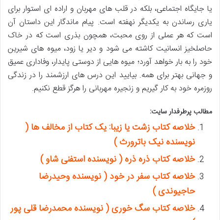
یا جایگاه اجتماعی، بلکه در قلب های مهربان و اراده ای استوار برای
یاری رساندن به یکدیگر نهفته است. پیام ماندگار این داستان آن
است که هر عملی از روی محبت، همچون بذری است که در خاک
حاصلخیز انسانیت کاشته می شود و دیر یا زود، میوه های شیرین
خود را به بار خواهد آورد؛ میوه هایی از دوستی پایدار، وفاداری عمیق
و جهانی بهتر برای همه. بیایید این درس های ارزشمند را در زندگی
روزمره خود به کار گیریم و زنجیره مهربانی را هرگز قطع نکنیم.
مطالب پرطرفدار سایت:
خلاصه کتاب زشت یا زیبا: یک کتاب از مخالف ها (
نویسنده نیک باترورث )
خلاصه کتاب ذره ذره ( نویسنده استفنی شاو )
خلاصه کتاب سفر در خود ( نویسنده وحیدرضا
حاجیوندی )
خلاصه کتاب سگ خوری ( نویسنده محمدرضا قلی پور