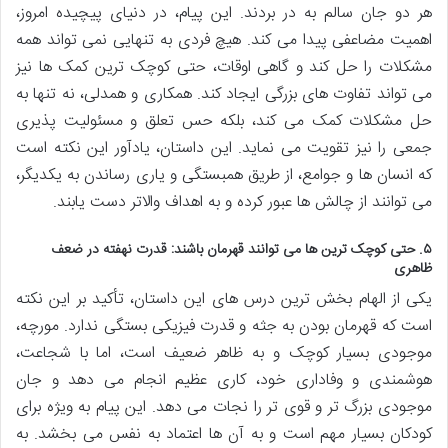
هر دو جان سالم به در بردند. این پیام، در دنیای پیچیده امروز،
اهمیت مضاعفی پیدا می کند. هیچ فردی به تنهایی نمی تواند همه
مشکلات را حل کند و گاهی اوقات، حتی کوچک ترین کمک ها نیز
می تواند تفاوت های بزرگی ایجاد کند. همکاری و همدلی، نه تنها به
حل مشکلات کمک می کند، بلکه حس تعلق و مسئولیت پذیری
جمعی را نیز تقویت می نماید. این داستان، یادآور این نکته است
که انسان ها و جوامع، از طریق همبستگی و یاری رساندن به یکدیگر،
می توانند از چالش ها عبور کرده و به اهداف والاتر دست یابند.
۵. حتی کوچک ترین ها می توانند قهرمان باشند: قدرت نهفته در ضعف
ظاهری
یکی از الهام بخش ترین درس های این داستان، تأکید بر این نکته
است که قهرمان بودن به جثه و قدرت فیزیکی بستگی ندارد. مورچه،
موجودی بسیار کوچک و به ظاهر ضعیف است، اما با شجاعت،
هوشمندی و وفاداری خود، کاری عظیم انجام می دهد و جان
موجودی بزرگ تر و قوی تر را نجات می دهد. این پیام به ویژه برای
کودکان بسیار مهم است و به آن ها اعتماد به نفس می بخشد. به