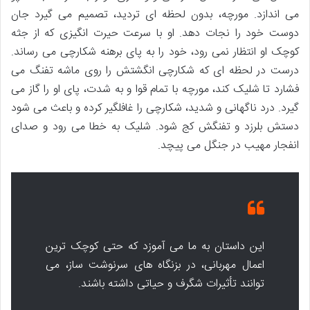
می اندازد. مورچه، بدون لحظه ای تردید، تصمیم می گیرد جان
دوست خود را نجات دهد. او با سرعت حیرت انگیزی که از جثه
کوچک او انتظار نمی رود، خود را به پای برهنه شکارچی می رساند.
درست در لحظه ای که شکارچی انگشتش را روی ماشه تفنگ می
فشارد تا شلیک کند، مورچه با تمام قوا و به شدت، پای او را گاز می
گیرد. درد ناگهانی و شدید، شکارچی را غافلگیر کرده و باعث می شود
دستش بلرزد و تفنگش کج شود. شلیک به خطا می رود و صدای
انفجار مهیب در جنگل می پیچد.
این داستان به ما می آموزد که حتی کوچک ترین
اعمال مهربانی، در بزنگاه های سرنوشت ساز، می
توانند تأثیرات شگرف و حیاتی داشته باشند.