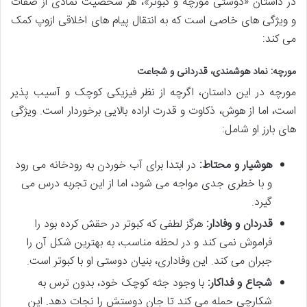
در داستان «دوستی مورچه و کبوتر»، هر شخصیت نمادی از صفات
و ویژگی های خاصی است که به انتقال پیام های اخلاقی ازوپ کمک
می کند:
مورچه: نماد هوشمندی، قدردانی و شجاعت
مورچه در این داستان، اگرچه از نظر فیزیکی کوچک و آسیب پذیر
است، اما از هوش، ذکاوت و قدرت اراده بالایی برخوردار است. ویژگی
های بارز او شامل:
هوشیار و محتاط:
در ابتدا برای آب خوردن به رودخانه می رود
و با خطری جدی مواجه می شود، اما از این تجربه درس می
گیرد.
قدردان و وفادار:
هرگز لطفی که کبوتر در حقش کرده بود را
فراموش نمی کند و در لحظه مناسب، به بهترین شکل آن را
جبران می کند. این وفاداری، بنیان دوستی او با کبوتر است.
شجاع و فداکار:
با وجود جثه کوچک خود، بدون ترس به
شکارچی حمله می کند تا جان دوستش را نجات دهد. این