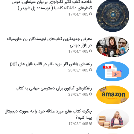
خلاصه کتاب تاثیر تکنولوژی بر بیان سینمایی: درس
گفتارهای دانشگاه کلمبیا ( نویسنده پل شریدر )
17/04/1405
معرفی جدیدترین کتاب‌های نویسندگان زن خاورمیانه
در بازار جهانی
17/04/1405
راهنمای یافتن آثار مورد نظر در قالب فایل های pdf
28/03/1405
راهکارهای آمازون برای دسترسی جهانی به کتاب
23/03/1405
چگونه کتاب های مورد علاقه خود را به صورت دیجیتال
پیدا کنیم؟
17/03/1405