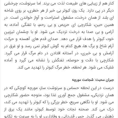
کنار هم از زیبایی های طبیعت لذت می برند. اما سرنوشت، چرخشی
دیگر در پی دارد. یک روز، کبوتر بی خبر از هر خطری، بر روی شاخه
ای بلند از همان درخت، مشغول استراحت و آواز خواندن است. در
همین حین، شکارچی ای حریص و بی رحم، با تفنگی آماده، به
آرامی و بی صدا به درخت نزدیک می شود. او با چشمان تیزبین
خود، کبوتر را هدف قرار می دهد. صدای قدم های آهسته و حرکت
آرام شاخ و برگ ها، هیچ کدام به گوش کبوتر نمی رسد و او غرق در
آرامش و بی خبری، در آستانه افتادن در دام مرگ قرار می گیرد.
شکارچی با دقت و حوصله، تفنگش را نشانه می گیرد و آماده
شلیک می شود. هر لحظه، خطر مرگ کبوتر را تهدید می کند.
جبران محبت: شجاعت مورچه
درست در این لحظه حساس و سرنوشت ساز، مورچه کوچکی که در
همان نزدیکی، مشغول جمع آوری غذا بود، متوجه حضور شکارچی
می شود. او با نگاهی سریع، خطر بزرگی را که کبوتر را تهدید می کند،
درک می کند. صحنه نجات خود توسط کبوتر، مانند یک برق از
ذهنش می گذرد. حس قدردانی و وفاداری، او را به سرعت به تکاپو