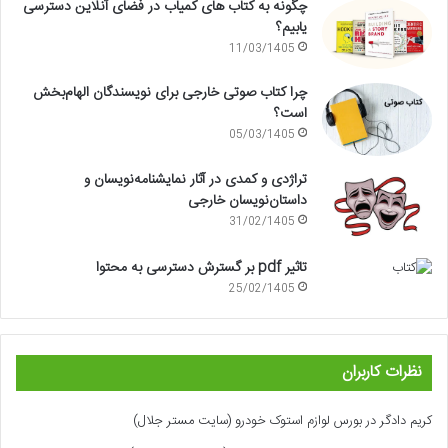
چگونه به کتاب های کمیاب در فضای آنلاین دسترسی
یابیم؟
11/03/1405
چرا کتاب صوتی خارجی برای نویسندگان الهام‌بخش
است؟
05/03/1405
تراژدی و کمدی در آثار نمایشنامه‌نویسان و
داستان‌نویسان خارجی
31/02/1405
تاثیر pdf بر گسترش دسترسی به محتوا
25/02/1405
نظرات کاربران
کریم دادگر
در
بورس لوازم استوک خودرو (سایت مستر جلال)