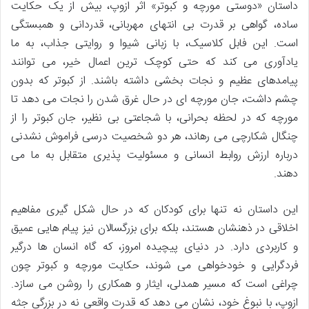
داستان «دوستی مورچه و کبوتر» اثر ازوپ، بیش از یک حکایت
ساده، گواهی بر قدرت بی انتهای مهربانی، قدردانی و همبستگی
است. این فابل کلاسیک، با زبانی شیوا و روایتی جذاب، به ما
یادآوری می کند که حتی کوچک ترین اعمال خیر، می توانند
پیامدهای عظیم و نجات بخشی داشته باشند. از کبوتر که بدون
چشم داشت، جان مورچه ای در حال غرق شدن را نجات می دهد تا
مورچه که در لحظه بحرانی، با شجاعتی بی نظیر، جان کبوتر را از
چنگال شکارچی می رهاند، هر دو شخصیت درسی فراموش نشدنی
درباره ارزش روابط انسانی و مسئولیت پذیری متقابل به ما می
دهند.
این داستان نه تنها برای کودکان که در حال شکل گیری مفاهیم
اخلاقی در ذهنشان هستند، بلکه برای بزرگسالان نیز پیام هایی عمیق
و کاربردی دارد. در دنیای پیچیده امروز، که گاه انسان ها درگیر
فردگرایی و خودخواهی می شوند، حکایت مورچه و کبوتر چون
چراغی است که مسیر همدلی، ایثار و همکاری را روشن می سازد.
ازوپ، با نبوغ خود، نشان می دهد که قدرت واقعی نه در بزرگی جثه