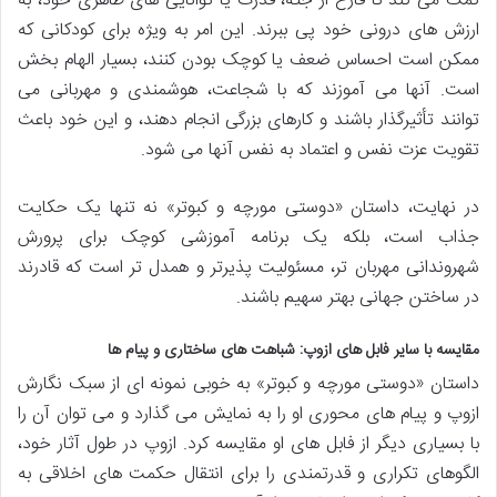
کمک می کند تا فارغ از جثه، قدرت یا توانایی های ظاهری خود، به
ارزش های درونی خود پی ببرند. این امر به ویژه برای کودکانی که
ممکن است احساس ضعف یا کوچک بودن کنند، بسیار الهام بخش
است. آنها می آموزند که با شجاعت، هوشمندی و مهربانی می
توانند تأثیرگذار باشند و کارهای بزرگی انجام دهند، و این خود باعث
تقویت عزت نفس و اعتماد به نفس آنها می شود.
در نهایت، داستان «دوستی مورچه و کبوتر» نه تنها یک حکایت
جذاب است، بلکه یک برنامه آموزشی کوچک برای پرورش
شهروندانی مهربان تر، مسئولیت پذیرتر و همدل تر است که قادرند
در ساختن جهانی بهتر سهیم باشند.
مقایسه با سایر فابل های ازوپ: شباهت های ساختاری و پیام ها
داستان «دوستی مورچه و کبوتر» به خوبی نمونه ای از سبک نگارش
ازوپ و پیام های محوری او را به نمایش می گذارد و می توان آن را
با بسیاری دیگر از فابل های او مقایسه کرد. ازوپ در طول آثار خود،
الگوهای تکراری و قدرتمندی را برای انتقال حکمت های اخلاقی به