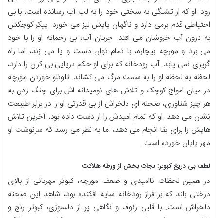
رود. او که از تشنگی به سختی خود را به لب آب رسانده است، با بی
احتیاطی قدم برمی دارد و ناگهان پایش لیز می خورد. پیکر کوچکش
به درون آب خروشان می افتد. جریان آب، بی رحمانه او را با خود
می برد و مورچه بیچاره، با تمام توان دست و پا می زند، اما راه
گریزی نمی یابد. آب رودخانه که برای او حکم دریایی بی کران را دارد،
لحظه به لحظه او را به سمت مرگ می کشاند. تلوتلو خوردن مورچه
در میان امواج کوچک و تلاش های نومیدانه اش برای چنگ زدن به
هر چیز شناوری، صحنه ای دلخراش از بی قدرتی او را در برابر طبیعت
نشان می دهد. او که تمام امیدش را از دست داده بود، آخرین تلاش
هایش را برای بقا انجام می دهد، اما به نظر می رسد که سرنوشت او
مهر پایان خورده است.
لطف بی دریغ کبوتر: نجات بخش از ورطه هلاکت
در همین لحظات ناامیدی و ضعف مورچه، کبوتر مهربانی از بالای
درختی بلند که بر فراز رودخانه سایه افکنده بود، شاهد این صحنه
دلخراش است. با قلبی رئوف و نگاهی پر از دلسوزی، کبوتر رنج و