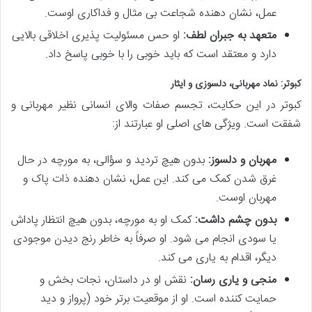
عمل، نشان دهنده شجاعت بی مثال و فداکاری اوست.
متعهد به جبران لطف:
او حس مسئولیت پذیری اخلاقی بالایی
دارد و معتقد است که باید خوبی را با خوبی پاسخ داد.
کبوتر: نماد مهربانی، دلسوزی و ایثار
کبوتر در این حکایت، تجسم صفات والای انسانی نظیر مهربانی و
شفقت است. ویژگی های اصلی او عبارتند از:
مهربان و دلسوز:
بدون هیچ تردید و سؤالی، به مورچه در حال
غرق شدن کمک می کند. این عمل، نشان دهنده ذات پاک و
مهربان اوست.
بدون چشم داشت:
کمک او به مورچه، بدون هیچ انتظار پاداش
یا سودی انجام می شود. او صرفاً به خاطر رنج دیدن موجودی
دیگر، اقدام به یاری می کند.
منجی و یاری رسان:
نقش او در داستان، نجات بخش و
حمایت کننده است. او از موقعیت برتر خود (پرواز و دید