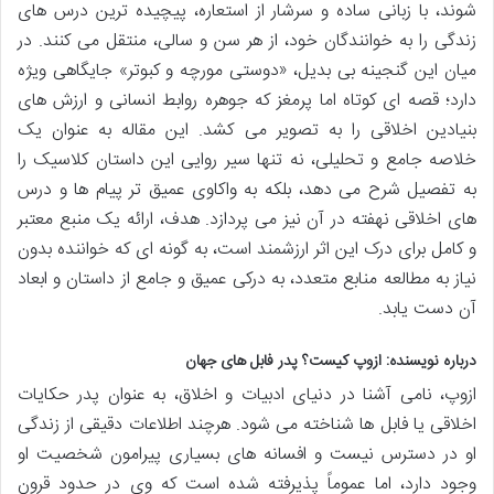
شوند، با زبانی ساده و سرشار از استعاره، پیچیده ترین درس های
زندگی را به خوانندگان خود، از هر سن و سالی، منتقل می کنند. در
میان این گنجینه بی بدیل، «دوستی مورچه و کبوتر» جایگاهی ویژه
دارد؛ قصه ای کوتاه اما پرمغز که جوهره روابط انسانی و ارزش های
بنیادین اخلاقی را به تصویر می کشد. این مقاله به عنوان یک
خلاصه جامع و تحلیلی، نه تنها سیر روایی این داستان کلاسیک را
به تفصیل شرح می دهد، بلکه به واکاوی عمیق تر پیام ها و درس
های اخلاقی نهفته در آن نیز می پردازد. هدف، ارائه یک منبع معتبر
و کامل برای درک این اثر ارزشمند است، به گونه ای که خواننده بدون
نیاز به مطالعه منابع متعدد، به درکی عمیق و جامع از داستان و ابعاد
آن دست یابد.
درباره نویسنده: ازوپ کیست؟ پدر فابل های جهان
ازوپ، نامی آشنا در دنیای ادبیات و اخلاق، به عنوان پدر حکایات
اخلاقی یا فابل ها شناخته می شود. هرچند اطلاعات دقیقی از زندگی
او در دسترس نیست و افسانه های بسیاری پیرامون شخصیت او
وجود دارد، اما عموماً پذیرفته شده است که وی در حدود قرون