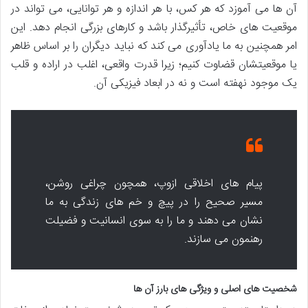
آن ها می آموزد که هر کس، با هر اندازه و هر توانایی، می تواند در
موقعیت های خاص، تأثیرگذار باشد و کارهای بزرگی انجام دهد. این
امر همچنین به ما یادآوری می کند که نباید دیگران را بر اساس ظاهر
یا موقعیتشان قضاوت کنیم؛ زیرا قدرت واقعی، اغلب در اراده و قلب
یک موجود نهفته است و نه در ابعاد فیزیکی آن.
پیام های اخلاقی ازوپ، همچون چراغی روشن،
مسیر صحیح را در پیچ و خم های زندگی به ما
نشان می دهند و ما را به سوی انسانیت و فضیلت
رهنمون می سازند.
شخصیت های اصلی و ویژگی های بارز آن ها