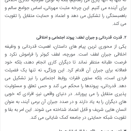
نه تنها به آنها یاری می رسانیم، بلکه به نوعی سرمایه گذاری اخلاقی
برای آینده می کنیم. این چرخه مثبت مهربانی، اساس جوامع سالم و
باهمبستگی را تشکیل می دهد و اعتماد و حمایت متقابل را تقویت
می کند.
۲. قدرت قدردانی و جبران لطف: پیوند اجتماعی و اخلاقی
یکی از محوری ترین پیام های داستان، اهمیت قدردانی و وظیفه
اخلاقی جبران لطف است. مورچه، لطف کبوتر را فراموش نکرد و
فرصت طلبانه منتظر نماند تا دیگران کاری انجام دهند، بلکه خود
فعالانه برای جبران آن اقدام کرد. این ویژگی، نه تنها یک فضیلت
فردی است، بلکه ستون فقرات روابط اجتماعی را نیز تشکیل می
دهد. قدردانی، پیوندها را محکم می کند و حس تعلق و مسئولیت
پذیری متقابل را می پروراند. در دنیای واقعی نیز، افرادی که خوبی
های دیگران را به یاد دارند و در صدد جبران آن برمی آیند، به عنوان
انسان هایی شریف و قابل اعتماد شناخته می شوند. این امر به بقا و
تقویت شبکه حمایتی در جامعه کمک شایانی می کند.