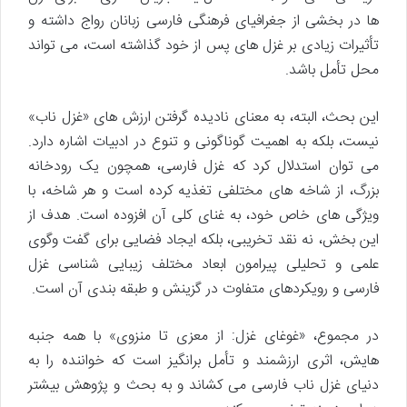
ها در بخشی از جغرافیای فرهنگی فارسی زبانان رواج داشته و
تأثیرات زیادی بر غزل های پس از خود گذاشته است، می تواند
محل تأمل باشد.
این بحث، البته، به معنای نادیده گرفتن ارزش های «غزل ناب»
نیست، بلکه به اهمیت گوناگونی و تنوع در ادبیات اشاره دارد.
می توان استدلال کرد که غزل فارسی، همچون یک رودخانه
بزرگ، از شاخه های مختلفی تغذیه کرده است و هر شاخه، با
ویژگی های خاص خود، به غنای کلی آن افزوده است. هدف از
این بخش، نه نقد تخریبی، بلکه ایجاد فضایی برای گفت وگوی
علمی و تحلیلی پیرامون ابعاد مختلف زیبایی شناسی غزل
فارسی و رویکردهای متفاوت در گزینش و طبقه بندی آن است.
در مجموع، «غوغای غزل: از معزی تا منزوی» با همه جنبه
هایش، اثری ارزشمند و تأمل برانگیز است که خواننده را به
دنیای غزل ناب فارسی می کشاند و به بحث و پژوهش بیشتر