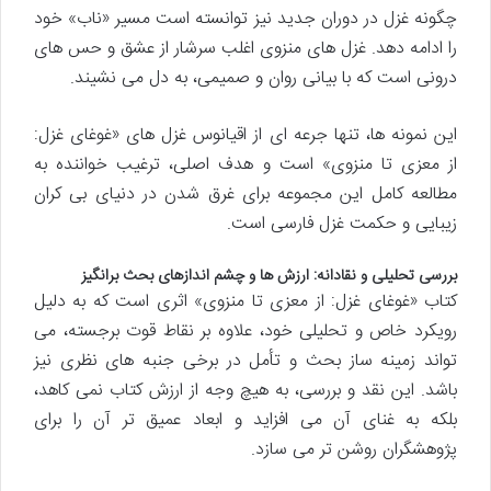
چگونه غزل در دوران جدید نیز توانسته است مسیر «ناب» خود
را ادامه دهد. غزل های منزوی اغلب سرشار از عشق و حس های
درونی است که با بیانی روان و صمیمی، به دل می نشیند.
این نمونه ها، تنها جرعه ای از اقیانوس غزل های «غوغای غزل:
از معزی تا منزوی» است و هدف اصلی، ترغیب خواننده به
مطالعه کامل این مجموعه برای غرق شدن در دنیای بی کران
زیبایی و حکمت غزل فارسی است.
بررسی تحلیلی و نقادانه: ارزش ها و چشم اندازهای بحث برانگیز
کتاب «غوغای غزل: از معزی تا منزوی» اثری است که به دلیل
رویکرد خاص و تحلیلی خود، علاوه بر نقاط قوت برجسته، می
تواند زمینه ساز بحث و تأمل در برخی جنبه های نظری نیز
باشد. این نقد و بررسی، به هیچ وجه از ارزش کتاب نمی کاهد،
بلکه به غنای آن می افزاید و ابعاد عمیق تر آن را برای
پژوهشگران روشن تر می سازد.