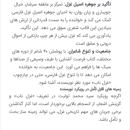
تأکید بر جوهره اصیل غزل:
تمرکز بر عاطفه سرشار، خیال
جویباری و زبان روان، به احیای جوهره اصیل غزل فارسی
کمک می کند و خواننده را به سمت قدردانی از ارزش های
بنیادین این قالب شعری سوق می دهد. این تأکید،
یادآوری می کند که غزل بیش از هر چیز، بازتابی از احوال
درونی و عشق است.
جامعیت و تنوع شاعران:
با پوشش ۴۰ شاعر از دوره های
مختلف، کتاب فرصت آشنایی با طیف وسیعی از صداها و
سبک ها را فراهم می آورد. این جامعیت، به خواننده
امکان می دهد تا با تنوع غزل فارسی، حتی در چارچوب
«غزل ناب» مورد نظر نویسنده، آشنا شود.
زمینه های قابل تأمل در رویکرد نویسنده
اگرچه رویکرد سید محمد تولیت در تعریف «غزل ناب» و
گزینش اشعار، از انسجام بالایی برخوردار است، اما کنار گذاشتن
برخی جریان های مهم تاریخی غزل، می تواند زمینه ساز بحث
و تأمل باشد: