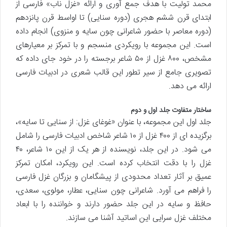
محمد تولیت با هدف جمع آوری و ارائه «غزل ناب» فارسی از
ابتدای قرن ششم هجری (دوره سنایی) تا اواسط قرن پانزدهم
(دوره معاصر با حضور شاعرانی چون سایه و منزوی) انجام داده
است. این مجموعه با رویکردی منسجم و با تمرکز بر معیارهای
مشخص، ۸۰۰ غزل از ۵۰ شاعر برجسته را در خود جای داده که
تصویری جامع از سیر تطور این قالب شعری در ادبیات فارسی
ارائه می دهد.
ساختار متفاوت جلد اول و دوم
جلد اول این مجموعه، با عنوان «غوغای غزل: از سنایی تا سایه»،
برگزیده ای از ۴۰۰ غزل از ۱۰ شاعر شاخص ادبیات فارسی را شامل
می شود. در این جلد، نویسنده از هر یک از این ۱۰ شاعر، ۴۰
غزل را با دقت انتخاب کرده است. این رویکرد، امکان تمرکز
عمیق بر آثار تعداد محدودی از پیشگامان و بزرگان غزل فارسی
را فراهم می آورد. شاعرانی چون سنایی، عطار، مولوی، سعدی،
حافظ و سایه در این جلد حضور دارند و خواننده را با ابعاد
مختلف غزل سرایی این اساتید آشنا می سازند.