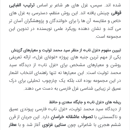
شده اند. سپس، غزل های هر شاعر بر اساس
ترتیب الفبایی
قوافی
چینش یافته اند. این روش منظم، دسترسی به غزل های
خاص و مقایسه آن ها را برای خوانندگان و پژوهشگران آسان تر
می کند و نشان دهنده رویکرد علمی نویسنده در تدوین این
مجموعه است.
تبیین مفهوم «غزل ناب» از منظر سید محمد تولیت و معیارهای گزینش
یکی از مهم ترین جنبه های پروژه «غوغای غزل»، ارائه تعریفی
روشن و معیارهای مشخص برای «غزل ناب» از دیدگاه سید
محمد تولیت است. این معیارها نه تنها راهنمای انتخاب اشعار
در این مجموعه بوده اند، بلکه یک چارچوب تحلیلی برای درک
عمیق تر زیبایی شناسی غزل فارسی به دست می دهند.
ریشه های «غزل ناب» و جایگاه سعدی و حافظ
از دیدگاه سید محمد تولیت، «غزل ناب» فارسی پیوندی عمیق
و ناگسستنی با
تصوف عاشقانه خراسان
دارد. این جریان از قرن
ششم هجری با شاعرانی چون
سنایی غزنوی
آغاز شد و با
عطار