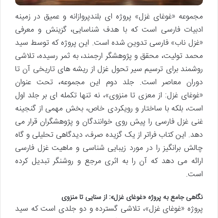
مجموعه «غوغای غزل» پروژه ای بلندپروازانه و عمیق در زمینه
ادبیات فارسی است که با هدف شناسایی، گزینش و معرفی
«غزل ناب» فارسی تدوین شده است. این پروژه که توسط سید
محمد تولیت، محقق و پژوهشگر ارجمند، به ثمر رسیده، تلاشی
روشمند برای ترسیم سیر تحول غزل از ریشه های تاریخی آن تا
دوران معاصر است. جلد دوم این مجموعه، تحت عنوان
«غوغای غزل: از معزی تا منزوی»، نه تنها تکمله ای بر جلد اول
است، بلکه با ساختار و رویکردی خاص، بخش مهمی از گنجینه
غنی غزل فارسی را پیش روی خوانندگان و پژوهشگران قرار می
دهد. این کتاب فراتر از یک گزیده صرف، دیدگاهی تحلیلی و گاه
چالش برانگیز را در مورد زیبایی شناسی و ماهیت غزل فارسی
ارائه می دهد که آن را به اثری مرجع و روشنگر تبدیل کرده
است.
نگاهی جامع به پروژه «غوغای غزل»: از سنایی تا منزوی
پروژه «غوغای غزل»، تلاشی گسترده و دو جلدی است که سید