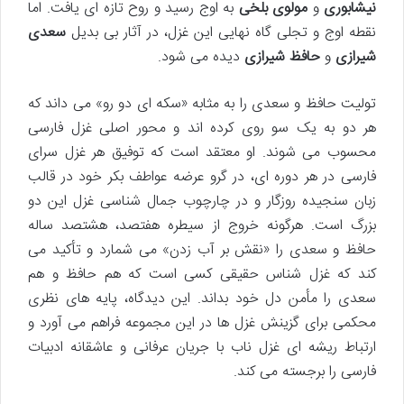
نیشابوری
و
مولوی بلخی
به اوج رسید و روح تازه ای یافت. اما
نقطه اوج و تجلی گاه نهایی این غزل، در آثار بی بدیل
سعدی
شیرازی
و
حافظ شیرازی
دیده می شود.
تولیت حافظ و سعدی را به مثابه «سکه ای دو رو» می داند که
هر دو به یک سو روی کرده اند و محور اصلی غزل فارسی
محسوب می شوند. او معتقد است که توفیق هر غزل سرای
فارسی در هر دوره ای، در گرو عرضه عواطف بکر خود در قالب
زبان سنجیده روزگار و در چارچوب جمال شناسی غزل این دو
بزرگ است. هرگونه خروج از سیطره هفتصد، هشتصد ساله
حافظ و سعدی را «نقش بر آب زدن» می شمارد و تأکید می
کند که غزل شناس حقیقی کسی است که هم حافظ و هم
سعدی را مأمن دل خود بداند. این دیدگاه، پایه های نظری
محکمی برای گزینش غزل ها در این مجموعه فراهم می آورد و
ارتباط ریشه ای غزل ناب با جریان عرفانی و عاشقانه ادبیات
فارسی را برجسته می کند.