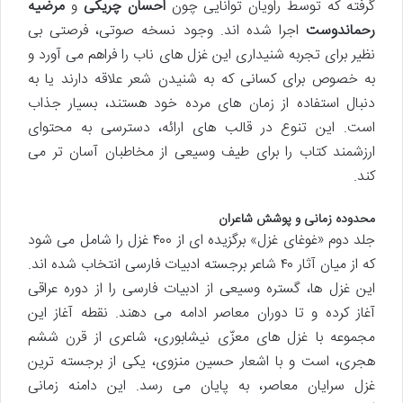
گرفته که توسط راویان توانایی چون
احسان چریکی
و
مرضیه
رحماندوست
اجرا شده اند. وجود نسخه صوتی، فرصتی بی
نظیر برای تجربه شنیداری این غزل های ناب را فراهم می آورد و
به خصوص برای کسانی که به شنیدن شعر علاقه دارند یا به
دنبال استفاده از زمان های مرده خود هستند، بسیار جذاب
است. این تنوع در قالب های ارائه، دسترسی به محتوای
ارزشمند کتاب را برای طیف وسیعی از مخاطبان آسان تر می
کند.
محدوده زمانی و پوشش شاعران
جلد دوم «غوغای غزل» برگزیده ای از ۴۰۰ غزل را شامل می شود
که از میان آثار ۴۰ شاعر برجسته ادبیات فارسی انتخاب شده اند.
این غزل ها، گستره وسیعی از ادبیات فارسی را از دوره عراقی
آغاز کرده و تا دوران معاصر ادامه می دهند. نقطه آغاز این
مجموعه با غزل های معزّی نیشابوری، شاعری از قرن ششم
هجری، است و با اشعار حسین منزوی، یکی از برجسته ترین
غزل سرایان معاصر، به پایان می رسد. این دامنه زمانی