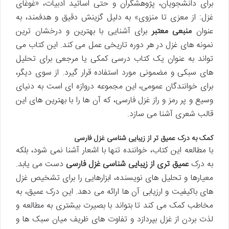
برای دانشجویان، پژوهشگران و حتی اساتید ادبیات، «غوغای
غزل: از معزی تا منزوی» به دلیل گزینش دقیق و هدفمند، به
عنوان
منبعی معتبر
برای آشنایی با بهترین و درخشان ترین
نمونه های غزل در هر دوره تاریخی عمل می کند. این کتاب می
تواند به عنوان یک کتاب درسی کمکی یا مرجعی برای تحلیل
های سبکی و مضمونی مورد استفاده قرار گیرد. از سوی دیگر،
برای خوانندگان عمومی، این مجموعه دروازه ای است به دنیای
وسیع و پر رمز و راز غزل فارسی، که آن ها را با بهترین های این
قالب شعری آشنا می سازد.
کمک به درک عمیق تر از زیبایی شناسی غزل فارسی
با مطالعه این کتاب، خواننده تنها با اشعار آشنا نمی شود، بلکه
به درک
عمیق تری از زیبایی شناسی غزل فارسی
دست می یابد.
معیارها و تحلیل های نویسنده، ابزارهایی را برای تشخیص غزل
های باکیفیت و ارزیابی آن ها ارائه می دهد. این درک عمیق، به
مخاطب کمک می کند تا بتواند با بصیرت بیشتری به مطالعه و
لذت بردن از غزل بپردازد و تفاوت های ظریف میان سبک ها و