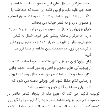
عاطفه سرشار:
در غزل های این مجموعه، عنصر عاطفه بر
همه چیز غلبه دارد و اولین نکته ای است که مخاطب را
متأثر می کند. این عاطفه، ریشه در تجربیات عمیق انسانی
و معنوی دارد و به شعر حیات می بخشد.
خیال جویباری:
خیال و تصویرسازی در این غزل ها وجود
دارد، اما هرگز از عاطفه پیشی نمی گیرد. خیال به شکل
جویباری، روان و طبیعی جریان دارد و به جای پیچیدگی
و غریب پردازی، در خدمت بیان عاطفه و معنا قرار می
گیرد.
زبان روان:
زبان در غزل های منتخب عموماً ساده، شفاف و
از پیچیدگی های نحوی و لغوی به دور است. جابه جایی
ارکان جمله و کاربرد لغات مهجور به حداقل رسیده تا روانی
و رسایی کلام حفظ شود. این ویژگی باعث می شود که
شعر برای مخاطب قابل فهم و دلنشین باشد.
تولیت تأکید می کند که هیچ یک از پنجاه شاعر حاضر در
مجموعه «غوغای غزل»، عاطفه شعر خود را فدای خیال انگیزی و
تصویرگری آن نکرده اند و زبان نیز قربانی این عوامل نشده