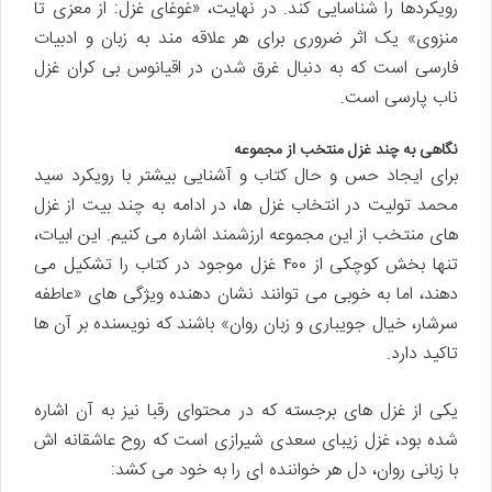
رویکردها را شناسایی کند. در نهایت، «غوغای غزل: از معزی تا
منزوی» یک اثر ضروری برای هر علاقه مند به زبان و ادبیات
فارسی است که به دنبال غرق شدن در اقیانوس بی کران غزل
ناب پارسی است.
نگاهی به چند غزل منتخب از مجموعه
برای ایجاد حس و حال کتاب و آشنایی بیشتر با رویکرد سید
محمد تولیت در انتخاب غزل ها، در ادامه به چند بیت از غزل
های منتخب از این مجموعه ارزشمند اشاره می کنیم. این ابیات،
تنها بخش کوچکی از ۴۰۰ غزل موجود در کتاب را تشکیل می
دهند، اما به خوبی می توانند نشان دهنده ویژگی های «عاطفه
سرشار، خیال جویباری و زبان روان» باشند که نویسنده بر آن ها
تاکید دارد.
یکی از غزل های برجسته که در محتوای رقبا نیز به آن اشاره
شده بود، غزل زیبای سعدی شیرازی است که روح عاشقانه اش
با زبانی روان، دل هر خواننده ای را به خود می کشد: