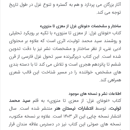
آثار بزرگان می پردازد و هم به گستره و تنوع غزل در طول تاریخ
توجه می کند.
ساختار و مشخصات «غوغای غزل: از معزی تا منزوی»
کتاب «غوغای غزل: از معزی تا منزوی» با تکیه بر رویکرد تحلیلی
و روشمند سید محمد تولیت، اثری است که علاوه بر محتوای
ادبی غنی، از نظر ساختار و مشخصات نشر نیز با دقت تدوین
شده است. این کتاب دربرگیرنده سیر تحول غزل فارسی از قرن
ششم تا پانزدهم هجری است و تلاش می کند تا با دسته بندی
های مشخص، خواننده را در مسیر شناخت این قالب شعری
همراهی کند.
اطلاعات نشر و نسخه های موجود
کتاب «غوغای غزل: از معزی تا منزوی» به قلم
سید محمد
تولیت
، توسط
انتشارات نیستان هنر
منتشر شده است. سال
انتشار نسخه چاپی این اثر ۱۴۰۳ است. علاوه بر نسخه مکتوب،
نسخه های صوتی این کتاب نیز در دسترس علاقه مندان قرار