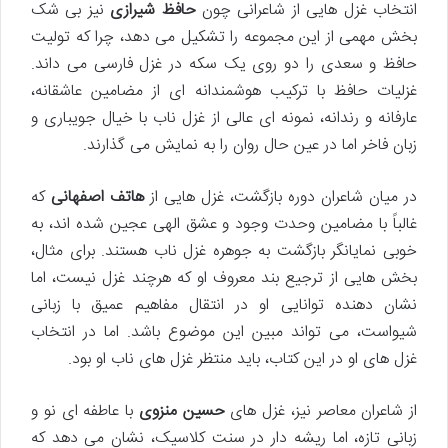
انتخاب غزل هایی از شاعرانی چون
حافظ شیرازی
نیز بی شک
بخش مهمی از این مجموعه را تشکیل می دهد، چرا که تولیت
حافظ و سعدی را دو روی یک سکه در غزل فارسی می داند.
غزلیات حافظ با ترکیب هوشمندانه ای از مضامین عاشقانه،
عارفانه و رندانه، نمونه ای عالی از غزل ناب با خیال جویباری و
زبان فاخر اما در عین حال روان را به نمایش می گذارند.
در میان شاعران دوره بازگشت، غزل هایی از
هاتف اصفهانی
که
غالباً با مضامین وحدت وجود و عشق الهی عجین شده اند، به
خوبی نمایانگر بازگشت به جوهره غزل ناب هستند. برای مثال،
بخش هایی از ترجیع بند معروف او که هرچند غزل نیست، اما
نشان دهنده توانایی او در انتقال مفاهیم عمیق با زبانی
شیواست، می تواند مبین این موضوع باشد. اما در انتخاب
غزل های او در این کتاب، باید منتظر غزل های ناب او بود.
از شاعران معاصر نیز، غزل های
حسین منزوی
با عاطفه ای نو و
زبانی تازه، اما ریشه دار در سنت کلاسیک، نشان می دهد که