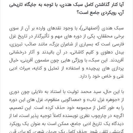
آیا کنار گذاشتن کامل سبک هندی، با توجه به جایگاه تاریخی
آن، رویکردی جامع است؟
سبک هندی (اصفهانی)، با وجود نقدهای وارده بر آن از سوی
برخی محققان، یکی از دوره های مهم و تأثیرگذار در تاریخ غزل
فارسی است که بسیاری از شاعران بزرگ، مانند صائب تبریزی،
بیدل دهلوی و کلیم کاشانی، در آن بالیدند و آثار درخشانی
آفریدند. این سبک، با ویژگی هایی چون مضمون آفرینی، خیال
پردازی های پیچیده و استفاده از تمثیل و کنایه، میراث ادبی
غنی و خاص خود را دارد.
با این حال، سید محمد تولیت با استناد به دلایلی چون دوری
از «جوهره غزل ناب» و «معماگویی منظوم»، غزل های این دوره
را به طور کامل از مجموعه خود حذف کرده است. این تصمیم،
اگرچه در چارچوب نظری نویسنده کاملاً توجیه پذیر است، اما از
دیدگاه یک تاریخ ادبی جامع، ممکن است به عنوان یک رویکرد
گزینشی تلقی شود. حذف کامل یک جریان شعری که برای قرن