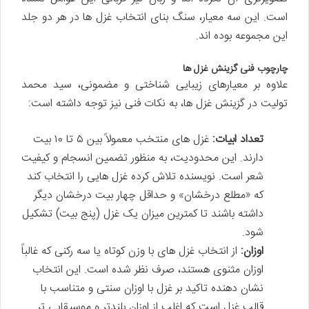
است. این سه معیار، سنگ بنای انتخاب غزل ها در هر دو جلد
این مجموعه بوده اند.
چارچوب فنی گزینش غزل ها
علاوه بر معیارهای زیبایی شناختی و مضمونی، سید محمد
تولیت در گزینش غزل ها، به نکات فنی نیز توجه داشته است:
تعداد ابیات:
غزل های منتخب معمولاً بین ۵ تا ۱۰ بیت
دارند. این محدودیت، به منظور تضمین انسجام و کیفیت
شعر است. نویسنده تلاش کرده غزل هایی را انتخاب کند
که «مطلع درخشان» و حداقل چهار بیت درخشان دیگر
داشته باشند تا کمترین میزان یک غزل (پنج بیت) تشکیل
شود.
اوزان:
از انتخاب غزل های با وزن کوتاه یا سه رکنی که غالباً
اوزان مثنوی هستند، صرف نظر شده است. این انتخاب
نشان دهنده تاکید بر غزل با اوزان سنتی و متناسب با
قالب غزل است که اغلب از اوزان بلندتر و موسیقایی تر