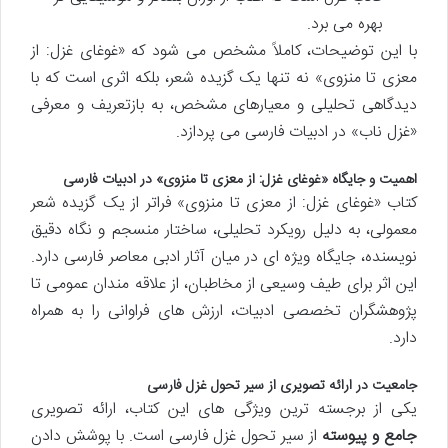
بهره می برد.
با این توضیحات، کاملاً مشخص می شود که «غوغای غزل: از
معزی تا منزوی» نه تنها یک گزیده شعر، بلکه اثری است که با
دیدگاهی تحلیلی و معیارهای مشخص، به بازتعریف و معرفی
«غزل ناب» در ادبیات فارسی می پردازد.
اهمیت و جایگاه «غوغای غزل: از معزی تا منزوی» در ادبیات فارسی
کتاب «غوغای غزل: از معزی تا منزوی» فراتر از یک گزیده شعر
معمولی، به دلیل رویکرد تحلیلی، ساختار منسجم و نگاه دقیق
نویسنده، جایگاه ویژه ای در میان آثار ادبی معاصر فارسی دارد.
این اثر برای طیف وسیعی از مخاطبان، از علاقه مندان عمومی تا
پژوهشگران تخصصی ادبیات، ارزش های فراوانی را به همراه
دارد.
جامعیت در ارائه تصویری از سیر تحول غزل فارسی
یکی از برجسته ترین ویژگی های این کتاب، ارائه تصویری
جامع و پیوسته
از سیر تحول غزل فارسی است. با پوشش دادن