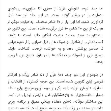
اما جلد دوم، «غوغای غزل: از معزی تا منزوی»، رویکردی
متفاوت را در پیش گرفته است. در این جلد نیز ۴۰۰ غزل
گردآوری شده، اما این بار از ۴۰ شاعر مختلف. به عبارت دیگر، از
هر یک از این ۴۰ شاعر، ۱۰ غزل برگزیده شده است. این تغییر در
ساختار، به سید محمد تولیت امکان داده است تا دامنه
گسترده تری از شاعران و سبک های غزل سرایی را از دوره عراقی
تا معاصر پوشش دهد و به خواننده فرصت شناخت طیف
وسیع تری از اصوات و دیدگاه ها را در طول تاریخ غزل فارسی
بدهد.
در مجموع این دو جلد، ۸۰۰ غزل از ۵۰ شاعر بزرگ و اثرگذار
فارسی زبان گلچین شده است. این حجم گسترده از انتخاب و
تحلیل، «غوغای غزل» را به یکی از مهم ترین مراجع برای علاقه
مندان، دانشجویان و پژوهشگران غزل فارسی تبدیل می کند.
این ساختار دوگانه، نشان دهنده بینش عمیق و برنامه ریزی
دقیق نویسنده در ارائه یک مجموعه جامع است که هم به عمق