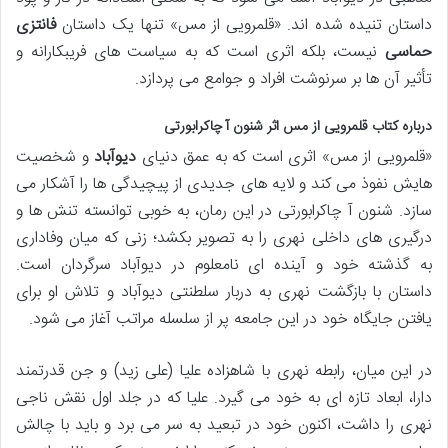
داستان تنیده شده اند. «قلمرویی از مس» تنها یک داستان
فانتزی
حماسی
نیست، بلکه اثری است که به سیاست های فریبکارانه و
تأثیر آن ها بر سرنوشت افراد و جوامع می پردازد.
درباره کتاب قلمرویی از مس اثر شنون آ چاکرابورتی
«قلمرویی از مس» اثری است که به عمق دنیای
دیوآباد
و شخصیت
هایش نفوذ می کند و لایه های جدیدی از پیچیدگی ها را آشکار می
سازد. شنون آ چاکرابورتی در این رمان، به خوبی توانسته تنش ها و
درگیری های داخلی نهری را به تصویر بکشد؛ زنی که میان وفاداری
به گذشته خود و آینده ای نامعلوم در دیوآباد سرگردان است.
داستان با بازگشت نهری به دربار سلطنتی دیوآباد و تلاش او برای
یافتن جایگاه خود در این جامعه پر از سلسله مراتب آغاز می شود.
در این میان، رابطه نهری با شاهزاده علیا (علی زید) و جن قدرتمند
دارا، ابعاد تازه ای به خود می گیرد. علیا که در جلد اول نقش ناجی
نهری را داشت، اکنون خود در تبعید به سر می برد و باید با چالش