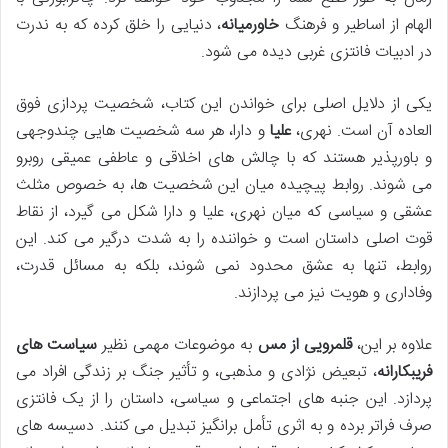
الهام از اساطیر و فرهنگ
خاورمیانه
، دنیایی را خلق کرده که به ندرت
در ادبیات فانتزی غربی دیده می شود.
یکی از دلایل اصلی برای خواندن این کتاب، شخصیت پردازی فوق
العاده آن است. نهری،
علیا
و دارا، هر سه شخصیت هایی چندوجهی
و باورپذیر هستند که با چالش های اخلاقی و عاطفی عمیقی روبرو
می شوند. روابط پیچیده میان این شخصیت ها، به خصوص مثلث
عشقی و سیاسی که میان نهری، علیا و دارا شکل می گیرد، از نقاط
قوت اصلی داستان است و خواننده را به شدت درگیر می کند. این
روابط، تنها به عشق محدود نمی شوند، بلکه به مسائل قدرت،
وفاداری و هویت نیز می پردازند.
علاوه بر این،
قلمرویی از مس
به موضوعات مهمی نظیر
سیاست های
فریبکارانه
، تبعیض نژادی و مذهبی، و تأثیر جنگ بر زندگی افراد می
پردازد. این جنبه های اجتماعی و سیاسی، داستان را از یک فانتزی
صرف فراتر برده و به اثری تأمل برانگیز تبدیل می کنند. دسیسه های