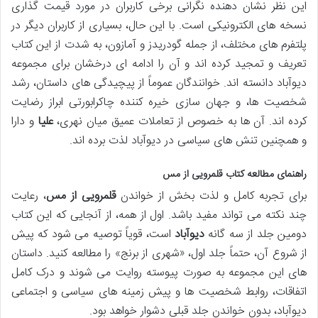
این نظر نشان دهنده نگرانی برخی کاربران در مورد قیمت گذاری
نسخه های الکترونیکی است. با این حال، بسیاری از کاربران دیگر در
پلتفرم های مختلف، از جمله گودریدز و آمازون، به شدت از این کتاب
تعریف و تمجید کرده اند و آن را ادامه ای درخشان برای مجموعه
دیوآباد دانسته اند. خوانندگان عموماً از پیچیدگی های داستان، رشد
شخصیت ها، و جهان سازی خیره کننده چاکرابورتی ابراز رضایت
کرده اند. آن ها به خصوص از تعاملات عمیق میان نهری،
علیا
و دارا
و همچنین تنش های سیاسی در دیوآباد لذت برده اند.
راهنمای مطالعه کتاب قلمرویی از مس
برای تجربه کامل و لذت بخش از خواندن
قلمرویی از مس
، رعایت
چند نکته می تواند مفید باشد. اول از همه، از آنجایی که این کتاب
دومین جلد از سه گانه
دیوآباد
است، قویاً توصیه می شود که پیش
از شروع آن، حتماً جلد اول، «شهری از برنج» را مطالعه کنید. داستان
های این مجموعه به صورت پیوسته روایت می شوند و درک کامل
اتفاقات، روابط شخصیت ها و پیش زمینه های سیاسی و اجتماعی
دیوآباد، بدون خواندن جلد قبلی دشوار خواهد بود.