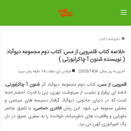
منو
تکنونامه
|
کتاب
خلاصه کتاب قلمرویی از مس: کتاب دوم مجموعه دیوآباد
( نویسنده شنون آ چاکرابورتی )
آخرین به روز رسانی: 23/03/1404
خواندن این مطلب 14 دقیقه زمان میبرد
قلمرویی از مس
، کتاب دوم مجموعه دیوآباد اثر
شنون آ چاکرابورتی
،
ادامه ای پرفراز و نشیب از سرنوشت نهری، زنی با قدرت احضار اجنه
است که در دنیای جادویی دیوآباد گرفتار دسیسه های سیاسی و
عشقی ممنوعه می شود. این رمان
فانتزی حماسی
، با تلفیق عناصر
ماورایی و واقعیت های خاورمیانه، خواننده را به سفری عمیق در دل
یک امپراتوری کهن می برد.