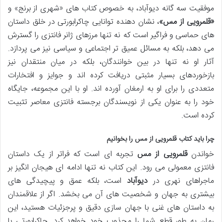
موفقیت سه گانه دیوآباد، به خصوص کتاب های «شهری از برنج» و
«قلمرویی از مس»
، نشان دهنده توانایی چاکرابورتی در خلق داستان
های حماسی و فراگیر است که نه تنها مرزهای ژانر فانتزی را گسترش
می دهد، بلکه به مسائل عمیق تر اجتماعی و سیاسی نیز می پردازد.
آثار او نه تنها در بین خوانندگان، بلکه در میان منتقدان نیز
بازخوردهای بسیار مثبتی دریافت کرده اند و جوایز و افتخارات
متعددی را برای او به ارمغان آورده اند. او با این مجموعه، جایگاه
خود را به عنوان یکی از نویسندگان برجسته فانتزی معاصر تثبیت
کرده است.
چرا باید کتاب قلمرویی از مس را بخوانیم
خواندن
قلمرویی از مس
تجربه ای است که فراتر از یک داستان
فانتزی معمولی می رود. این کتاب نه تنها ادامه ای هیجان انگیز بر
ماجراهای نهری در
دیوآباد
است، بلکه عمق و پیچیدگی های
بیشتری به جهان و شخصیت های آن می بخشد. اگر از علاقمندان
به داستان های غنی با جهان سازی دقیق و پرجزئیات هستید، این
رمان به طور قطع شما را مجذوب خود خواهد کرد. چاکرابورتی با