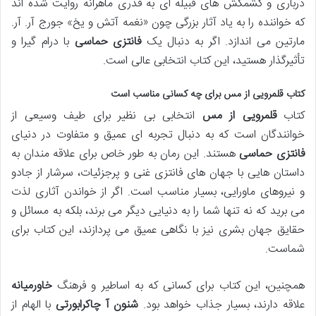
درباری و کشمکش های قبیله ای به قدری ماهرانه روایت شده اند
که خواننده را به یاد آثار بزرگی چون «نغمه آتش و یخ» جورج آر. آر.
مارتین می اندازد. اگر به دنبال یک
فانتزی حماسی
با درام گیرا و
تأثیرگذار هستید، این کتاب انتخابی عالی است.
کتاب قلمرویی از مس برای چه کسانی مناسب است
کتاب
قلمرویی از مس
انتخابی بی نظیر برای طیف وسیعی از
خوانندگان است که به دنبال تجربه ای عمیق و متفاوت در دنیای
فانتزی حماسی
هستند. این رمان به طور خاص برای علاقه مندان به
داستان هایی با جهان های فانتزی غنی و پرجزئیات، سرشار از جادو
و نیروهای ماورایی، بسیار مناسب است. اگر از خواندن آثاری لذت
می برید که نه تنها شما را به دنیایی دیگر می برند، بلکه به مسائل و
حقایق جهان بشری نیز با نگاهی عمیق می پردازند، این کتاب برای
شماست.
همچنین، این کتاب برای کسانی که به اساطیر و فرهنگ
خاورمیانه
علاقه دارند، بسیار جذاب خواهد بود.
شنون آ چاکرابورتی
با الهام از