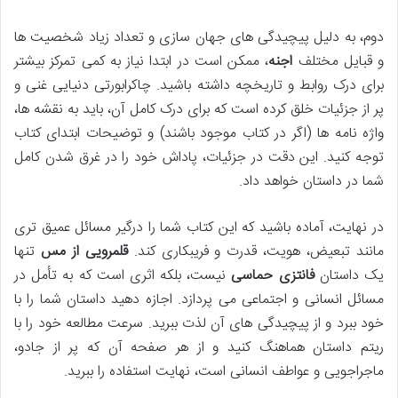
دوم، به دلیل پیچیدگی های جهان سازی و تعداد زیاد شخصیت ها
و قبایل مختلف
اجنه
، ممکن است در ابتدا نیاز به کمی تمرکز بیشتر
برای درک روابط و تاریخچه داشته باشید. چاکرابورتی دنیایی غنی و
پر از جزئیات خلق کرده است که برای درک کامل آن، باید به نقشه ها،
واژه نامه ها (اگر در کتاب موجود باشند) و توضیحات ابتدای کتاب
توجه کنید. این دقت در جزئیات، پاداش خود را در غرق شدن کامل
شما در داستان خواهد داد.
در نهایت، آماده باشید که این کتاب شما را درگیر مسائل عمیق تری
مانند تبعیض، هویت، قدرت و فریبکاری کند.
قلمرویی از مس
تنها
یک داستان
فانتزی حماسی
نیست، بلکه اثری است که به تأمل در
مسائل انسانی و اجتماعی می پردازد. اجازه دهید داستان شما را با
خود ببرد و از پیچیدگی های آن لذت ببرید. سرعت مطالعه خود را با
ریتم داستان هماهنگ کنید و از هر صفحه آن که پر از جادو،
ماجراجویی و عواطف انسانی است، نهایت استفاده را ببرید.