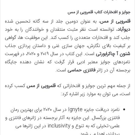
جوایز و افتخارات کتاب قلمرویی از مس
قلمرویی از مس
، به عنوان دومین جلد از سه گانه تحسین شده
دیوآباد
، توانسته است نظر مثبت منتقدان و خوانندگان را به خود
جلب کند و افتخارات متعددی را کسب کند. این موفقیت ها، گواهی
بر کیفیت بالای نگارش، جهان سازی غنی و داستان پردازی جذاب
شنون آ چاکرابورتی
است. این کتاب در سال ۲۰۱۹ و ۲۰۲۰، در فهرست
نامزدهای جوایز معتبر ادبی قرار گرفت که نشان دهنده جایگاه
برجسته آن در ژانر
فانتزی حماسی
است.
از جمله مهم ترین جوایز و افتخاراتی که
قلمرویی از مس
کسب کرده
است، می توان به موارد زیر اشاره کرد:
نامزد دریافت جایزه Ignyte در سال ۲۰۲۰ برای بهترین رمان
فانتزی بزرگسال. این جایزه به آثار برجسته در ژانرهای فانتزی و
علمی-تخیلی که به تنوع و inclusivity در این ژانرها می
پردازند، اهدا می شود.