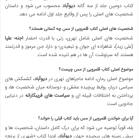
کتاب دومین جلد از سه گانه
دیوآباد
محسوب می شود و داستان
شخصیت های اصلی را پس از وقایع جلد اول ادامه می دهد.
شخصیت های اصلی کتاب قلمرویی از مس چه کسانی هستند؟
شخصیت های اصلی شامل نهری، زنی با قدرت احضار
اجنه
؛
علیا
(علی زید)، شاهزاده ای جوان و تبعیدی؛ و دارا، جن مرموز و قدرتمند
هستند که سرنوشت آن ها در هم تنیده شده است.
موضوع اصلی کتاب قلمرویی از مس چیست؟
موضوع اصلی رمان، ادامه ماجراهای نهری در
دیوآباد
، کشمکش های
سیاسی دربار، روابط پیچیده عشقی و دوستانه میان شخصیت ها، و
پرداختن به اختلافات قبیله ای و
سیاست های فریبکارانه
در دنیایی
جادویی است.
آیا برای خواندن قلمرویی از مس باید کتاب قبلی را خواند؟
بله، قویاً توصیه می شود که برای درک کامل داستان، شخصیت ها و
پیش زمینه های پیچیده جهان
دیوآباد
، ابتدا کتاب «شهری از برنج»