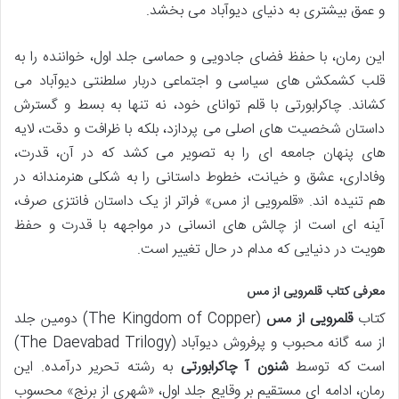
و عمق بیشتری به دنیای دیوآباد می بخشد.
این رمان، با حفظ فضای جادویی و حماسی جلد اول، خواننده را به
قلب کشمکش های سیاسی و اجتماعی دربار سلطنتی دیوآباد می
کشاند. چاکرابورتی با قلم توانای خود، نه تنها به بسط و گسترش
داستان شخصیت های اصلی می پردازد، بلکه با ظرافت و دقت، لایه
های پنهان جامعه ای را به تصویر می کشد که در آن، قدرت،
وفاداری، عشق و خیانت، خطوط داستانی را به شکلی هنرمندانه در
هم تنیده اند. «قلمرویی از مس» فراتر از یک داستان فانتزی صرف،
آینه ای است از چالش های انسانی در مواجهه با قدرت و حفظ
هویت در دنیایی که مدام در حال تغییر است.
معرفی کتاب قلمرویی از مس
کتاب
قلمرویی از مس
(The Kingdom of Copper) دومین جلد
از سه گانه محبوب و پرفروش دیوآباد (The Daevabad Trilogy)
است که توسط
شنون آ چاکرابورتی
به رشته تحریر درآمده. این
رمان، ادامه ای مستقیم بر وقایع جلد اول، «شهری از برنج» محسوب