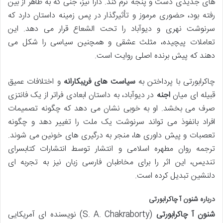
های جدیدی دست و پنجه نرم کند. دارا نیز، جنی که به ظاهر از بین
رفته بود، حضوری مرموز و تأثیرگذار در پس زمینه داستان دارد که
سرنوشت نهری و دیوآباد را تحت الشعاع قرار می دهد. این
تعاملات پیچیده، مثلث عشقی و همچنین سیاسی را شکل می
دهند که پیش برنده اصلی روایت است.
چاکرابورتی با پرداختن به
سیاست های فریبکارانه
و اختلافات عمیق
قبیله ای میان
اجنه
در دیوآباد، به داستان ابعادی فراتر از یک فانتزی
صرف می بخشد. او به خوبی نشان می دهد که چگونه تصمیمات
افراد بانفوذ می تواند سرنوشت یک ملت را تغییر دهد و چگونه
تعصبات و پیش داوری ها، منجر به درگیری های خونین می شوند.
ترجمه روان مطهره اسلامی و انتشار توسط انتشارات کتابسرای
تندیس، این اثر را برای مخاطبان فارسی زبان نیز به تجربه ای
دلنشین تبدیل کرده است.
درباره شنون آ چاکرابورتی
شنون آ چاکرابورتی
(S. A. Chakraborty) نویسنده ای آمریکایی