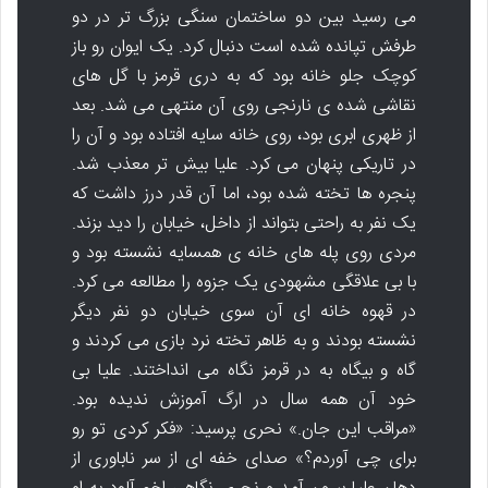
می رسید بین دو ساختمان سنگی بزرگ تر در دو
طرفش تپانده شده است دنبال کرد. یک ایوان رو باز
کوچک جلو خانه بود که به دری قرمز با گل های
نقاشی شده ی نارنجی روی آن منتهی می شد. بعد
از ظهری ابری بود، روی خانه سایه افتاده بود و آن را
در تاریکی پنهان می کرد. علیا بیش تر معذب شد.
پنجره ها تخته شده بود، اما آن قدر درز داشت که
یک نفر به راحتی بتواند از داخل، خیابان را دید بزند.
مردی روی پله های خانه ی همسایه نشسته بود و
با بی علاقگی مشهودی یک جزوه را مطالعه می کرد.
در قهوه خانه ای آن سوی خیابان دو نفر دیگر
نشسته بودند و به ظاهر تخته نرد بازی می کردند و
گاه و بیگاه به در قرمز نگاه می انداختند. علیا بی
خود آن همه سال در ارگ آموزش ندیده بود.
«مراقب این جان.» نحری پرسید: «فکر کردی تو رو
برای چی آوردم؟» صدای خفه ای از سر ناباوری از