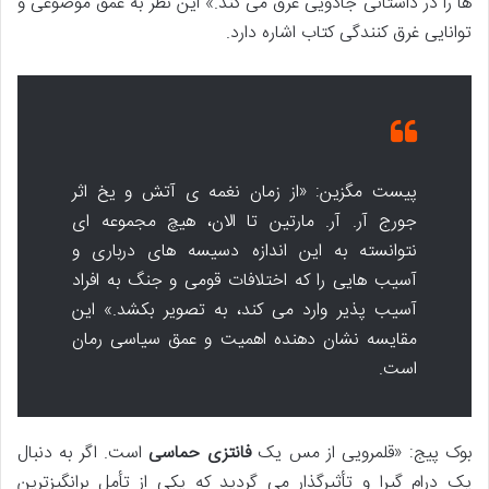
ها را در داستانی جادویی غرق می کند.» این نظر به عمق موضوعی و
توانایی غرق کنندگی کتاب اشاره دارد.
پیست مگزین: «از زمان نغمه ی آتش و یخ اثر
جورج آر. آر. مارتین تا الان، هیچ مجموعه ای
نتوانسته به این اندازه دسیسه های درباری و
آسیب هایی را که اختلافات قومی و جنگ به افراد
آسیب پذیر وارد می کند، به تصویر بکشد.» این
مقایسه نشان دهنده اهمیت و عمق سیاسی رمان
است.
بوک پیج: «قلمرویی از مس یک
فانتزی حماسی
است. اگر به دنبال
یک درام گیرا و تأثیرگذار می گردید که یکی از تأمل برانگیزترین