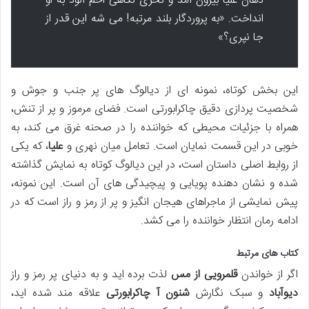
دهان علیا بیرون آمد و نحری نگاهی اخم آلود به او
انداخت. «به پروردگار بلند مرتبه! می شه این قدر از
جا نپری؟»
این بخش کوتاه، نمونه ای از دیالوگ های پر جنب و جوش و
شخصیت پردازی دقیق چاکرابورتی است. فضای مرموز و پر از تنش،
همراه با جزئیات محیطی که خواننده را در صحنه غرق می کند، به
خوبی در این قسمت نمایان است. تعامل میان نهری و
علیا
، که یکی
از روابط اصلی داستان است، در این دیالوگ کوتاه به نمایش گذاشته
شده و نشان دهنده پویایی و پیچیدگی های آن است. این نمونه،
پیش نمایشی از ماجراهای هیجان انگیز و پر از رمز و راز است که در
ادامه رمان انتظار خواننده را می کشد.
کتاب های مرتبط
اگر از خواندن
قلمرویی از مس
لذت برده اید و به دنیای پر رمز و راز
دیوآباد
و سبک نگارش
شنون آ چاکرابورتی
علاقه مند شده اید،