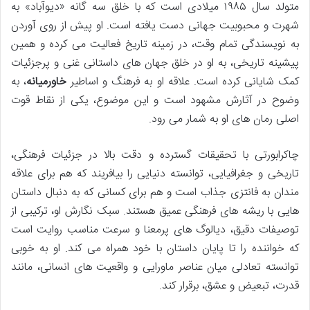
متولد سال ۱۹۸۵ میلادی است که با خلق سه گانه «دیوآباد» به
شهرت و محبوبیت جهانی دست یافته است. او پیش از روی آوردن
به نویسندگی تمام وقت، در زمینه تاریخ فعالیت می کرده و همین
پیشینه تاریخی، به او در خلق جهان های داستانی غنی و پرجزئیات
کمک شایانی کرده است. علاقه او به فرهنگ و اساطیر
خاورمیانه
، به
وضوح در آثارش مشهود است و این موضوع، یکی از نقاط قوت
اصلی رمان های او به شمار می رود.
چاکرابورتی با تحقیقات گسترده و دقت بالا در جزئیات فرهنگی،
تاریخی و جغرافیایی، توانسته دنیایی را بیافریند که هم برای علاقه
مندان به فانتزی جذاب است و هم برای کسانی که به دنبال داستان
هایی با ریشه های فرهنگی عمیق هستند. سبک نگارش او، ترکیبی از
توصیفات دقیق، دیالوگ های پرمعنا و سرعت مناسب روایت است
که خواننده را تا پایان داستان با خود همراه می کند. او به خوبی
توانسته تعادلی میان عناصر ماورایی و واقعیت های انسانی، مانند
قدرت، تبعیض و عشق، برقرار کند.