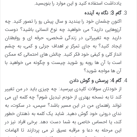
یادداشت استفاده کنید و این موارد را بنویسید.
گام 3: نگاه به آینده
اکنون چشمان خود را ببندید و سال پیش رو را تصور کنید. چه
آرزوهایی دارید؟ می خواهید چه نوع انسانی باشید؟ دوست
دارید چه تغییراتی در زندگی شخصی، حرفه ای و روابطتان
ایجاد کنید؟ به جای تمرکز بر اهداف جزئی و کمی، به چشم
انداز کلی و کیفی خود فکر کنید. چالش های احتمالی که ممکن
است با آن ها روبه رو شوید چیست و چگونه می خواهید با
آن ها مواجه شوید؟
گام 4: پرسش و گوش دادن
از خودتان سوالات کلیدی بپرسید: چه چیزی باید در من تغییر
کند تا به نسخه بهتری از خودم تبدیل شوم؟ چه کلمه ای می
تواند راهنمای من در این مسیر باشد؟ سپس، در سکوت، به
ندای درونی خود گوش دهید. شاید یک کلمه به ذهنتان خطور
کند، یا احساس خاصی به شما دست دهد. برخی افراد نیز در
این مرحله به دعا و مراقبه عمیق تر می پردازند تا الهامات