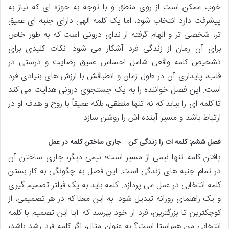
خوب ممکن است از روی منطق و با توجه به حوزه ای که نیاز به
پیشرفت دارد انتخاب شود، اما یک کلمه الهی دارای جنبه ای عمیق
تر، شخصی تر و الهام گرفته از ندای درونی است که به طور خاص
برای آن زمان از زندگی فرد آشکار می شود. نکات کلیدی برای
تشخیص کلمه واقعی شامل احساس عمیق رضایت و درستی در
قلب، پایداری آن در طول زمان و انطباقش با ارزش های بنیادی فرد
است. این فصل خواننده را به یک جستجوی درونی هدایت می کند
تا کلمه ای را بیابد که نه تنها منطقی، بلکه عمیقاً با روح و هدف او در
ارتباط باشد و مسیر آینده اش را روشن سازد.
فصل ششم: کلمه ات را زندگی کن – جاری ساختن کلمه در عمل
یافتن کلمه تنها نیمی از مسیر است؛ نیمی دیگر، جاری ساختن آن
در تمام جنبه های زندگی است. این فصل به چگونگی به کار بستن
کلمه انتخابی در عمل می پردازد. کلمه باید به یک فیلتر تصمیم گیری
و یک راهنمای روزانه تبدیل شود. به این معنا که در هر تصمیمی، از
کوچکترین تا بزرگترین، فرد از خود بپرسد که آیا این تصمیم با کلمه
انتخابی من همراستا است؟ به عنوان مثال، اگر کلمه فرد رشد باشد،