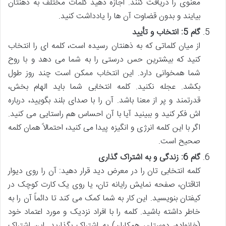
معنوی را دریافت کنند. اجازه دهید کلمات مختلف به ذهنتان
بیایند و بدون قضاوت آن ها را یادداشت کنید.
گام 5: انتخاب و تأیید
از میان کلماتی که به ذهنتان رسیده است، کلمه ای را انتخاب
کنید که بیشترین حس درستی را به شما می دهد و با روح
شما همخوانی دارد. این انتخاب ممکن است چند روز طول
بکشد. عجله نکنید. کلمه انتخابی شما باید الهام بخش،
قدرتمند و پر از معنا باشد. آن را با صدای بلند بگویید، درباره
اش فکر کنید و ببینید آیا با آن احساس هم راستایی می کنید.
اگر با این کلمه انرژی و انگیزه پیدا می کنید، احتمالاً همان کلمه
صحیح است.
گام 6: زندگی و به اشتراک گذاری
کلمه انتخابی تان را در معرض دید قرار دهید: آن را روی دیوار
اتاقتان، صفحه نمایش رایانه تان، یا روی یک کارت کوچک در
کیفتان بنویسید. این کار به شما کمک می کند تا دائماً آن را به
خاطر داشته باشید. کلمه را با افراد نزدیک و مورد اعتماد خود
(خانواده، دوستان، همکاران) به اشتراک بگذارید. این اشتراک