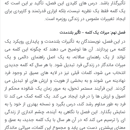
تأثیرگذار باشد. درس های کلیدی این فصل، تأکید بر این است که
یک کلمه فقط یک نظریه نیست، بلکه ابزاری قدرتمند و کاربردی برای
ایجاد تغییرات ملموس در زندگی روزمره است.
فصل نهم: میراث یک کلمه – تأثیر بلندمدت
در این فصل، نویسندگان به تأثیرات بلندمدت و پایداری رویکرد یک
کلمه می پردازند. آن ها توضیح می دهند که چگونه این کلمه می
تواند از یک راهنمای سالانه، به یک اصل راهنمای دائمی و یک
میراث ماندگار در زندگی فرد تبدیل شود. با هر سال که کلمه جدیدی
انتخاب می شود، کلمات قبلی نیز در لایه های عمیق تر وجود فرد
نهادینه می شوند و به بخشی از هویت و ارزش های او تبدیل می
گردند. این فرآیند مستمر تحول، به مرور زمان یک شالوده محکم از
اصول و ارزش ها را در فرد ایجاد می کند. یک کلمه کمک می کند تا
فرد به طور مداوم رشد کند، درس بگیرد و نسخه بهتری از خود را به
نمایش بگذارد. این فصل با نگاهی به آینده، چشم اندازی از زندگی
ای را ترسیم می کند که در آن هر سال با یک کلمه جدید، به عمق و
معنای بیشتری دست می یابد و مجموع این کلمات، میراثی ماندگار