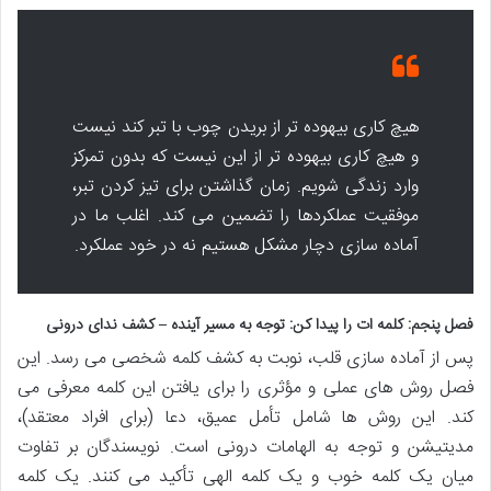
هیچ کاری بیهوده تر از بریدن چوب با تبر کند نیست
و هیچ کاری بیهوده تر از این نیست که بدون تمرکز
وارد زندگی شویم. زمان گذاشتن برای تیز کردن تبر،
موفقیت عملکردها را تضمین می کند. اغلب ما در
آماده سازی دچار مشکل هستیم نه در خود عملکرد.
فصل پنجم: کلمه ات را پیدا کن: توجه به مسیر آینده – کشف ندای درونی
پس از آماده سازی قلب، نوبت به کشف کلمه شخصی می رسد. این
فصل روش های عملی و مؤثری را برای یافتن این کلمه معرفی می
کند. این روش ها شامل تأمل عمیق، دعا (برای افراد معتقد)،
مدیتیشن و توجه به الهامات درونی است. نویسندگان بر تفاوت
میان یک کلمه خوب و یک کلمه الهی تأکید می کنند. یک کلمه