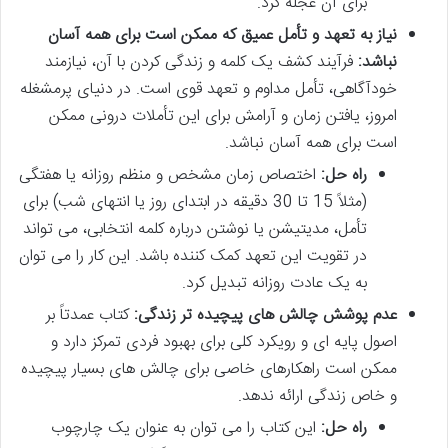
برای آن عجله کرد.
نیاز به تعهد و تأمل عمیق که ممکن است برای همه آسان
نباشد:
فرآیند کشف یک کلمه و زندگی کردن با آن، نیازمند
خودآگاهی، تأمل مداوم و تعهد قوی است. در دنیای پرمشغله
امروز، یافتن زمان و آرامش برای این تأملات درونی ممکن
است برای همه آسان نباشد.
راه حل:
اختصاص زمان مشخص و منظم روزانه یا هفتگی
(مثلاً 15 تا 30 دقیقه در ابتدای روز یا انتهای شب) برای
تأمل، مدیتیشن یا نوشتن درباره کلمه انتخابی، می تواند
در تقویت این تعهد کمک کننده باشد. این کار را می توان
به یک عادت روزانه تبدیل کرد.
عدم پوشش چالش های پیچیده تر زندگی:
کتاب عمدتاً بر
اصول پایه ای و رویکرد کلی برای بهبود فردی تمرکز دارد و
ممکن است راهکارهای خاصی برای چالش های بسیار پیچیده
و خاص زندگی ارائه ندهد.
راه حل:
این کتاب را می توان به عنوان یک چارچوب