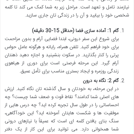
نیازمند تامل و تعهد است. مراحل زیر به شما کمک می کند تا کلمه
شخصی خود را بیابید و آن را در زندگی تان جاری سازید.
گام 1: آماده سازی فضا (حداقل 15-30 دقیقه)
برای شروع این سفر درونی، ابتدا فضایی آرام و بدون مزاحمت
برای خود فراهم کنید. تلفن همراه، رایانه و هرگونه عامل حواس
پرتی را کنار بگذارید. در سکوت بنشینید و اجازه دهید ذهنتان
آرام گیرد. این مرحله فرصتی است برای دوری از هیاهوی
زندگی روزمره و ایجاد بستری مناسب برای تأمل عمیق.
گام 2: نگاه به درون
در این مرحله، به خودتان و سال گذشته تان نگاه کنید. ارزش
های اصلی شما کدامند؟ نقاط قوت و ضعف شما چیست؟ چه
احساساتی را در طول سال تجربه کرده اید؟ چه درس هایی از
موفقیت ها و شکست هایتان آموخته اید؟ این خودآگاهی،
سنگ بنای یافتن کلمه ای است که عمیقاً با نیازهای درونی
شما همخوانی دارد. می توانید برای این کار از یک دفتر