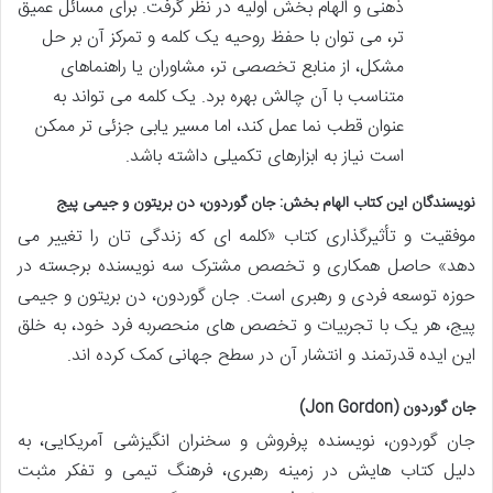
ذهنی و الهام بخش اولیه در نظر گرفت. برای مسائل عمیق
تر، می توان با حفظ روحیه یک کلمه و تمرکز آن بر حل
مشکل، از منابع تخصصی تر، مشاوران یا راهنماهای
متناسب با آن چالش بهره برد. یک کلمه می تواند به
عنوان قطب نما عمل کند، اما مسیر یابی جزئی تر ممکن
است نیاز به ابزارهای تکمیلی داشته باشد.
نویسندگان این کتاب الهام بخش: جان گوردون، دن بریتون و جیمی پیج
موفقیت و تأثیرگذاری کتاب «کلمه ای که زندگی تان را تغییر می
دهد» حاصل همکاری و تخصص مشترک سه نویسنده برجسته در
حوزه توسعه فردی و رهبری است. جان گوردون، دن بریتون و جیمی
پیج، هر یک با تجربیات و تخصص های منحصربه فرد خود، به خلق
این ایده قدرتمند و انتشار آن در سطح جهانی کمک کرده اند.
جان گوردون (Jon Gordon)
جان گوردون، نویسنده پرفروش و سخنران انگیزشی آمریکایی، به
دلیل کتاب هایش در زمینه رهبری، فرهنگ تیمی و تفکر مثبت