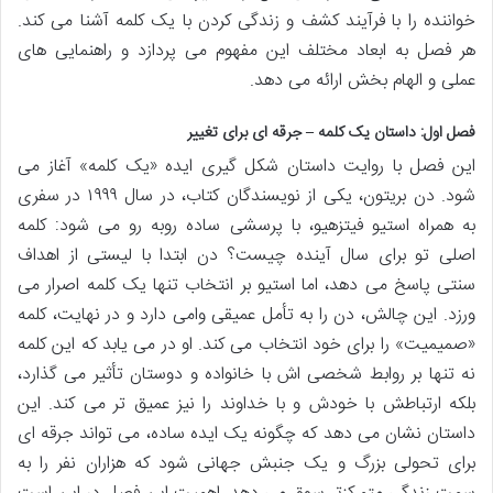
خواننده را با فرآیند کشف و زندگی کردن با یک کلمه آشنا می کند.
هر فصل به ابعاد مختلف این مفهوم می پردازد و راهنمایی های
عملی و الهام بخش ارائه می دهد.
فصل اول: داستان یک کلمه – جرقه ای برای تغییر
این فصل با روایت داستان شکل گیری ایده «یک کلمه» آغاز می
شود. دن بریتون، یکی از نویسندگان کتاب، در سال ۱۹۹۹ در سفری
به همراه استیو فیتزهیو، با پرسشی ساده روبه رو می شود: کلمه
اصلی تو برای سال آینده چیست؟ دن ابتدا با لیستی از اهداف
سنتی پاسخ می دهد، اما استیو بر انتخاب تنها یک کلمه اصرار می
ورزد. این چالش، دن را به تأمل عمیقی وامی دارد و در نهایت، کلمه
«صمیمیت» را برای خود انتخاب می کند. او در می یابد که این کلمه
نه تنها بر روابط شخصی اش با خانواده و دوستان تأثیر می گذارد،
بلکه ارتباطش با خودش و با خداوند را نیز عمیق تر می کند. این
داستان نشان می دهد که چگونه یک ایده ساده، می تواند جرقه ای
برای تحولی بزرگ و یک جنبش جهانی شود که هزاران نفر را به