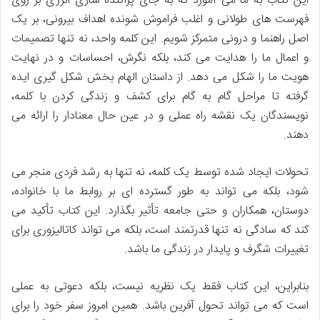
این کتاب به ما می آموزد که به جای پراکنده سازی انرژی بر روی
فهرست های طولانی و اغلب فراموش شونده اهداف بیرونی، بر یک
اصل راهنما و درونی متمرکز شویم. این کلمه واحد، نه تنها تصمیمات
و اعمال ما را هدایت می کند، بلکه نگرش، احساسات و در نهایت
هویت ما را شکل می دهد. از داستان الهام بخش شکل گیری ایده
گرفته تا مراحل گام به گام برای کشف و زندگی کردن با کلمه،
نویسندگان یک نقشه راه عملی و در عین حال معنادار را ارائه می
دهند.
تحولات ایجاد شده توسط یک کلمه، نه تنها به رشد فردی منجر می
شود، بلکه می تواند به طور گسترده ای بر روابط ما با خانواده،
دوستان، همکاران و حتی جامعه تأثیر بگذارد. این کتاب تأکید می
کند که سادگی نه تنها قدرتمند است، بلکه می تواند کاتالیزوری برای
تغییرات شگرف و پایدار در زندگی ما باشد.
بنابراین، این کتاب فقط یک نظریه نیست، بلکه دعوتی به عملی
است که می تواند تحول آفرین باشد. همین امروز سفر خود را برای