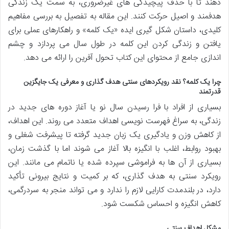
دهند تا با حذف پیچیدگی های غیرضروری، به سمت یک زندگی
هدفمند و اصیل حرکت کنند. این مقاله به تفصیل به بررسی مفاهیم
کلیدی، داستان شکل گیری ایده «یک کلمه» و راهکارهای عملی برای
یافتن و زندگی کردن این کلمه در طول سال می پردازد و چشم
اندازی جامع از محتوای این کتاب تحول آفرین را ارائه می دهد.
چرا یک کلمه؟ نقد رویکردهای سنتی هدف گذاری و معرفی یک جایگزین
قدرتمند
بسیاری از افراد با فرا رسیدن سال نو یا آغاز دوره های جدید در
زندگی، به سراغ فهرست نویسی اهداف متعدد می روند. این اهداف،
از کاهش وزن و یادگیری یک زبان جدید گرفته تا پیشرفت شغلی و
بهبود روابط، اغلب با انگیزه بالا آغاز می شوند اما با گذشت زمان،
بسیاری از آن ها به فراموشی سپرده شده یا ناتمام می مانند. این
رویکرد سنتی به هدف گذاری، که بر کمیت و نتایج بیرونی تأکید
دارد، در بلندمدت کارایی لازم را ندارد و می تواند منجر به سردرگمی،
کاهش انگیزه و احساس شکست شود.
مشکل اهداف سنتی