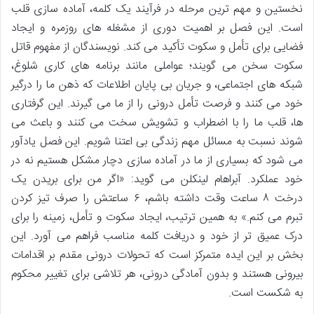
نخستین و مهم ترین مرحله در فرآیند یک کلمه، آماده سازی قلب
است. این فصل بر اهمیت دوری از مشغله های روزمره و ایجاد
فضایی برای تأمل و سکوت تأکید می کند. نویسندگان از مفهوم قاتل
سکوت سخن می گویند؛ عواملی مانند برنامه های کاری شلوغ،
شبکه های اجتماعی، و جریان بی پایان اطلاعات که ذهن ما را درگیر
خود می کنند و فرصت تأمل درونی را از ما می گیرند. این گرفتاری
ها، قلب ما را با اضطراب و تشویش سخت می کنند و باعث می
شوند نسبت به مسائل مهم زندگی بی اعتنا شویم. این فصل یادآور
می شود که بسیاری از ما در آماده سازی دچار مشکل هستیم نه در
خود عملکرد. آبراهام لینکلن می گوید: «اگر من برای بریدن یک
درخت ۸ ساعت وقت داشته باشم، ۶ ساعتش را صرف تیز کردن
تبرم می کنم.» به همین ترتیب، ایجاد سکوت و تأمل، زمینه را برای
درک عمیق تر از خود و دریافت کلمه مناسب فراهم می آورد. این
بخش بر این ایده متمرکز است که تحولات درونی مقدم بر اقدامات
بیرونی هستند و بدون آمادگی درونی، هر تلاشی برای تغییر محکوم
به شکست است.