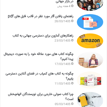
در بازار جهانی
4 هفته پیش
راهنمای یافتن آثار مورد نظر در قالب فایل های pdf
28/03/1405
راهکارهای آمازون برای دسترسی جهانی به کتاب
23/03/1405
چگونه کتاب های مورد علاقه خود را به صورت دیجیتال
پیدا کنیم؟
17/03/1405
چگونه به کتاب های کمیاب در فضای آنلاین دسترسی
یابیم؟
11/03/1405
چرا کتاب صوتی خارجی برای نویسندگان الهام‌بخش
است؟
05/03/1405