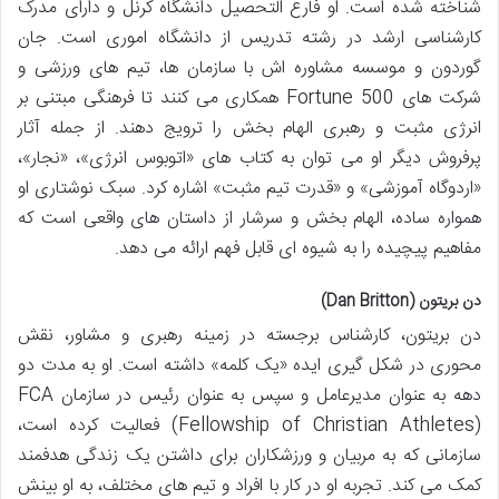
شناخته شده است. او فارغ التحصیل دانشگاه کرنل و دارای مدرک
کارشناسی ارشد در رشته تدریس از دانشگاه اموری است. جان
گوردون و موسسه مشاوره اش با سازمان ها، تیم های ورزشی و
شرکت های Fortune 500 همکاری می کنند تا فرهنگی مبتنی بر
انرژی مثبت و رهبری الهام بخش را ترویج دهند. از جمله آثار
پرفروش دیگر او می توان به کتاب های «اتوبوس انرژی»، «نجار»،
«اردوگاه آموزشی» و «قدرت تیم مثبت» اشاره کرد. سبک نوشتاری او
همواره ساده، الهام بخش و سرشار از داستان های واقعی است که
مفاهیم پیچیده را به شیوه ای قابل فهم ارائه می دهد.
دن بریتون (Dan Britton)
دن بریتون، کارشناس برجسته در زمینه رهبری و مشاور، نقش
محوری در شکل گیری ایده «یک کلمه» داشته است. او به مدت دو
دهه به عنوان مدیرعامل و سپس به عنوان رئیس در سازمان FCA
(Fellowship of Christian Athletes) فعالیت کرده است،
سازمانی که به مربیان و ورزشکاران برای داشتن یک زندگی هدفمند
کمک می کند. تجربه او در کار با افراد و تیم های مختلف، به او بینش