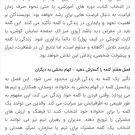
در انتخاب کتاب، دوره های آموزشی، یا حتی نحوه صرف زمان
فراغت، به دنبال فرصت هایی برای رشد خواهد بود. نویسندگان بر
اهمیت تعهد و پایداری در زندگی با کلمه تأکید می کنند. این کلمه
باید در معرض دید باشد (روی میز کار، صفحه نمایش گوشی، یا
کارت کوچکی در کیف پول) تا دائماً یادآوری شود. زندگی با کلمه
نیازمند تلاش آگاهانه و مداوم است، اما نتایج آن در شفافیت، تمرکز
و پیشرفت شخصی، پاداش این تلاش خواهد بود.
فصل هفتم: کلمه را گسترش دهید – الهام بخشی به دیگران
تأثیر یک کلمه به زندگی فردی محدود نمی شود. این فصل به
پتانسیل کلمه در الهام بخشی به خانواده، دوستان، همکاران و تیم ها
می پردازد. وقتی فردی با کلمه خود زندگی می کند، این مفهوم به
طور طبیعی به اطرافیانش نیز سرایت می کند. والدین می توانند یک
کلمه را برای خانواده خود انتخاب کنند تا فرهنگ و ارزش های
مشترکی را ترویج دهند. مدیران و رهبران تیم نیز می توانند با
انتخاب یک کلمه مشترک برای تیم یا سازمان، تمرکز، همدلی و