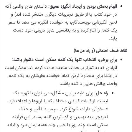
الهام بخش بودن و ایجاد انگیزه عمیق:
داستان های واقعی (که
در خود کتاب یا از طریق تجربیات دیگران منتشر شده اند) و
لحن انگیزشی نویسندگان، به خواننده انگیزه می دهد تا سفر
یک کلمه را آغاز کرده و به پتانسیل های درونی خود دست
یابد.
نقاط ضعف احتمالی (و راه حل ها)
برای برخی، انتخاب تنها یک کلمه ممکن است دشوار باشد:
افرادی که به تمرکز بر اهداف متعدد عادت کرده اند، ممکن است
در ابتدا برای محدود کردن تمام خواسته هایشان به یک کلمه
واحد، چالش هایی داشته باشند.
راه حل:
برای غلبه بر این مشکل، می توان با تهیه یک
لیست از کلمات کلیدی مختلف که با آرزوها و اهداف فرد
همخوانی دارند، شروع کرد. سپس با تأمل و حذف
تدریجی، به بهترین و گویاترین کلمه رسید. این فرآیند
ممکن است چند روز یا حتی چند هفته زمان ببرد و نباید