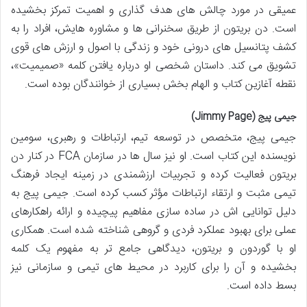
عمیقی در مورد چالش های هدف گذاری و اهمیت تمرکز بخشیده
است. دن بریتون از طریق سخنرانی ها و مشاوره هایش، افراد را به
کشف پتانسیل های درونی خود و زندگی با اصول و ارزش های قوی
تشویق می کند. داستان شخصی او درباره یافتن کلمه «صمیمیت»،
نقطه آغازین کتاب و الهام بخش بسیاری از خوانندگان بوده است.
جیمی پیج (Jimmy Page)
جیمی پیج، متخصص در توسعه تیم، ارتباطات و رهبری، سومین
نویسنده این کتاب است. او نیز سال ها در سازمان FCA در کنار دن
بریتون فعالیت کرده و تجربیات ارزشمندی در زمینه ایجاد فرهنگ
تیمی مثبت و ارتقاء ارتباطات مؤثر کسب کرده است. جیمی پیج به
دلیل توانایی اش در ساده سازی مفاهیم پیچیده و ارائه راهکارهای
عملی برای بهبود عملکرد فردی و گروهی شناخته شده است. همکاری
او با گوردون و بریتون، دیدگاهی جامع تر به مفهوم یک کلمه
بخشیده و آن را برای کاربرد در محیط های تیمی و سازمانی نیز
بسط داده است.