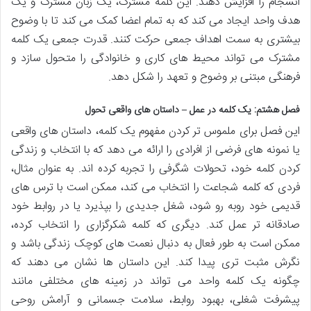
انسجام را افزایش دهند. این کلمه مشترک، یک زبان مشترک و یک
هدف واحد ایجاد می کند که به تمام اعضا کمک می کند تا با وضوح
بیشتری به سمت اهداف جمعی حرکت کنند. قدرت جمعی یک کلمه
مشترک می تواند محیط های کاری و خانوادگی را متحول سازد و
فرهنگی مبتنی بر وضوح و تعهد را شکل دهد.
فصل هشتم: یک کلمه در عمل – داستان های واقعی تحول
این فصل برای ملموس تر کردن مفهوم یک کلمه، داستان های واقعی
یا نمونه های فرضی از افرادی را ارائه می دهد که با انتخاب و زندگی
کردن کلمه خود، تحولات شگرفی را تجربه کرده اند. به عنوان مثال،
فردی که کلمه شجاعت را انتخاب می کند، ممکن است با ترس های
قدیمی خود روبه رو شود، شغل جدیدی را بپذیرد یا در روابط خود
صادقانه تر عمل کند. دیگری که کلمه شکرگزاری را انتخاب کرده،
ممکن است به طور فعال به دنبال نعمت های کوچک زندگی باشد و
نگرش مثبت تری پیدا کند. این داستان ها نشان می دهند که
چگونه یک کلمه واحد می تواند در زمینه های مختلفی مانند
پیشرفت شغلی، بهبود روابط، سلامت جسمانی و آرامش روحی