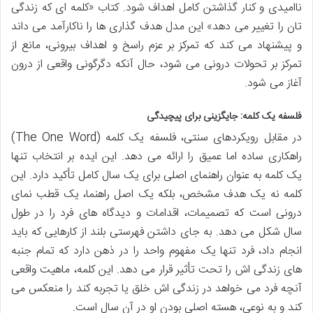
ناامیدی و کنار گذاشتن کامل اهداف شود. کتاب «کلمه ای که زندگی
تان را تغییر می دهد» این مدل هدف گذاری ها را ناکارآمد می داند
و پیشنهاد می کند که تمرکز بر عزم راسخ و اهداف بیرونی، مانع از
تمرکز بر تحولات درونی می شود، حال آنکه دگرگونی واقعی از درون
آغاز می شود.
فلسفه یک کلمه: جایگزینی برای پیچیدگی
در مقابل رویکردهای سنتی، فلسفه یک کلمه (The One Word)
راهکاری ساده اما عمیق را ارائه می دهد. این ایده بر انتخاب تنها
یک کلمه به عنوان راهنمای اصلی برای یک سال کامل تأکید دارد. این
کلمه نه یک هدف مشخص، بلکه یک اصل راهنما، یک قطب نمای
درونی است که تصمیمات، اقدامات و دیدگاه های فرد را در طول
سال شکل می دهد. به جای داشتن فهرستی بلند از کارهایی که باید
انجام داد، فرد تنها یک مفهوم واحد را در ذهن دارد که تمام جنبه
های زندگی اش را تحت تأثیر قرار می دهد. این کلمه، ماهیت واقعی
آنچه فرد می خواهد در زندگی اش خلق یا تجربه کند را منعکس می
کند و به نوعی، هسته اصلی بودن او در آن سال است.