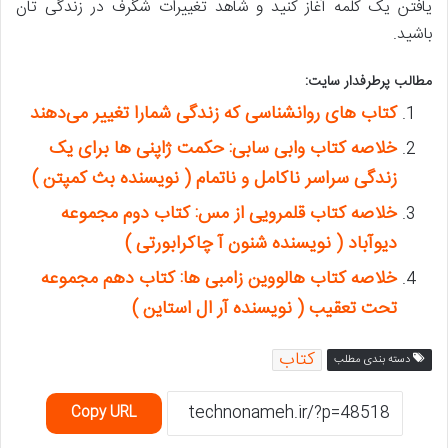
یافتن یک کلمه آغاز کنید و شاهد تغییرات شگرف در زندگی تان
باشید.
مطالب پرطرفدار سایت:
کتاب های روانشناسی که زندگی شمارا تغییر می‌دهند
خلاصه کتاب وابی سابی: حکمت ژاپنی ها برای یک
زندگی سراسر ناکامل و ناتمام ( نویسنده بث کمپتن )
خلاصه کتاب قلمرویی از مس: کتاب دوم مجموعه
دیوآباد ( نویسنده شنون آ چاکرابورتی )
خلاصه کتاب هالووین زامبی ها: کتاب دهم مجموعه
تحت تعقیب ( نویسنده آر ال استاین )
کتاب
دسته بندی مطلب
Copy URL