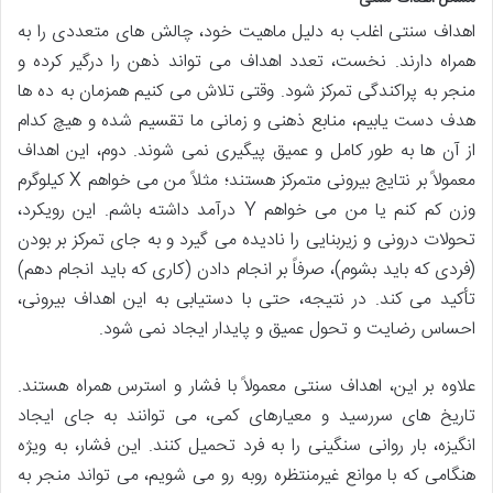
اهداف سنتی اغلب به دلیل ماهیت خود، چالش های متعددی را به
همراه دارند. نخست، تعدد اهداف می تواند ذهن را درگیر کرده و
منجر به پراکندگی تمرکز شود. وقتی تلاش می کنیم همزمان به ده ها
هدف دست یابیم، منابع ذهنی و زمانی ما تقسیم شده و هیچ کدام
از آن ها به طور کامل و عمیق پیگیری نمی شوند. دوم، این اهداف
معمولاً بر نتایج بیرونی متمرکز هستند؛ مثلاً من می خواهم X کیلوگرم
وزن کم کنم یا من می خواهم Y درآمد داشته باشم. این رویکرد،
تحولات درونی و زیربنایی را نادیده می گیرد و به جای تمرکز بر بودن
(فردی که باید بشوم)، صرفاً بر انجام دادن (کاری که باید انجام دهم)
تأکید می کند. در نتیجه، حتی با دستیابی به این اهداف بیرونی،
احساس رضایت و تحول عمیق و پایدار ایجاد نمی شود.
علاوه بر این، اهداف سنتی معمولاً با فشار و استرس همراه هستند.
تاریخ های سررسید و معیارهای کمی، می توانند به جای ایجاد
انگیزه، بار روانی سنگینی را به فرد تحمیل کنند. این فشار، به ویژه
هنگامی که با موانع غیرمنتظره روبه رو می شویم، می تواند منجر به