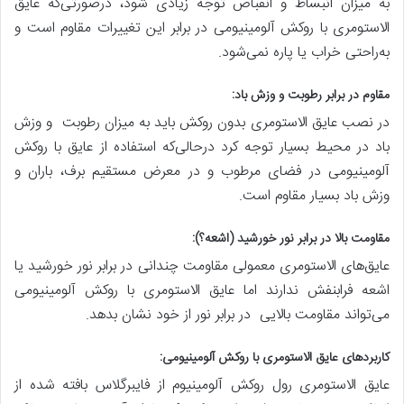
به میزان انبساط و انقباض توجه زیادی شود، درصورتی‌که عایق
الاستومری با روکش آلومینیومی در برابر این تغییرات مقاوم است و
به‌راحتی خراب یا پاره نمی‌شود.
مقاوم در برابر رطوبت و وزش باد:
در نصب عایق الاستومری بدون روکش باید به میزان رطوبت و وزش
باد در محیط بسیار توجه کرد درحالی‌که استفاده از عایق با روکش
آلومینیومی در فضای مرطوب و در معرض مستقیم برف، باران و
وزش باد بسیار مقاوم است.
مقاومت بالا در برابر نور خورشید (اشعه؟):
عایق‌های الاستومری معمولی مقاومت چندانی در برابر نور خورشید یا
اشعه فرابنفش ندارند اما عایق الاستومری با روکش آلومینیومی
می‌تواند مقاومت بالایی در برابر نور از خود نشان بدهد.
کاربردهای عایق الاستومری با روکش آلومینیومی:
عایق الاستومری رول روکش آلومینیوم از فایبرگلاس بافته شده از