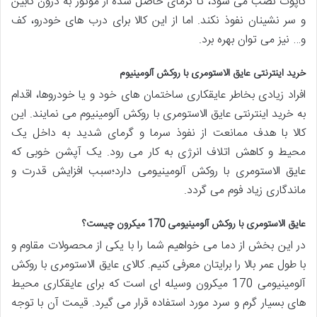
کاپوت نصب می شود، تا گرمای حاصل شده از موتور به درون کابین
و سر نشینان نفوذ نکند. اما از این کالا برای درب های خودرو، کف
و… نیز می توان بهره برد.
خرید اینترنتی عایق الاستومری با روکش آلومینیوم
افراد زیادی بخاطر عایقکاری ساختمان های خود و یا خودروها، اقدام
به خرید اینترنتی عایق الاستومری با روکش آلومینیوم می نمایند. این
کالا با هدف ممانعت از نفوذ سرما و گرمای شدید به داخل یک
محیط و کاهش اتلاف انرژی به کار می رود. یک آپشن خوبی که
عایق الاستومری با روکش آلومینیومی دارد؛سبب افزایش قدرت و
ماندگاری زیاد فوم می گردد.
عایق الاستومری با روکش آلومینیومی 170 میکرون چیست؟
در این بخش از دما می خواهیم شما را با یکی از محصولات مقاوم و
با طول عمر بالا را برایتان معرفی کنیم. کالای عایق الاستومری با روکش
آلومینیومی 170 میکرون وسیله ای است که برای عایقکاری محیط
های بسیار گرم و سرد مورد استفاده قرار می گیرد. قیمت آن با توجه