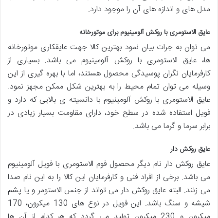
مدل های و اندازه های آن را موجود دارد.
عایق الاستومری با روکش آلومینیوم برای موتورخانه
می توان به جرات بیان نمود بهترین کالا جهت عایقکاری موتورخانه
ها، عایق الاستومری با روکش آلومینیوم می باشد. بسیاری از
کارفرمایان نگران پوسیدگی محصول هستند، اما با بهره گیری از این
وسیله می توان تمام محیط را به بهترین شکل ممکن مجهز نمود.
عایق الاستومری با روکش آلومینیوم با دانسیته ی بالایی که دارد و
فویل استفاده شده در سطح خود، دارای مقاومت بسیار زیادی در
برابر سرما و گرما می باشد.
عایق روکش دار
عایق روکش دار نام دیگر محصول فوم الاستومری با فویل آلومینیوم
می باشد. برخی از افراد فنی و کارفرمایان این کالا را به این نام صدا
می زنند. البته عایق روکش دار می تواند از جنس الاستومر و یا پشم
شیشه و سنگ باشد. این فویل در نوع های 130 میکرون، 170
میکرون و 230 میکرون تولید می گردد که هر کدام از آن ها