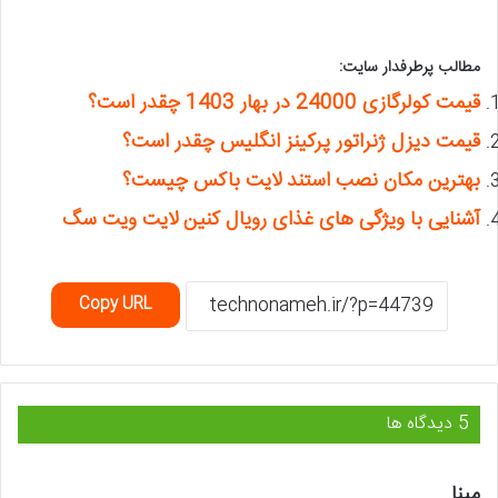
مطالب پرطرفدار سایت:
قیمت کولرگازی 24000 در بهار 1403 چقدر است؟
قیمت دیزل ژنراتور پرکینز انگلیس چقدر است؟
بهترین مکان نصب استند لایت باکس چیست؟
آشنایی با ویژگی های غذای رویال کنین لایت ویت سگ
Copy URL
‫5 دیدگاه ها
گ
مینا