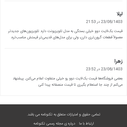
گ
لیلا
ف
23/08/1403 در 21:53
ت
قیمت بک‌لایت دوو خیلی بستگی به مدل تلویزیونت داره. تلویزیون‌های جدیدتر
:
معمولاً قطعات گرون‌تری دارن، ولی برای مدل‌های قدیمی‌تر قیمتش مناسب‌تره.
گ
زهرا
ف
23/08/1403 در 23:52
ت
بعضی فروشگاه‌ها قیمت بک‌لایت دوو رو خیلی متفاوت اعلام می‌کنن. پیشنهاد
:
می‌کنم از چند جا استعلام بگیری تا قیمت منصفانه پیدا کنی
تمامی حقوق و امتیازات متعلق به تکنونامه می باشد.
ارتباط با ما
درباره ی مجله رسمی تکنونامه