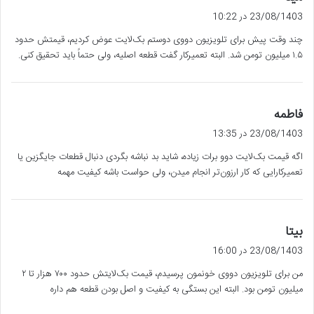
ف
23/08/1403 در 10:22
ت
چند وقت پیش برای تلویزیون دووی دوستم بک‌لایت عوض کردیم، قیمتش حدود
:
۱.۵ میلیون تومن شد. البته تعمیرکار گفت قطعه اصلیه، ولی حتماً باید تحقیق کنی.
گ
فاطمه
ف
23/08/1403 در 13:35
ت
اگه قیمت بک‌لایت دوو برات زیاده، شاید بد نباشه بگردی دنبال قطعات جایگزین یا
:
تعمیرکارایی که کار ارزون‌تر انجام میدن، ولی حواست باشه کیفیت مهمه
گ
بیتا
ف
23/08/1403 در 16:00
ت
من برای تلویزیون دووی خونمون پرسیدم، قیمت بک‌لایتش حدود ۷۰۰ هزار تا ۲
:
میلیون تومن بود. البته این بستگی به کیفیت و اصل بودن قطعه هم داره