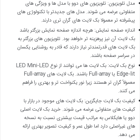
مدل تلویزیون: تلویزیون های دوو با مدل ها و ویژگی های
متفاوتی عرضه می شوند. مدل های جدیدتر با تکنولوژی های
پیشرفته تر معمولا بک لایت های گران تری دارند.
اندازه صفحه نمایش: هرچه اندازه صفحه نمایش بزرگتر باشد
بک لایت آن نیز پرهزینه تر خواهد بود. تلویزیون های بزرگتر به
بک لایت های قدرتمندتر نیاز دارند که قادر به روشنایی یکسان
در سراسر صفحه باشند.
نوع بک لایت: بک لایت ها می توانند از نوع LED Mini-LED
Edge-lit یا Full-array باشند. بک لایت های Full-array
معمولاً گران تر هستند زیرا نور یکنواخت تر و بهتری را فراهم
می کنند.
کیفیت بک لایت جایگزین: بک لایت های موجود در بازار با
کیفیت های متفاوتی عرضه می شوند. خرید بک لایت اصلی
دوو یا هایکلاس به مراتب قیمت بیشتری نسبت به نسخه
های غیراصلی دارد اما طول عمر و کیفیت تصویر بهتری ارائه
می دهد.