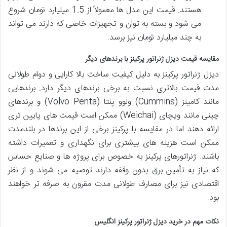
هستند. قیمت این مدل ها معمولاً از 1.5 میلیارد تومان شروع
می شود و بسته به توان و تجهیزات خاصی که دارند می تواند
به چند میلیارد تومان نیز برسد.
مقایسه قیمت دیزل ژنراتور پرکینز با برندهای دیگر
دیزل ژنراتور پرکینز به دلیل کیفیت ساخت بالا کارایی و دوام طولانی
مدت قیمت بالاتری نسبت به برخی برندهای دیگر دارد. برندهایی
مانند کامینز (Cummins) ولوو پنتا (Volvo Penta) و برندهای
چینی مانند ویچای (Weichai) ممکن است قیمت های پایین تری
ارائه دهند اما در مقایسه با پرکینز برخی از این برندها در بلندمدت
ممکن است هزینه های بیشتری برای نگهداری و تعمیرات داشته
باشند. ژنراتورهای پرکینز به خصوص برای پروژه ها و صنایع حساس
که نیاز به تأمین برق بدون وقفه دارند توصیه می شوند و از نظر
اقتصادی نیز برای مصارف طولانی مدت مقرون به صرفه تر خواهند
بود.
نکات مهم در خرید دیزل ژنراتور پرکینز انگلیس