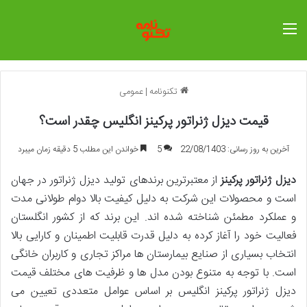
منو
تکنونامه
|
عمومی
قیمت دیزل ژنراتور پرکینز انگلیس چقدر است؟
آخرین به روز رسانی: 22/08/1403
5
خواندن این مطلب 5 دقیقه زمان میبرد
دیزل ژنراتور پرکینز
از معتبرترین برندهای تولید دیزل ژنراتور در جهان
است و محصولات این شرکت به دلیل کیفیت بالا دوام طولانی مدت
و عملکرد مطمئن شناخته شده اند. این برند که از کشور انگلستان
فعالیت خود را آغاز کرده به دلیل قدرت قابلیت اطمینان و کارایی بالا
انتخاب بسیاری از صنایع بیمارستان ها مراکز تجاری و کاربران خانگی
است. با توجه به متنوع بودن مدل ها و ظرفیت های مختلف قیمت
دیزل ژنراتور پرکینز انگلیس بر اساس عوامل متعددی تعیین می