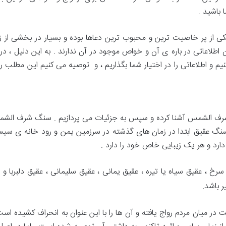
باشید .
 از پر خاصیت ترین و محبوب ترین دعاها بوده و بسیار در بخشی از زند
دان اطلاعاتی در باره ی آن و خواص موجود در آن ندارند . به این دلیل ،
و اطلاعاتی را در اختیار شما بگذاریم ، و توصیه می کنیم این مطلب را 
 شرف الشمس آشنا کرده و سپس به جزئیات می پردازیم . سنگ شرف الش
گ عقیق ابتدا در زمان های گذشته در سرزمین یمن و رود خانه ی سی
ارد و هر یک زیبایی خاص خود را دارد .
خ ، عقیق سیاه یا تیره ، عقیق یمانی ، عقیق سلیمانی ، عقیق دلبربا و
 باشد.
ست در میان مردم رواج یافته و آن ها را با این عنوان به انحراف کشیده 