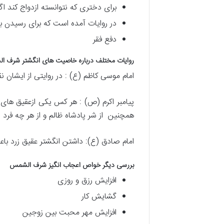
برای دختری که نتوانسته ازدواج کند 
در روایات آمده است که برای رسیدن 
دفع فقر
روایات مختلف درباره خاصیت های انگشتر شرف ا
امام موسی کاظم (ع) : در روایتی از ایشا
پیامبر اکرم (ص) : هر کس یکی ازعقیق‌ های
همچنین از شر پادشاه ظالم و از هر چه فرد ا
امام صادق (ع): داشتن انگشتر عقیق زرد با
بررسی دیگر خواص اعجاب انگیز شرف الشمس
افزایش رزق و روزی
گشایش کار
افزایش مهر محبت بین زوجین