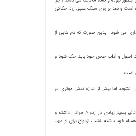
اینطور نبوده و کاملا مخالف می باشد ، چرا
ده است و بعد بر روی سنگ عقیق زرد حکاکی
نمی شود و رمز گذاری می شود . بدین صورت که نام هایی از
ا غروب خورشید با رعایت اصول و اداب خاص خود باید حک شود و
ل است .
 نشوند اما بیش از اندازه نقش موثری در
ر بسیار زیادی در ازدواج جوانان داشته و
راه خود داشته باشد ، ازدواج برای او مهیا