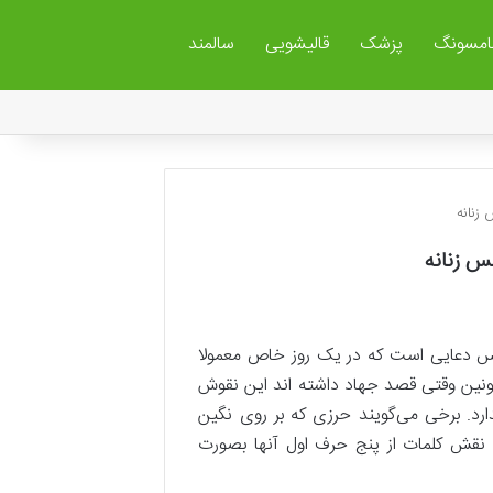
مسونگ
پزشک
قالیشویی
سالمند
زنانه
 زنانه
مس دعایی است که در یک روز خاص معمولا
مونین وقتی قصد جهاد داشته اند این نقوش
رد. برخی می‌گویند حرزی که بر روی نگین
ه بجای نقش کلمات از پنج حرف اول آنها بصورت