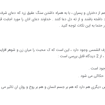
م از دختران و پسران ، با به همراه داشتن سنگ عقیق زرد که دعای شر
 داشته باشند و از ته دل دعا کنند . خداوند دعای انان را مورد اجابت 
ر حتما به این نکات توجه کنید .
رف الشمس وجود دارد ، این است که ک محبت را میان زن و شوهر افزایش
است :
جود است .
 حکاکی می شود .
یگری هم دارد که هم بر جسم انسان و هم بر روح و روان ان تاثیر می گذار