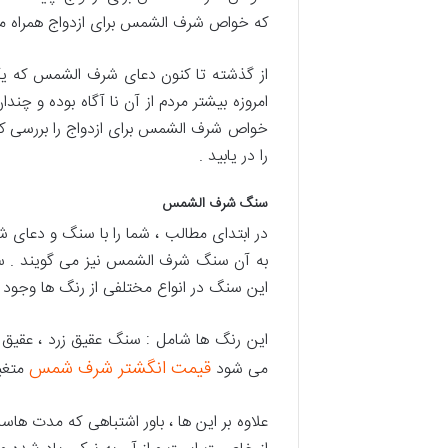
که خواص شرف الشمس برای ازدواج همراه ما 
از گذشته تا کنون دعای شرف الشمس که یکی
امروزه بیشتر مردم از آن نا آگاه بوده و چن
خواص شرف الشمس برای ازدواج را بررسی کنیم 
را در یابید .
سنگ شرف الشمس
در ابتدای مطالب ، شما را با سنگ و دعای
به آن سنگ شرف الشمس نیز می گویند . سن
این سنگ در انواع مختلفی از رنگ ها وجود د
این رنگ ها شامل : سنگ عقیق زرد ، عقیق سر
قیمت انگشتر شرف شمس
می شود
متغیر
علاوه بر این ها ، باور اشتباهی که مدت ها