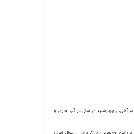
و در آخرین چهارشنبه ی سال در آب جاری و
 پاسخ خواهیم داد اگر برایتان سوال است