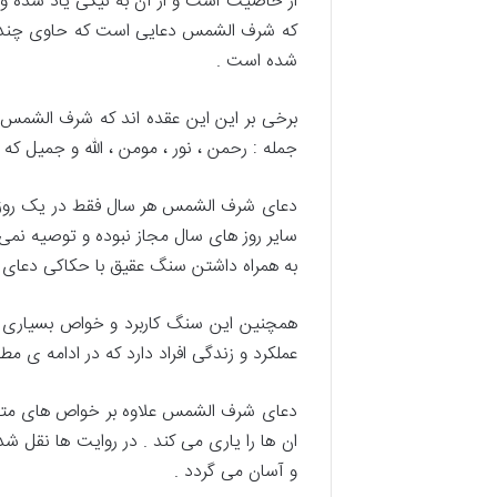
از خاصیت است و از آن به نیکی یاد شده و از
که شرف الشمس دعایی است که حاوی چند ذکر 
شده است .
جمله : رحمن ، نور ، مومن ، الله و جمیل که
سایر روز های سال مجاز نبوده و توصیه نمی
به همراه داشتن سنگ عقیق با حکاکی دعای ش
همچنین این سنگ کاربرد و خواص بسیاری دا
عملکرد و زندگی افراد دارد که در ادامه ی م
دعای شرف الشمس علاوه بر خواص های متعددش
ان ها را یاری می کند . در روایت ها نقل شد
و آسان می گردد .