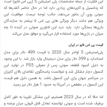
این قابلیت از جمله مشخصات پلی استیشن 5 (پی اس فایو) است
که پتانسیل و کاربردهای زیادی دارد اما در حال حاضر آنقدرها که
سونی روی آن مانور می‌دهد، جالب توجه نیست. موفقیت این
ویژگی هم مانند دیگر ویژگی های پی اس ۵ بیشتر به سازندگان
بازی‌ها بستگی دارد. باید دید این فناوری صوتی در آینده تا چه
میزان در بازی‌ها مورد استفاده قرار می‌گیرد و موفق عمل می‌کند.
قیمت پی اس فایو در ایران
پلی‌استیشن 5 اواخر سال 2020 با قیمت 499 دلار برای مدل
استاندارد و 399 دلار برای مدل دیجیتال وارد بازار شد. با این وجود
به دلیل کمبود قطعه، سونی پس از معرفی PS5 در تولید این
کنسول دچار مشکل شد و نتوانست پاسخگوی تقاضای بالای کاربران
در سرتاسر جهان برای این کنسول باشد. به همین دلیل هم قیمت
این کنسول در مقطعی در آمریکا به حدود 1 هزار دلار نیز رسید.
اما حالا که در سال 2023 هستیم، این مشکل تقریبا به طور کامل
برطرف شده است و سونی توانسته تعادل قابل قبولی میان عرضه و