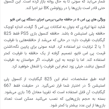
شمار می‌آید که سونی تا به حال روانه بازار کرده است. این کنسول
حتی قادر است بازی‌ها را در رزولوشن 8K نیز اجرا کند.
ویژگی های پی اس
۵
در حافظه جانبی؛ بررسی اجزای دستگاه پی اس فایو
شاید تنها ایرادی که بتوان به امکانات پی اس 5 گرفت، اندازه کوچک
حافظه پلی استیشن ۵ باشد. حافظه کنسول بازی PS5 فقط 825
گیگابایت ظرفیت دارد؛ در حالی که می‌شد از حافظه‌هایی با ظرفیت
1 یا 2 ترابایت نیز استفاده کرد. البته سونی برای پایین‌ نگه‌داشتن
قیمت پی اس فایو، تصمیم گرفته از یک حافظه با ظرفیت کمتر
استفاده کند. اما با توجه به این ظرفیت، اگر حواستان به ظرفیت
کنسول نباشد، خیلی زود تمام این ظرفیت را اشغال خواهید کرد.
البته طبق مشخصات، تمام این 825 گیگابایت از کنسول پلی
استیشن 5 در اختیار شما قرار نمی‌گیرد. در حقیقت فقط 667
گیگابایت آن قابل استفاده است که تقریبا معادل 16 بازی می‌شود.
بسته به حجم بازی‌هایی که نصب می‌کنید ممکن است تعداد
بازی‌ها از این عدد بیشتر یا کمتر شود.