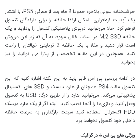
خوشبختانه سونی بالاخره حدودا 8 ماه بعد از معرفی PS5، با انتشار
یک آپدیت نرم‌افزاری امکان ارتقا حافظه را برای دارندگان کنسول
فراهم کرد. حالا می‌توانید درپوش پلاستیکی کنسول را بردارید و یک
حافظه M.2 SSD در اسلات خالی مربوط به آن که زیر این درپوش
است قرار دهید و مثلا با یک حافظه 2 ترابایتی خیالتان را راحت
کنید. همچنین در این مقاله تخصصی از پلازا می توانید را نیز
بخوانید.
در ادامه بررسی پی اس فایو باید به این نکته اشاره کنیم که این
کنسول مانند PS4 همچنان از هارد دیسک‌ و SSD های اکسترنال
پشتیبانی می‌کند. می‌توانید هارد را از طریق درگاه USB به کنسول
وصل کنید و بازی‌ها را آنجا نصب کنید. البته اگر از یک هارد دیسک
HDD اکسترنال استفاده کنید سرعت بارگذاری به سرعت حافظه
داخلی خود کنسول نخواهد بود.
ویژگی های پی اس
۵
در گرافیک