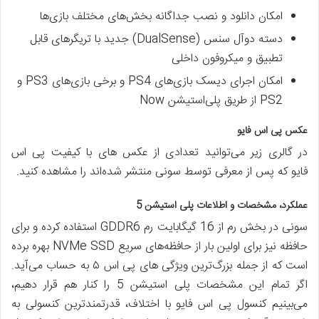
امکان دانلود و نصب جداگانه بخش‌های مختلف بازی‌ها
دسته دوآل سنس (DualSense) جدید با تریگرهای قابل
تطبیق و میکروفون داخلی
امکان اجرای دیسک بازی‌های PS4 و برخی بازی‌های PS3 و
PS2 از طریق پلی‌استیشن Now
عکس پی اس فایو
در گالری زیر می‌توانید تعدادی از عکس های با کیفیت پی اس
فایو که پس از معرفی توسط سونی منتشر شده‌اند را مشاهده کنید.
عملکرد، مشخصات و اطلاعات پلی استیشن 5
سونی در بخش رم از 16 گیگابایت رم GDDR6 استفاده کرده و برای
حافظه نیز برای اولین بار از حافظه‌های سریع NVMe SSD بهره برده
است که از جمله بزرگ‌ترین ویژگی های پی اس ۵ به حساب می‌آید.
اگر تمام این مشخصات پلی استیشن 5 را کنار هم قرار دهیم،
می‌بینیم کنسول پی اس فایو با اختلاف، قدرتمندترین کنسولی به