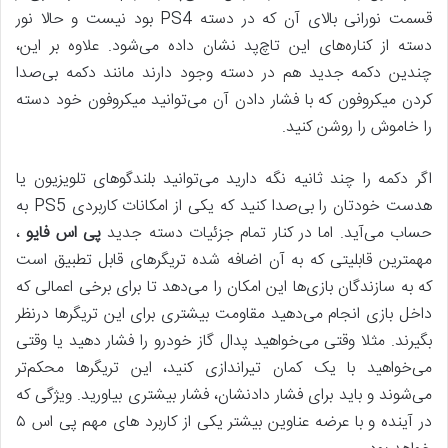
قسمت نورانی بالای آن که در دسته PS4 بود نیست و حالا نور
دسته از کناره‌های این تاچ‌پد نشان داده می‌شود. علاوه بر این،
چندین دکمه جدید هم در دسته وجود دارند مانند دکمه بی‌صدا
کردن میکروفون که با فشار دادن آن می‌توانید میکروفون خود دسته
را خاموش را روشن کنید.
اگر دکمه را چند ثانیه نگه دارید می‌توانید بلندگوهای تلویزیون یا
هدست خودتان را بی‌صدا کنید که یکی از امکانات کاربردی PS5 به
حساب می‌آید. اما در کنار تمام جزئیات دسته جدید
پی اس فایو
،
مهمترین قابلیتی که به آن اضافه شده تریگرهای قابل تطبیق است
که به سازندگان بازی‌ها این امکان را می‌دهد تا برای برخی اعمالی که
داخل بازی انجام می‌دهید مقاومت بیشتری برای این تریگرها درنظر
بگیرند. مثلا وقتی می‌خواهید پدال گاز خودرو را فشار دهید یا وقتی
می‌خواهید با یک کمان تیراندازی کنید، این تریگرها محکم‌تر
می‌شوند و باید برای فشار دادنشان، فشار بیشتری بیاورید. ویژگی که
در آینده و با عرضه عناوین بیشتر یکی از کاربرد های مهم پی اس ۵