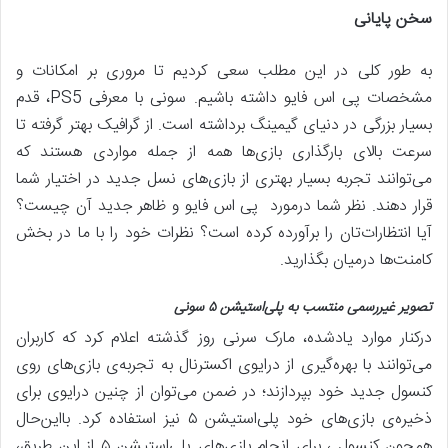
سخن پایانی
به طور کلی در این مطلب سعی کردیم تا مروری بر امکانات و
مشخصات پی اس فایو داشته باشیم. سونی با معرفی PS5، قدم
بسیار بزرگی در دنیای گیمینگ برداشته است. از گرافیک بهتر گرفته تا
سرعت بالای بارگذاری بازی‌ها همه از جمله مواردی هستند که
می‌توانند تجربه بسیار بهتری از بازی‌های نسل جدید در اختیار شما
قرار دهند. نظر شما درمورد پی اس فایو و ظاهر جدید آن چیست؟
آیا انتظارات‌تان را برآورده کرده است؟ نظرات خود را با ما در بخش
کامنت‌ها درمیان بگذارید.
تصویر
غیررسمی
منتسب به پلی‌استیشن
۵
سونی
درکنار موارد یادشده، مارک سرنی روز گذشته اعلام کرد که کاربران
می‌توانند با بهره‌گیری از درایوی اکسترنال به تجربه‌ی بازی‌های روی
کنسول جدید خود بپردازند؛ در ضمن می‌توان از چنین درایوی برای
ذخیره‌ی بازی‌های خود پلی‌استیشن ۵ نیز استفاده کرد. بااین‌حال
همچون کنسول ، برای انجام بازی‌های پلی‌استیشن ۵ از این طریق،