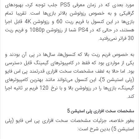
مورد بعدی که در زمان معرفی PS5 جلب توجه کرد، بهبودهای
گرافیکی و به خصوص رزولوشن بالاتر بازی‌ها است. تقریبا تمام
بازی‌ها در این کنسول با فریم ریت 60 و رزولوشن 4K قابل اجرا
هستند، در حالی که در PS4 شما از رزولوشن 1080p و فریم ریت
30 فراتر نمی‌رفتید.
به خصوص فریم ریت بالا که کنسول‌ها، سال‌ها در پی آن بودند و
یکی از مواردی بود که فقط در کامپیوترهای گیمینگ قابل دسترسی
بود. اما حالا به لطف مشخصات سخت افزاری قدرتمند پی اس فایو
(پلی استیشن 5)، این کنسول می‌تواند مانند بهترین کامپیوترهای
گیمینگ، بازی‌ها را در رزولوشن بالا و با نرخ 120 فریم بر ثانیه اجرا
کند.
مشخصات سخت افزاری پلی استیشن 5
بطور خلاصه، جزئیات مشخصات سخت افزاری پی اس فایو (پلی
استیشن 5) بدین شرح است: