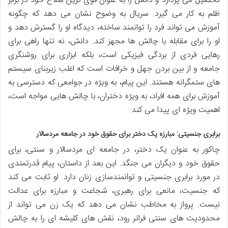
تحصیل می پردازد و دانش را به عنوان قوی ترین سلاح خود در برابر
ظلم به کار می گیرد. سریال به وضوح نشان می دهد که چگونه
آموزش می تواند فرد را توانمند ساخته، دیدگاه او را گسترش دهد و
او را برای مقابله با چالش ها مجهز کند. دانش، نه تنها راهی برای
رهایی فردی از بردگی فیزیکی است، بلکه ابزاری برای روشنگری
جامعه و از بین بردن جهل و خرافات است که اغلب زیربنای سیستم
های ستمگرانه هستند. این پیام، به ویژه در جوامعی که دسترسی به
آموزش برای همه افراد، به ویژه دختران، با چالش هایی مواجه است،
اهمیت ویژه ای پیدا می کند.
برابری جنسیتی: مبارزه یک دختر برای حقوق خود در جامعه مردسالار
چاکور به عنوان یک دختر، در جامعه ای مردسالار و سنتی، برای
حقوق خود و دیگران می جنگد. این بعد از داستان، پیام قدرتمندی
در مورد برابری جنسیتی و توانمندسازی زنان دارد. او ثابت می کند
که جنسیت، مانعی برای رهبری، شجاعت و مبارزه برای عدالت
نیست. پرواز به مخاطب نشان می دهد که یک زن می تواند از
محدودیت های سنتی فراتر رود، نقش های کلیشه ای را به چالش