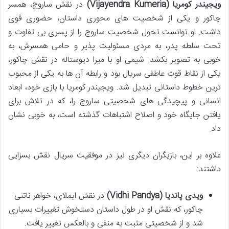
ویجیندر کومریا (Vijayendra Kumeria)
در نقش ساروج، همسر
چاکور و یکی از شخصیت های محوری داستان، حضوری قوی
داشت. او توانست تحول شخصیت ساروج را از پسری بی تفاوت و
تحت سلطه پدر، به مردی مسئولیت پذیر و حامی همسرش، به
خوبی به تصویر بکشد. شیمی او با میرا دیوستاله در نقش چاکور،
یکی از نقاط قوت عاطفی سریال بود و رابطه آن ها به یکی از محبوب
ترین خطوط داستانی تبدیل شد. ویجیندر کومریا با بازی خود، ابعاد
انسانی و پیچیدگی های شخصیتی ساروج را، که در تلاش برای
یافتن جایگاه خود و اصلاح اشتباهات گذشته است، به خوبی نشان
داد.
علاوه بر این، بازیگران دیگری نیز در موفقیت سریال نقش بسزایی
داشتند:
ویدی پاندیا (Vidhi Pandya)
در نقش ایملای، خواهر ناتنی
چاکور، که نقش او در طول داستان دستخوش تغییرات بسیاری
شد و از شخصیتی مثبت به منفی و بالعکس تغییر یافت.