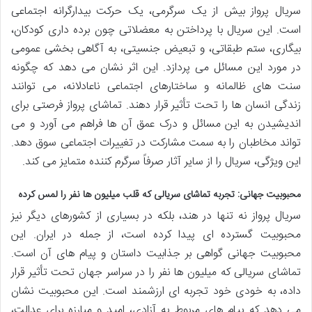
سریال پرواز بیش از یک سرگرمی، یک حرکت بیدارگرانه اجتماعی
است. این سریال با پرداختن به معضلاتی چون برده داری کودکان،
بیگاری، ستم طبقاتی، و تبعیض جنسیتی، به آگاهی بخشی عمومی
در مورد این مسائل می پردازد. این اثر نشان می دهد که چگونه
سنت های ظالمانه و ساختارهای اجتماعی ناعادلانه، می توانند
زندگی انسان ها را تحت تأثیر قرار دهند. تماشای پرواز فرصتی برای
اندیشیدن به این مسائل و درک عمق آن ها فراهم می آورد و می
تواند مخاطبان را به سمت مشارکت در تغییرات اجتماعی سوق دهد.
این ویژگی، سریال را از سایر آثار صرفاً سرگرم کننده متمایز می کند.
محبوبیت جهانی: تجربه تماشای سریالی که قلب میلیون ها نفر را لمس کرده
سریال پرواز نه تنها در هند، بلکه در بسیاری از کشورهای دیگر نیز
محبوبیت گسترده ای پیدا کرده است، از جمله در ایران. این
محبوبیت جهانی گواهی بر جذابیت داستان و پیام های آن است.
تماشای سریالی که میلیون ها نفر را در سراسر جهان تحت تأثیر قرار
داده، به خودی خود تجربه ای ارزشمند است. این محبوبیت نشان
می دهد که پیام های مربوط به آزادی، امید و مبارزه برای عدالت،