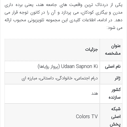
یکی از دردناک ترین واقعیت های جامعه هند، یعنی برده داری
مدرن و بیگاری کودکان، می پردازد و آن را در کانون توجه قرار می
دهد. در ادامه، اطلاعات کلیدی این مجموعه تلویزیونی محبوب ارائه
می شود:
عنوان
جزئیات
مشخصه
نام اصلی
Udaan Sapnon Ki (پرواز رؤیاها)
ژانر
درام اجتماعی، خانوادگی، داستانی، مبارزه ای
کشور
هند
سازنده
شبکه
اصلی
Colors TV
پخش