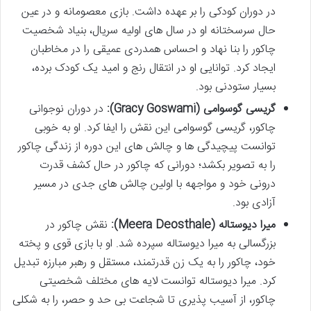
در دوران کودکی را بر عهده داشت. بازی معصومانه و در عین
حال سرسختانه او در سال های اولیه سریال، بنیاد شخصیت
چاکور را بنا نهاد و احساس همدردی عمیقی را در مخاطبان
ایجاد کرد. توانایی او در انتقال رنج و امید یک کودک برده،
بسیار ستودنی بود.
گریسی گوسوامی (Gracy Goswami):
در دوران نوجوانی
چاکور، گریسی گوسوامی این نقش را ایفا کرد. او به خوبی
توانست پیچیدگی ها و چالش های این دوره از زندگی چاکور
را به تصویر بکشد؛ دورانی که چاکور در حال کشف قدرت
درونی خود و مواجهه با اولین چالش های جدی در مسیر
آزادی بود.
میرا دیوستاله (Meera Deosthale):
نقش چاکور در
بزرگسالی به میرا دیوستاله سپرده شد. او با بازی قوی و پخته
خود، چاکور را به یک زن قدرتمند، مستقل و رهبر مبارزه تبدیل
کرد. میرا دیوستاله توانست لایه های مختلف شخصیتی
چاکور، از آسیب پذیری تا شجاعت بی حد و حصر، را به شکلی