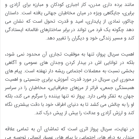
مانند برده داری مدرن، کار اجباری کودکان و مبارزه برای آزادی و
برابری، جایگاهی ویژه در میان مخاطبان جهانی یافته است. داستان
چاکور، نمادی از پایداری، امید و قدرت تحول است که نشان می
دهد چگونه یک فرد می تواند در برابر ساختارهای ظالمانه ایستادگی
کند و مسیر زندگی خود و دیگران را تغییر دهد.
اهمیت سریال پرواز، تنها به موفقیت تجاری آن محدود نمی شود،
بلکه در توانایی اش در بیدار کردن وجدان های عمومی و آگاهی
بخشی نسبت به معضلات اجتماعی ریشه دار نهفته است. پیام های
محوری این سریال در مورد قدرت آموزش، برابری جنسیتی و اهمیت
همبستگی جمعی، فراتر از مرزهای جغرافیایی، مخاطبان را در سراسر
جهان به تفکر وامی دارد. پرواز نه تنها بیننده را سرگرم می کند، بلکه
او را به چالش می کشد تا به دنیای اطراف خود با دقت بیشتری نگاه
کند و ارزش آزادی و عدالت را بیش از پیش درک کند.
در نهایت، سریال پرواز اثری است که تماشای آن به تمامی علاقه
مندان به درام های اجتماعی با پیام های عمیق انسانی توصیه می