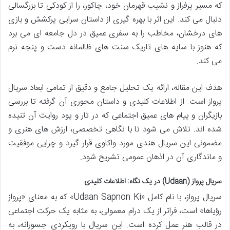
که مسیر پرفراز و نشیب قهرمان خود، چاکور، را از کودکی تا بزرگسالی
دنبال می کند. این اثر با بهره گیری از داستان سرایی پرکشش و بازی
های درخشان، مخاطب را به سفری عمیق در دل جامعه ای می برد
که هنوز با سایه های تاریک سنت های ظالمانه دست و پنجه نرم
می کند.
هدف این مقاله، ارائه یک تحلیل جامع و دقیق از تمامی ابعاد سریال
پرواز است. از اطلاعات کلیدی و داستان محوری آن گرفته تا بررسی
بازیگران و پیام های عمیق اجتماعی که در تار و پود روایت آن تنیده
شده اند. تلاش می شود تا با نگاهی تخصصی، ارزش های هنری و
مضمونی این سریال هندی مورد واکاوی قرار گیرد و چرایی موفقیت
و ماندگاری آن در اذهان عمومی تشریح شود.
سریال پرواز (Udaan) در یک نگاه: اطلاعات کلیدی
سریال پرواز، با نام کامل «Udaan Sapnon Ki» که به معنای «پرواز
رؤیاها» است، فراتر از یک درام معمولی، به مثابه یک حرکت اجتماعی
در قالب هنر عمل کرده است. این سریال با رویکردی جسورانه، به