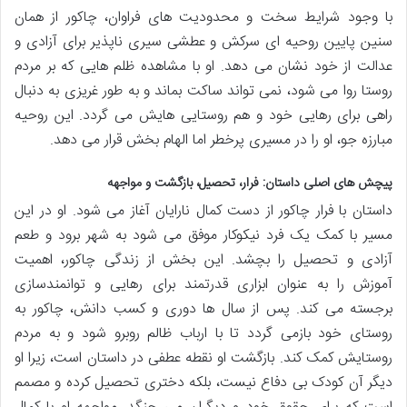
با وجود شرایط سخت و محدودیت های فراوان، چاکور از همان
سنین پایین روحیه ای سرکش و عطشی سیری ناپذیر برای آزادی و
عدالت از خود نشان می دهد. او با مشاهده ظلم هایی که بر مردم
روستا روا می شود، نمی تواند ساکت بماند و به طور غریزی به دنبال
راهی برای رهایی خود و هم روستایی هایش می گردد. این روحیه
مبارزه جو، او را در مسیری پرخطر اما الهام بخش قرار می دهد.
پیچش های اصلی داستان: فرار، تحصیل، بازگشت و مواجهه
داستان با فرار چاکور از دست کمال نارایان آغاز می شود. او در این
مسیر با کمک یک فرد نیکوکار موفق می شود به شهر برود و طعم
آزادی و تحصیل را بچشد. این بخش از زندگی چاکور، اهمیت
آموزش را به عنوان ابزاری قدرتمند برای رهایی و توانمندسازی
برجسته می کند. پس از سال ها دوری و کسب دانش، چاکور به
روستای خود بازمی گردد تا با ارباب ظالم روبرو شود و به مردم
روستایش کمک کند. بازگشت او نقطه عطفی در داستان است، زیرا او
دیگر آن کودک بی دفاع نیست، بلکه دختری تحصیل کرده و مصمم