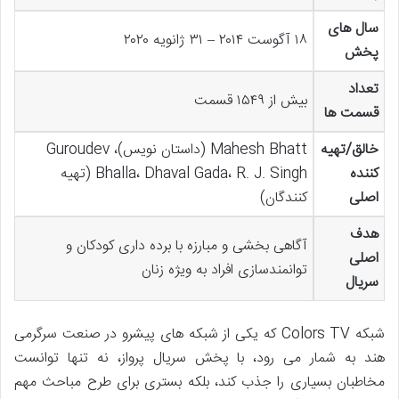
سال های
۱۸ آگوست ۲۰۱۴ – ۳۱ ژانویه ۲۰۲۰
پخش
تعداد
بیش از ۱۵۴۹ قسمت
قسمت ها
خالق/تهیه
Mahesh Bhatt (داستان نویس)، Guroudev
کننده
Bhalla، Dhaval Gada، R. J. Singh (تهیه
اصلی
کنندگان)
هدف
آگاهی بخشی و مبارزه با برده داری کودکان و
اصلی
توانمندسازی افراد به ویژه زنان
سریال
شبکه Colors TV که یکی از شبکه های پیشرو در صنعت سرگرمی
هند به شمار می رود، با پخش سریال پرواز، نه تنها توانست
مخاطبان بسیاری را جذب کند، بلکه بستری برای طرح مباحث مهم