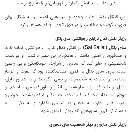
هنرمندانه به نمایش بگذارد و قهرمانی او را به اوج برساند.
این انتقال نقش ها، با وجود چالش های احتمالی، به شکلی روان
صورت گرفت و مخاطب را در طول تحول چاکور همراهی کرد.
بازیگر نقش کمال نارایان راجوانشی: سای بالال
سای بالال (Sai Ballal)
در نقش کمال نارایان راجوانشی، ارباب ظالم
و ضدقهرمان اصلی داستان، عملکردی بی نظیر داشت. او توانست
شخصیتی را خلق کند که نمادی از شرارت، خودکامگی و بی رحمی
است. بازی سای بالال به قدری متقاعدکننده بود که نفرت و انزجار
مخاطب را نسبت به شخصیت او برمی انگیخت و به همین دلیل،
تقابل او با چاکور را بسیار هیجان انگیز و باورپذیر می ساخت. او
موفق شد ابعاد مختلف یک شخصیت منفی را، که ریشه در حرص و
قدرت طلبی دارد، به خوبی به نمایش بگذارد و به یکی از به
یادماندنی ترین شرورهای تلویزیونی تبدیل شود.
بازیگر نقش ساروج و دیگر شخصیت های محوری