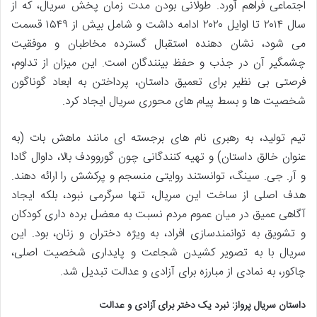
اجتماعی فراهم آورد. طولانی بودن مدت زمان پخش سریال، که از
سال ۲۰۱۴ تا اوایل ۲۰۲۰ ادامه داشت و شامل بیش از ۱۵۴۹ قسمت
می شود، نشان دهنده استقبال گسترده مخاطبان و موفقیت
چشمگیر آن در جذب و حفظ بینندگان است. این میزان از تداوم،
فرصتی بی نظیر برای تعمیق داستان، پرداختن به ابعاد گوناگون
شخصیت ها و بسط پیام های محوری سریال ایجاد کرد.
تیم تولید، به رهبری نام های برجسته ای مانند ماهش بات (به
عنوان خالق داستان) و تهیه کنندگانی چون گوروودف بالا، داوال گادا
و آر. جی. سینگ، توانستند روایتی منسجم و پرکشش را ارائه دهند.
هدف اصلی از ساخت این سریال، تنها سرگرمی نبود، بلکه ایجاد
آگاهی عمیق در میان عموم مردم نسبت به معضل برده داری کودکان
و تشویق به توانمندسازی افراد، به ویژه دختران و زنان، بود. این
سریال با به تصویر کشیدن شجاعت و پایداری شخصیت اصلی،
چاکور، به نمادی از مبارزه برای آزادی و عدالت تبدیل شد.
داستان سریال پرواز: نبرد یک دختر برای آزادی و عدالت