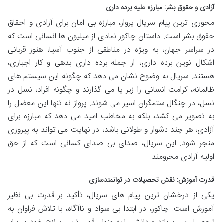
آزادی و حقوق بشر: مبارزه علیه برده داری
محوری ترین پیام سریال پرواز، مبارزه بی امان برای آزادی و احقاق
حقوق بشر است. داستان چاکور نمادی از میلیون ها انسانی است که
در سراسر جهان، به ویژه در مناطقی از جنوب آسیا، هنوز قربانی
اشکال نوین برده داری، از جمله برده داری بدهی و کار اجباری،
هستند. سریال به وضوح نشان می دهد که چگونه این سیستم های
ظالمانه، کرامت انسانی را زیر پا می گذارند و چگونه افراد، نسل در
نسل، در چنگال ستمگران اسیر می شوند. پرواز نه تنها این معضل را
به تصویر می کشد، بلکه به مخاطب امید می دهد که مبارزه برای
آزادی، هر چند دشوار و طولانی باشد، در نهایت می تواند به پیروزی
منجر شود. این سریال، صدای بی صدای کسانی است که از حق
اولیه آزادی محرومند.
قدرت آموزش: نقش تحصیلات در توانمندسازی
یکی از درخشان ترین پیام های سریال، تأکید بر قدرت بی نظیر
آموزش است. چاکور، در ابتدا بی سواد و ناآگاه، با تلاش فراوان به