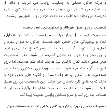
و بزرگ چاکور، همگی به جذابیت روایت می افزایند و مانع از
یکنواختی می شوند. این سریال ثابت می کند که داستان سرایی
قدرتمند می تواند مخاطب را به مدت طولانی پای تلویزیون بنشاند.
شخصیت پردازی عمیق: قهرمانان و ضدقهرمانان با ابعاد پیچیده
شخصیت های سریال پرواز صرفاً سیاه یا سفید نیستند؛ آن ها دارای
ابعاد و پیچیدگی های خاص خود هستند. چاکور، به عنوان قهرمان
اصلی، از یک کودک آسیب پذیر به یک رهبر شجاع تبدیل می شود
و این تحول به خوبی به تصویر کشیده می شود. حتی شخصیت
های منفی مانند کمال نارایان نیز، هرچند نماد ظلم هستند، اما بازی
قوی بازیگر باعث می شود عمق و باورپذیری بیشتری پیدا کنند.
شخصیت های فرعی نیز هر یک داستان و انگیزه های خاص خود را
دارند که به غنای کلی داستان می افزاید. این شخصیت پردازی عمیق
باعث می شود که مخاطب با شخصیت ها ارتباط برقرار کند، با آن ها
همذات پنداری کند و سرنوشتشان برایش اهمیت پیدا کند.
موضوعات اجتماعی مهم: بیدارگری و آگاهی بخشی نسبت به معضلات جهانی