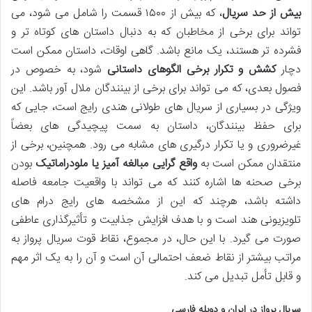
بیش از حد سریال
، که بیش از ۱۵۰۰ قسمت را شامل می شود، می
تواند برای برخی از مخاطبان که به دنبال داستان های کوتاه تر و
فشرده تر هستند، یک مانع باشد. گاهی اوقات، داستان ممکن است
دچار
کشش و تکرار برخی الگوهای داستانی
شود، به خصوص در
فصول بعدی، که می تواند برای برخی از بینندگان ملال آور باشد. این
ویژگی در بسیاری از سریال های طولانی هندی رایج است، جایی که
برای حفظ بینندگان، داستان به سمت پیچیدگی های بعضاً
غیرضروری و یا تکرار درگیری های مشابه می رود. همچنین، برخی از
منتقدان ممکن است به
واقع گرایی مبالغه آمیز یا ملودراماتیک
بودن
برخی صحنه ها اشاره کنند که می تواند با واقعیت جامعه فاصله
داشته باشد، هرچند که این از مشخصه های رایج درام های
تلویزیونی هند است و با هدف افزایش جذابیت و تأثیرگذاری عاطفی
صورت می گیرد. با این حال، در مجموع، نقاط قوت سریال پرواز به
مراتب بیشتر از نقاط ضعف احتمالی آن است و آن را به یک اثر مهم
و قابل تأمل تبدیل می کند.
سریال پرواز در ایران و دوبله فارسی