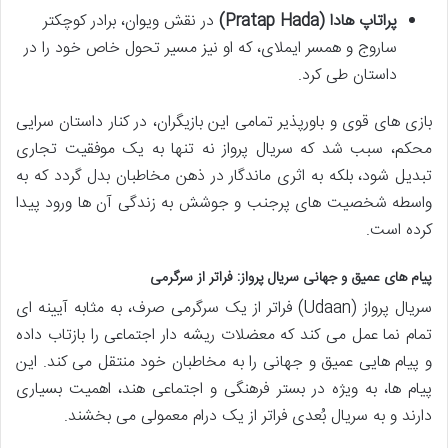
پراتاپ هادا (Pratap Hada)
در نقش ویوان، برادر کوچکتر
ساروج و همسر ایملای، که او نیز مسیر تحول خاص خود را در
داستان طی کرد.
بازی های قوی و باورپذیر تمامی این بازیگران، در کنار داستان سرایی
محکم، سبب شد که سریال پرواز نه تنها به یک موفقیت تجاری
تبدیل شود، بلکه به اثری ماندگار در ذهن مخاطبان بدل گردد که به
واسطه شخصیت های پرجنب و جوشش به زندگی آن ها ورود پیدا
کرده است.
پیام های عمیق و جهانی سریال پرواز: فراتر از سرگرمی
سریال پرواز (Udaan) فراتر از یک سرگرمی صرف، به مثابه آیینه ای
تمام نما عمل می کند که معضلات ریشه دار اجتماعی را بازتاب داده
و پیام هایی عمیق و جهانی را به مخاطبان خود منتقل می کند. این
پیام ها، به ویژه در بستر فرهنگی و اجتماعی هند، اهمیت بسیاری
دارند و به سریال بُعدی فراتر از یک درام معمولی می بخشند.