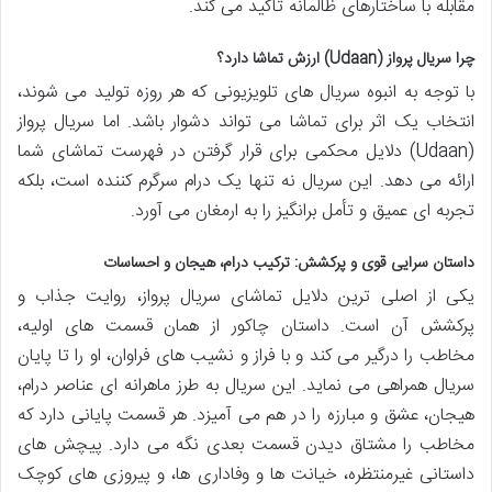
مقابله با ساختارهای ظالمانه تأکید می کند.
چرا سریال پرواز (Udaan) ارزش تماشا دارد؟
با توجه به انبوه سریال های تلویزیونی که هر روزه تولید می شوند،
انتخاب یک اثر برای تماشا می تواند دشوار باشد. اما سریال پرواز
(Udaan) دلایل محکمی برای قرار گرفتن در فهرست تماشای شما
ارائه می دهد. این سریال نه تنها یک درام سرگرم کننده است، بلکه
تجربه ای عمیق و تأمل برانگیز را به ارمغان می آورد.
داستان سرایی قوی و پرکشش: ترکیب درام، هیجان و احساسات
یکی از اصلی ترین دلایل تماشای سریال پرواز، روایت جذاب و
پرکشش آن است. داستان چاکور از همان قسمت های اولیه،
مخاطب را درگیر می کند و با فراز و نشیب های فراوان، او را تا پایان
سریال همراهی می نماید. این سریال به طرز ماهرانه ای عناصر درام،
هیجان، عشق و مبارزه را در هم می آمیزد. هر قسمت پایانی دارد که
مخاطب را مشتاق دیدن قسمت بعدی نگه می دارد. پیچش های
داستانی غیرمنتظره، خیانت ها و وفاداری ها، و پیروزی های کوچک