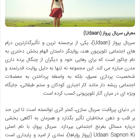
معرفی سریال پرواز (Udaan)
سریال پرواز (Udaan)، یکی از برجسته ترین و تأثیرگذارترین درام
های اجتماعی تلویزیون هند، روایتگر داستان الهام بخش دختری به
نام چاکور است که برای رهایی خود و دیگران از چنگال برده داری
مدرن مبارزه می کند. این مجموعه نه تنها به دلیل روایت قدرتمند و
شخصیت پردازی عمیق، بلکه به واسطه پرداختن به معضلات
اجتماعی ریشه دار مانند کار اجباری کودکان و ستم طبقاتی، جایگاه
ویژه ای در میان آثار تلویزیونی کسب کرده است.
در دنیای پررقابت سریال سازی، کمتر اثری توانسته است تا این حد
بر قلب و ذهن مخاطبان تأثیر بگذارد و همزمان به آگاهی بخشی
درباره مسائل بغرنج اجتماعی بپردازد. سریال پرواز، با نام اصلی
Udaan Sapnon Ki (پرواز رؤیاها)، نمادی از امید و پایداری است