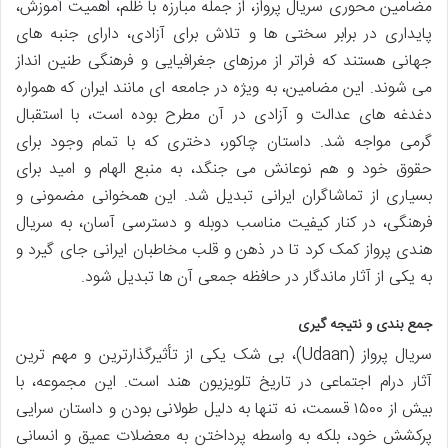
مضامین محوری سریال پرواز، از جمله مبارزه با ظلم، اهمیت آموزش،
پایداری در برابر سختی ها و تلاش برای آزادی، دارای جنبه های
جهانی هستند که فراتر از مرزهای جغرافیایی و فرهنگی طنین انداز
می شوند. این مضامین، به ویژه در جامعه ای مانند ایران که همواره
دغدغه های عدالت و آزادی در آن مطرح بوده است، با استقبال
گرمی مواجه شد. داستان چاکور، دختری که با تمام وجود برای
حقوق خود و هم نوعانش می جنگد، به منبع الهام و امید برای
بسیاری از تماشاگران ایرانی تبدیل شد. این همخوانی مضمونی و
فرهنگی، در کنار کیفیت مناسب دوبله و دسترسی آسان، به سریال
هندی پرواز کمک کرد تا در ذهن و قلب مخاطبان ایرانی جای گیرد و
به یکی از آثار ماندگار در حافظه جمعی آن ها تبدیل شود.
جمع بندی و نتیجه گیری
سریال پرواز (Udaan)، بی شک یکی از تأثیرگذارترین و مهم ترین
آثار درام اجتماعی در تاریخ تلویزیون هند است. این مجموعه، با
بیش از ۱۵۰۰ قسمت، نه تنها به دلیل طولانی بودن و داستان سرایی
پرکشش خود، بلکه به واسطه پرداختن به معضلات عمیق و انسانی