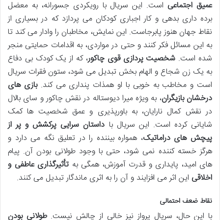
عمیق اجتماعی
است. این سریال با رویکردی جسورانه، به معضل
برده داری بدهی و کار اجباری کودکان می پردازد که در بسیاری از
نقاط جهان هنوز پابرجاست. این نمایش، مخاطبان را وادار می کند تا
به این مسائل فکر کنند و حتی در مواردی، به اقدامات حمایتی منجر
شده است.
شخصیت پردازی قوی چاکور
، که از یک کودک بی دفاع
به یک زن شجاع و الهام بخش تبدیل می شود، ستون فقرات سریال
است و مخاطب به خوبی با او همذات پنداری می کند.
بازی های
درخشان بازیگران
، به ویژه میرا دیوستاله در نقش چاکور و سای بالال
در نقش کمال نارایان، به باورپذیری و عمق شخصیت ها کمک
شایانی کرده است. این سریال با
داستان سرایی پرکشش و پر از
پیچش های دراماتیک
، همواره بیننده را در تعلیق نگه می دارد و
هرگز خسته کننده نمی شود، حتی با وجود طولانی بودن آن. پیام
های امید، پایداری و قدرت آموزش، همگی به
تأثیرگذاری عاطفی و
اخلاقی
این اثر می افزایند و آن را به اثری ماندگار تبدیل می کنند.
نقاط ضعف احتمالی
با این حال، سریال پرواز نیز خالی از چالش نیست.
طولانی بودن