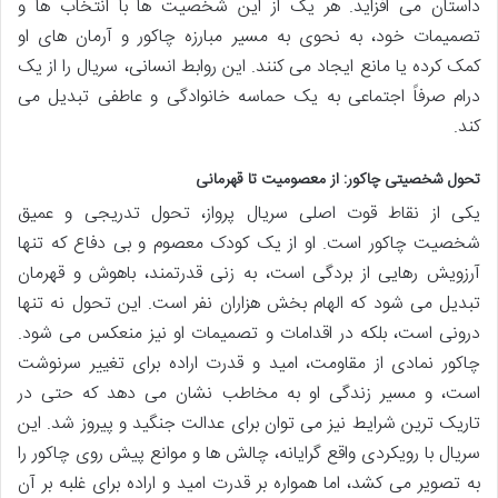
داستان می افزاید. هر یک از این شخصیت ها با انتخاب ها و
تصمیمات خود، به نحوی به مسیر مبارزه چاکور و آرمان های او
کمک کرده یا مانع ایجاد می کنند. این روابط انسانی، سریال را از یک
درام صرفاً اجتماعی به یک حماسه خانوادگی و عاطفی تبدیل می
کند.
تحول شخصیتی چاکور: از معصومیت تا قهرمانی
یکی از نقاط قوت اصلی سریال پرواز، تحول تدریجی و عمیق
شخصیت چاکور است. او از یک کودک معصوم و بی دفاع که تنها
آرزویش رهایی از بردگی است، به زنی قدرتمند، باهوش و قهرمان
تبدیل می شود که الهام بخش هزاران نفر است. این تحول نه تنها
درونی است، بلکه در اقدامات و تصمیمات او نیز منعکس می شود.
چاکور نمادی از مقاومت، امید و قدرت اراده برای تغییر سرنوشت
است، و مسیر زندگی او به مخاطب نشان می دهد که حتی در
تاریک ترین شرایط نیز می توان برای عدالت جنگید و پیروز شد. این
سریال با رویکردی واقع گرایانه، چالش ها و موانع پیش روی چاکور را
به تصویر می کشد، اما همواره بر قدرت امید و اراده برای غلبه بر آن