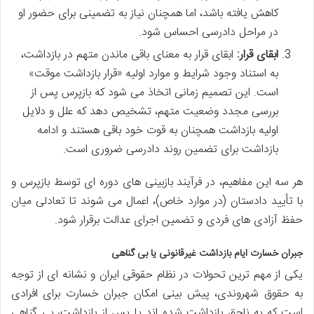
کاهش یافته باشد، اما همچنان نیاز به تضمینی برای حضور او
در مراحل دادرسی احساس شود.
ابقای قرار:
ابقای قرار به معنای باقی ماندن متهم در بازداشت،
به استناد وجود شرایط و موارد اولیه «قرار بازداشت موقت»
است. این تصمیم زمانی اتخاذ می شود که بازپرس پس از
بررسی مجدد وضعیت متهم، تشخیص دهد که علل و دلایل
اولیه بازداشت همچنان به قوت خود باقی هستند و ادامه
بازداشت برای تضمین روند دادرسی ضروری است.
هر سه این مفاهیم، در فرآیند بازبینی های دوره ای توسط بازپرس و
با تأیید دادستان (در موارد خاص)، اعمال می شوند تا تعادلی میان
حفظ آزادی های فردی و تضمین اجرای عدالت برقرار شود.
جبران خسارت ایام بازداشت غیرقانونی یا بی گناهی
یکی از مهم ترین تحولات در نظام حقوقی ایران و نشانه ای از توجه
به حقوق شهروندی، پیش بینی امکان جبران خسارت برای افرادی
است که به ناحق بازداشت شده اند یا پس از بازداشت، بی گناهی