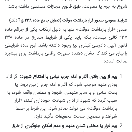
شروع به جرم یا معاونت، طبق قانون مجازات مستقلی داشته باشد.
شرایط عمومی صدور قرار بازداشت موقت (تحلیل جامع ماده ۲۳۸ ق.آ.د.ک)
صدور «قرار بازداشت موقت» تنها به دلیل ارتکاب یکی از جرائم ماده
۲۳۷ کافی نیست، بلکه باید یکی از شرایط مندرج در ماده ۲۳۸
قانون آیین دادرسی کیفری نیز وجود داشته باشد. این ماده شرایطی
را بیان می کند که نشان دهنده ضرورت واقعی بازداشت برای پیشبرد
عدالت است:
بیم از بین رفتن آثار و ادله جرم، تبانی یا امتناع شهود:
اگر آزاد
بودن متهم موجب شود که آثار و ادله جرم از بین برود، یا
باعث تبانی او با سایر متهمان، شهود و مطلعان واقعه شود، یا
سبب گردد که شهود از ادای شهادت خودداری کنند، «قرار
بازداشت موقت» می تواند صادر شود. این شرط بر حفظ
شواهد و تضمین صحت تحقیقات تأکید دارد.
بیم فرار یا مخفی شدن متهم و عدم امکان جلوگیری از طرق