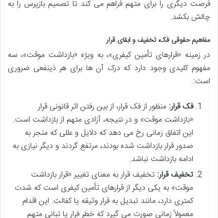
فرصت دیگری را برای متهم فراهم می کند تا تصمیم بازپرس را به
چالش بکشد.
مفاهیم حقوقی فک، تخفیف و ابقای قرار
در زمینه «قرارهای تأمین کیفری»، به ویژه «بازداشت موقت»، سه
مفهوم کلیدی وجود دارد که درک آن ها برای هر ذینفعی ضروری
است:
فک قرار:
منظور از فک قرار، از بین رفتن اثر قانونی قرار
«بازداشت موقت» و در نتیجه، آزادی متهم از بازداشت است.
این اتفاق زمانی رخ می دهد که دلایل و عللی که منجر به
صدور قرار بازداشت شده بودند، مرتفع گردند و دیگر نیازی به
ادامه بازداشت نباشد.
تخفیف قرار:
تخفیف قرار به معنای تغییر «قرار بازداشت
موقت» به یکی دیگر از قرارهای تأمین کیفری است که شدت
کمتری دارد، مانند تبدیل به قرار وثیقه یا کفالت. این اقدام
معمولاً زمانی صورت می گیرد که خطر فرار یا تبانی متهم