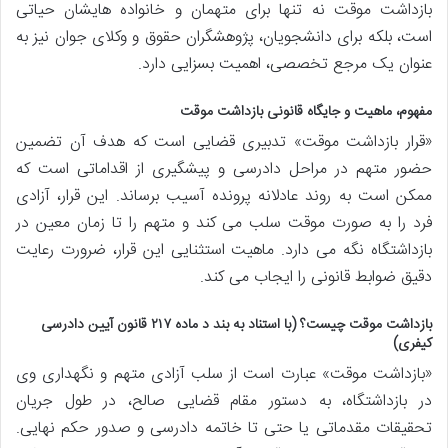
بازداشت موقت نه تنها برای متهمان و خانواده هایشان حیاتی
است، بلکه برای دانشجویان، پژوهشگران حقوق و وکلای جوان نیز به
عنوان یک مرجع تخصصی، اهمیت بسزایی دارد.
مفهوم، ماهیت و جایگاه قانونی بازداشت موقت
«قرار بازداشت موقت» تدبیری قضایی است که هدف آن تضمین
حضور متهم در مراحل دادرسی و پیشگیری از اقداماتی است که
ممکن است به روند عادلانه پرونده آسیب برساند. این قرار، آزادی
فرد را به صورت موقت سلب می کند و متهم را تا زمان معین در
بازداشتگاه نگه می دارد. ماهیت استثنایی این قرار، ضرورت رعایت
دقیق ضوابط قانونی را ایجاب می کند.
بازداشت موقت چیست؟ (با استناد به بند د ماده ۲۱۷ قانون آیین دادرسی
کیفری)
«بازداشت موقت» عبارت است از سلب آزادی متهم و نگهداری وی
در بازداشتگاه، به دستور مقام قضایی صالح، در طول جریان
تحقیقات مقدماتی یا حتی تا خاتمه دادرسی و صدور حکم نهایی.