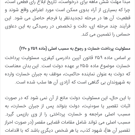
مبدأ مهلت شش ماهه برای درخواست، تاریخ ابلاغ رأی قطعی است،
چرا که بسیاری از آراء بدوی ممکن است مورد اعتراض واقع شوند و
قطعیت آن ها در مرحله تجدیدنظر یا فرجام حاصل می شود. این
فرآیند چند مرحله ای، دقت و تخصص در رسیدگی به این دعاوی
حساس را تضمین می کند.
مسئولیت پرداخت خسارت و رجوع به مسبب اصلی (ماده ۲۵۹ و ۲۶۰)
بر اساس ماده ۲۵۹ قانون آیین دادرسی کیفری، مسئولیت پرداخت
خسارت موضوع ماده ۲۵۵ بر عهده دولت است. این بدان معناست
که دولت به عنوان نماینده حاکمیت، موظف به جبران خسارت وارده
به شهروندان بی گناهی است که آزادی آن ها سلب شده است.
با این حال، این مسئولیت دولت مانع از آن نمی شود که در صورت
اثبات تقصیر یا سوءنیت، دولت بتواند پس از جبران خسارت، به
مسبب اصلی مراجعه و خسارت پرداختی را از وی بازپس گیرد.
مسبب اصلی می تواند شامل مقامات قضایی مقصر (در صورت احراز
تقصیر آن ها)، شهود کذب، یا هر شخص دیگری باشد که با اقدامات