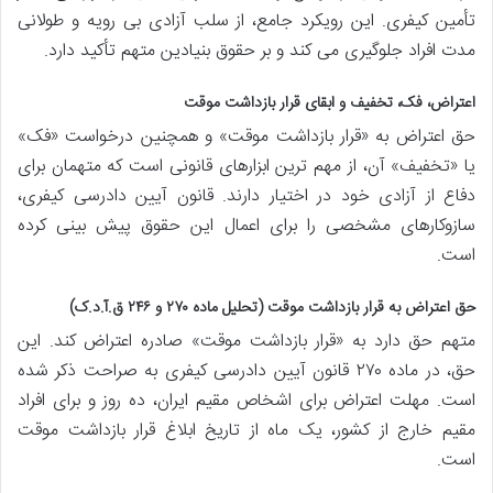
تأمین کیفری. این رویکرد جامع، از سلب آزادی بی رویه و طولانی
مدت افراد جلوگیری می کند و بر حقوق بنیادین متهم تأکید دارد.
اعتراض، فک، تخفیف و ابقای قرار بازداشت موقت
حق اعتراض به «قرار بازداشت موقت» و همچنین درخواست «فک»
یا «تخفیف» آن، از مهم ترین ابزارهای قانونی است که متهمان برای
دفاع از آزادی خود در اختیار دارند. قانون آیین دادرسی کیفری،
سازوکارهای مشخصی را برای اعمال این حقوق پیش بینی کرده
است.
حق اعتراض به قرار بازداشت موقت (تحلیل ماده ۲۷۰ و ۲۴۶ ق.آ.د.ک)
متهم حق دارد به «قرار بازداشت موقت» صادره اعتراض کند. این
حق، در ماده ۲۷۰ قانون آیین دادرسی کیفری به صراحت ذکر شده
است. مهلت اعتراض برای اشخاص مقیم ایران، ده روز و برای افراد
مقیم خارج از کشور، یک ماه از تاریخ ابلاغ قرار بازداشت موقت
است.