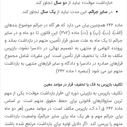
«بازداشت موقت» نباید از
دو سال
تجاوز کند.
در
سایر جرائم
، این مدت نباید از
یک سال
تجاوز کند.
ماده ۲۴۲ همچنین بیان می دارد که هر گاه در جرائم موضوع بندهای
(الف)، (ب)، (پ) و (ت) ماده (۳۰۲) این قانون تا دو ماه و در سایر
جرائم تا یک ماه به علت صدور قرار تأمین، متهم در بازداشت بماند و
پرونده اتهامی او منتهی به تصمیم نهائی در دادسرا نشود، بازپرس
مکلف به فک یا تخفیف قرار تأمین است. این مقررات شامل مجموع
قرارهای صادره در دادسرا و دادگاه و سایر قرارهای منتهی به بازداشت
متهم نیز می شود (تبصره ۱ ماده ۲۴۲).
تکلیف بازپرس به فک یا تخفیف قرار در مواعد معین
تکلیف بازپرس به بازبینی دوره ای «قرار بازداشت موقت» یکی از مهم
ترین سازوکارهای قانونی برای حفظ حقوق متهم است. بر اساس
ماده ۲۴۲ ق.آ.د.ک، بازپرس مکلف است در مواعد معین (هر دو ماه
برای جرائم مهم و هر یک ماه برای سایر جرائم)، وضعیت بازداشت
متهم را بررسی کند. اگر دلایل اولیه برای بازداشت مرتفع شده باشند