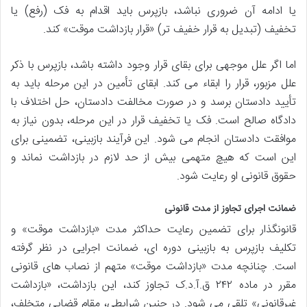
یا ادامه آن ضروری نباشد، بازپرس باید اقدام به فک (رفع) یا
تخفیف (تبدیل به قرار خفیف تر) «قرار بازداشت موقت» کند.
اما اگر علل موجهی برای بقای قرار وجود داشته باشد، بازپرس با ذکر
علل مزبور، قرار را ابقاء می کند. ابقای تأمین در این مرحله باید به
تأیید دادستان برسد و در صورت مخالفت دادستان، حل اختلاف با
دادگاه صالح است. فک یا تخفیف قرار در این مرحله، بدون نیاز به
موافقت دادستان انجام می شود. این فرآیند بازبینی، تضمینی برای
این است که هیچ متهمی بیش از حد لازم در بازداشت نماند و
حقوق قانونی او رعایت شود.
ضمانت اجرای تجاوز از مدت قانونی
قانونگذار برای تضمین رعایت حداکثر مدت «بازداشت موقت» و
تکلیف بازپرس به بازبینی دوره ای، ضمانت اجرایی در نظر گرفته
است. چنانچه مدت «بازداشت موقت» متهم از نصاب های قانونی
مقرر در ماده ۲۴۲ ق.آ.د.ک تجاوز کند، این بازداشت، «بازداشت
غیرقانونی» تلقی می شود. در چنین شرایطی، مقام قضایی متخلف،