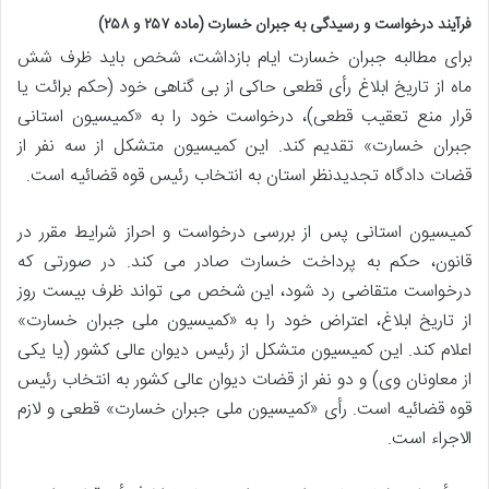
فرآیند درخواست و رسیدگی به جبران خسارت (ماده ۲۵۷ و ۲۵۸)
برای مطالبه جبران خسارت ایام بازداشت، شخص باید ظرف شش
ماه از تاریخ ابلاغ رأی قطعی حاکی از بی گناهی خود (حکم برائت یا
قرار منع تعقیب قطعی)، درخواست خود را به «کمیسیون استانی
جبران خسارت» تقدیم کند. این کمیسیون متشکل از سه نفر از
قضات دادگاه تجدیدنظر استان به انتخاب رئیس قوه قضائیه است.
کمیسیون استانی پس از بررسی درخواست و احراز شرایط مقرر در
قانون، حکم به پرداخت خسارت صادر می کند. در صورتی که
درخواست متقاضی رد شود، این شخص می تواند ظرف بیست روز
از تاریخ ابلاغ، اعتراض خود را به «کمیسیون ملی جبران خسارت»
اعلام کند. این کمیسیون متشکل از رئیس دیوان عالی کشور (یا یکی
از معاونان وی) و دو نفر از قضات دیوان عالی کشور به انتخاب رئیس
قوه قضائیه است. رأی «کمیسیون ملی جبران خسارت» قطعی و لازم
الاجراء است.