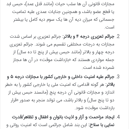
مجازات قانونی آن ها سلب حیات (مانند قتل عمد)، حبس ابد
یا قطع عضو باشد، و همچنین جنایات عمدی علیه تمامیت
جسمانی که میزان دیه آن ها یک سوم دیه کامل یا بیشتر
است.
جرائم تعزیری درجه ۴ و بالاتر:
جرائم تعزیری بر اساس شدت
مجازات به درجات مختلفی تقسیم می شوند. جرائم تعزیری
درجه چهار و بالاتر (مانند حبس بیش از پنج تا ده سال) از
جمله مواردی هستند که «بازداشت موقت» در آن ها مجاز
شمرده شده است.
جرائم علیه امنیت داخلی و خارجی کشور با مجازات درجه ۵ و
بالاتر:
هر گونه اقدامی که امنیت ملی یا خارجی کشور را به خطر
اندازد و مجازات قانونی آن درجه پنج (مانسند حبس بیش از
دو تا پنج سال) و بالاتر باشد، می تواند منجر به صدور «قرار
بازداشت موقت» شود.
ایجاد مزاحمت و آزار و اذیت بانوان و اطفال و تظاهر/قدرت
نمایی با سلاح:
این بند شامل جرائمی است که امنیت روانی و