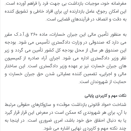
مغرضانه خود، موجبات بازداشت بی جهت فرد را فراهم آورده است.
این امکان رجوع، عامل بازدارنده ای برای افراد خاطی و تشویق کننده
به دقت و انصاف در فرآیندهای قضایی است.
به منظور تأمین مالی این جبران خسارات، ماده ۲۶۰ ق.آ.د.ک مقرر
می دارد که صندوقی در وزارت دادگستری تأسیس می شود. بودجه
این صندوق هر سال از محل بودجه کل کشور تأمین می گردد و زیر
نظر وزیر دادگستری اداره می شود. اجرای آراء صادره از کمیسیون
های جبران خسارت نیز بر عهده وزیر دادگستری است. این ساختار
مالی و اجرایی، تضمین کننده عملیاتی شدن حق جبران خسارت و
حمایت از شهروندان است.
نکات مهم و کاربردی پایانی
شناخت «مواد قانونی بازداشت موقت» و سازوکارهای حقوقی مرتبط
با آن، برای هر شهروندی که ممکن است در معرض این قرار قرار گیرد
یا به دنبال احقاق حق خود باشد، امری ضروری است. در اینجا به
چند نکته مهم و کاربردی نهایی اشاره می شود.