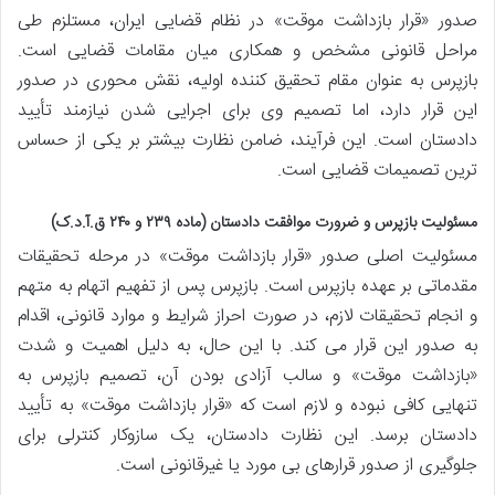
صدور «قرار بازداشت موقت» در نظام قضایی ایران، مستلزم طی
مراحل قانونی مشخص و همکاری میان مقامات قضایی است.
بازپرس به عنوان مقام تحقیق کننده اولیه، نقش محوری در صدور
این قرار دارد، اما تصمیم وی برای اجرایی شدن نیازمند تأیید
دادستان است. این فرآیند، ضامن نظارت بیشتر بر یکی از حساس
ترین تصمیمات قضایی است.
مسئولیت بازپرس و ضرورت موافقت دادستان (ماده ۲۳۹ و ۲۴۰ ق.آ.د.ک)
مسئولیت اصلی صدور «قرار بازداشت موقت» در مرحله تحقیقات
مقدماتی بر عهده بازپرس است. بازپرس پس از تفهیم اتهام به متهم
و انجام تحقیقات لازم، در صورت احراز شرایط و موارد قانونی، اقدام
به صدور این قرار می کند. با این حال، به دلیل اهمیت و شدت
«بازداشت موقت» و سالب آزادی بودن آن، تصمیم بازپرس به
تنهایی کافی نبوده و لازم است که «قرار بازداشت موقت» به تأیید
دادستان برسد. این نظارت دادستان، یک سازوکار کنترلی برای
جلوگیری از صدور قرارهای بی مورد یا غیرقانونی است.