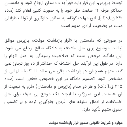
توسط بازپرس، این قرار باید فوراً به دادستان ارجاع شود و دادستان
حداکثر ظرف ۲۴ ساعت نظر خود را به صورت کتبی اعلام کند (ماده
۲۴۰ ق.آ.د.ک). این مهلت کوتاه، به منظور جلوگیری از توقف طولانی
مدت در وضعیت آزادی متهم است.
در صورتی که دادستان با «قرار بازداشت موقت» بازپرس موافق
نباشد، موضوع برای حل اختلاف به دادگاه صالح ارجاع می شود.
این دادگاه، مرجعی است که صلاحیت رسیدگی به اصل اتهام را
دارد. در طول این فرآیند حل اختلاف که حداکثر از ده روز تجاوز نمی
کند، متهم همچنان در بازداشت باقی می ماند تا تکلیف نهایی او
مشخص شود. تصمیم دادگاه در این خصوص، قطعی است (ماده
۲۴۵ ق.آ.د.ک) و هر دو مقام (بازپرس و دادستان) ملزم به تبعیت از
آن هستند. این سازوکار، با ایجاد یک مرجع بی طرف برای حل
اختلافات، از اعمال سلیقه های فردی جلوگیری کرده و بر تضمین
حقوق متهم تأکید دارد.
موارد و شرایط قانونی صدور قرار بازداشت موقت