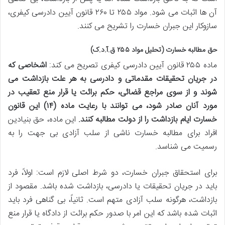
آن ها اثبات می شود. مواد ۲۵۵ تا ۲۶۰ قانون آیین دادرسی کیفری،
سازوکار این جبران خسارت را تشریح می کنند.
حق مطالبه خسارت (تحلیل مواد ۲۵۵ ق.آ.د.ک)
ماده ۲۵۵ قانون آیین دادرسی کیفری تصریح می کند:
اشخاصی که
در جریان تحقیقات مقدماتی و دادرسی به هر علت بازداشت می
شوند و از سوی مراجع قضائی، حکم برائت یا قرار منع تعقیب در
مورد آنان صادر شود، می توانند با رعایت ماده (۱۴) این قانون
خسارت ایام بازداشت را از دولت مطالبه کنند.
این ماده، حق بنیادین
افراد برای مطالبه خسارت ناشی از سلب آزادی بی جهت را به
رسمیت می شناسد.
برای استحقاق جبران خسارت، دو شرط اصلی لازم است: اولاً، فرد
باید در جریان تحقیقات یا دادرسی، بازداشت شده باشد. مقصود از
بازداشت، هرگونه سلب آزادی متهم است. ثانیاً، بی گناهی فرد باید
اثبات شده باشد که این امر با صدور حکم برائت از دادگاه یا قرار منع