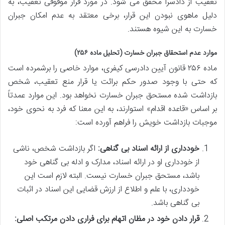
تعقیب از دادسرا محقق می شود. در مورد قرار موقوفی تعقیب، به
دلیل ماهوی نبودن این قرار، برخی معتقد به عدم امکان جبران
خسارت به این شیوه هستند.
موارد عدم استحقاق جبران خسارت (تحلیل ماده ۲۵۶)
ماده ۲۵۶ قانون آیین دادرسی کیفری، موارد خاصی را برشمرده است
که حتی با وجود صدور حکم برائت یا قرار منع تعقیب، شخص
بازداشت شده مستحق جبران خسارت نخواهد بود. این موارد عمدتاً
بر اساس «قاعده اقدام» استوارند، به این معنا که فرد به نحوی خود،
موجبات بازداشت خویش را فراهم آورده است:
خودداری از ارائه اسناد بی گناهی:
اگر بازداشت شخص، ناشی
از خودداری او در ارائه اسناد، مدارک و ادله بی گناهی خود
باشد، مستحق جبران خسارت نیست. البته لازم است این
خودداری، با علم و اطلاع از ارزش قضایی این اسناد در اثبات
بی گناهی باشد.
قرار دادن خود در مظان اتهام برای فراری دادن مرتکب اصلی: