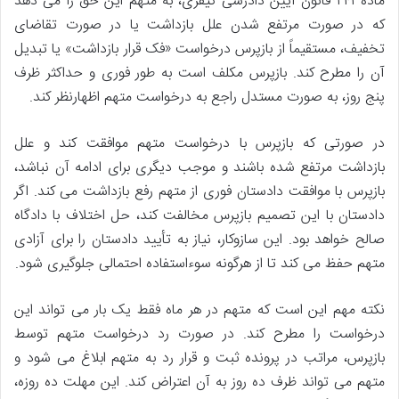
ماده ۲۴۱ قانون آیین دادرسی کیفری، به متهم این حق را می دهد
که در صورت مرتفع شدن علل بازداشت یا در صورت تقاضای
تخفیف، مستقیماً از بازپرس درخواست «فک قرار بازداشت» یا تبدیل
آن را مطرح کند. بازپرس مکلف است به طور فوری و حداکثر ظرف
پنج روز، به صورت مستدل راجع به درخواست متهم اظهارنظر کند.
در صورتی که بازپرس با درخواست متهم موافقت کند و علل
بازداشت مرتفع شده باشند و موجب دیگری برای ادامه آن نباشد،
بازپرس با موافقت دادستان فوری از متهم رفع بازداشت می کند. اگر
دادستان با این تصمیم بازپرس مخالفت کند، حل اختلاف با دادگاه
صالح خواهد بود. این سازوکار، نیاز به تأیید دادستان را برای آزادی
متهم حفظ می کند تا از هرگونه سوءاستفاده احتمالی جلوگیری شود.
نکته مهم این است که متهم در هر ماه فقط یک بار می تواند این
درخواست را مطرح کند. در صورت رد درخواست متهم توسط
بازپرس، مراتب در پرونده ثبت و قرار رد به متهم ابلاغ می شود و
متهم می تواند ظرف ده روز به آن اعتراض کند. این مهلت ده روزه،