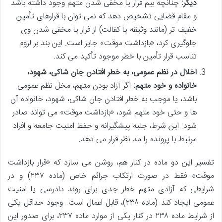
دیگر:
چنانچه بیم فرار یا مخفی شدن متهم وجود داشته باشد
و مقام قضایی تشخیص دهد که نمی توان با قرارهای تأمین
خفیف تر (مانند وثیقه یا کفالت) از فرار یا مخفی شدن وی
جلوگیری کرد، «بازداشت موقت» جایز است. این بند بر لزوم
تناسب قرار تأمین با خطر موجود تأکید می کند.
اخلال در نظم عمومی، به خطر افتادن جان شاکی، شهود،
خانواده و خود متهم:
اگر آزاد بودن متهم، مخل نظم عمومی
باشد، یا موجب به خطر افتادن جان شاکی، شهود، خانواده آن
ها و حتی خود متهم شود، «بازداشت موقت» می تواند صادر
شود. این شرط، جنبه پیشگیرانه و حفظ امنیت جامعه و افراد
مرتبط با پرونده را مد نظر قرار می دهد.
تفسیر این دو ماده در کنار هم، روشن می سازد که «قرار بازداشت
موقت» فقط در صورت ارتکاب جرائم خاص (ماده ۲۳۷) و در
شرایطی که آزادی متهم خطر جدی برای روند دادرسی یا امنیت
عمومی ایجاد کند (ماده ۲۳۸)، قابل اعمال است. وجود حداقل یکی
از شرایط ماده ۲۳۸ در کنار یکی از موارد ماده ۲۳۷، برای صدور این