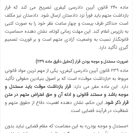
ماده ۲۴۰ قانون آیین دادرسی کیفری تصریح می کند که قرار
بازداشت متهم باید فوراً نزد دادستان ارسال شود. دادستان نیز مکلف
است حداکثر ظرف بیست و چهار ساعت نظر خود را به صورت کتبی
به بازپرس اعلام کند. این مهلت زمانی کوتاه، نشان دهنده حساسیت
قانونگذار نسبت به وضعیت آزادی متهم است و بر فوریت تصمیم
گیری تأکید دارد.
ضرورت مستدل و موجه بودن قرار (تحلیل دقیق ماده ۲۳۹)
ماده ۲۳۹ قانون آیین دادرسی کیفری، یکی از مهم ترین مواد قانونی
مربوط به «بازداشت موقت» است که بر اصول بنیادین حقوقی تأکید
دارد. این ماده مقرر می دارد:
قرار بازداشت موقت باید مستدل و
موجه باشد و مستند قانونی و ادله آن و حق اعتراض متهم در متن
قرار ذکر شود.
این حکم، نشان دهنده اهمیت دفاع از حقوق متهم و
شفافیت در فرآیند قضایی است.
«مستدل و موجه بودن» به این معناست که مقام قضایی نباید بدون