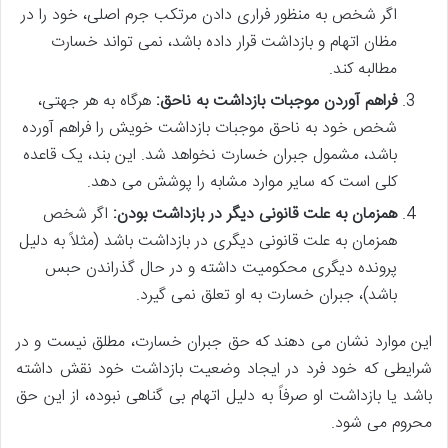
اگر شخص به منظور فراری دادن مرتکب جرم اصلی، خود را در
مظان اتهام و بازداشت قرار داده باشد، نمی تواند خسارت
مطالبه کند.
فراهم آوردن موجبات بازداشت به ناحق:
هرگاه به هر جهتی،
شخص خود به ناحق موجبات بازداشت خویش را فراهم آورده
باشد، مشمول جبران خسارت نخواهد شد. این بند، یک قاعده
کلی است که سایر موارد مشابه را پوشش می دهد.
همزمان به علت قانونی دیگر در بازداشت بودن:
اگر شخص
همزمان به علت قانونی دیگری در بازداشت باشد (مثلاً به دلیل
پرونده دیگری محکومیت داشته و در حال گذراندن حبس
باشد)، جبران خسارت به او تعلق نمی گیرد.
این موارد نشان می دهند که حق جبران خسارت، مطلق نیست و در
شرایطی که خود فرد در ایجاد وضعیت بازداشت خود نقش داشته
باشد یا بازداشت او صرفاً به دلیل اتهام بی گناهی نبوده، از این حق
محروم می شود.