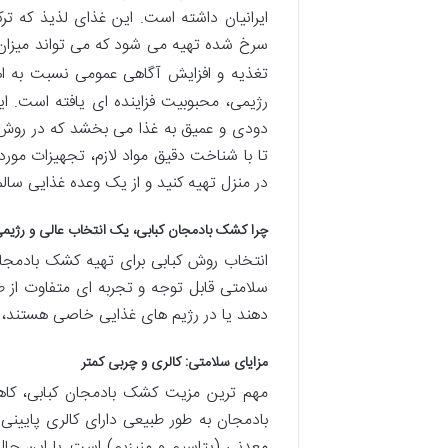
ایرانیان داشته است. این غذای لذیذ که تر
سرخ شده تهیه می شود که می تواند میزان 
تغذیه و افزایش آگاهی عمومی نسبت به 
رژیمی، محبوبیت فزاینده ای یافته است. 
دودی و عمیق به غذا می بخشد که در روش 
تا با شناخت دقیق مواد لازم، تجهیزات مور
در منزل تهیه کنید و از یک وعده غذایی سا
چرا کشک بادمجان کبابی، یک انتخاب عالی و رژی
انتخاب روش کبابی برای تهیه کشک بادمجان، 
سلامتی قابل توجه و تجربه ای متفاوت از ط
دهند یا در رژیم های غذایی خاصی هستند،
مزایای سلامتی: کالری و چربی کمتر
مهم ترین مزیت کشک بادمجان کبابی، کا
معدنی (پتاسیم و منیزیم) است. با این حا