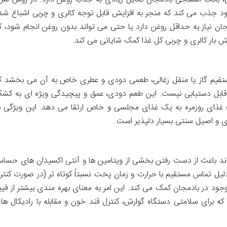
خود جذب می کند که منجر به افزایش قابل توجه کالری و چربی اشباع شد
جان نیاز به حداقل روغن دارد یا حتی می تواند بدون روغن انجام شود، ک
ش بار کالری و چربی کل غذا کمک شایانی می کند.
مستقیم گاز یا منقل زغالی، طعمی دودی و عطری خاص به آن می بخشد ک
قابل دستیابی نیست. این طعم دودی، عمق و پیچیدگی ویژه ای به کش
یک غذای روزمره به یک غذای مجلسی و خاص ارتقا می دهد. این ویژگی ب
 و اصیل سنتی بسیار دلپذیر است.
واند باعث از دست رفتن بخشی از ویتامین ها و آنتی اکسیدان های حسا
لیل تماس مستقیم با حرارت و زمان پخت نسبتاً کوتاه تر (در صورت کنتر
د در بادمجان کمک می کند. این امر به معنای بهره مندی بیشتر از فیبر
که برای سلامتی دستگاه گوارش، کنترل قند خون و مقابله با رادیکال ها