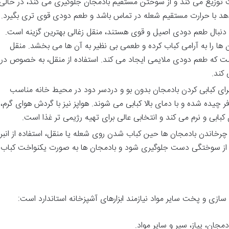
وزیع می کند و از سوختن مستقیم بادمجان جلوگیری می کند، در حالی
دهد با حرارت مستقیم شعله در تماس باشد و طعم دودی قوی تری بگیرد.
 دنبال طعم دودی اصیل و قوی هستند، منقل زغالی بهترین گزینه است.
 ها را به آرامی کباب کرده و طعمی بی نظیر به آن ها می بخشد. منقل
 است که طعم دودی ملایمی ایجاد می کند. استفاده از منقل، به خصوص در
 کند.
برای کبابی کردن بادمجان بدون بو و دردسر دود در محیط خانه مناسب
 چیده شده و با دمای بالا کبابی می شوند. هواپز نیز با گردش هوای گرم،
ن کبابی و نرم می کند و انتخابی عالی برای تهیه رژیمی تر غذا است.
چرخاندن بادمجان ها حین کباب شدن روی شعله یا منقل، استفاده از انبر
از سوختگی دست جلوگیری شود و بادمجان ها به صورت یکنواخت کباب
سازی و پخت سایر مواد نیازمند ابزارهای آشپزخانه استاندارد است:
مجان، پیاز، سیر و سایر مواد.