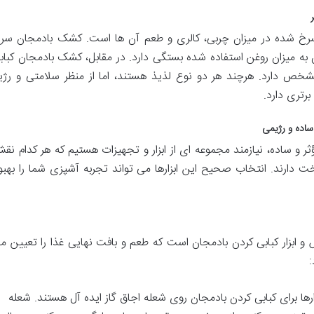
رخ شده در میزان چربی، کالری و طعم آن ها است. کشک بادمجان سر
ن به میزان روغن استفاده شده بستگی دارد. در مقابل، کشک بادمجان کباب
ص دارد. هرچند هر دو نوع لذیذ هستند، اما از منظر سلامتی و رژی
برتری دارد.
اده و رژیمی
 و ساده، نیازمند مجموعه ای از ابزار و تجهیزات هستیم که هر کدام نق
 دارند. انتخاب صحیح این ابزارها می تواند تجربه آشپزی شما را بهبو
و ابزار کبابی کردن بادمجان است که طعم و بافت نهایی غذا را تعیین م
:
ارها برای کبابی کردن بادمجان روی شعله اجاق گاز ایده آل هستند. شعله