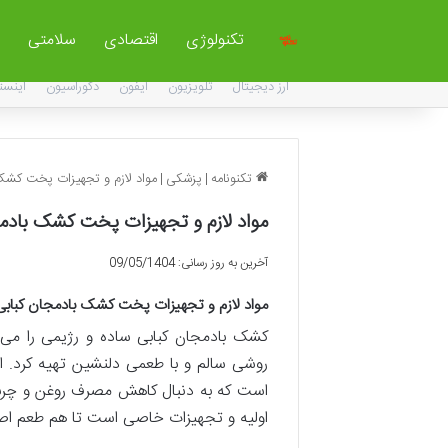
تکنولوژی
اقتصادی
سلامتی
ارز دیجیتال
تلویزیون
آیفون
دکوراسیون
اینست
تکنونامه
|
پزشکی
|
مواد لازم و تجهیزات پخت کشک 
مواد لازم و تجهیزات پخت کشک بادمج
آخرین به روز رسانی: 09/05/1404
مواد لازم و تجهیزات پخت کشک بادمجان کبابی
کشک بادمجان کبابی ساده و رژیمی را می ت
روشی سالم و با طعمی دلنشین تهیه کرد. ا
است که به دنبال کاهش مصرف روغن و چربی
اولیه و تجهیزات خاصی است تا هم طعم اص