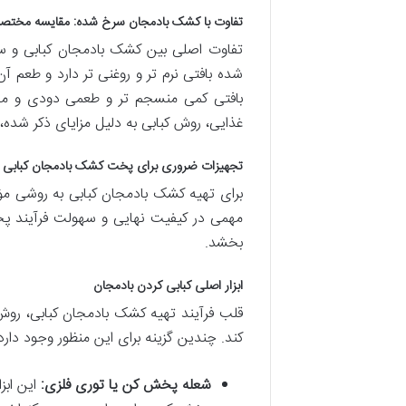
تفاوت با کشک بادمجان سرخ شده: مقایسه مختصر
تفاوت اصلی بین کشک بادمجان کبابی و س
شده بافتی نرم تر و روغنی تر دارد و طعم آ
بافتی کمی منسجم تر و طعمی دودی و مشخ
غذایی، روش کبابی به دلیل مزایای ذکر شده، 
تجهیزات ضروری برای پخت کشک بادمجان کبابی س
برای تهیه کشک بادمجان کبابی به روشی مؤثر
مهمی در کیفیت نهایی و سهولت فرآیند پخت
بخشد.
ابزار اصلی کبابی کردن بادمجان
قلب فرآیند تهیه کشک بادمجان کبابی، روش 
کند. چندین گزینه برای این منظور وجود دارد
شعله پخش کن یا توری فلزی:
این ابز