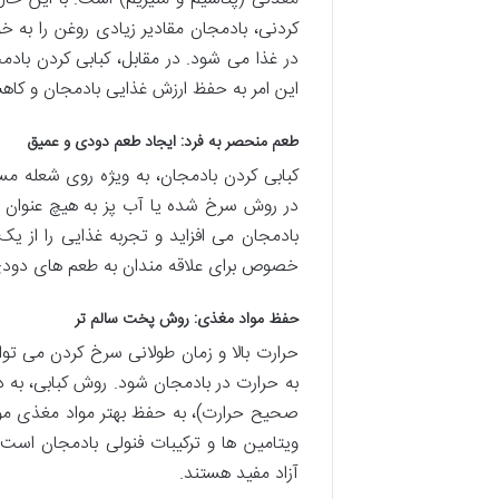
کردنی، بادمجان مقادیر زیادی روغن را به 
در غذا می شود. در مقابل، کبابی کردن بادم
این امر به حفظ ارزش غذایی بادمجان و کاه
طعم منحصر به فرد: ایجاد طعم دودی و عمیق
کبابی کردن بادمجان، به ویژه روی شعله 
در روش سرخ شده یا آب پز به هیچ عنوان 
بادمجان می افزاید و تجربه غذایی را از 
خصوص برای علاقه مندان به طعم های دودی
حفظ مواد مغذی: روش پخت سالم تر
حرارت بالا و زمان طولانی سرخ کردن می ت
به حرارت در بادمجان شود. روش کبابی، به د
صحیح حرارت)، به حفظ بهتر مواد مغذی موجو
ویتامین ها و ترکیبات فنولی بادمجان است 
آزاد مفید هستند.