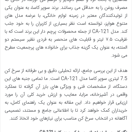
مصرف روغن را به حداقل می رسانند. برند سوپر کاسا، به عنوان یکی
از تولیدکنندگان معتبر در زمینه لوازم خانگی، با عرضه مدل های
متنوع هواپز، توانسته است نظر بسیاری از کاربران را به خود جلب
کند. مدل CA-121 از جمله محصولات پرچم دار این برند است که با
ظرفیت ۷.۵ لیتر و قابلیت های منحصر به فردی نظیر سیستم دو
المنته، به عنوان یک گزینه جذاب برای خانواده های پرجمعیت مطرح
می شود.
هدف از این بررسی جامع، ارائه تحلیلی دقیق و بی طرفانه از سرخ کن
7.5 لیتری سوپر کاسا مدل CA-121 است. ما تمامی جنبه های این
دستگاه، از مشخصات فنی و ویژگی های بارز آن گرفته تا عملکرد
واقعی در آشپزخانه، مزایا، معایب و ارزش خرید کلی آن را مورد
ارزیابی قرار خواهیم داد. این مقاله به عنوان یک راهنمای کامل، به
خریداران کمک خواهد کرد تا با اطلاعاتی جامع و مستند، تصمیمی
آگاهانه در انتخاب سرخ کن مناسب برای نیازهای خود اتخاذ کنند.