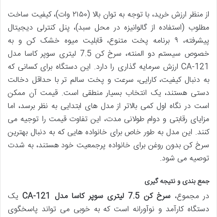
از منظر ارزش خرید، با توجه به توان بالا (۲۱۵۰ وات)، کیفیت ساخت
مطلوب (استفاده از گالوانیزه در محل سبد)، پنل کنترلی دیجیتال
پیشرفته، ۹ برنامه پخت متنوع، قابلیت میوه خشک کن و به
خصوص سیستم دو المنته، سرخ کن 7.5 لیتری سوپر کاسا مدل
CA-121 ارزش سرمایه گذاری را دارد. این دستگاه برای کسانی که
به دنبال کیفیت، کارایی، سرعت و پخت سالم تر با حداقل دخالت
دستی هستند، یک انتخاب بسیار منطقی است. قیمت آن ممکن
است در نگاه اول کمی بالاتر از مدل های ابتدایی به نظر برسد، اما
مزایای رقابتی و دوام طولانی مدت، این تفاوت قیمت را توجیه می
کنند. این مدل به طور خاص برای خانواده هایی که به دنبال بهترین
سرخ کن بدون روغن برای خانواده پرجمعیت خود هستند، به شدت
توصیه می شود.
جمع بندی و نتیجه گیری
در مجموع،
سرخ کن 7.5 لیتری سوپر کاسا مدل CA-121
یک
دستگاه کارآمد و نوآورانه است که به خوبی می تواند پاسخگوی