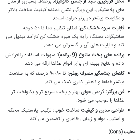
محل قرارگیری سبد از جنس گالوانیزه:
برخلاف بسیاری از مدل
های پلاستیکی، این ویژگی نشان دهنده کیفیت ساخت بالاتر
و مقاومت بیشتر در برابر حرارت است.
قابلیت میوه خشک کن:
امکان تنظیم دما تا ۵۰ درجه
سانتیگراد، دستگاه را به یک میوه خشک کن کارآمد تبدیل می
کند و قابلیت های آن را گسترش می دهد.
برنامه های پخت متنوع (9 برنامه):
سهولت استفاده را افزایش
داده و نتایج بهینه ای برای انواع غذاها ارائه می دهد.
کاهش چشمگیر مصرف روغن:
تا ۸۰-۹۰ درصد، که به سلامت
بیشتر غذاها و کاهش کالری کمک می کند.
فن بزرگتر:
گردش هوای بهتر و پخت سریع تر و یکنواخت تر
غذاها را موجب می شود.
طراحی مدرن و کیفیت ساخت خوب:
ترکیب پلاستیک محکم
و استیل، دوام و زیبایی ظاهری را تضمین می کند.
معایب (Cons)