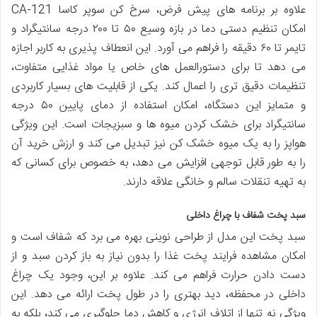
علاوه بر برنامه های پیش فرض، سرخ کن سوپر کاسا CA-121
امکان تنظیم دستی دما در بازه وسیع ۵۰ تا ۲۰۰ درجه سانتیگراد و
تایمر تا ۶۰ دقیقه را فراهم می آورد. این انعطاف پذیری به کاربر اجازه
می دهد تا برای دستورالعمل های خاص یا مواد غذایی متفاوت،
تنظیمات دقیق تری را اعمال کند. یکی از قابلیت های بسیار کاربردی
و متمایز این دستگاه، امکان استفاده از دمای پایین ۵۰ درجه
سانتیگراد برای خشک کردن میوه ها و سبزیجات است. این ویژگی
هواپز را به یک میوه خشک کن نیز تبدیل می کند و ارزش خرید آن
را به طور قابل توجهی افزایش می دهد، به خصوص برای کسانی که
به تهیه تنقلات سالم و خانگی علاقه دارند.
سبد پخت شفاف با چراغ داخلی
سبد پخت این مدل از طراحی نوینی بهره می برد که شفاف است و
امکان مشاهده فرایند پخت غذا را بدون نیاز به باز کردن سبد و از
دست دادن حرارت فراهم می کند. علاوه بر این، وجود یک چراغ
داخلی در محفظه، دید بهتری را در طول پخت ارائه می دهد. این
ویژگی نه تنها از اتلاف انرژی و کاهش دما جلوگیری می کند، بلکه به