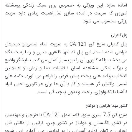
آماده سازد. این ویژگی به خصوص برای سبک زندگی پرمشغله
امروزی که سرعت در آماده سازی غذا اهمیت زیادی دارد، مزیت
بزرگی محسوب می شود.
پنل کنترلی
پنل کنترلی سرخ کن CA-121 به صورت تمام لمسی و دیجیتال
طراحی شده است. این پنل نه تنها ظاهری مدرن و زیبا به دستگاه
می بخشد، بلکه کاربری آن را نیز بسیار آسان می کند. نمایشگر واضح
و بزرگ، امکان مشاهده آسان تنظیمات دما و زمان، و همچنین
انتخاب برنامه های پخت پیش فرض را فراهم می آورد. دکمه های
لمسی واکنش گرا هستند و کار با آن ها برای هر کاربری، حتی افراد
ناآشنا با تکنولوژی، راحت و بدون پیچیدگی است.
کشور مبدا طراحی و مونتاژ
سرخ کن 7.5 لیتری سوپر کاسا مدل CA-121 با طراحی و مهندسی
در کشور انگلستان و مونتاژ در کشور چین، ترکیبی از دانش فنی
اروپایی و توان تولید آسیایی را به نمایش می گذارد. این شیوه