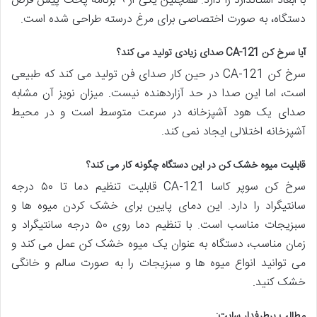
با ابعاد استاندارد را دارد. همچنین یکی از ۹ برنامه پخت پیش فرض
دستگاه، به صورت اختصاصی برای مرغ درسته طراحی شده است.
آیا سرخ کن CA-121 صدای زیادی تولید می کند؟
سرخ کن CA-121 در حین کار صدای فن تولید می کند که طبیعی
است، اما این صدا در حد آزاردهنده نیست. میزان نویز آن مشابه
صدای یک هود آشپزخانه در سرعت متوسط است و در محیط
آشپزخانه اختلالی ایجاد نمی کند.
قابلیت میوه خشک کن در این دستگاه چگونه کار می کند؟
سرخ کن سوپر کاسا CA-121 قابلیت تنظیم دما تا ۵۰ درجه
سانتیگراد را دارد. این دمای پایین برای خشک کردن میوه ها و
سبزیجات مناسب است. با تنظیم دما روی ۵۰ درجه سانتیگراد و
زمان مناسب، دستگاه به عنوان یک میوه خشک کن عمل می کند و
می توانید انواع میوه ها و سبزیجات را به صورت سالم و خانگی
خشک کنید.
مطالب پرطرفدار سایت: