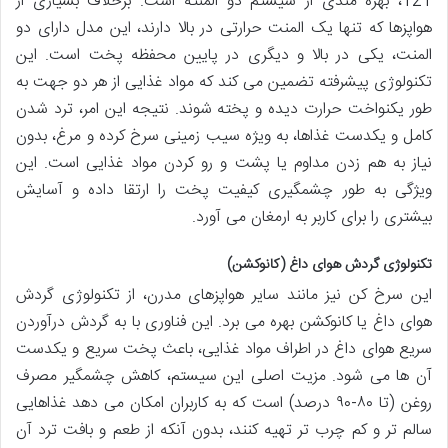
121، بهره مندی از سیستم دو المنته است. برخلاف بسیاری از
هواپزها که تنها یک المنت حرارتی در بالا دارند، این مدل دارای دو
المنت، یکی در بالا و دیگری در پایین محفظه پخت است. این
تکنولوژی پیشرفته تضمین می کند که مواد غذایی از هر دو جهت به
طور یکنواخت حرارت دیده و پخته شوند. نتیجه این امر، ترد شدن
کامل و یکدست غذاها، به ویژه سیب زمینی سرخ کرده و مرغ، بدون
نیاز به هم زدن مداوم یا پشت و رو کردن مواد غذایی است. این
ویژگی به طور چشمگیری کیفیت پخت را ارتقا داده و آسایش
بیشتری را برای کاربر به ارمغان می آورد.
تکنولوژی گردش هوای داغ (کانوکشن)
این سرخ کن نیز مانند سایر هواپزهای مدرن، از تکنولوژی گردش
هوای داغ یا کانوکشن بهره می برد. این فناوری با به گردش درآوردن
سریع هوای داغ در اطراف مواد غذایی، باعث پخت سریع و یکدست
آن ها می شود. مزیت اصلی این سیستم، کاهش چشمگیر مصرف
روغن (تا ۸۰-۹۰ درصد) است که به کاربران امکان می دهد غذاهایی
سالم تر و کم چرب تر تهیه کنند، بدون آنکه از طعم و بافت ترد آن