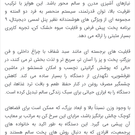
نیازهای آشپزی مدرن و سالم محور باشد. این هواپز با ترکیب
ظرفیت بالا، توان قدرتمند، سیستم منحصر به فرد دو المنته و
مجموعه ای از ویژگی های هوشمندانه نظیر پنل لمسی دیجیتال، ۹
برنامه پخت پیش فرض و قابلیت میوه خشک کن، تجربه کاربری
بسیار مثبتی را ارائه می دهد.
قابلیت های برجسته ای مانند سبد شفاف با چراغ داخلی و فن
بزرگتر، پخت و پز را آسان تر، سریع تر و لذت بخش تر می کنند، در
حالی که پوشش گرانیتی نچسب و امکان شستشو در ماشین
ظرفشویی، نگهداری از دستگاه را بسیار ساده می کند. کاهش
چشمگیر مصرف روغن در کنار حفظ طعم و بافت ترد غذاها، این
دستگاه را به ابزاری حیاتی برای سبک زندگی سالم تبدیل کرده است.
با وجود وزن نسبتاً بالا و ابعاد بزرگ، که ممکن است برای فضاهای
کوچک چالش برانگیز باشد، مزایای این سرخ کن به مراتب بر معایب
آن پیشی می گیرد. این دستگاه به طور اکید به خانواده های
پرجمعیت، افرادی که به دنبال روش های پخت سالم هستند و