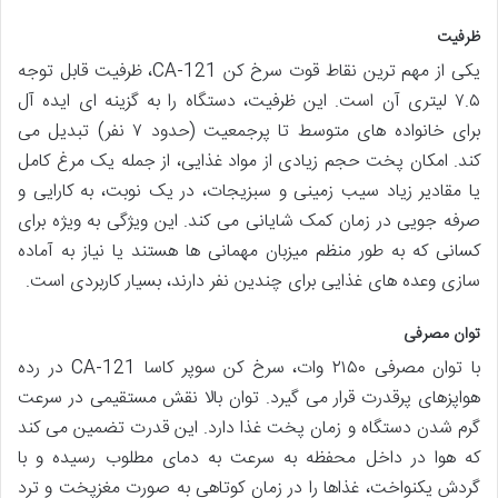
ظرفیت
یکی از مهم ترین نقاط قوت سرخ کن CA-121، ظرفیت قابل توجه
۷.۵ لیتری آن است. این ظرفیت، دستگاه را به گزینه ای ایده آل
برای خانواده های متوسط تا پرجمعیت (حدود ۷ نفر) تبدیل می
کند. امکان پخت حجم زیادی از مواد غذایی، از جمله یک مرغ کامل
یا مقادیر زیاد سیب زمینی و سبزیجات، در یک نوبت، به کارایی و
صرفه جویی در زمان کمک شایانی می کند. این ویژگی به ویژه برای
کسانی که به طور منظم میزبان مهمانی ها هستند یا نیاز به آماده
سازی وعده های غذایی برای چندین نفر دارند، بسیار کاربردی است.
توان مصرفی
با توان مصرفی ۲۱۵۰ وات، سرخ کن سوپر کاسا CA-121 در رده
هواپزهای پرقدرت قرار می گیرد. توان بالا نقش مستقیمی در سرعت
گرم شدن دستگاه و زمان پخت غذا دارد. این قدرت تضمین می کند
که هوا در داخل محفظه به سرعت به دمای مطلوب رسیده و با
گردش یکنواخت، غذاها را در زمان کوتاهی به صورت مغزپخت و ترد