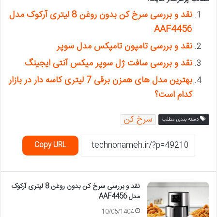
نقد و بررسی سرخ کن بدون روغن 8 لیتری آرکوک مدل
AAF4456
نقد و بررسی تامپون تامپکس مدل سوپر
نقد و بررسی سافت ژل سوپر میکس آنتی ایجینگ
بهترین مدل های همزن برقی 7 لیتری کاسه دار در بازار
کدام است؟
سرخ کن
دسته بندی مطلب
Copy URL
نقد و بررسی سرخ کن بدون روغن 8 لیتری آرکوک
مدل AAF4456
10/05/1404