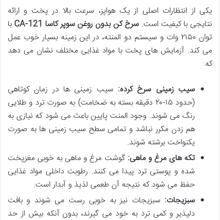
یکی از انتظارات اصلی از یک هواپز، سرعت بالا در پخت و ارائه
نتایجی با کیفیت است.
سرخ کن بدون روغن سوپر کاسا CA-121
با
توان ۲۱۵۰ وات و سیستم دو المنته، در این زمینه بسیار خوب عمل
می کند. آزمایش های پخت با مواد غذایی مختلف نشان می دهد
که:
سیب زمینی سرخ کرده:
سیب زمینی ها در زمان کوتاهی
(حدود ۱۵-۲۰ دقیقه بسته به ضخامت) به صورت ترد و طلایی
رنگ می شوند. وجود المنت پایین باعث می شود که نیازی به
هم زدن مکرر نباشد و تمامی سطح سیب زمینی ها به صورت
یکنواخت برشته شوند.
تکه های مرغ و ماهی:
گوشت مرغ و ماهی به خوبی مغزپخت
شده و پوستی ترد پیدا می کنند. رطوبت داخلی مواد غذایی
حفظ می شود که نتیجه آن طعمی لذیذ و آبدار است.
سبزیجات:
سبزیجات نیز به خوبی رست می شوند و بافت
دلپذیر و کمی ترد به خود می گیرند، بدون آنکه بیش از حد