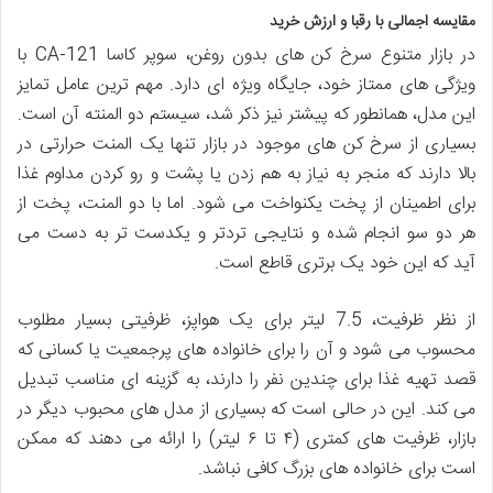
مقایسه اجمالی با رقبا و ارزش خرید
در بازار متنوع سرخ کن های بدون روغن، سوپر کاسا CA-121 با
ویژگی های ممتاز خود، جایگاه ویژه ای دارد. مهم ترین عامل تمایز
این مدل، همانطور که پیشتر نیز ذکر شد، سیستم دو المنته آن است.
بسیاری از سرخ کن های موجود در بازار تنها یک المنت حرارتی در
بالا دارند که منجر به نیاز به هم زدن یا پشت و رو کردن مداوم غذا
برای اطمینان از پخت یکنواخت می شود. اما با دو المنت، پخت از
هر دو سو انجام شده و نتایجی تردتر و یکدست تر به دست می
آید که این خود یک برتری قاطع است.
از نظر ظرفیت، 7.5 لیتر برای یک هواپز، ظرفیتی بسیار مطلوب
محسوب می شود و آن را برای خانواده های پرجمعیت یا کسانی که
قصد تهیه غذا برای چندین نفر را دارند، به گزینه ای مناسب تبدیل
می کند. این در حالی است که بسیاری از مدل های محبوب دیگر در
بازار، ظرفیت های کمتری (۴ تا ۶ لیتر) را ارائه می دهند که ممکن
است برای خانواده های بزرگ کافی نباشد.