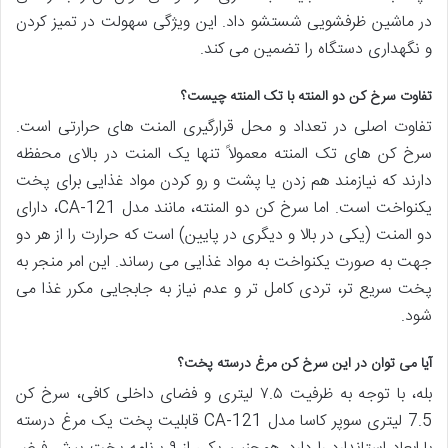
در ماشین ظرفشویی شستشو داد. این ویژگی سهولت در تمیز کردن
و نگهداری دستگاه را تضمین می کند.
تفاوت سرخ کن دو المنته با تک المنته چیست؟
تفاوت اصلی در تعداد و محل قرارگیری المنت های حرارتی است.
سرخ کن های تک المنته معمولاً تنها یک المنت در بالای محفظه
دارند که نیازمند هم زدن یا پشت و رو کردن مواد غذایی برای پخت
یکنواخت است. اما سرخ کن دو المنته، مانند مدل CA-121، دارای
دو المنت (یکی در بالا و دیگری در پایین) است که حرارت را از هر دو
جهت به صورت یکنواخت به مواد غذایی می رساند. این امر منجر به
پخت سریع تر، تردی کامل تر و عدم نیاز به جابجایی مکرر غذا می
شود.
آیا می توان در این سرخ کن مرغ درسته پخت؟
بله، با توجه به ظرفیت ۷.۵ لیتری و فضای داخلی کافی، سرخ کن
7.5 لیتری سوپر کاسا مدل CA-121 قابلیت پخت یک مرغ درسته