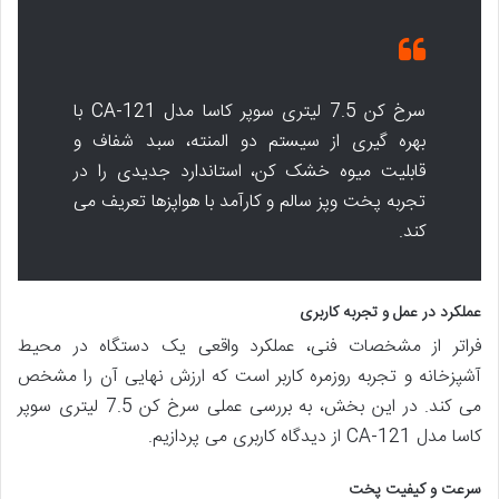
سرخ کن 7.5 لیتری سوپر کاسا مدل CA-121 با
بهره گیری از سیستم دو المنته، سبد شفاف و
قابلیت میوه خشک کن، استاندارد جدیدی را در
تجربه پخت وپز سالم و کارآمد با هواپزها تعریف می
کند.
عملکرد در عمل و تجربه کاربری
فراتر از مشخصات فنی، عملکرد واقعی یک دستگاه در محیط
آشپزخانه و تجربه روزمره کاربر است که ارزش نهایی آن را مشخص
می کند. در این بخش، به بررسی عملی سرخ کن 7.5 لیتری سوپر
کاسا مدل CA-121 از دیدگاه کاربری می پردازیم.
سرعت و کیفیت پخت