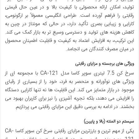
تولید، امکان ارائه محصولی با کیفیت بالا و در عین حال قیمتی
رقابتی را فراهم آورده است. طراحی انگلیسی معمولاً بر ارگونومی،
کارایی و زیبایی بصری تأکید دارد، در حالی که مونتاژ در چین به
کاهش هزینه های تولید و دسترسی وسیع تر به بازار کمک می کند.
این ترکیب، به افزایش اعتماد به کیفیت و قابلیت اطمینان محصول
در میان مصرف کنندگان می انجامد.
ویژگی های برجسته و مزایای رقابتی
سرخ کن 7.5 لیتری سوپر کاسا مدل CA-121 با مجموعه ای از
ویژگی های نوآورانه و منحصر به فرد، خود را از بسیاری از رقبای
موجود در بازار متمایز می کند. این قابلیت ها نه تنها کارایی دستگاه
را افزایش می دهند، بلکه تجربه آشپزی را نیز برای کاربران بهبود می
بخشند. در ادامه به بررسی دقیق این مزایای رقابتی می پردازیم.
سیستم دو المنته (بالا و پایین)
یکی از مهم ترین و بارزترین مزایای رقابتی سرخ کن سوپر کاسا CA-