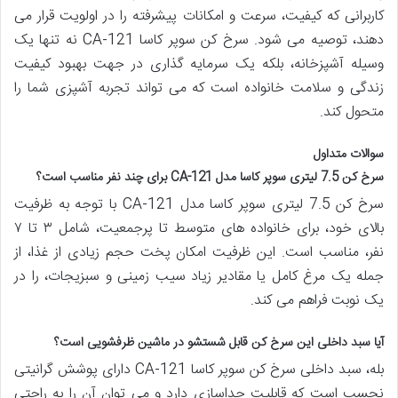
کاربرانی که کیفیت، سرعت و امکانات پیشرفته را در اولویت قرار می
دهند، توصیه می شود. سرخ کن سوپر کاسا CA-121 نه تنها یک
وسیله آشپزخانه، بلکه یک سرمایه گذاری در جهت بهبود کیفیت
زندگی و سلامت خانواده است که می تواند تجربه آشپزی شما را
متحول کند.
سوالات متداول
سرخ کن 7.5 لیتری سوپر کاسا مدل CA-121 برای چند نفر مناسب است؟
سرخ کن 7.5 لیتری سوپر کاسا مدل CA-121 با توجه به ظرفیت
بالای خود، برای خانواده های متوسط تا پرجمعیت، شامل ۳ تا ۷
نفر، مناسب است. این ظرفیت امکان پخت حجم زیادی از غذا، از
جمله یک مرغ کامل یا مقادیر زیاد سیب زمینی و سبزیجات، را در
یک نوبت فراهم می کند.
آیا سبد داخلی این سرخ کن قابل شستشو در ماشین ظرفشویی است؟
بله، سبد داخلی سرخ کن سوپر کاسا CA-121 دارای پوشش گرانیتی
نچسب است که قابلیت جداسازی دارد و می توان آن را به راحتی