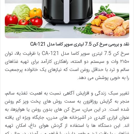
نقد و بررسی سرخ کن 7.5 لیتری سوپر کاسا مدل CA-121
سرخ کن 7.5 لیتری سوپر کاسا مدل CA-121 با ظرفیت بالا، توان
۲۱۵۰ وات و سیستم دو المنته، راهکاری کارآمد برای تهیه غذاهای
سالم و ترد با حداقل روغن است که نیازهای یک خانواده پرجمعیت
را به خوبی پوشش می دهد.
تغییر سبک زندگی و افزایش آگاهی نسبت به اهمیت تغذیه سالم،
منجر به گرایش روزافزون به سمت روش های پخت وپز کم روغن
شده است. در این میان، سرخ کن های بدون روغن یا هواپزها، به
عنوان ابزاری کلیدی در آشپزخانه های مدرن، جایگاه ویژه ای یافته
اند. این دستگاه ها با استفاده از گردش هوای داغ، امکان تهیه
غذاهایی با بافت ترد و طعم دلپذیر را فراهم می آورند، در حالی که