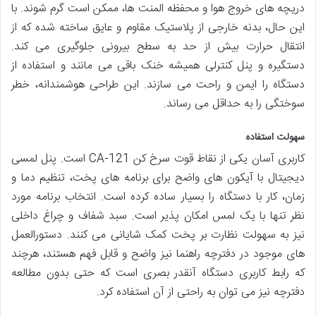
دریچه های خروج هوا و محفظه المنت ها، ممکن است گرم شوند. با
این حال، بدنه خارجی از پلاستیک مقاوم و عایق ساخته شده که از
انتقال حرارت بیش از حد به سطح بیرونی جلوگیری می کند.
دستگیره و پنل کنترلی همیشه خنک باقی می مانند و استفاده از
دستگاه را ایمن و راحت می سازند. این طراحی هوشمندانه، خطر
سوختگی را به حداقل می رساند.
سهولت استفاده
کاربری آسان یکی از نقاط قوت سرخ کن CA-121 است. پنل لمسی
دیجیتال با آیکون های واضح برای برنامه های پخت، تنظیم دما و
زمان، کار با دستگاه را بسیار ساده کرده است. انتخاب برنامه مورد
نظر تنها با یک لمس امکان پذیر است. سبد شفاف و چراغ داخلی
نیز به سهولت نظارت بر پخت کمک شایانی می کنند. دستورالعمل
های موجود در دفترچه راهنما نیز واضح و قابل فهم هستند، هرچند
که رابط کاربری دستگاه آنقدر بصری است که حتی بدون مطالعه
دفترچه نیز می توان به راحتی از آن استفاده کرد.