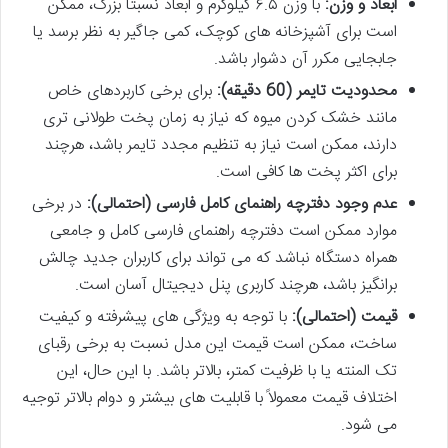
ابعاد و وزن:
با وزن ۶.۵ کیلوگرم و ابعاد نسبتاً بزرگ، ممکن
است برای آشپزخانه های کوچک، کمی جاگیر به نظر برسد یا
جابجایی مکرر آن دشوار باشد.
محدودیت تایمر (60 دقیقه):
برای برخی کاربردهای خاص
مانند خشک کردن میوه که نیاز به زمان پخت طولانی تری
دارند، ممکن است نیاز به تنظیم مجدد تایمر باشد، هرچند
برای اکثر پخت ها کافی است.
عدم وجود دفترچه راهنمای کامل فارسی (احتمالی):
در برخی
موارد ممکن است دفترچه راهنمای فارسی کامل و جامعی
همراه دستگاه نباشد که می تواند برای کاربران جدید چالش
برانگیز باشد، هرچند کاربری پنل دیجیتال آسان است.
قیمت (احتمالی):
با توجه به ویژگی های پیشرفته و کیفیت
ساخت، ممکن است قیمت این مدل نسبت به برخی رقبای
تک المنته یا با ظرفیت کمتر، بالاتر باشد. با این حال، این
اختلاف قیمت معمولاً با قابلیت های بیشتر و دوام بالاتر توجیه
می شود.