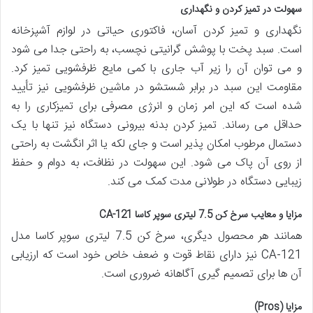
سهولت در تمیز کردن و نگهداری
نگهداری و تمیز کردن آسان، فاکتوری حیاتی در لوازم آشپزخانه
است. سبد پخت با پوشش گرانیتی نچسب، به راحتی جدا می شود
و می توان آن را زیر آب جاری با کمی مایع ظرفشویی تمیز کرد.
مقاومت این سبد در برابر شستشو در ماشین ظرفشویی نیز تأیید
شده است که این امر زمان و انرژی مصرفی برای تمیزکاری را به
حداقل می رساند. تمیز کردن بدنه بیرونی دستگاه نیز تنها با یک
دستمال مرطوب امکان پذیر است و جای لکه یا اثر انگشت به راحتی
از روی آن پاک می شود. این سهولت در نظافت، به دوام و حفظ
زیبایی دستگاه در طولانی مدت کمک می کند.
مزایا و معایب سرخ کن 7.5 لیتری سوپر کاسا CA-121
همانند هر محصول دیگری، سرخ کن 7.5 لیتری سوپر کاسا مدل
CA-121 نیز دارای نقاط قوت و ضعف خاص خود است که ارزیابی
آن ها برای تصمیم گیری آگاهانه ضروری است.
مزایا (Pros)