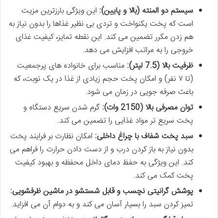
سیستم دو المنته (بالا و پایین):
این ویژگی بارزترین مزیت
است که پخت یکنواخت و تردی بی نظیر غذاها را بدون نیاز به
هم زدن مکرر تضمین می کند. این نقطه تمایز، کیفیت غذای
خروجی را به مراتب افزایش می دهد.
ظرفیت بالا (7.5 لیتر):
مناسب برای خانواده های پرجمعیت
(تا ۷ نفر) و امکان پخت حجم زیادی از غذا در یک نوبت، که
باعث صرفه جویی در زمان می شود.
توان مصرفی بالا (2150 وات):
گرم شدن سریع دستگاه و
پخت سریع تر مواد غذایی را تضمین می کند.
سبد پخت شفاف با چراغ داخلی:
امکان نظارت بر فرایند پخت
بدون نیاز به باز کردن درب و از دست دادن حرارت را فراهم می
کند. این ویژگی به حفظ دمای داخل محفظه و بهبود کیفیت
پخت کمک می کند.
پوشش گرانیتی نچسب و قابل شستشو در ماشین ظرفشویی:
تمیز کردن سبد را بسیار آسان می کند و به دوام آن می افزاید.