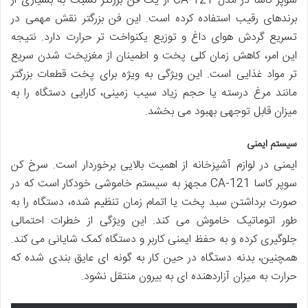
سوپر کاسا در مدل CA-121 از یک فن بزرگتر نسبت به بسیاری از
برندهای رقیب استفاده کرده است. این فن بزرگتر نقش مهمی در
تسریع گردش هوای داغ و توزیع یکنواخت تر حرارت دارد. نتیجه
این امر، کاهش زمان کلی پخت و اطمینان از مغزپخت شدن سریع
تر مواد غذایی است. این ویژگی به ویژه برای پخت قطعات بزرگتر
مانند مرغ درسته یا حجم زیاد سیب زمینی، کارایی دستگاه را به
میزان قابل توجهی بهبود می بخشد.
سیستم ایمنی
ایمنی در لوازم آشپزخانه از اهمیت بالایی برخوردار است. سرخ کن
سوپر کاسا CA-121 مجهز به سیستم خاموشی خودکار است که در
صورت برداشتن سبد پخت یا اتمام زمان تنظیم شده، دستگاه را به
طور اتوماتیک خاموش می کند. این ویژگی از خطرات احتمالی
جلوگیری کرده و به حفظ ایمنی کاربر و دستگاه کمک شایانی می کند.
همچنین، بدنه دستگاه در حین کار به گونه ای عایق بندی شده که
حرارت به میزان آزاردهنده ای به بیرون منتقل نشود.