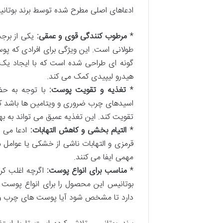
ادعاهای اصلی مطرح شده توسط برند بوتان
*
مرطوب کنندگی قوی و عمقی:
یکی از برجس
طولانی است. این ویژگی برای افرادی که پ
گونه ای طراحی شده است که با ایجاد یک 
هیدرو لیپیدی کمک می کند.
*
تغذیه و تقویت پوست:
با توجه به حضو
اسیدهای چرب ضروری و ویتامین ها باشد که 
تقویت کند. این تغذیه عمیق می تواند به ب
*
التیام بخشی و کاهش التهابات:
ادعا می 
قرمزی و التهابات ناشی از خشکی یا عوام
مهمی ایفا می کنند.
*
مناسب برای انواع پوست:
اگرچه اغلب کر
بوتانیس این محصول را برای انواع پوست من
دارد تا مشخص شود آیا پوست های چرب و مست