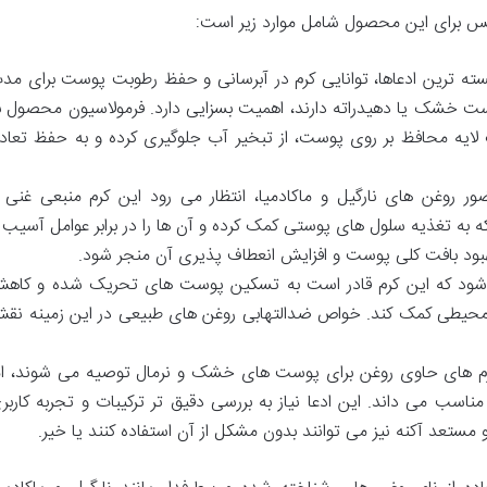
یس برای این محصول شامل موارد زیر است:
ته ترین ادعاها، توانایی کرم در آبرسانی و حفظ رطوبت پوست برای مد
وست خشک یا دهیدراته دارند، اهمیت بسزایی دارد. فرمولاسیون محصول ب
لایه محافظ بر روی پوست، از تبخیر آب جلوگیری کرده و به حفظ تعاد
ر روغن های نارگیل و ماکادمیا، انتظار می رود این کرم منبعی غنی ا
به تغذیه سلول های پوستی کمک کرده و آن ها را در برابر عوامل آسیب ز
هبود بافت کلی پوست و افزایش انعطاف پذیری آن منجر شود.
شود که این کرم قادر است به تسکین پوست های تحریک شده و کاه
ل محیطی کمک کند. خواص ضدالتهابی روغن های طبیعی در این زمینه نق
م های حاوی روغن برای پوست های خشک و نرمال توصیه می شوند، ام
اسب می داند. این ادعا نیاز به بررسی دقیق تر ترکیبات و تجربه کاربر
عد آکنه نیز می توانند بدون مشکل از آن استفاده کنند یا خیر.