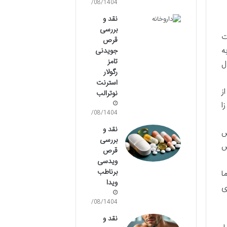
14/08/1404
نقد و
بررسی
ت
قرص
ه
جویدنی
تامز
ل
رگولار
استرنت
ز
نوترالب
ا
14/08/1404
نقد و
ش
بررسی
ش
قرص
ویدسی
برناطب
ا
ویدا
ی
14/08/1404
نقد و