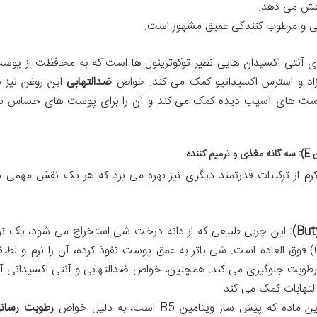
اهش می دهد.
ی و مرطوب کنندگی عمیق مشهور است.
وی آنتی اکسیدان هایی نظیر توکوترینول ها است که به محافظت از پوس
 آزاد و استرس اکسیداتیو کمک می کند. خواص
ضدالتهابی
این روغن نیز ب
پوست های آسیب دیده کمک می کند و آن را برای پوست های حساس نی
 کرم از ترکیبات قدرتمند دیگری نیز بهره می برد که هر یک نقش مهمی د
این چربی طبیعی که از دانه درخت شی استخراج می شود، یک نر
کننده (Emollient) و محافظ (Occlusive) فوق العاده است. شی باتر به عمق پوست نفوذ کرده، آن را نرم و لط
ر رطوبت جلوگیری می کند. همچنین، خواص ضدالتهابی و آنتی اکسیدانی آ
تهابات کمک می کند.
 ماده که پیش ساز ویتامین B5 است، به دلیل خواص
رطوبت رسان