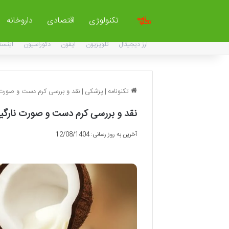
تکنولوژی
اقتصادی
داروخانه
ارز دیجیتال
تلویزیون
آیفون
دکوراسیون
اینست
تکنونامه
|
پزشکی
|
نقد و بررسی کرم دست و صورت ن
نقد و بررسی کرم دست و صورت نارگیل
آخرین به روز رسانی: 12/08/1404