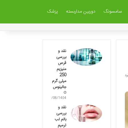
سامسونگ
دوربین مداربسته
پزشک
نقد و
بررسی
قرص
منیزیم
250
میلی گرم
جالینوس
15/08/1404
نقد و
بررسی
بالم لب
ترمیم