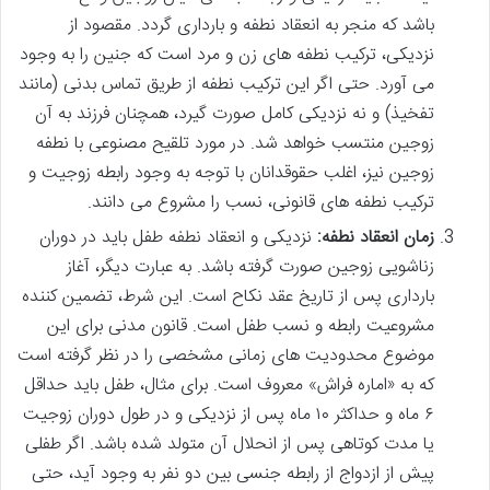
باشد که منجر به انعقاد نطفه و بارداری گردد. مقصود از
نزدیکی، ترکیب نطفه های زن و مرد است که جنین را به وجود
می آورد. حتی اگر این ترکیب نطفه از طریق تماس بدنی (مانند
تفخیذ) و نه نزدیکی کامل صورت گیرد، همچنان فرزند به آن
زوجین منتسب خواهد شد. در مورد تلقیح مصنوعی با نطفه
زوجین نیز، اغلب حقوقدانان با توجه به وجود رابطه زوجیت و
ترکیب نطفه های قانونی، نسب را مشروع می دانند.
زمان انعقاد نطفه:
نزدیکی و انعقاد نطفه طفل باید در دوران
زناشویی زوجین صورت گرفته باشد. به عبارت دیگر، آغاز
بارداری پس از تاریخ عقد نکاح است. این شرط، تضمین کننده
مشروعیت رابطه و نسب طفل است. قانون مدنی برای این
موضوع محدودیت های زمانی مشخصی را در نظر گرفته است
که به «اماره فراش» معروف است. برای مثال، طفل باید حداقل
۶ ماه و حداکثر ۱۰ ماه پس از نزدیکی و در طول دوران زوجیت
یا مدت کوتاهی پس از انحلال آن متولد شده باشد. اگر طفلی
پیش از ازدواج از رابطه جنسی بین دو نفر به وجود آید، حتی