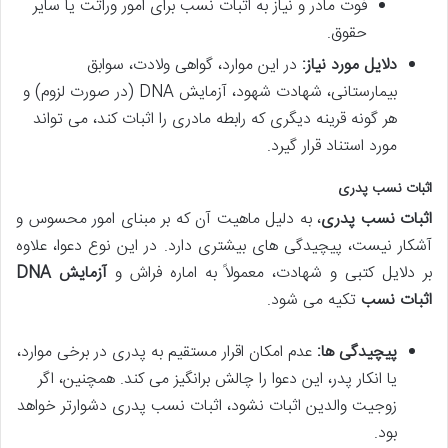
فوت مادر و نیاز به اثبات نسب برای امور وراثت یا سایر
حقوق.
دلایل مورد نیاز:
در این موارد، گواهی ولادت، سوابق
بیمارستانی، شهادت شهود، آزمایش DNA (در صورت لزوم) و
هر گونه قرینه دیگری که رابطه مادری را اثبات کند، می تواند
مورد استناد قرار گیرد.
اثبات نسب پدری
اثبات نسب پدری
، به دلیل ماهیت آن که بر مبنای امور محسوس و
آشکار نیست، پیچیدگی های بیشتری دارد. در این نوع دعوا، علاوه
بر دلایل کتبی و شهادت، معمولاً به اماره فراش و
آزمایش DNA
اثبات نسب
تکیه می شود.
پیچیدگی ها:
عدم امکان اقرار مستقیم به پدری در برخی موارد،
یا انکار پدر، این دعوا را چالش برانگیز می کند. همچنین، اگر
زوجیت والدین اثبات نشود، اثبات نسب پدری دشوارتر خواهد
بود.