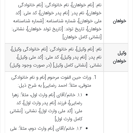
نام: [نام خواهان]، نام خانوادگی: [نام خانوادگی
خواهان]، نام پدر: [نام پدر خواهان]، کد ملی: [کد
خواهان
ملی خواهان]، شماره شناسنامه: [شماره شناسنامه
خواهان]، تاریخ تولد: [تاریخ تولد خواهان]، نشانی:
[نشانی کامل خواهان]
نام: [نام وکیل]، نام خانوادگی: [نام خانوادگی وکیل]،
وکیل
نام پدر: [نام پدر وکیل]، کد ملی: [کد ملی وکیل]،
خواهان
نشانی: [نشانی کامل وکیل] (در صورت وجود وکیل)
وراث حین الفوت مرحوم [نام و نام خانوادگی
متوفی، مثلاً: احمد رضایی] به شرح ذیل:
۱.۱. خانم/آقای [نام وارث اول، مثلاً: زهرا
رضایی]، فرزند [نام پدر وارث اول]، کد
ملی: [کد ملی وارث اول]، نشانی: [نشانی
کامل وارث اول]
۱.۲. خانم/آقای [نام وارث دوم، مثلاً: علی