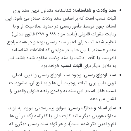
سند ولادت و شناسنامه:
شناسنامه متداول ترین سند برای
اثبات نسب است که بر اساس سند ولادت صادر می شود. این
اسناد، چون توسط مأمور رسمی در حدود صلاحیت او و با
رعایت مقررات قانونی (مانند مواد ۹۹۹ و ۱۲۸۷ قانون مدنی)
تنظیم شده اند، دارای اعتبار سند رسمی بوده و در همه مراجع
معتبر هستند. با این حال، در مواردی که اطلاعات شناسنامه
نادرست یا ناقص باشد، یا سند ولادت مفقود شده باشد، نیاز
به دلایل دیگر برای
اثبات نسب
خواهد بود.
سند ازدواج رسمی:
وجود سند ازدواج رسمی والدین، اصلی
ترین دلیل برای اثبات زوجیت آن ها و به تبع آن، مشروعیت
نسب طفل است. این سند به وضوح رابطه قانونی والدین را
نشان می دهد.
سایر اسناد و مدارک رسمی:
سوابق بیمارستانی مربوط به تولد،
مدارک هویتی دیگر مانند کارت ملی یا گذرنامه (که در آن ها
نام والدین ذکر شده است)، و هر گونه سند رسمی دیگری که