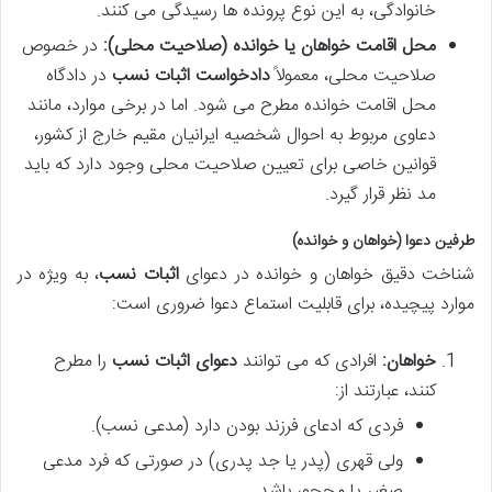
خانوادگی، به این نوع پرونده ها رسیدگی می کنند.
محل اقامت خواهان یا خوانده (صلاحیت محلی):
در خصوص
صلاحیت محلی، معمولاً
دادخواست اثبات نسب
در دادگاه
محل اقامت خوانده مطرح می شود. اما در برخی موارد، مانند
دعاوی مربوط به احوال شخصیه ایرانیان مقیم خارج از کشور،
قوانین خاصی برای تعیین صلاحیت محلی وجود دارد که باید
مد نظر قرار گیرد.
طرفین دعوا (خواهان و خوانده)
شناخت دقیق خواهان و خوانده در دعوای
اثبات نسب
، به ویژه در
موارد پیچیده، برای قابلیت استماع دعوا ضروری است:
خواهان:
افرادی که می توانند
دعوای اثبات نسب
را مطرح
کنند، عبارتند از:
فردی که ادعای فرزند بودن دارد (مدعی نسب).
ولی قهری (پدر یا جد پدری) در صورتی که فرد مدعی
صغیر یا محجور باشد.