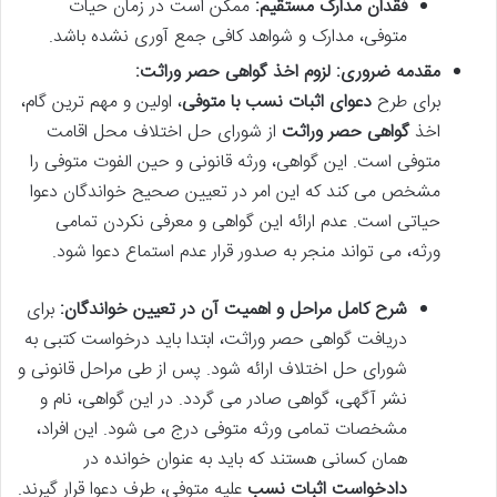
فقدان مدارک مستقیم:
ممکن است در زمان حیات
متوفی، مدارک و شواهد کافی جمع آوری نشده باشد.
مقدمه ضروری: لزوم اخذ گواهی حصر وراثت:
برای طرح
دعوای اثبات نسب با متوفی
، اولین و مهم ترین گام،
اخذ
گواهی حصر وراثت
از شورای حل اختلاف محل اقامت
متوفی است. این گواهی، ورثه قانونی و حین الفوت متوفی را
مشخص می کند که این امر در تعیین صحیح خواندگان دعوا
حیاتی است. عدم ارائه این گواهی و معرفی نکردن تمامی
ورثه، می تواند منجر به صدور قرار عدم استماع دعوا شود.
شرح کامل مراحل و اهمیت آن در تعیین خواندگان:
برای
دریافت گواهی حصر وراثت، ابتدا باید درخواست کتبی به
شورای حل اختلاف ارائه شود. پس از طی مراحل قانونی و
نشر آگهی، گواهی صادر می گردد. در این گواهی، نام و
مشخصات تمامی ورثه متوفی درج می شود. این افراد،
همان کسانی هستند که باید به عنوان خوانده در
دادخواست اثبات نسب
علیه متوفی، طرف دعوا قرار گیرند.