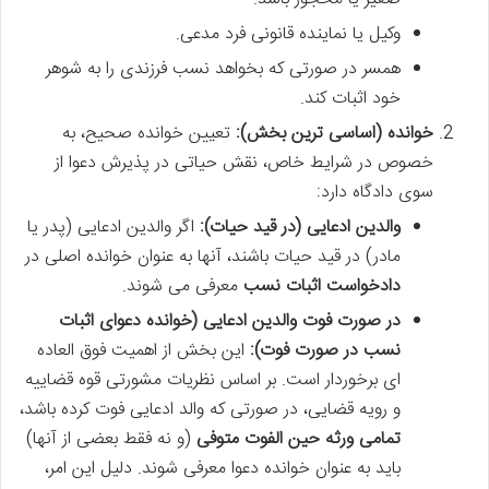
وکیل یا نماینده قانونی فرد مدعی.
همسر در صورتی که بخواهد نسب فرزندی را به شوهر
خود اثبات کند.
خوانده (اساسی ترین بخش):
تعیین خوانده صحیح، به
خصوص در شرایط خاص، نقش حیاتی در پذیرش دعوا از
سوی دادگاه دارد:
والدین ادعایی (در قید حیات):
اگر والدین ادعایی (پدر یا
مادر) در قید حیات باشند، آنها به عنوان خوانده اصلی در
دادخواست اثبات نسب
معرفی می شوند.
در صورت فوت والدین ادعایی (خوانده دعوای اثبات
نسب در صورت فوت):
این بخش از اهمیت فوق العاده
ای برخوردار است. بر اساس نظریات مشورتی قوه قضاییه
و رویه قضایی، در صورتی که والد ادعایی فوت کرده باشد،
تمامی ورثه حین الفوت متوفی
(و نه فقط بعضی از آنها)
باید به عنوان خوانده دعوا معرفی شوند. دلیل این امر،