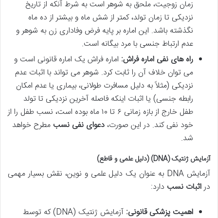
زمان زوجیت، ملحق به شوهر است به شرط آنکه از تاریخ
نزدیکی تا زمان تولد، کمتر از شش ماه و بیشتر از ده ماه
نگذشته باشد. این اماره بر پایه فرض وفاداری زن به شوهر و
عدم ارتباط جنسی با مرد بیگانه است.
راه های نفی اماره فراش:
اماره فراش یک اماره قانونی است و
می توان خلاف آن را ثابت کرد. شوهر می تواند با اثبات عدم
نزدیکی (مثلاً به دلیل مسافرت طولانی، بیماری یا عدم امکان
رابطه جنسی) یا اثبات اینکه فاصله آخرین نزدیکی تا تولد
طفل خارج از بازه زمانی ۶ تا ۱۰ ماه بوده است، نسب طفل را از
خود نفی کند. در این صورت،
دعوای نفی نسب
مطرح خواهد
شد.
آزمایش ژنتیک (DNA) (دلیل علمی و قاطع)
آزمایش DNA به عنوان یک دلیل علمی و نوین، نقش بسیار مهمی
در
اثبات نسب
دارد:
اهمیت پزشکی قانونی:
آزمایش ژنتیک (DNA) که توسط