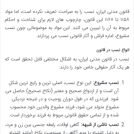
قانون مدنی ایران، نسب را به صراحت تعریف نکرده است، اما مواد
۱۱۵۸ تا ۱۱۶۷ این قانون، چارچوب های لازم برای شناخت و احکام
مربوط به آن را تبیین می کنند. این مواد به موضوعاتی چون نسب
مشروع، اماره فراش و آثار قانونی نسب می پردازند.
انواع نسب در قانون
نسب در قانون مدنی ایران، به اشکال مختلفی قابل تحقق است که
هر یک آثار حقوقی خاص خود را دارند:
نسب مشروع:
این نوع نسب، اصلی ترین و رایج ترین شکل
آن است و از ازدواج صحیح و معتبر (نکاح صحیح) حاصل می
شود. فرزندی که در طول دوران زوجیت و در نتیجه نزدیکی
مشروع متولد می شود، فرزند مشروع والدین خود محسوب
شده و از تمامی حقوق قانونی مربوط به فرزند برخوردار است.
نسب ناشی از شبهه:
گاهی اوقات، رابطه جنسی بین زن و مرد،
به دلیل اشتباه یا عدم آگاهی از ممنوعیت نکاح (مانند اشتباه