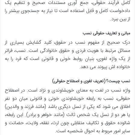
کامل فرآیند حقوقی، جمع آوری مستندات صحیح و تنظیم یک
دادخواست کامل و قابل استفاده است تا نیاز به جستجوی بیشتر را
از بین ببرد.
مبانی و تعاریف حقوقی نسب
درک صحیح از مفهوم نسب در حقوق، کلید گشایش بسیاری از
مسائل مرتبط با هویت فردی و حقوق خانوادگی است. نسب، فراتر
از یک واژه لغوی، بنیان روابط خونی و قانونی است که فرد را به
خانواده اش پیوند می دهد.
نسب چیست؟ (تعریف لغوی و اصطلاح حقوقی)
واژه نسب در لغت به معنای خویشاوندی و نژاد است. در اصطلاح
حقوقی، نسب به رابطه خویشاوندی خونی و قانونی میان دو نفر
اطلاق می شود که یکی از نسل دیگری باشد (مانند فرزند و والدین)
یا هر دو از نسل یک شخص ثالث (مانند خواهر و برادر). این رابطه،
شالوده حقوق و تکالیف متقابلی چون ارث، نفقه، ولایت، حضانت و
سایر امور مربوط به احوال شخصیه است.