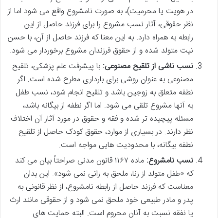
در هویت یا محرمیت)، به صورت نامشروع واقع می شود اما از
نظر حقوقی، آثار نسب مشروع را برای فرزند حاصل از این
رابطه به همراه دارد. به این معنا که فرزند حاصل از آن، با حسن
نیت متولد شده و از حقوق فرزندان مشروع برخوردار می شود.
نسب ناشی از تلقیح مصنوعی:
با پیشرفت علم پزشکی، تلقیح
مصنوعی به عنوان روشی برای بارداری مطرح شده است. اگر
نطفه متعلق به زوجین باشد و تلقیح انجام شود، نسب طفل
به آنها مشروع تلقی می شود. اما اگر نطفه از بیگانه باشد،
مسئله پیچیده تر شده و فقه و حقوق در مورد آثار آن اختلاف
نظر دارند. در بسیاری از موارد، حقوق کودک حاصل از تلقیح
نطفه بیگانه، با محدودیت هایی مواجه است.
نسب نامشروع:
ماده ۱۱۶۷ قانون مدنی صراحتاً بیان می کند
که «طفل متولد از زنا، ملحق به زانی نمی شود». این بدان
معناست که فرزند حاصل از رابطه نامشروع، از نظر قانونی به
پدر و مادر طبیعی خود ملحق نمی شود و از حقوقی مانند ارث
یا نفقه نسبت به آنان محروم است. البته حمایت های