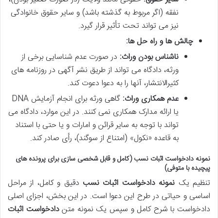
نفقه (اگر مربوط به گذشته باشد) و سایر حقوق خانوادگی
نیز می تواند تحت تأثیر قرار گیرد.
چالش ها و راه حل ها:
ناشناس بودن وراث:
در صورت عدم شناسایی برخی از
ورثه، دادگاه می تواند از طریق نشر آگهی در روزنامه های
کثیرالانتشار، آنها را به دعوا دعوت کند.
عدم همکاری وراث:
گاهی ورثه برای انجام آزمایش DNA
یا ارائه مدارک همکاری نمی کنند. در این موارد، دادگاه می
تواند با توجه به سایر قرائن و امارات و یا حتی با استناد
به قاعده «نکول» (امتناع از سوگند)، رأی صادر کند.
نمونه دادخواست اثبات نسب (کامل و قابل شخصی سازی برای پرونده های
پیچیده با متوفی)
تنظیم یک
نمونه دادخواست اثبات نسب
دقیق و کامل، از مراحل
اساسی و حیاتی در طرح این دعوا است. در این بخش، اجزای اصلی
دادخواست با شرح کامل و سپس یک نمونه متن
دادخواست اثبات