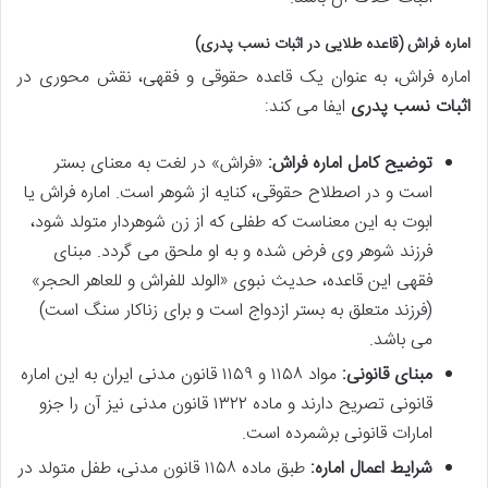
اماره فراش (قاعده طلایی در اثبات نسب پدری)
اماره فراش، به عنوان یک قاعده حقوقی و فقهی، نقش محوری در
اثبات نسب پدری
ایفا می کند:
توضیح کامل اماره فراش:
«فراش» در لغت به معنای بستر
است و در اصطلاح حقوقی، کنایه از شوهر است. اماره فراش یا
ابوت به این معناست که طفلی که از زن شوهردار متولد شود،
فرزند شوهر وی فرض شده و به او ملحق می گردد. مبنای
فقهی این قاعده، حدیث نبوی «الولد للفراش و للعاهر الحجر»
(فرزند متعلق به بستر ازدواج است و برای زناکار سنگ است)
می باشد.
مبنای قانونی:
مواد ۱۱۵۸ و ۱۱۵۹ قانون مدنی ایران به این اماره
قانونی تصریح دارند و ماده ۱۳۲۲ قانون مدنی نیز آن را جزو
امارات قانونی برشمرده است.
شرایط اعمال اماره:
طبق ماده ۱۱۵۸ قانون مدنی، طفل متولد در