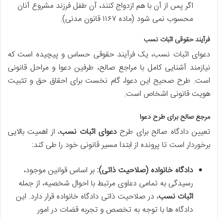
اگر پس از آن با هم ازدواج کنند، آن طفل فرزند مشروع آنان
محسوب نمی شود (ماده ۱۱۶۷ قانون مدنی).
فرآیند حقوقی اثبات نسب
دعوای اثبات نسب، یک فرآیند حقوقی حساس و پیچیده است که
نیازمند آشنایی کامل با مراجع صالح، طرفین دعوا و مراحل قانونی
است. طرح صحیح این دعوا، گام نخست برای احقاق حق و تثبیت
هویت قانونی اشخاص است.
مرجع صالح برای طرح دعوا
تعیین دادگاه صالح برای طرح
دعوای اثبات نسب
، از اهمیت بالایی
برخوردار است تا پرونده از ابتدا مسیر قانونی خود را طی کند:
دادگاه خانواده (صلاحیت ذاتی):
بر اساس قوانین موجود،
رسیدگی به تمامی دعاوی مرتبط با احوال شخصیه، از جمله
اثبات نسب
، در صلاحیت ذاتی دادگاه خانواده قرار دارد. این
دادگاه ها با توجه به تخصص و تجربه قضات در امور