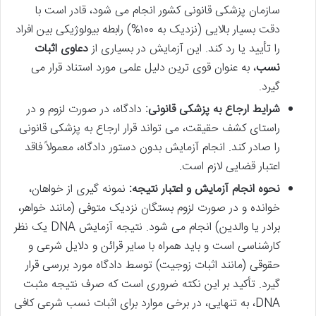
سازمان پزشکی قانونی کشور انجام می شود، قادر است با
دقت بسیار بالایی (نزدیک به ۱۰۰%) رابطه بیولوژیکی بین افراد
را تأیید یا رد کند. این آزمایش در بسیاری از
دعاوی اثبات
نسب
، به عنوان قوی ترین دلیل علمی مورد استناد قرار می
گیرد.
شرایط ارجاع به پزشکی قانونی:
دادگاه، در صورت لزوم و در
راستای کشف حقیقت، می تواند قرار ارجاع به پزشکی قانونی
را صادر کند. انجام آزمایش بدون دستور دادگاه، معمولاً فاقد
اعتبار قضایی لازم است.
نحوه انجام آزمایش و اعتبار نتیجه:
نمونه گیری از خواهان،
خوانده و در صورت لزوم بستگان نزدیک متوفی (مانند خواهر،
برادر یا والدین) انجام می شود. نتیجه آزمایش DNA یک نظر
کارشناسی است و باید همراه با سایر قرائن و دلایل شرعی و
حقوقی (مانند اثبات زوجیت) توسط دادگاه مورد بررسی قرار
گیرد. تأکید بر این نکته ضروری است که صرف نتیجه مثبت
DNA، به تنهایی، در برخی موارد برای اثبات نسب شرعی کافی