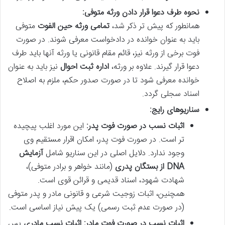
نحوه طرف دعوا قرار دادن ورثه متوفی:
همانطور که پیش تر ذکر شد،
تمامی ورثه حین الفوت
متوفی
باید به عنوان خوانده در دادخواست معرفی شوند. در صورت
فوت برخی از ورثه نیز، قائم مقام قانونی یا ورثه آنها باید طرف
دعوا قرار گیرند. علاوه بر ورثه،
اداره ثبت احوال
نیز باید به عنوان
خوانده معرفی شود تا در صورت صدور حکم، ملزم به اصلاح
اسناد سجلی گردد.
سناریوهای رایج:
اثبات نسب در صورت فوت پدر:
این مورد اغلب پیچیده
تر است. در صورت فوت پدر، امکان اقرار مستقیم وی
وجود ندارد. دلایل اصلی در این سناریو شامل
آزمایش
DNA از بستگان پدری
(مانند خواهر و برادر متوفی)،
شهادت شهود، اسناد قدیمی و قرائن قوی است.
همچنین، اثبات زوجیت شرعی و قانونی مادر و پدر متوفی
(در صورت عدم ثبت رسمی) یک پیش نیاز اساسی است.
اثبات نسب در صورت فوت مادر:
اثبات نسب مادری
پس