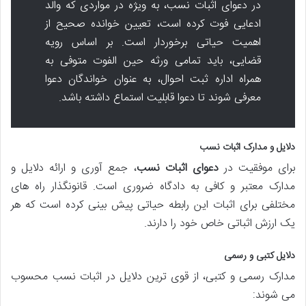
در دعوای اثبات نسب، به ویژه در مواردی که والد
ادعایی فوت کرده است، تعیین خوانده صحیح از
اهمیت حیاتی برخوردار است. بر اساس رویه
قضایی، باید تمامی ورثه حین الفوت متوفی به
همراه اداره ثبت احوال، به عنوان خواندگان دعوا
معرفی شوند تا دعوا قابلیت استماع داشته باشد.
دلایل و مدارک اثبات نسب
برای موفقیت در
دعوای اثبات نسب
، جمع آوری و ارائه دلایل و
مدارک معتبر و کافی به دادگاه ضروری است. قانونگذار راه های
مختلفی برای اثبات این رابطه حیاتی پیش بینی کرده است که هر
یک ارزش اثباتی خاص خود را دارند.
دلایل کتبی و رسمی
مدارک رسمی و کتبی، از قوی ترین دلایل در اثبات نسب محسوب
می شوند: