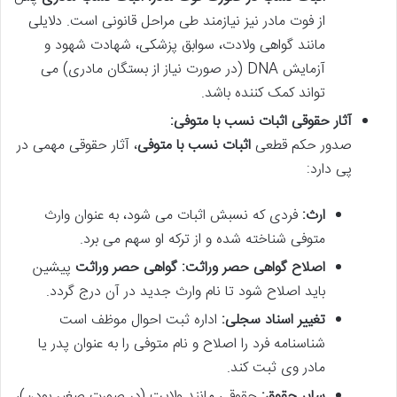
از فوت مادر نیز نیازمند طی مراحل قانونی است. دلایلی
مانند گواهی ولادت، سوابق پزشکی، شهادت شهود و
آزمایش DNA (در صورت نیاز از بستگان مادری) می
تواند کمک کننده باشد.
آثار حقوقی اثبات نسب با متوفی:
صدور حکم قطعی
اثبات نسب با متوفی
، آثار حقوقی مهمی در
پی دارد:
ارث:
فردی که نسبش اثبات می شود، به عنوان وارث
متوفی شناخته شده و از ترکه او سهم می برد.
اصلاح گواهی حصر وراثت:
گواهی حصر وراثت
پیشین
باید اصلاح شود تا نام وارث جدید در آن درج گردد.
تغییر اسناد سجلی:
اداره ثبت احوال موظف است
شناسنامه فرد را اصلاح و نام متوفی را به عنوان پدر یا
مادر وی ثبت کند.
سایر حقوق:
حقوقی مانند ولایت (در صورت صغیر بودن)،