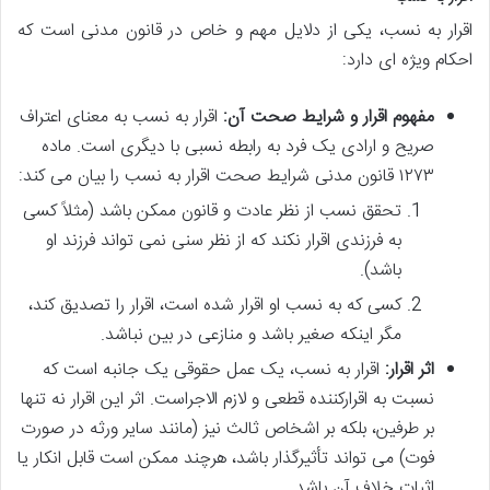
اقرار به نسب، یکی از دلایل مهم و خاص در قانون مدنی است که
احکام ویژه ای دارد:
مفهوم اقرار و شرایط صحت آن:
اقرار به نسب به معنای اعتراف
صریح و ارادی یک فرد به رابطه نسبی با دیگری است. ماده
۱۲۷۳ قانون مدنی شرایط صحت اقرار به نسب را بیان می کند:
تحقق نسب از نظر عادت و قانون ممکن باشد (مثلاً کسی
به فرزندی اقرار نکند که از نظر سنی نمی تواند فرزند او
باشد).
کسی که به نسب او اقرار شده است، اقرار را تصدیق کند،
مگر اینکه صغیر باشد و منازعی در بین نباشد.
اثر اقرار:
اقرار به نسب، یک عمل حقوقی یک جانبه است که
نسبت به اقرارکننده قطعی و لازم الاجراست. اثر این اقرار نه تنها
بر طرفین، بلکه بر اشخاص ثالث نیز (مانند سایر ورثه در صورت
فوت) می تواند تأثیرگذار باشد، هرچند ممکن است قابل انکار یا
اثبات خلاف آن باشد.