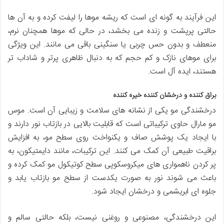
این فرآیند به گونه ای است که ریشه موها را لیفت کرده و به آن ها
حالتی پرپشت و زنده می بخشد، در حالی که موها همچنان نرم،
منعطف و بدون حس چربی یا سنگینی باقی می مانند. این ویژگی
برای موهای نازک و کم حجم که به دنبال ظاهری پرتر و شاداب تر
هستند، ایده آل است.
براق کننده و درخشان کننده خیره کننده
درخشندگی مو یکی از نشانه های سلامت و زیبایی آن است. موس
مو مارال حاوی ترکیباتی است که قابلیت بالایی در بازتاب نور دارند و
با ایجاد یک پوشش صاف و یکنواخت روی سطح مو، به افزایش
براقیت طبیعی آن کمک می کنند. این ترکیبات، مانند دایمتیکون، به
پر کردن ناهمواری های میکروسکوپی سطح کوتیکول مو کمک کرده و
باعث می شوند نور به صورت یکدست از سطح مو بازتاب یابد و
جلوه ای ابریشمی و درخشان ایجاد شود.
این درخشندگی، مصنوعی و روغنی نیست، بلکه حالتی سالم و