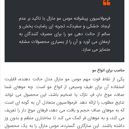
فرمولاسیون پیشرفته موس مو مارال با تاکید بر عدم
ایجاد خشکی و سفیدک، تجربه ای رضایت بخش و
سالم از حالت دهی مو را برای مصرف کنندگان به
ارمغان می آورد و آن را از بسیاری محصولات مشابه
متمایز می سازد.
مناسب برای انواع مو
یکی از نقاط قوت مهم موس مو مارال مدل حالت دهنده، قابلیت
استفاده آن برای طیف وسیعی از انواع مو است. چه موهای شما
صاف، موج دار، فر، نازک یا ضخیم باشد، این محصول می تواند
نتایج مطلوب را ارائه دهد. فرمولاسیون متعادل آن به گونه ای است
که به موهای صاف حجم و بافت می دهد، فرهای موج دار را تعریف
می کند، و به موهای فر کمک می کند تا ساختاری منظم و بدون وز
داشته باشند. این سازگاری گسترده، موس مارال را به یک محصول