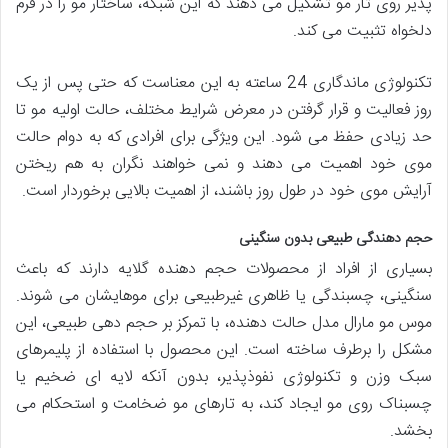
پذیر روی تار مو تشکیل می دهند که این شبکه، ساختار مو را در فرم
دلخواه تثبیت می کند.
تکنولوژی ماندگاری 24 ساعته به این معناست که حتی پس از یک
روز فعالیت و قرار گرفتن در معرض شرایط مختلف، حالت اولیه مو تا
حد زیادی حفظ می شود. این ویژگی برای افرادی که به دوام حالت
موی خود اهمیت می دهند و نمی خواهند نگران به هم ریختن
آرایش موی خود در طول روز باشند، از اهمیت بالایی برخوردار است.
حجم دهندگی طبیعی بدون سنگینی
بسیاری از افراد از محصولات حجم دهنده گلایه دارند که باعث
سنگینی، چسبندگی یا ظاهری غیرطبیعی برای موهایشان می شوند.
موس مو مارال مدل حالت دهنده، با تمرکز بر حجم دهی طبیعی، این
مشکل را برطرف ساخته است. این محصول با استفاده از پلیمرهای
سبک وزن و تکنولوژی نفوذپذیر، بدون آنکه لایه ای ضخیم یا
چسبناک روی مو ایجاد کند، به تارهای مو ضخامت و استحکام می
بخشد.