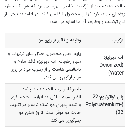
حالت دهنده نیز از ترکیبات خاصی بهره می برد که هر یک نقش
ویژه ای در عملکرد نهایی محصول ایفا می کنند. در ادامه به برخی از
این ترکیبات و وظایف آن ها اشاره می شود:
ترکیب
وظیفه و تاثیر بر روی مو
پایه اصلی محصول، حلال سایر ترکیبات و
آب دیونیزه
منبع رطوبت. آب دیونیزه فاقد املاح و
(Deionized
ناخالصی هاست و از رسوب مواد بر روی
Water)
مو جلوگیری می کند.
پلیمر کاتیونی حالت دهنده و ضد
پلی کواترنیوم-22
الکتریسیته ساکن. به افزایش حجم، نرمی
(Polyquaternium-
و شانه پذیری مو کمک کرده و در تثبیت
22)
حالت مو موثر است. از وز شدن مو
جلوگیری می کند.