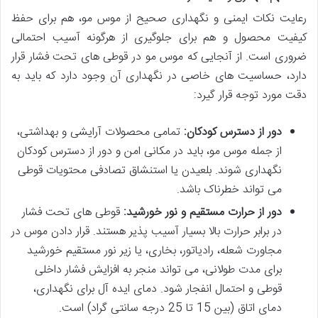
رعایت نکات ایمنی و نگهداری صحیح از موس مو، هم برای حفظ
کیفیت محصول و هم برای جلوگیری از هرگونه آسیب احتمالی
ضروری است. از آنجایی که موس مو در قوطی های تحت فشار قرار
دارد، حساسیت های خاصی در نگهداری آن وجود دارد که باید به
دقت مورد توجه قرار گیرد:
دور از دسترس کودکان:
تمامی محصولات آرایشی و بهداشتی،
از جمله موس مو، باید در مکانی امن و دور از دسترس کودکان
نگهداری شوند. بلعیدن یا استنشاق تصادفی محتویات قوطی
می تواند خطرناک باشد.
دور از حرارت مستقیم و نور خورشید:
قوطی های تحت فشار
در برابر حرارت بالا بسیار آسیب پذیر هستند. قرار دادن موس در
مجاورت شعله، رادیاتور، بخاری، یا زیر نور مستقیم خورشید
برای مدت طولانی، می تواند منجر به افزایش فشار داخلی
قوطی و احتمال انفجار شود. دمای ایده آل برای نگهداری،
دمای اتاق (بین 15 تا 25 درجه سانتی گراد) است.