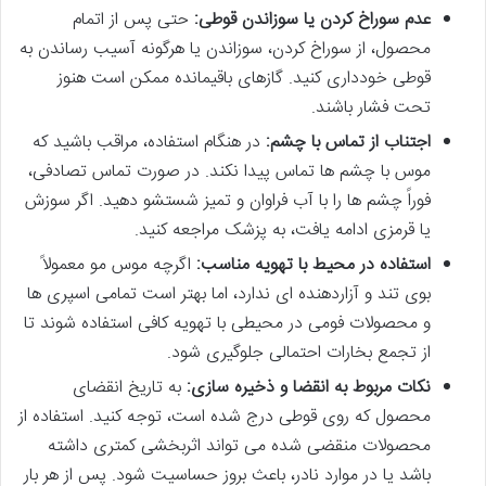
عدم سوراخ کردن یا سوزاندن قوطی:
حتی پس از اتمام
محصول، از سوراخ کردن، سوزاندن یا هرگونه آسیب رساندن به
قوطی خودداری کنید. گازهای باقیمانده ممکن است هنوز
تحت فشار باشند.
اجتناب از تماس با چشم:
در هنگام استفاده، مراقب باشید که
موس با چشم ها تماس پیدا نکند. در صورت تماس تصادفی،
فوراً چشم ها را با آب فراوان و تمیز شستشو دهید. اگر سوزش
یا قرمزی ادامه یافت، به پزشک مراجعه کنید.
استفاده در محیط با تهویه مناسب:
اگرچه موس مو معمولاً
بوی تند و آزاردهنده ای ندارد، اما بهتر است تمامی اسپری ها
و محصولات فومی در محیطی با تهویه کافی استفاده شوند تا
از تجمع بخارات احتمالی جلوگیری شود.
نکات مربوط به انقضا و ذخیره سازی:
به تاریخ انقضای
محصول که روی قوطی درج شده است، توجه کنید. استفاده از
محصولات منقضی شده می تواند اثربخشی کمتری داشته
باشد یا در موارد نادر، باعث بروز حساسیت شود. پس از هر بار