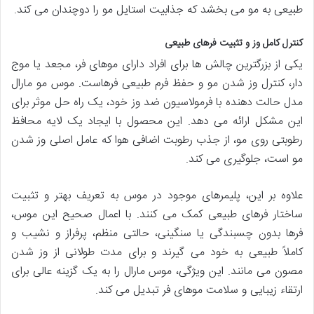
طبیعی به مو می بخشد که جذابیت استایل مو را دوچندان می کند.
کنترل کامل وز و تثبیت فرهای طبیعی
یکی از بزرگترین چالش ها برای افراد دارای موهای فر، مجعد یا موج
دار، کنترل وز شدن مو و حفظ فرم طبیعی فرهاست. موس مو مارال
مدل حالت دهنده با فرمولاسیون ضد وز خود، یک راه حل موثر برای
این مشکل ارائه می دهد. این محصول با ایجاد یک لایه محافظ
رطوبتی روی مو، از جذب رطوبت اضافی هوا که عامل اصلی وز شدن
مو است، جلوگیری می کند.
علاوه بر این، پلیمرهای موجود در موس به تعریف بهتر و تثبیت
ساختار فرهای طبیعی کمک می کنند. با اعمال صحیح این موس،
فرها بدون چسبندگی یا سنگینی، حالتی منظم، پرفراز و نشیب و
کاملاً طبیعی به خود می گیرند و برای مدت طولانی از وز شدن
مصون می مانند. این ویژگی، موس مارال را به یک گزینه عالی برای
ارتقاء زیبایی و سلامت موهای فر تبدیل می کند.