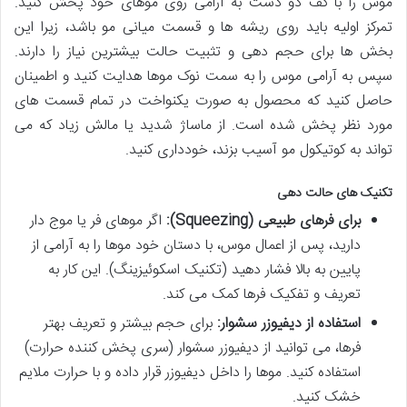
موس را با کف دو دست به آرامی روی موهای خود پخش کنید.
تمرکز اولیه باید روی ریشه ها و قسمت میانی مو باشد، زیرا این
بخش ها برای حجم دهی و تثبیت حالت بیشترین نیاز را دارند.
سپس به آرامی موس را به سمت نوک موها هدایت کنید و اطمینان
حاصل کنید که محصول به صورت یکنواخت در تمام قسمت های
مورد نظر پخش شده است. از ماساژ شدید یا مالش زیاد که می
تواند به کوتیکول مو آسیب بزند، خودداری کنید.
تکنیک های حالت دهی
برای فرهای طبیعی (Squeezing):
اگر موهای فر یا موج دار
دارید، پس از اعمال موس، با دستان خود موها را به آرامی از
پایین به بالا فشار دهید (تکنیک اسکوئیزینگ). این کار به
تعریف و تفکیک فرها کمک می کند.
استفاده از دیفیوزر سشوار:
برای حجم بیشتر و تعریف بهتر
فرها، می توانید از دیفیوزر سشوار (سری پخش کننده حرارت)
استفاده کنید. موها را داخل دیفیوزر قرار داده و با حرارت ملایم
خشک کنید.