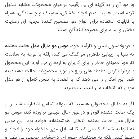
وز مو، آن را به گزینه ای بی رقیب در میان محصولات مشابه تبدیل
کرده است. اهمیت عدم ایجاد خشکی، سفیدک و چسبندگی، همراه
با قابلیت استفاده برای انواع مو، تضمین کننده تجربه ای رضایت
بخش و سالم برای مصرف کنندگان است.
با فرمولاسیون ایمن و کارآمد خود،
موس مو مارال مدل حالت دهنده
نه تنها به زیبایی ظاهری مو کمک می کند، بلکه با توجه به سلامت
تار مو، اطمینان خاطر را برای کاربران به ارمغان می آورد. این محصول
با برطرف کردن دغدغه های رایج در مورد محصولات حالت دهنده، به
شما این امکان را می دهد که با اعتماد به نفس کامل، از هر مدل
مویی که انتخاب می کنید، لذت ببرید.
اگر به دنبال محصولی هستید که بتواند تمامی انتظارات شما را از
یک حالت دهنده قوی و در عین حال طبیعی برآورده کند، موس مو
مارال مدل حالت دهنده انتخابی هوشمندانه خواهد بود. این موس
نه تنها به شما کمک می کند تا استایل موی دلخواه خود را ایجاد و
حفظ کنید، بلکه به موهایتان جلوه ای درخشان، حجمی بی نظیر و