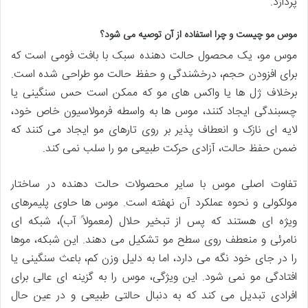
پردازد.
موس مو چیست و چرا استفاده از آن توصیه می شود؟
موس مو، یک محصول حالت دهنده سبک با بافت فومی است که
برای افزودن حجم، درخشندگی و حفظ حالت مو طراحی شده است.
برخلاف ژل ها یا واکس های مو که ممکن است حس سنگینی یا
چسبندگی ایجاد کنند، موس ها به واسطه فرمولاسیون خاص خود،
لایه ای نازک و انعطاف پذیر بر روی تارهای مو ایجاد می کنند که
ضمن حفظ حالت، آزادی حرکت طبیعی مو را سلب نمی کند.
تفاوت اصلی موس با سایر محصولات حالت دهنده در ساختار
مولکولی و نحوه عملکرد آن نهفته است. موس ها حاوی پلیمرهای
ویژه ای هستند که پس از تبخیر حلال (معمولاً آب)، شبکه ای
نامرئی و منعطف روی سطح مو تشکیل می دهند. این شبکه، موها
را در جای خود نگه می دارد، اما به دلیل وزن کم، باعث سنگینی یا
افتادگی مو نمی شود. این ویژگی، موس را به گزینه ای عالی برای
افرادی تبدیل می کند که به دنبال حالتی طبیعی و در عین حال