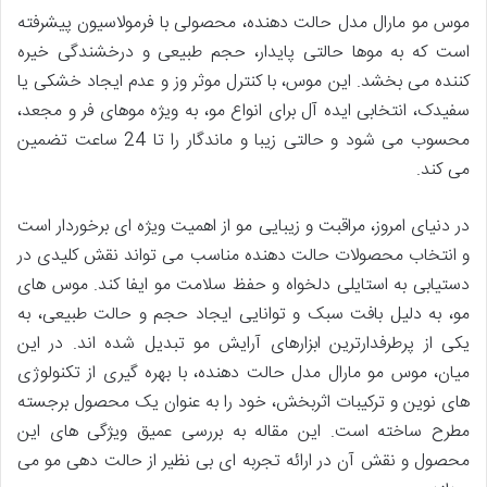
موس مو مارال مدل حالت دهنده، محصولی با فرمولاسیون پیشرفته
است که به موها حالتی پایدار، حجم طبیعی و درخشندگی خیره
کننده می بخشد. این موس، با کنترل موثر وز و عدم ایجاد خشکی یا
سفیدک، انتخابی ایده آل برای انواع مو، به ویژه موهای فر و مجعد،
محسوب می شود و حالتی زیبا و ماندگار را تا 24 ساعت تضمین
می کند.
در دنیای امروز، مراقبت و زیبایی مو از اهمیت ویژه ای برخوردار است
و انتخاب محصولات حالت دهنده مناسب می تواند نقش کلیدی در
دستیابی به استایلی دلخواه و حفظ سلامت مو ایفا کند. موس های
مو، به دلیل بافت سبک و توانایی ایجاد حجم و حالت طبیعی، به
یکی از پرطرفدارترین ابزارهای آرایش مو تبدیل شده اند. در این
میان، موس مو مارال مدل حالت دهنده، با بهره گیری از تکنولوژی
های نوین و ترکیبات اثربخش، خود را به عنوان یک محصول برجسته
مطرح ساخته است. این مقاله به بررسی عمیق ویژگی های این
محصول و نقش آن در ارائه تجربه ای بی نظیر از حالت دهی مو می