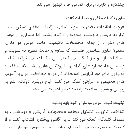
چندکاره و کاربردی برای تمامی افراد تبدیل می کند.
حاوی ترکیبات مغذی و محافظت کننده
هرچند اطلاعات دقیق در مورد تمامی ترکیبات مغذی ممکن است
نیاز به بررسی برچسب محصول داشته باشد، اما بسیاری از موس
های مدرن، از جمله محصولات باکیفیت مانند موس مو مارال،
معمولاً حاوی عناصری هستند که علاوه بر حالت دهی، به تقویت و
محافظت از مو نیز کمک می کنند. این ترکیبات می توانند شامل
ویتامین ها، عصاره های گیاهی، یا پروتئین هایی باشند که به تغذیه
فولیکول های مو، افزایش استحکام تار مو، و محافظت در برابر آسیب
های محیطی و حرارتی کمک می کنند. این رویکرد دوگانه، هم به
زیبایی و هم به سلامت بلندمدت مو اهمیت می دهد.
ترکیبات کلیدی موس مو مارال: آنچه باید بدانید
شناخت ترکیبات تشکیل دهنده محصولات آرایشی و بهداشتی، به
مصرف کنندگان کمک می کند تا با آگاهی بیشتری انتخاب کنند و از
کیفیت و ایمنی محصول اطمینان حاصل نمایند. موس مو مارال مدل