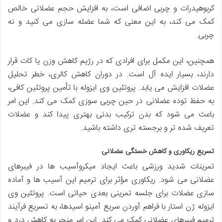
کربوهیدرات و چربی اضافی است، به افزایش حجم عضلانی خالص
کمک می کند، به این معنی که شما عضله سازی می کنید و نه
چربی.
همچنین، این مکمل برای افرادی که در رژیم کاهش وزن یا کات قرار
دارند، بسیار ایده آل است. در دوران کاهش کالری، خطر تحلیل
عضلات افزایش می یابد. پروتئین وی ایزوله با تأمین پروتئین کافی،
به حفظ توده عضلانی در حین چربی سوزی کمک می کند. این امر
باعث می شود که بدن ترکیب بدنی بهتری پیدا کند و عضلات
تعریف شده تر و برجسته تری داشته باشید.
تسریع ریکاوری و کاهش خستگی عضلانی
تمرینات شدید ورزشی باعث ایجاد میکروآسیب ها در فیبرهای
عضلانی می شود. ریکاوری مؤثر برای ترمیم این آسیب ها و آماده
سازی عضلات برای جلسه تمرینی بعدی حیاتی است. پروتئین وی
ایزوله ژن استار با فراهم آوردن سریع آمینو اسیدها، به تسریع فرآیند
ترمیم فیبرهای عضلانی کمک می کند. این امر منجر به کاهش درد و