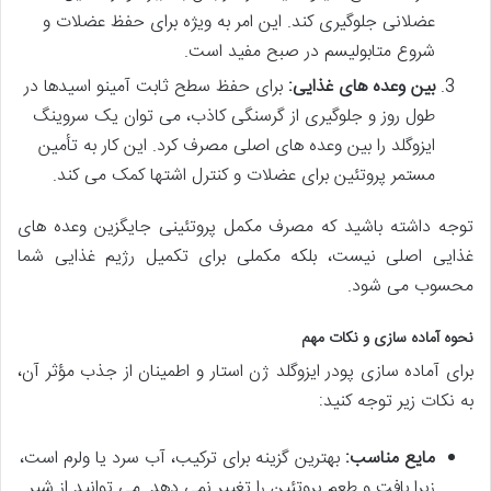
عضلانی جلوگیری کند. این امر به ویژه برای حفظ عضلات و
شروع متابولیسم در صبح مفید است.
بین وعده های غذایی:
برای حفظ سطح ثابت آمینو اسیدها در
طول روز و جلوگیری از گرسنگی کاذب، می توان یک سروینگ
ایزوگلد را بین وعده های اصلی مصرف کرد. این کار به تأمین
مستمر پروتئین برای عضلات و کنترل اشتها کمک می کند.
توجه داشته باشید که مصرف مکمل پروتئینی جایگزین وعده های
غذایی اصلی نیست، بلکه مکملی برای تکمیل رژیم غذایی شما
محسوب می شود.
نحوه آماده سازی و نکات مهم
برای آماده سازی پودر ایزوگلد ژن استار و اطمینان از جذب مؤثر آن،
به نکات زیر توجه کنید:
مایع مناسب:
بهترین گزینه برای ترکیب، آب سرد یا ولرم است،
زیرا بافت و طعم پروتئین را تغییر نمی دهد. می توانید از شیر