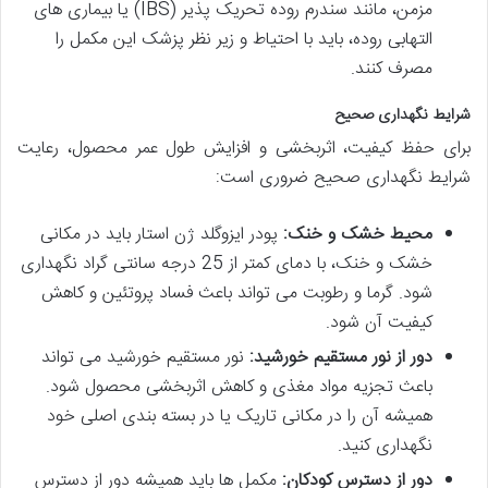
مزمن، مانند سندرم روده تحریک پذیر (IBS) یا بیماری های
التهابی روده، باید با احتیاط و زیر نظر پزشک این مکمل را
مصرف کنند.
شرایط نگهداری صحیح
برای حفظ کیفیت، اثربخشی و افزایش طول عمر محصول، رعایت
شرایط نگهداری صحیح ضروری است:
محیط خشک و خنک:
پودر ایزوگلد ژن استار باید در مکانی
خشک و خنک، با دمای کمتر از 25 درجه سانتی گراد نگهداری
شود. گرما و رطوبت می تواند باعث فساد پروتئین و کاهش
کیفیت آن شود.
دور از نور مستقیم خورشید:
نور مستقیم خورشید می تواند
باعث تجزیه مواد مغذی و کاهش اثربخشی محصول شود.
همیشه آن را در مکانی تاریک یا در بسته بندی اصلی خود
نگهداری کنید.
دور از دسترس کودکان:
مکمل ها باید همیشه دور از دسترس