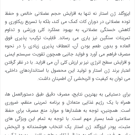
ایزوگلد ژن استار نه تنها به افزایش حجم عضلانی خالص و حفظ
توده عضلانی در دوران کات کمک می کند، بلکه با تسریع ریکاوری و
کاهش خستگی عضلانی، به بهبود عملکرد کلی ورزشی و تداوم
تمرینات سنگین نیز یاری می رساند. قابلیت ترکیب پذیری فوق
العاده و بدون طعم بودن آن، انعطاف پذیری زیادی را در نحوه
مصرف فراهم می آورد و فواید جانبی همچون تقویت سیستم ایمنی
و افزایش سطح انرژی نیز بر ارزش کلی آن می افزاید. با در نظر گرفتن
اعتبار برند ژن استار و تولید این محصول با استانداردهای داخلی،
می توان به کیفیت و اثربخشی آن اطمینان داشت.
برای دستیابی به بهترین نتایج، مصرف دقیق طبق دستورالعمل ها،
همراه با یک رژیم غذایی متعادل و برنامه تمرینی منظم، ضروری
است. همچنین، توجه به هشدارها و موارد منع مصرف برای حفظ
سلامتی شما بسیار مهم است. با توجه به تمام این ویژگی های
مثبت، پودر ایزوگلد ژن استار یک انتخاب هوشمندانه و اثربخش