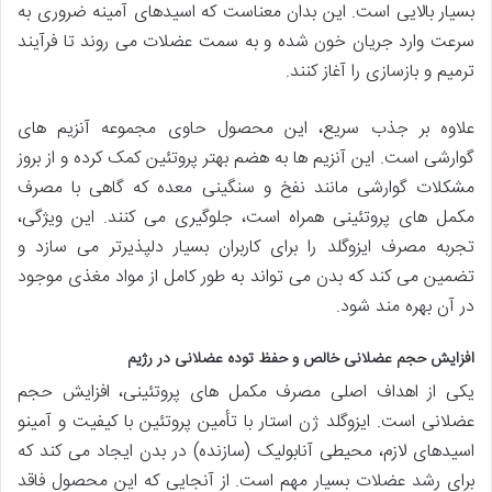
بسیار بالایی است. این بدان معناست که اسیدهای آمینه ضروری به
سرعت وارد جریان خون شده و به سمت عضلات می روند تا فرآیند
ترمیم و بازسازی را آغاز کنند.
علاوه بر جذب سریع، این محصول حاوی مجموعه آنزیم های
گوارشی است. این آنزیم ها به هضم بهتر پروتئین کمک کرده و از بروز
مشکلات گوارشی مانند نفخ و سنگینی معده که گاهی با مصرف
مکمل های پروتئینی همراه است، جلوگیری می کنند. این ویژگی،
تجربه مصرف ایزوگلد را برای کاربران بسیار دلپذیرتر می سازد و
تضمین می کند که بدن می تواند به طور کامل از مواد مغذی موجود
در آن بهره مند شود.
افزایش حجم عضلانی خالص و حفظ توده عضلانی در رژیم
یکی از اهداف اصلی مصرف مکمل های پروتئینی، افزایش حجم
عضلانی است. ایزوگلد ژن استار با تأمین پروتئین با کیفیت و آمینو
اسیدهای لازم، محیطی آنابولیک (سازنده) در بدن ایجاد می کند که
برای رشد عضلات بسیار مهم است. از آنجایی که این محصول فاقد