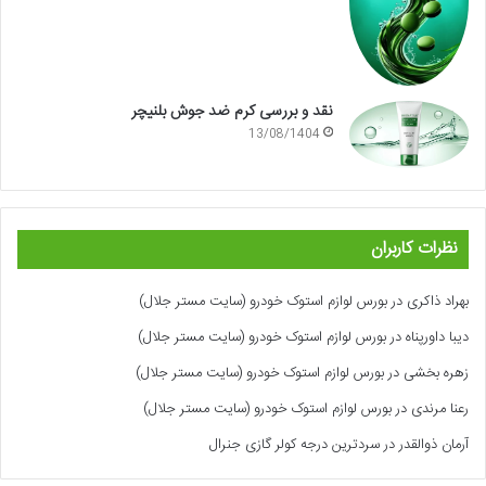
نقد و بررسی کرم ضد جوش بلنیچر
13/08/1404
نظرات کاربران
بهراد ذاکری
در
بورس لوازم استوک خودرو (سایت مستر جلال)
دیبا داورپناه
در
بورس لوازم استوک خودرو (سایت مستر جلال)
زهره بخشی
در
بورس لوازم استوک خودرو (سایت مستر جلال)
رعنا مرندی
در
بورس لوازم استوک خودرو (سایت مستر جلال)
آرمان ذوالقدر
در
سردترین درجه کولر گازی جنرال