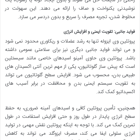
راحتی در مایعات حل می شوند و بدون ایجاد گوله یا رسوب، یک
نوشیدنی یکنواخت و صاف را ارائه می دهند. این سهولت در
مخلوط شدن، تجربه مصرف را سریع و بدون دردسر می سازد.
فواید جانبی: تقویت ایمنی و افزایش انرژی
پروتئین وی ایزوله تنها به رشد عضلات و ریکاوری محدود نمی شود
و می تواند فواید جانبی دیگری نیز برای سلامتی عمومی داشته
باشد. پروتئین وی حاوی آمینو اسیدهای خاصی مانند سیستئین
است که پیش ساز گلوتاتیون، یکی از مهم ترین آنتی اکسیدان های
طبیعی بدن، محسوب می شود. افزایش سطح گلوتاتیون می تواند
به تقویت سیستم ایمنی بدن و محافظت در برابر آسیب های
اکسیداتیو کمک کند.
همچنین، تأمین پروتئین کافی و اسیدهای آمینه ضروری، به حفظ
سطح انرژی پایدار در طول روز و حتی افزایش استقامت در طول
تمرین کمک می کند. با توجه به اینکه پروتئین نقش مهمی در تولید
انرژی سلولی ایفا می کند، مصرف ایزوگلد می تواند به کاهش