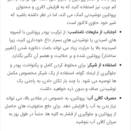
کم چرب نیز استفاده کنید که به افزایش کالری و محتوای
پروتئین نوشیدنی کمک می کند، اما در نظر داشته باشید که
شیر خود حاوی لاکتوز است.
اجتناب از مایعات نامناسب:
از ترکیب پودر پروتئین با آبمیوه
های اسیدی یا نوشیدنی های بسیار داغ خودداری کنید، زیرا
اسیدیته بالا یا حرارت زیاد می تواند باعث دناتوره شدن (تغییر
ساختار) پروتئین شده و بر حلالیت و هضم آن تأثیر بگذارد.
استفاده از شیکر:
برای مخلوط کردن کامل و یکنواخت پودر و
جلوگیری از ایجاد گوله، استفاده از یک شیکر مخصوص مکمل
ها توصیه می شود. با چند بار تکان دادن، به راحتی یک
نوشیدنی صاف و بدون ذره خواهید داشت.
مصرف کافی آب:
پروتئین، به خصوص در مقادیر بالا، می تواند
نیاز بدن به آب را افزایش دهد. برای دفع متابولیت های حاصل
از پروتئین و جلوگیری از فشار به کلیه ها، حتماً در طول روز به
میزان کافی آب بنوشید.