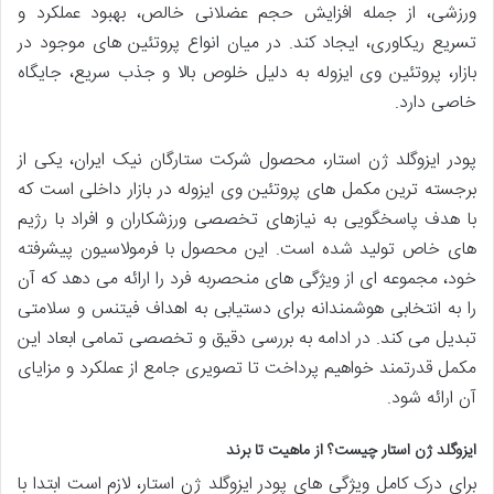
ورزشی، از جمله افزایش حجم عضلانی خالص، بهبود عملکرد و
تسریع ریکاوری، ایجاد کند. در میان انواع پروتئین های موجود در
بازار، پروتئین وی ایزوله به دلیل خلوص بالا و جذب سریع، جایگاه
خاصی دارد.
پودر ایزوگلد ژن استار، محصول شرکت ستارگان نیک ایران، یکی از
برجسته ترین مکمل های پروتئین وی ایزوله در بازار داخلی است که
با هدف پاسخگویی به نیازهای تخصصی ورزشکاران و افراد با رژیم
های خاص تولید شده است. این محصول با فرمولاسیون پیشرفته
خود، مجموعه ای از ویژگی های منحصربه فرد را ارائه می دهد که آن
را به انتخابی هوشمندانه برای دستیابی به اهداف فیتنس و سلامتی
تبدیل می کند. در ادامه به بررسی دقیق و تخصصی تمامی ابعاد این
مکمل قدرتمند خواهیم پرداخت تا تصویری جامع از عملکرد و مزایای
آن ارائه شود.
ایزوگلد ژن استار چیست؟ از ماهیت تا برند
برای درک کامل ویژگی های پودر ایزوگلد ژن استار، لازم است ابتدا با