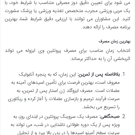
می شود برای تعیین دقیق دوز مصرفی متناسب با شرایط خود، با
یک مربی ورزشی مجرب، متخصص تغذیه ورزشی یا پزشک مشورت
کنید. این مشاوران می توانند با ارزیابی دقیق شرایط شما، بهترین
برنامه مصرف را ارائه دهند.
بهترین زمان مصرف
انتخاب زمان مناسب برای مصرف پروتئین وی ایزوله می تواند
اثربخشی آن را به حداکثر برساند:
بلافاصله پس از تمرین:
این زمان، که به پنجره آنابولیک
معروف است، بهترین فرصت برای تأمین اسیدهای آمینه به
عضلات است. مصرف ایزوگلد ژن استار پس از تمرین، به
سرعت فرآیند ترمیم و بازسازی عضلات را آغاز کرده و ریکاوری
را تسریع می بخشد.
صبحگاهی:
مصرف یک سروینگ پروتئین در ابتدای روز، به
ویژه پس از یک دوره طولانی ناشتایی در شب، می تواند به
سرعت سطح آمینو اسیدها را در بدن بالا ببرد و از تحلیل