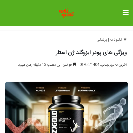
منو
تکنونامه
|
پزشکی
ویژگی های پودر ایزوگلد ژن استار
آخرین به روز رسانی: 01/06/1404
خواندن این مطلب 13 دقیقه زمان میبرد