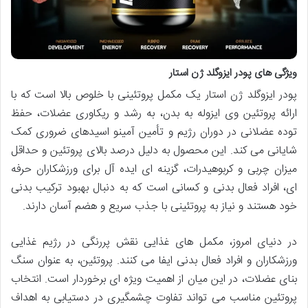
ویژگی های پودر ایزوگلد ژن استار
پودر ایزوگلد ژن استار یک مکمل پروتئینی با خلوص بالا است که با
ارائه پروتئین وی ایزوله به بدن، به رشد و ریکاوری عضلات، حفظ
توده عضلانی در دوران رژیم و تأمین آمینو اسیدهای ضروری کمک
شایانی می کند. این محصول به دلیل درصد بالای پروتئین و حداقل
میزان چربی و کربوهیدرات، گزینه ای ایده آل برای ورزشکاران حرفه
ای، افراد فعال بدنی و کسانی است که به دنبال بهبود ترکیب بدنی
خود هستند و نیاز به پروتئینی با جذب سریع و هضم آسان دارند.
در دنیای امروز، مکمل های غذایی نقش پررنگی در رژیم غذایی
ورزشکاران و افراد فعال بدنی ایفا می کنند. پروتئین، به عنوان سنگ
بنای عضلات، در این میان از اهمیت ویژه ای برخوردار است. انتخاب
پروتئین مناسب می تواند تفاوت چشمگیری در دستیابی به اهداف