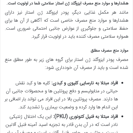
هشدارها و موارد منع مصرف ایزوگلد ژن استار: سلامتی شما در اولویت است.
مانند هر مکمل غذایی دیگر، پودر ایزوگلد ژن استار نیز دارای
هشدارها و موارد منع مصرف خاصی است که آگاهی از آن ها برای
حفظ سلامتی و جلوگیری از عوارض جانبی احتمالی ضروری است.
همواره سلامتی مصرف کننده باید در اولویت قرار گیرد.
موارد منع مصرف مطلق
مصرف پودر ایزوگلد ژن استار برای گروه های زیر به طور مطلق منع
شده است و باید از مصرف آن خودداری شود:
افراد مبتلا به نارسایی کلیوی و کبدی:
کلیه ها و کبد نقش
حیاتی در متابولیسم و دفع پروتئین ها و محصولات جانبی آن
ها دارند. مصرف پروتئین بالا در این افراد می تواند بار اضافی بر
این اندام ها وارد کرده و وضعیت بیماری را تشدید کند.
افراد مبتلا به فنیل کتونوری (PKU):
این یک اختلال ژنتیکی
نادر است که در آن بدن قادر به تجزیه اسید آمینه فنیل آلانین
نیست. پروتئین وی حاوی فنیل آلانین است و مصرف آن برای