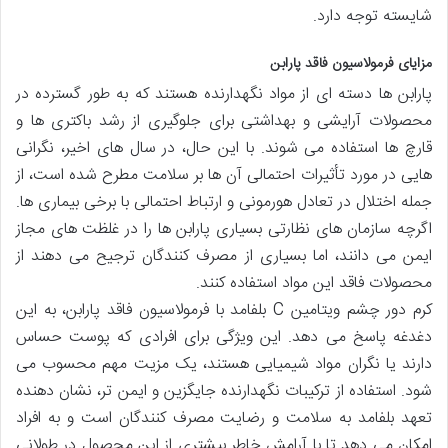
شایسته توجه دارد.
مزایای فرمولاسیون فاقد پارابن
پارابن ها دسته ای از مواد نگهدارنده هستند که به طور گسترده در
محصولات آرایشی و بهداشتی برای جلوگیری از رشد باکتری ها و
قارچ ها استفاده می شوند. با این حال، در سال های اخیر، نگرانی
هایی در مورد تأثیرات احتمالی آن ها بر سلامت مطرح شده است، از
جمله اختلال در تعادل هورمونی و ارتباط احتمالی با برخی بیماری ها.
اگرچه سازمان های نظارتی بسیاری پارابن ها را در غلظت های مجاز
ایمن می دانند، اما بسیاری از مصرف کنندگان ترجیح می دهند از
محصولات فاقد این مواد استفاده کنند.
کرم دور چشم ویتامین C بلفامد با فرمولاسیون فاقد پارابن، به این
دغدغه پاسخ می دهد. این ویژگی برای افرادی که پوست حساس
دارند یا نگران مواد شیمیایی هستند، یک مزیت مهم محسوب می
شود. استفاده از ترکیبات نگهدارنده جایگزین و ایمن تر، نشان دهنده
تعهد بلفامد به سلامت و رضایت مصرف کنندگان است و به افراد
امکان می دهد تا با آرامش خاطر بیشتری از این محصول در طولانی