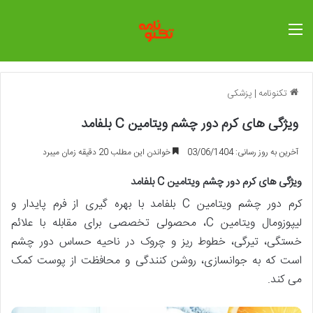
منو
تکنونامه
|
پزشکی
ویژگی های کرم دور چشم ویتامین C بلفامد
آخرین به روز رسانی: 03/06/1404
خواندن این مطلب 20 دقیقه زمان میبرد
ویژگی های کرم دور چشم ویتامین C بلفامد
کرم دور چشم ویتامین C بلفامد با بهره گیری از فرم پایدار و
لیپوزومال ویتامین C، محصولی تخصصی برای مقابله با علائم
خستگی، تیرگی، خطوط ریز و چروک در ناحیه حساس دور چشم
است که به جوانسازی، روشن کنندگی و محافظت از پوست کمک
می کند.