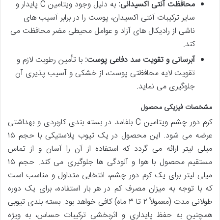
محافظت آنتی اکسیدانی:
به دلیل وجود ویتامین C پایدار و
سایر ترکیبات آنتی اکسیدان، پوست را در برابر آسیب های
ناشی از رادیکال های آزاد و عوامل محیطی مضر محافظت می
کند.
آبرسانی و تقویت سد دفاعی پوست:
با تأمین رطوبت لازم و
تقویت لایه محافظتی پوست، از خشکی و آسیب پذیری آن
جلوگیری می نماید.
مشخصات فیزیکی محصول
کرم دور چشم ویتامین C بلفامد در بسته بندی کاربردی و بهداشتی
عرضه می شود. این محصول در یک تیوب پلاستیکی با حجم ۱۵
میلی لیتر ارائه می گردد که استفاده از آن را آسان و از تماس
مستقیم محصول با هوا و آلودگی ها جلوگیری می کند. حجم ۱۵
میلی لیتر برای یک کرم دور چشم، انتخابی متداول و مناسب است
که با توجه به میزان مصرف کم در هر بار استفاده، برای یک دوره
طولانی مدت (معمولاً ۲ تا ۳ ماه) کافی خواهد بود. بسته بندی تیوبی
همچنین به حفظ پایداری و اثربخشی ترکیبات حساس، به ویژه