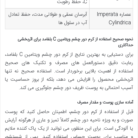
C، حفظ رطوبت
عصاره Imperata
آبرسان عمقی و طولانی مدت، حفظ تعادل
Cylindrica
آب در سلول ها
نحوه صحیح استفاده از کرم دور چشم ویتامین C بلفامد برای اثربخشی
حداکثری
برای دستیابی به بهترین نتایج از کرم دور چشم ویتامین C بلفامد،
رعایت دقیق دستورالعمل های مصرف و تکنیک های صحیح
استفاده از اهمیت بالایی برخوردار است. استفاده صحیح نه تنها
اثربخشی محصول را افزایش می دهد، بلکه از بروز حساسیت یا
آسیب احتمالی به پوست ظریف دور چشم جلوگیری می کند.
آماده سازی پوست و مقدار مصرف
قبل از استفاده از کرم دور چشم، اطمینان حاصل کنید که پوست
صورت و به ویژه ناحیه دور چشم کاملاً تمیز و عاری از هرگونه آرایش
یا آلودگی است. برای این منظور، می توانید از یک پاک کننده ملایم
و مناسب برای پوست حساس استفاده کنید. پس از شستشو،