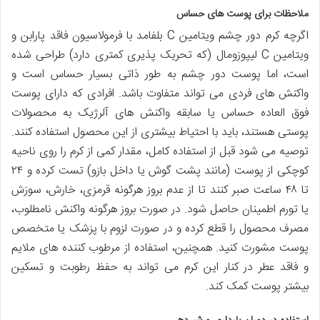
ملاحظات برای پوست های حساس
اگرچه کرم دور چشم ویتامین C بلفامد با فرمولاسیون فاقد پارابن و
ویتامین C لیپوزومال (که تحریک پذیری کمتری دارد) طراحی شده
است، اما پوست دور چشم به طور ذاتی بسیار حساس است و
واکنش های فردی می تواند متفاوت باشد. افرادی که دارای پوست
فوق العاده حساس یا سابقه واکنش های آلرژیک به محصولات
پوستی هستند، باید با احتیاط بیشتری از این محصول استفاده کنند.
توصیه می شود قبل از استفاده کامل، مقدار کمی از کرم را روی ناحیه
کوچکی از پوست (مانند پشت گوش یا داخل بازو) تست کرده و ۲۴
تا ۴۸ ساعت صبر کنند تا از عدم بروز هرگونه قرمزی، خارش، سوزش
یا تورم اطمینان حاصل شود. در صورت بروز هرگونه واکنش نامطلوب،
مصرف محصول را قطع کرده و در صورت لزوم با پزشک یا متخصص
پوست مشورت کنید. همچنین، استفاده از مرطوب کننده های ملایم
و فاقد عطر در کنار این کرم می تواند به حفظ رطوبت و تسکین
بیشتر پوست کمک کند.