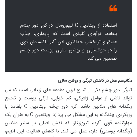
استفاده از ویتامین C لیپوزومال در کرم دور چشم
بلفامد، نوآوری کلیدی است که پایداری، جذب
عمیق و اثربخشی حداکثری این آنتی اکسیدان قوی
را در جوانسازی و روشن سازی پوست دور چشم
تضمین می کند.
مکانیسم عمل در کاهش تیرگی و روشن سازی
تیرگی دور چشم یکی از شایع ترین دغدغه های زیبایی است که می
تواند ناشی از عوامل ژنتیکی، کم خوابی، نازکی پوست و تجمع
رنگدانه های ملانین باشد. کرم دور چشم ویتامین C بلفامد با
رویکردی چندگانه به این مشکل می پردازد. ویتامین C به عنوان یک
مهارکننده قوی آنزیم تیروزیناز، که نقش اصلی در سنتز ملانین
(رنگدانه پوستی) دارد، عمل می کند. با کاهش فعالیت این آنزیم،