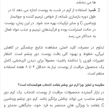
ها می بخشد.
شب:
استفاده از کرم در شب، به پوست اجازه می دهد تا در
طول دوره بازسازی شبانه، از خواص ترمیم کننده و جوانساز
ویتامین C و سایر ترکیبات بهره مند شود. در این زمان، پوست
در حالت استراحت بوده و فرآیندهای ترمیم و جذب مواد فعال
به حداکثر می رسد.
تداوم در مصرف، کلید اصلی مشاهده نتایج چشمگیر در کاهش
تیرگی، خطوط و بهبود کلی بافت پوست دور چشم است. انتظار
تغییرات فوری را نداشته باشید؛ معمولاً برای دیدن اثربخشی کامل
یک محصول مراقبت از پوست، نیاز به حداقل ۴ تا ۸ هفته استفاده
منظم است.
مقایسه و تمایز: چرا کرم دور چشم بلفامد انتخاب هوشمندانه است؟
در بازار گسترده محصولات مراقبت از پوست، انتخاب یک کرم دور
چشم مناسب می تواند چالش برانگیز باشد. کرم دور چشم ویتامین
C بلفامد با ویژگی های منحصر به فرد خود، جایگاهی متمایز و