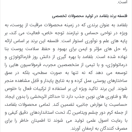
است.
فلسفه برند بلفامد در تولید محصولات تخصصی
بلفامد به عنوان برندی که در زمینه محصولات مراقبت از پوست، به
ویژه در نواحی حساس و نیازمند توجه خاص، فعالیت می کند، بر
پایه های علم و نوآوری استوار است. فلسفه این برند بر اساس ارائه
راه حل های مؤثر و ایمن برای بهبود و حفظ سلامت پوست بنا
نهاده شده است. بلفامد با بهره گیری از دانش روز فارماکولوژی و
درماتولوژی، و با تیمی از متخصصین مجرب، فرمولاسیون هایی را
توسعه می دهد که نه تنها به صورت سطحی، بلکه در عمق
ساختارهای پوستی عمل کرده و به نتایج پایدار و قابل مشاهده منجر
شوند. این برند تاکید ویژه ای بر استفاده از ترکیبات فعال با خلوص
بالا و فناوری های نوین جذب دارد تا حداکثر اثربخشی را بدون ایجاد
حساسیت یا عوارض جانبی، تضمین کند. تمامی محصولات بلفامد،
از جمله کرم دور چشم ویتامین C، تحت استانداردهای دقیق کیفی و
با رعایت اصول علمی تولید می شوند تا اطمینان خاطر را برای
مصرف کنندگان به ارمغان آورند.