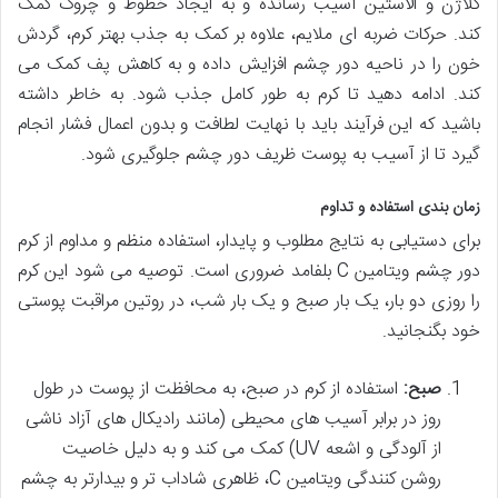
کلاژن و الاستین آسیب رسانده و به ایجاد خطوط و چروک کمک
کند. حرکات ضربه ای ملایم، علاوه بر کمک به جذب بهتر کرم، گردش
خون را در ناحیه دور چشم افزایش داده و به کاهش پف کمک می
کند. ادامه دهید تا کرم به طور کامل جذب شود. به خاطر داشته
باشید که این فرآیند باید با نهایت لطافت و بدون اعمال فشار انجام
گیرد تا از آسیب به پوست ظریف دور چشم جلوگیری شود.
زمان بندی استفاده و تداوم
برای دستیابی به نتایج مطلوب و پایدار، استفاده منظم و مداوم از کرم
دور چشم ویتامین C بلفامد ضروری است. توصیه می شود این کرم
را روزی دو بار، یک بار صبح و یک بار شب، در روتین مراقبت پوستی
خود بگنجانید.
صبح:
استفاده از کرم در صبح، به محافظت از پوست در طول
روز در برابر آسیب های محیطی (مانند رادیکال های آزاد ناشی
از آلودگی و اشعه UV) کمک می کند و به دلیل خاصیت
روشن کنندگی ویتامین C، ظاهری شاداب تر و بیدارتر به چشم