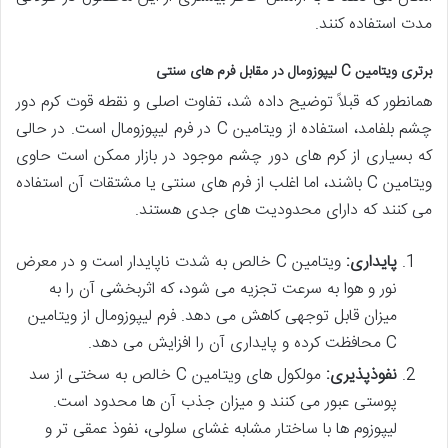
مدت استفاده کنند.
برتری ویتامین C لیپوزومال در مقابل فرم های سنتی
همانطور که قبلاً توضیح داده شد، تفاوت اصلی و نقطه قوت کرم دور
چشم بلفامد، استفاده از ویتامین C در فرم لیپوزومال است. در حالی
که بسیاری از کرم های دور چشم موجود در بازار ممکن است حاوی
ویتامین C باشند، اما اغلب از فرم های سنتی یا مشتقات آن استفاده
می کنند که دارای محدودیت های جدی هستند.
پایداری:
ویتامین C خالص به شدت ناپایدار است و در معرض
نور و هوا به سرعت تجزیه می شود، که اثربخشی آن را به
میزان قابل توجهی کاهش می دهد. فرم لیپوزومال از ویتامین
C محافظت کرده و پایداری آن را افزایش می دهد.
نفوذپذیری:
مولکول های ویتامین C خالص به سختی از سد
پوستی عبور می کنند و میزان جذب آن ها محدود است.
لیپوزوم ها با ساختار مشابه غشای سلولی، نفوذ عمقی تر و