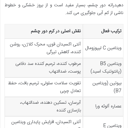
دهیدراته دور چشم، بسیار مفید است و از بروز خشکی و خطوط
ناشی از کم آبی جلوگیری می کند.
ترکیب فعال
نقش اصلی در کرم دور چشم
آنتی اکسیدان قوی، محرک کلاژن، روشن
ویتامین C لیپوزومال
کننده، کاهش تیرگی
ویتامین B5
مرطوب کننده، ترمیم کننده سد دفاعی
(پانتوتنیک اسید)
پوست، ضدالتهاب
بیوتین (ویتامین
تقویت سلامت سلولی، ترمیم بافت، حفظ
B7)
تعادل چربی
آبرسان، تسکین دهنده، ضدالتهاب،
عصاره آلوئه ورا
بازسازی کننده
آنتی اکسیدان، افزایش پایداری ویتامین
ویتامین E