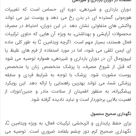
استفاده در دوران بارداری و شیردهی
دوران بارداری و شیردهی، دوره ای حساس است که تغییرات
هورمونی گسترده ای در بدن رخ می دهد و پوست نیز می تواند
واکنش های متفاوتی نشان دهد. در این دوران، احتیاط در مصرف
محصولات آرایشی و بهداشتی، به ویژه آن هایی که حاوی ترکیبات
فعال هستند، بسیار مهم است. اگرچه ویتامین C به طور کلی ماده
ای ایمن تلقی می شود، اما در مورد استفاده از فرم های غلیظ یا
لیپوزومال آن در دوران بارداری و شیردهی، همواره توصیه می شود
که قبل از شروع مصرف، با پزشک متخصص زنان یا متخصص
پوست مشورت شود. پزشک با توجه به شرایط فردی و سابقه
پزشکی شما، می تواند بهترین راهنمایی را ارائه دهد. این رویکرد
پیشگیرانه، به منظور اطمینان از سلامت مادر و جنین/نوزاد، از
اهمیت بالایی برخوردار است و نباید نادیده گرفته شود.
نگهداری صحیح محصول
برای حفظ پایداری و اثربخشی ترکیبات فعال، به ویژه ویتامین C،
نگهداری صحیح کرم دور چشم بلفامد ضروری است. توصیه می