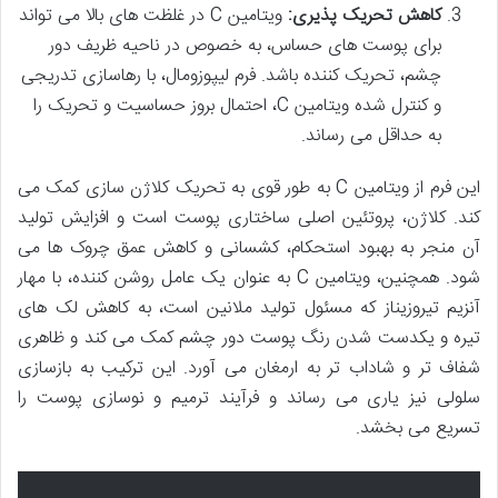
کاهش تحریک پذیری:
ویتامین C در غلظت های بالا می تواند
برای پوست های حساس، به خصوص در ناحیه ظریف دور
چشم، تحریک کننده باشد. فرم لیپوزومال، با رهاسازی تدریجی
و کنترل شده ویتامین C، احتمال بروز حساسیت و تحریک را
به حداقل می رساند.
این فرم از ویتامین C به طور قوی به تحریک کلاژن سازی کمک می
کند. کلاژن، پروتئین اصلی ساختاری پوست است و افزایش تولید
آن منجر به بهبود استحکام، کشسانی و کاهش عمق چروک ها می
شود. همچنین، ویتامین C به عنوان یک عامل روشن کننده، با مهار
آنزیم تیروزیناز که مسئول تولید ملانین است، به کاهش لک های
تیره و یکدست شدن رنگ پوست دور چشم کمک می کند و ظاهری
شفاف تر و شاداب تر به ارمغان می آورد. این ترکیب به بازسازی
سلولی نیز یاری می رساند و فرآیند ترمیم و نوسازی پوست را
تسریع می بخشد.