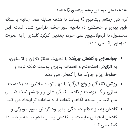
اهداف اصلی کرم دور چشم ویتامین C بلفامد
کرم دور چشم ویتامین C بلفامد با هدف مقابله همه جانبه با علائم
رایج پیری و خستگی در ناحیه دور چشم طراحی شده است. این
محصول، با فرمولاسیون غنی خود، چندین کارکرد کلیدی را به صورت
همزمان ارائه می دهد:
جوانسازی و کاهش چروک:
با تحریک سنتز کلاژن و الاستین،
به افزایش استحکام و انعطاف پذیری پوست کمک کرده و
خطوط ریز و چروک ها را کاهش می دهد.
روشن کنندگی و رفع تیرگی:
با مهار تولید ملانین، به یکدست
سازی رنگ پوست و کاهش تیرگی های زیر چشم کمک شایانی
می کند، در نتیجه نگاهی شفاف تر و شاداب تر ایجاد می کند.
کاهش پف و علائم خستگی:
با بهبود گردش خون مویرگی و
کاهش احتباس مایعات، به کاهش پف و ظاهر خسته چشم ها
کمک می کند.