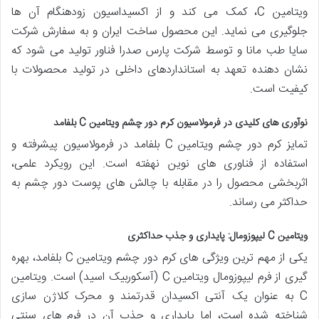
ویتامین C، کمک می کند و از اکسیداسیون زودهنگام آن ها
جلوگیری می نماید. این محصول ساخت ایران و به سفارش شرکت
سایا طب مانا و توسط شرکت پارس صدرا فناور تولید می شود که
نشان دهنده تعهد به استانداردهای داخلی در تولید محصولات با
کیفیت است.
نوآوری های کلیدی در فرمولاسیون کرم دور چشم ویتامین C بلفامد
تمایز کرم دور چشم ویتامین C بلفامد در فرمولاسیون پیشرفته و
استفاده از فناوری های نوین نهفته است. این رویکرد علمی،
اثربخشی محصول را در مقابله با چالش های پوست دور چشم به
حداکثر می رساند.
ویتامین C لیپوزومال: پایداری و جذب حداکثری
یکی از مهم ترین ویژگی های کرم دور چشم ویتامین C بلفامد، بهره
گیری از فرم لیپوزومال ویتامین C (آسکوربیک اسید) است. ویتامین
C به عنوان یک آنتی اکسیدان قدرتمند و محرک کلاژن سازی
شناخته شده است، اما پایداری و جذب آن در فرم های سنتی