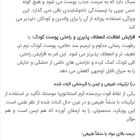
سبک دارد که به سرعت جذب پوست می شود و هیچ گونه
حس چربی یا چسبندگی ناخوشایندی باقی نمی گذارد. این
ویژگی، استفاده روزانه از آن را برای والدین و کودکان دلپذیر می
کند.
افزایش لطافت، انعطاف پذیری و راحتی پوست کودک:
با
رطوبت رسانی مداوم و ترمیم سد دفاعی، پوست کودک نرم تر،
لطیف تر و انعطاف پذیرتر می شود. این امر به افزایش راحتی
کلی کودک کمک کرده و ناراحتی های ناشی از خشکی و خارش
را به میزان قابل توجهی کاهش می دهد.
ب) ترکیبات طبیعی و ایمن با اثربخشی اثبات شده
یکی از نقاط قوت برجسته کرم استلاتوپیا موستلا، تأکید بر استفاده از
ترکیبات با منشأ طبیعی و در عین حال اثبات شده از نظر علمی است.
این رویکرد، محصولی را به ارمغان آورده که هم ایمن است و هم
مؤثر.
درصد بالای مواد با منشأ طبیعی: