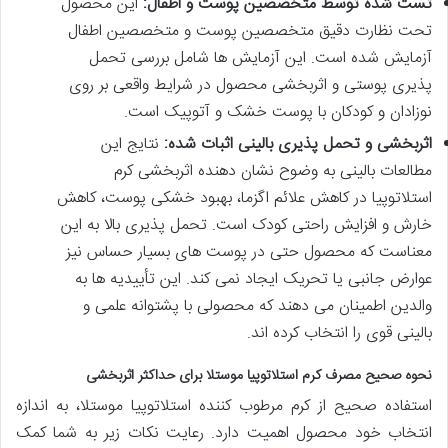
تست شده توسط متخصصین پوست و اطفال:
این محصول
تحت نظارت دقیق متخصصین پوست و متخصصین اطفال
آزمایش شده است. این آزمایش ها شامل بررسی تحمل
پذیری پوستی و اثربخشی محصول در شرایط واقعی بر روی
نوزادان و کودکان با پوست خشک و آتوپیک است.
اثربخشی و تحمل پذیری بالینی اثبات شده:
نتایج این
مطالعات بالینی به وضوح نشان دهنده اثربخشی کرم
استلاتوپیا در کاهش علائم اگزما، بهبود خشکی پوست، کاهش
خارش و افزایش راحتی کودک است. تحمل پذیری بالا به این
معناست که محصول حتی در پوست های بسیار حساس نیز
عوارض جانبی یا تحریک ایجاد نمی کند. این تأییدیه ها به
والدین اطمینان می دهند که محصولی با پشتوانه علمی و
بالینی قوی را انتخاب کرده اند.
نحوه صحیح مصرف کرم استلاتوپیا موستلا برای حداکثر اثربخشی
استفاده صحیح از کرم مرطوب کننده استلاتوپیا موستلا، به اندازه
انتخاب خود محصول اهمیت دارد. رعایت نکات زیر به شما کمک