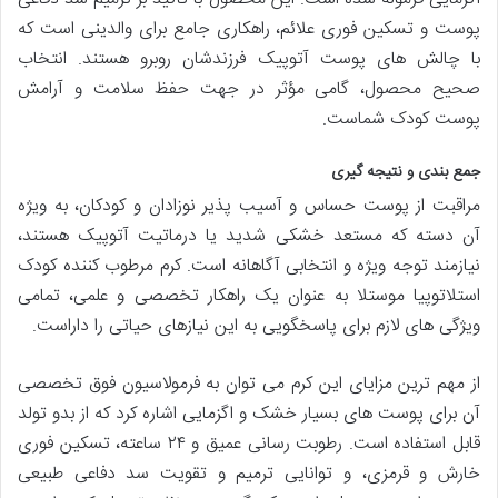
پوست و تسکین فوری علائم، راهکاری جامع برای والدینی است که
با چالش های پوست آتوپیک فرزندشان روبرو هستند. انتخاب
صحیح محصول، گامی مؤثر در جهت حفظ سلامت و آرامش
پوست کودک شماست.
جمع بندی و نتیجه گیری
مراقبت از پوست حساس و آسیب پذیر نوزادان و کودکان، به ویژه
آن دسته که مستعد خشکی شدید یا درماتیت آتوپیک هستند،
نیازمند توجه ویژه و انتخابی آگاهانه است. کرم مرطوب کننده کودک
استلاتوپیا موستلا به عنوان یک راهکار تخصصی و علمی، تمامی
ویژگی های لازم برای پاسخگویی به این نیازهای حیاتی را داراست.
از مهم ترین مزایای این کرم می توان به فرمولاسیون فوق تخصصی
آن برای پوست های بسیار خشک و اگزمایی اشاره کرد که از بدو تولد
قابل استفاده است. رطوبت رسانی عمیق و ۲۴ ساعته، تسکین فوری
خارش و قرمزی، و توانایی ترمیم و تقویت سد دفاعی طبیعی