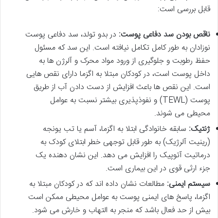
قابل بررسی است:
ناقص بودن سد دفاعی پوست:
در بدو تولد، سد دفاعی پوست
نوزادان به طور کامل تکامل نیافته است. این سد که مسئول
حفظ رطوبت و جلوگیری از ورود مواد محرک و آلرژن ها به
داخل پوست است، در کودکان مبتلا به اگزما دارای نقص هایی
است. این نقص ها باعث افزایش از دست دادن آب از طریق
پوست (TEWL) و نفوذپذیری بیشتر نسبت به عوامل
محیطی می شوند.
ژنتیک:
سابقه خانوادگی ابتلا به اگزما، آسم یا تب یونجه
(رینیت آلرژیک) به طور قابل توجهی خطر ابتلای کودک به
درماتیت آتوپیک را افزایش می دهد. این نشان دهنده یک
جزء ارثی قوی در این بیماری است.
سیستم ایمنی:
مطالعات نشان داده اند که در کودکان مبتلا به
اگزما، پاسخ های ایمنی پوست به عوامل محیطی ممکن است
بیش از حد فعال باشد که منجر به التهاب و خارش می شود.