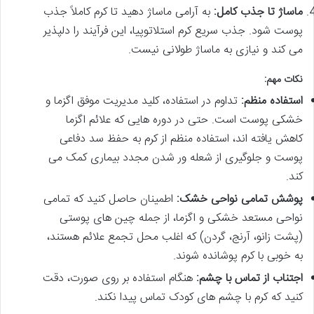
ماساژ تا جذب کامل:
به آرامی ماساژ دهید تا کرم کاملاً جذب
پوست شود. جذب سریع کرم استلاتوپیا، این فرآیند را دلپذیر
می کند و نیازی به ماساژ طولانی نیست.
نکات مهم:
استفاده منظم:
تداوم در استفاده، کلید مدیریت موفق اگزما و
خشکی پوست است. حتی در دوره هایی که علائم اگزما
کاهش یافته اند، استفاده منظم از کرم به حفظ سد دفاعی
پوست و جلوگیری از شعله ور شدن مجدد بیماری کمک می
کند.
پوشش تمامی نواحی خشک:
اطمینان حاصل کنید که تمامی
نواحی مستعد خشکی و اگزما، از جمله چین های پوستی
(پشت زانو، آرنج، گردن) که اغلب محل تجمع علائم هستند،
به خوبی با کرم پوشانده شوند.
اجتناب از تماس با چشم:
هنگام استفاده بر روی صورت، دقت
کنید که کرم با چشم های کودک تماس پیدا نکند.