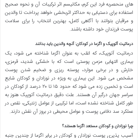
های منحصربه فرد این کرم، مکانیسم اثر ترکیبات آن و نحوه صحیح
استفاده برای دستیابی به حداکثر اثربخشی خواهد پرداخت تا والدین
و مراقبان بتوانند با آگاهی کامل، بهترین انتخاب را برای سلامت
پوست فرزندان خود داشته باشند.
درماتیت آتوپیک و اگزما در کودکان: آنچه والدین باید بدانند
درماتیت آتوپیک، که اغلب به عنوان اگزما شناخته می شود، یک
بیماری التهابی مزمن پوستی است که با خشکی شدید، قرمزی،
خارش و در برخی موارد، پوسته ریزی و ضخیم شدن پوست
مشخص می شود. این بیماری به ویژه در نوزادان و کودکان شایع
است و تخمین زده می شود که حدود ۱۵ تا ۲۰ درصد از کودکان در
سراسر جهان درگیر آن هستند. علت دقیق درماتیت آتوپیک هنوز به
طور کامل شناخته نشده است، اما ترکیبی از عوامل ژنتیکی، نقص در
عملکرد سد دفاعی پوست و عوامل محیطی در بروز آن نقش دارند.
چرا نوزادان و کودکان مستعد اگزما هستند؟
آسیب پذیری پوست نوزادان و کودکان در برابر اگزما از چندین جنبه