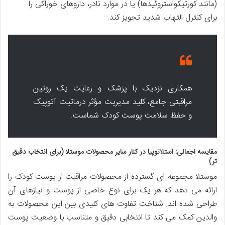
(مانند کورتیکواستروئیدها) یا در موارد نادر، داروهای خوراکی را
برای کنترل التهاب شدید تجویز کند.
همکاری نزدیک با پزشک و رعایت یک روتین
مراقبتی جامع، کلید مدیریت مؤثر درماتیت آتوپیک
و حفظ سلامت پوست کودک شماست.
مقایسه اجمالی: استلاتوپیا در کنار سایر محصولات موستلا (برای انتخاب دقیق
تر)
موستلا مجموعه ای گسترده از محصولات مراقبت از پوست کودک را
ارائه می دهد که هر یک برای نوع خاصی از پوست و نیازهای آن
طراحی شده اند. شناخت تفاوت های کلیدی بین این محصولات به
والدین کمک می کند تا انتخابی دقیق و متناسب با وضعیت پوست