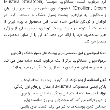
کرم مرطوب کننده استلاتوپیا موستلا (Mustela Stelatopia
Emollient Cream) با فرمولاسیون خاص خود، به طور ویژه برای
پاسخگویی به نیازهای پوست بسیار خشک و مستعد اگزما در
نوزادان و کودکان طراحی شده است. این محصول با بهره گیری از
تحقیقات گسترده در حوزه پوست کودکان، مجموعه ای از ویژگی
های منحصربه فرد را ارائه می دهد که آن را از سایر محصولات
متمایز می کند.
الف) فرمولاسیون فوق تخصصی برای پوست های بسیار خشک و اگزمایی
فرمولاسیون استلاتوپیا فراتر از یک مرطوب کننده ساده عمل می کند
و به طور همزمان به چندین جنبه از پوست اگزمایی می پردازد:
قابل استفاده از بدو تولد:
این کرم با توجه به استانداردهای
بالای ایمنی محصولات Mustela، از همان روزهای اول زندگی
نوزاد قابل استفاده است. این ویژگی اطمینان خاطر را برای
والدین فراهم می کند که محصولی ایمن و مناسب برای
حساس ترین پوست ها به کار می برند. تست های بالینی