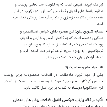
نیز یک لیپید طبیعی است که به تقویت سد دفاعی پوست و
تنظیم پاسخ های التهابی کمک می کند. این دو ترکیب در کنار
هم، به طور مؤثر به بازسازی و یکپارچگی سد پوستی کمک می
کنند.
عصاره شیرین بیان:
این عصاره دارای خواص ضدالتهابی و
تسکین دهنده است که به کاهش قرمزی، خارش و التهاب
پوست کمک می کند. استفاده از عصاره شیرین بیان در
فرمولاسیون، به بهبود سریع تر علائم ناراحت کننده اگزما و
ایجاد آرامش برای کودک کمک می کند.
فاقد مواد مضر و حساسیت زا:
یکی از مهم ترین ملاحظات در انتخاب محصولات برای پوست
حساس کودکان، عدم وجود مواد بالقوه مضر و حساسیت زا است.
کرم استلاتوپیا موستلا به شدت بر این اصل تأکید دارد:
تأکید بر فاقد پارابن، فنوکسی اتانول، فتالات، روغن های معدنی
و مواد عطری:
این مواد به عنوان محرک های رایج پوستی