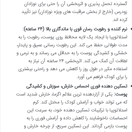
گسترده تحمل پذیری و اثربخشی آن را حتی برای نوزادان
زودرس (خارج از بخش مراقبت های ویژه نوزادان) نیز تأیید
کرده اند.
نرم کننده و رطوبت رسان قوی با ماندگاری بالا (۲۴ ساعته):
استلاتوپیا با ایجاد یک لایه محافظ روی پوست، رطوبت را به
مدت طولانی حفظ می کند. این رطوبت رسانی عمیق و پایدار،
خشکی و کشیدگی پوست را به حداقل می رساند و به نرمی و
لطافت آن کمک می کند. اثربخشی ۲۴ ساعته آن نیاز به
استفاده مکرر در طول روز را کاهش می دهد و راحتی بیشتری
را برای کودک فراهم می آورد.
تسکین دهنده فوری احساس خارش، سوزش و کشیدگی
پوست:
یکی از آزاردهنده ترین علائم اگزما، خارش شدید است
که می تواند خواب و آرامش کودک را مختل کند. کرم
استلاتوپیا با ترکیبات تسکین دهنده خود، به سرعت این
احساسات ناخوشایند را کاهش داده و آرامش فوری را به
پوست بازمی گرداند. این تسکین سریع، از چرخه خارش و