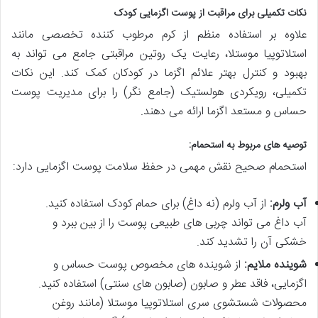
نکات تکمیلی برای مراقبت از پوست اگزمایی کودک
علاوه بر استفاده منظم از کرم مرطوب کننده تخصصی مانند
استلاتوپیا موستلا، رعایت یک روتین مراقبتی جامع می تواند به
بهبود و کنترل بهتر علائم اگزما در کودکان کمک کند. این نکات
تکمیلی، رویکردی هولستیک (جامع نگر) را برای مدیریت پوست
حساس و مستعد اگزما ارائه می دهند.
توصیه های مربوط به استحمام:
استحمام صحیح نقش مهمی در حفظ سلامت پوست اگزمایی دارد:
آب ولرم:
از آب ولرم (نه داغ) برای حمام کودک استفاده کنید.
آب داغ می تواند چربی های طبیعی پوست را از بین ببرد و
خشکی آن را تشدید کند.
شوینده ملایم:
از شوینده های مخصوص پوست حساس و
اگزمایی، فاقد عطر و صابون (صابون های سنتی) استفاده کنید.
محصولات شستشوی سری استلاتوپیا موستلا (مانند روغن