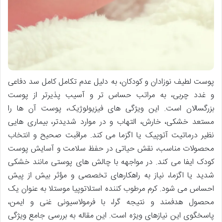
پوست لطیف نوزادان و کودکان، به دلیل عدم تکامل کامل سد دفاعی
و غدد چربی، به مراتب حساس تر و آسیب پذیرتر از پوست
بزرگسالان است. این ویژگی های فیزیولوژیک، پوست آن ها را
مستعد خشکی، خارش، التهاب و در موارد شدیدتر، بیماری هایی
نظیر درماتیت آتوپیک یا اگزما می کند. مراقبت صحیح و انتخاب
محصولات مناسب، نقش حیاتی در حفظ سلامت و آسایش پوست
کودک ایفا می کند. در مواجهه با چالش های پوستی مانند خشکی
شدید یا اگزما، نیاز به راهکارهای تخصصی و مؤثر بیش از پیش
احساس می شود. کرم مرطوب کننده استلاتوپیا موستلا به عنوان یک
محصول هدفمند و نتیجه گرا، با فرمولاسیونی غنی و ایمن،
پاسخگوی این نیازهای ویژه است. این مقاله به بررسی جامع ویژگی