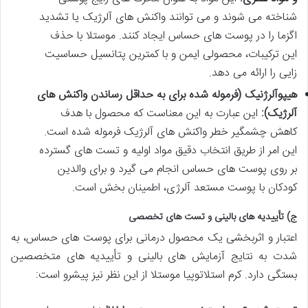
شناخته می شوند و می توانند واکنش های آلرژیک یا تشدید
اگزما را در پوست های حساس ایجاد کنند. موستلا با حذف
این ترکیبات، محصولی ایمن و با کمترین پتانسیل حساسیت
زایی را ارائه می دهد.
هیپوآلرژنیک (فرموله شده برای به حداقل رساندن واکنش های
آلرژیک):
این عبارت به این معناست که محصول با هدف
کاهش چشمگیر خطر واکنش های آلرژیک فرموله شده است.
این امر از طریق انتخاب دقیق مواد اولیه و تست های گسترده
بر روی پوست های حساس انجام می گیرد و برای والدین
کودکان با پوست مستعد آلرژی، اطمینان بخش است.
ج) تأییدیه های بالینی و تست های تخصصی
اعتبار و اثربخشی یک محصول درمانی برای پوست های حساس، به
شدت به نتایج آزمایش های بالینی و تأییدیه های متخصصین
بستگی دارد. کرم استلاتوپیا موستلا از این نظر نیز پیشرو است: