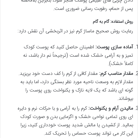
دادن چربی های طبیعی پوست منجر شود، بنابراین بلافاصله
پس از حمام، رطوبت رسانی ضروری است.
روش استفاده: گام به گام
رعایت روش صحیح ماساژ کرم نیز در اثربخشی آن نقش دارد:
آماده سازی پوست:
اطمینان حاصل کنید که پوست کودک
تمیز و به آرامی خشک شده است (ترجیحاً نم دار باشد، نه
کاملاً خشک).
مقدار مناسب کرم:
مقدار کافی از کرم را کف دست خود بریزید.
مقدار لازم به وسعت ناحیه مورد نظر بستگی دارد، اما باید به
گونه ای باشد که یک لایه نازک و یکنواخت روی پوست را
بپوشاند.
مالیدن آرام و یکنواخت:
کرم را به آرامی و با حرکات نرم و دایره
ای روی تمامی نواحی خشک و اگزمایی بدن و صورت کودک
بمالید. از کشیدن یا مالش شدید پوست خودداری کنید، زیرا
این کار می تواند پوست حساس را تحریک کند.