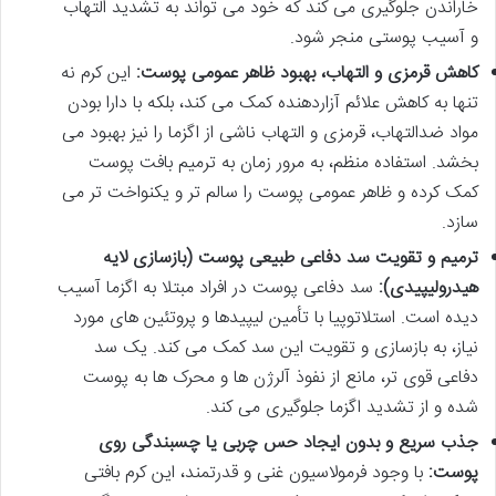
خاراندن جلوگیری می کند که خود می تواند به تشدید التهاب
و آسیب پوستی منجر شود.
کاهش قرمزی و التهاب، بهبود ظاهر عمومی پوست:
این کرم نه
تنها به کاهش علائم آزاردهنده کمک می کند، بلکه با دارا بودن
مواد ضدالتهاب، قرمزی و التهاب ناشی از اگزما را نیز بهبود می
بخشد. استفاده منظم، به مرور زمان به ترمیم بافت پوست
کمک کرده و ظاهر عمومی پوست را سالم تر و یکنواخت تر می
سازد.
ترمیم و تقویت سد دفاعی طبیعی پوست (بازسازی لایه
هیدرولیپیدی):
سد دفاعی پوست در افراد مبتلا به اگزما آسیب
دیده است. استلاتوپیا با تأمین لیپیدها و پروتئین های مورد
نیاز، به بازسازی و تقویت این سد کمک می کند. یک سد
دفاعی قوی تر، مانع از نفوذ آلرژن ها و محرک ها به پوست
شده و از تشدید اگزما جلوگیری می کند.
جذب سریع و بدون ایجاد حس چربی یا چسبندگی روی
پوست:
با وجود فرمولاسیون غنی و قدرتمند، این کرم بافتی