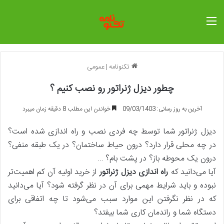
منو
تکنونامه
|
عمومی
چطور دیزل ژنراتور رو نصب کنیم ؟
آخرین به روز رسانی: 09/03/1403
خواندن این مطلب 8 دقیقه زمان میبرد
دیزل ژنراتور شما توسط چه فردی نصب و راه اندازی شده است؟
در چه محلی قرار دارد؟ درون حیاط ساختمان؟ در یک طبقه منفی؟
درون یک محوطه باز؟ در پشت بام؟ …
آیا می‌دانید که
راه اندازی
دیزل ژنراتور
از خرید اولیه آن کم اهمیت‌تر
نبوده و باید شرایط مهمی برای آن در نظر گرفته شود؟ آیا می‌دانید
که در نظر نگرفتن این موارد سبب می‌شود تا چه اتفاقی برای
دستگاه شما و راندمان کاری شما بیفتد؟