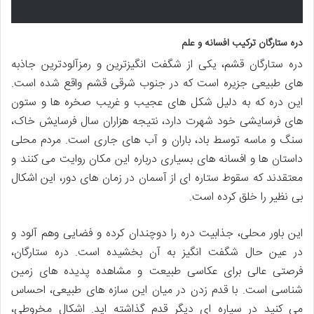
دره ستارگان ترکیب افسانه و علم
دره ستارگان قشم، یکی از شگفت انگیزترین و رمزآلودترین جاذبه
های طبیعی جزیره است که در جنوب شرقی قشم واقع شده است.
این دره که به دلیل شکل های عجیب و غریب صخره ها و ستون
های فرسایشی خود شهرت دارد، نتیجه هزاران سال فرسایش خاک،
سنگ و ماسه توسط باد، باران و آب های جاری است. مردم محلی
داستان ها و افسانه های بسیاری درباره این مکان روایت می کنند و
معتقدند که سقوط ستاره ای از آسمان در زمان های دور، این اشکال
بی نظیر را خلق کرده است.
این باور محلی، جذابیت دره را دوچندان کرده و فضایی وهم آلود و
در عین حال شگفت انگیز به آن بخشیده است. دره ستارگان،
فرصتی عالی برای عکاسی طبیعت و مشاهده پدیده های زمین
شناسی است. با قدم زدن در میان این سازه های طبیعی، احساس
می کنید در سیاره ای دیگر قدم گذاشته اید. اشکال مخروطی،