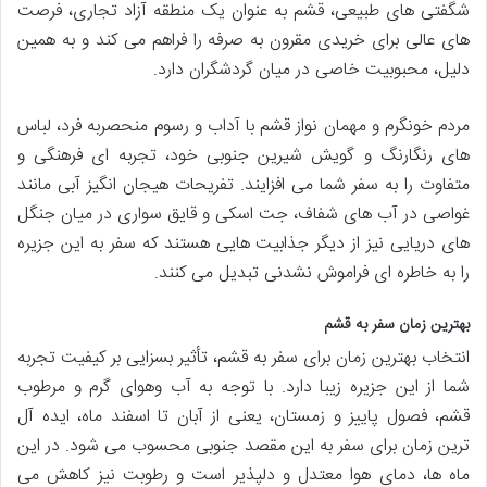
شگفتی های طبیعی، قشم به عنوان یک منطقه آزاد تجاری، فرصت
های عالی برای خریدی مقرون به صرفه را فراهم می کند و به همین
دلیل، محبوبیت خاصی در میان گردشگران دارد.
مردم خونگرم و مهمان نواز قشم با آداب و رسوم منحصربه فرد، لباس
های رنگارنگ و گویش شیرین جنوبی خود، تجربه ای فرهنگی و
متفاوت را به سفر شما می افزایند. تفریحات هیجان انگیز آبی مانند
غواصی در آب های شفاف، جت اسکی و قایق سواری در میان جنگل
های دریایی نیز از دیگر جذابیت هایی هستند که سفر به این جزیره
را به خاطره ای فراموش نشدنی تبدیل می کنند.
بهترین زمان سفر به قشم
انتخاب بهترین زمان برای سفر به قشم، تأثیر بسزایی بر کیفیت تجربه
شما از این جزیره زیبا دارد. با توجه به آب وهوای گرم و مرطوب
قشم، فصول پاییز و زمستان، یعنی از آبان تا اسفند ماه، ایده آل
ترین زمان برای سفر به این مقصد جنوبی محسوب می شود. در این
ماه ها، دمای هوا معتدل و دلپذیر است و رطوبت نیز کاهش می