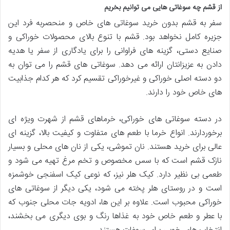
از قشم چه سوغاتی هایی می توانیم بخریم
سفر به قشم بدون خرید سوغاتی های خاص و منحصربه فرد این
جزیره کامل نخواهد بود. قشم با تنوع بالای محصولات خوراکی و
صنایع دستی، گزینه های فراوانی را برای یادگاری از سفر یا هدیه
دادن به عزیزانتان ارائه می دهد. سوغاتی های قشم را می توان به
دو دسته اصلی خوراکی و غیرخوراکی تقسیم کرد که هر کدام جذابیت
های خاص خود را دارند.
در دسته سوغاتی های خوراکی، خرماهای قشم از شهرت ویژه ای
برخوردارند. انواع خرما با طعم های متفاوت و کیفیت بالا، گزینه ای
عالی برای خرید هستند. نان تموشی، یکی از نان های محلی و بسیار
نازک قشم است که با سس مخصوص و تخم مرغ تهیه می شود و
طعمی بی نظیر دارد. کیک هلر نیز، که نوعی کیک اسفنجی خوشمزه
است و در روستای هلر پخته می شود، یکی دیگر از سوغاتی های
خوراکی محبوب است. علاوه بر این ها، ادویه جات محلی جنوب که
با عطر و طعم خاص خود به غذاها رنگ و بوی دیگری می بخشند،