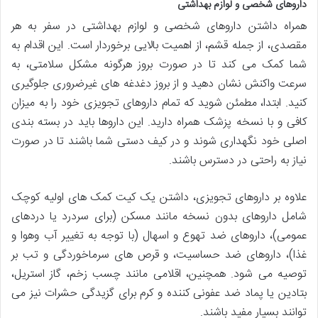
داروهای شخصی و لوازم بهداشتی
همراه داشتن داروهای شخصی و لوازم بهداشتی در سفر به هر
مقصدی، از جمله قشم، از اهمیت بالایی برخوردار است. این اقدام به
شما کمک می کند تا در صورت بروز هرگونه مشکل سلامتی، به
سرعت واکنش نشان دهید و از بروز دغدغه های غیرضروری جلوگیری
کنید. ابتدا، مطمئن شوید که تمام داروهای تجویزی خود را به میزان
کافی و با نسخه پزشک همراه دارید. این داروها باید در بسته بندی
اصلی خود نگهداری شوند و در کیف دستی شما باشند تا در صورت
نیاز به راحتی در دسترس باشند.
علاوه بر داروهای تجویزی، داشتن یک کیت کمک های اولیه کوچک
شامل داروهای بدون نسخه مانند مسکن (برای سردرد یا دردهای
عمومی)، داروهای ضد تهوع و اسهال (با توجه به تغییر آب وهوا و
غذا)، داروهای ضد حساسیت، و قرص های سرماخوردگی و تب بر
توصیه می شود. همچنین، اقلامی مانند چسب زخم، گاز استریل،
بتادین یا پماد ضد عفونی کننده و کرم برای گزیدگی حشرات نیز می
توانند بسیار مفید باشند.