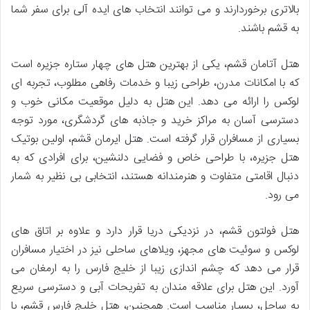
بالاتری برخوردارند و می توانند انتخاب های ایده آلی برای سفر شما
به قشم باشند.
هتل آتامان قشم، یکی از بهترین هتل های چهار ستاره جزیره است
که با امکانات مدرن، طراحی زیبا و خدمات رفاهی مطلوب، تجربه ای
لوکس را ارائه می دهد. این هتل به دلیل موقعیت مکانی خوب و
دسترسی آسان به مراکز خرید و جاذبه های گردشگری، مورد توجه
بسیاری از مسافران قرار گرفته است. هتل ایرمان قشم، اولین بوتیک
هتل جزیره، با طراحی خاص و فضایی دلنشین، برای افرادی که به
دنبال اقامتی متفاوت و هنرمندانه هستند، انتخابی بی نظیر به شمار
می رود.
هتل فولتون قشم، در نزدیکی دریا قرار دارد و علاوه بر اتاق های
لوکس و سوئیت های مجهز، ویلاهای ساحلی نیز در اختیار مسافران
قرار می دهد که چشم اندازی زیبا از خلیج فارس را به ارمغان می
آورد. این هتل برای علاقه مندان به تفریحات آبی و دسترسی سریع
به ساحل، بسیار مناسب است. همچنین، هتل خلیج فارس قشم، با