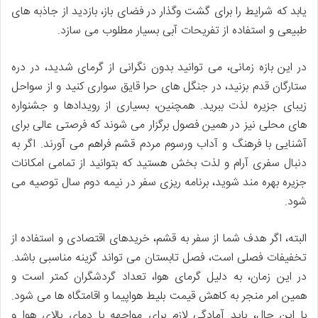
یابد که شرایط را برای گشت وگذار در فضای باز، بازدید از جاذبه های
طبیعی و استفاده از تفریحات آبی بسیار مطلوب می سازد.
در این بازه زمانی، می توانید بدون نگرانی از گرمای شدید، در دره
ستارگان قدم بزنید، در جنگل های حرا قایق سواری کنید و از سواحل
زیبای جزیره لذت ببرید. همچنین، بسیاری از رویدادها و جشنواره
های محلی نیز در همین فصول برگزار می شوند که فرصتی عالی برای
آشنایی با فرهنگ و آداب ورسوم مردم قشم فراهم می آورند. اگر به
دنبال سفری آرام و لذت بخش هستید که بتوانید از تمامی امکانات
جزیره بهره مند شوید، برنامه ریزی سفر در نیمه دوم سال توصیه می
شود.
البته، اگر هدف شما از سفر به قشم، خریدهای اقتصادی و استفاده از
تخفیفات فصلی است، فصل تابستان می تواند گزینه مناسبی باشد.
در این زمان، به دلیل گرمای هوا، تعداد گردشگران کمتر است و
همین امر منجر به کاهش قیمت بلیط هواپیما و اقامتگاه ها می شود.
با این حال، باید آمادگی لازم برای مواجهه با دمای بالای هوا و