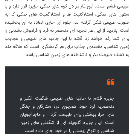
طبیعی قشم است. این غار در دل کوه های نمکی جزیره قرار دارد و با
ستون های نمکی، استالاکتیت ها و استالاگمیت های نمکی که به
صورت طبیعی شکل گرفته اند، جلوه ای خارق العاده به آن بخشیده
است. بازدید از این غار تجربه ای منحصر به فرد و فراموش نشدنی را
برای شما رقم خواهد زد. قشم با این جاذبه های طبیعی و عجایب
زمین شناسی، مقصدی جذاب برای هر گردشگری است که علاقه مند
به کشف طبیعت بکر و ناشناخته های زمین شناسی باشد.
جزیره قشم با جاذبه های طبیعی شگفت انگیز و
منحصربه فرد خود، همچون دره ستارگان و جنگل
های حرا، بهشتی برای طبیعت گردان و ماجراجویان
است. این جزیره گنجینه ای از شگفتی های زمین
شناسی و تنوع زیستی را در خود جای داده است.