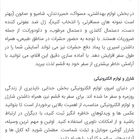
در بخش لوازم بهداشتی، مسواک، خمیردندان، شامپو و صابون (بهتر
است نمونه های مسافرتی را انتخاب کنید)، ژل ضد عفونی کننده
دست، دستمال کاغذی و دستمال مرطوب، و دئودورانت از جمله
ضروریات هستند. با توجه به حضور حشرات در مناطق طبیعی، همراه
داشتن اسپری یا پماد دفع حشرات نیز می تواند آسایش شما را در
طول سفر افزایش دهد. با آماده سازی دقیق این اقلام، می توانید با
آرامش خاطر بیشتری از سفر خود به قشم لذت ببرید.
شارژر و لوازم الکترونیکی
در دنیای امروز، لوازم الکترونیکی بخش جدایی ناپذیری از زندگی
روزمره و سفر ما شده اند. برای سفر به قشم نیز، همراه داشتن شارژر
و لوازم الکترونیکی مناسب، از اهمیت بالایی برخوردار است تا بتوانید
عکس ها و ویدئوهای خاطره انگیز ثبت کنید، با دیگران در ارتباط
باشید و از امکانات ناوبری استفاده کنید. اولین و مهم ترین وسیله،
شارژر گوشی موبایل و تبلت شماست. مطمئن شوید که کابل ها و
آداپتورهای سالم و کارآمد را همراه دارید.