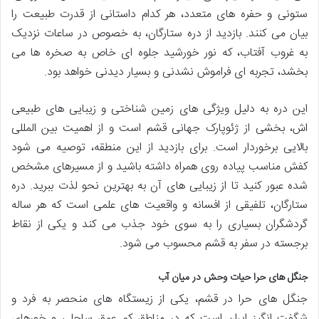
ستونی و حفره های متعدد، هر کدام داستانی از قدرت طبیعت را
بیان می کنند. بازدید از دره ستارگان، به خصوص در ساعات نزدیک
به غروب آفتاب، که نور خورشید جلوه ای خاص به صخره ها می
بخشد، تجربه ای فراموش نشدنی و بسیار دیدنی خواهد بود.
این دره به دلیل ویژگی های زمین شناختی و زیبایی های طبیعی
اش، بخشی از ژئوپارک جهانی قشم است و از اهمیت بین المللی
بالایی برخوردار است. برای بازدید از این منطقه، توصیه می شود
کفش مناسب پیاده روی همراه داشته باشید و از مسیرهای مشخص
شده عبور کنید تا از زیبایی های آن به بهترین نحو لذت ببرید. دره
ستارگان، تلفیقی از افسانه و واقعیت های علمی است که هر ساله
گردشگران بسیاری را به سوی خود جذب می کند و یکی از نقاط
برجسته در سفر به قشم محسوب می شود.
جنگل های حرا حیات وحش در میان آب
جنگل های حرا در قشم، یکی از زیستگاه های منحصر به فرد و
شگفت انگیز ایران است که در مناطق کم عمق ساحلی و خورهای