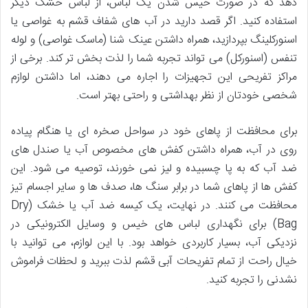
دهد که در صورت خیس شدن یک لباس، از لباس خشک دیگر
استفاده کنید. اگر قصد دارید در آب های شفاف قشم به غواصی یا
اسنورکلینگ بپردازید، همراه داشتن عینک شنا (ماسک غواصی) و لوله
تنفس (اسنورکل) می تواند تجربه شما را لذت بخش تر کند. برخی از
مراکز تفریحی این تجهیزات را اجاره می دهند، اما داشتن لوازم
شخصی خودتان از نظر بهداشتی و راحتی بهتر است.
برای محافظت از پاهای خود در سواحل صخره ای یا هنگام پیاده
روی در آب، همراه داشتن کفش های مخصوص آب یا صندل های
ضد آب که به پا چسبیده و لیز نمی خورند، توصیه می شود. این
کفش ها از پاهای شما در برابر سنگ ها، صدف ها و سایر اجسام تیز
محافظت می کنند. در نهایت، یک کیسه ضد آب یا خشک (Dry
Bag) برای نگهداری لباس های خیس و وسایل الکترونیکی در
نزدیکی آب، بسیار کاربردی خواهد بود. با این لوازم، می توانید با
خیال راحت از تمام تفریحات آبی قشم لذت ببرید و لحظات فراموش
نشدنی را تجربه کنید.