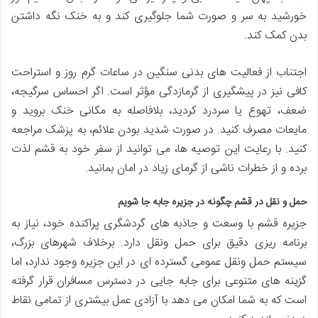
خورشید به سر و صورت شما جلوگیری کند و به خنک نگه داشتن
بدن کمک کند.
اجتناب از فعالیت های بدنی سنگین در ساعات گرم روز و استراحت
کافی نیز در پیشگیری از گرمازدگی مؤثر است. اگر احساس سرگیجه،
ضعف، تهوع یا سردرد کردید، بلافاصله به مکانی خنک بروید و
مایعات مصرف کنید. در صورت شدید بودن علائم، به پزشک مراجعه
کنید. با رعایت این توصیه ها، می توانید از سفر خود به قشم لذت
برده و از خطرات ناشی از گرمای زیاد در امان بمانید.
حمل و نقل در قشم چگونه در جزیره جابه جا شویم
جزیره قشم با وسعت و جاذبه های گردشگری پراکنده خود، نیاز به
برنامه ریزی دقیق برای حمل ونقل دارد. برخلاف شهرهای بزرگ،
سیستم حمل ونقل عمومی گسترده ای در این جزیره وجود ندارد، اما
گزینه های متنوعی برای جابه جایی در دسترس مسافران قرار گرفته
است که به شما امکان می دهد با آزادی عمل بیشتری از تمامی نقاط