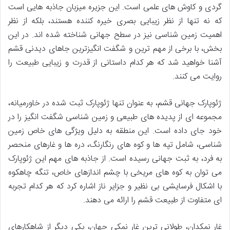
گردی و کاوش های علمی است. این جزیره میزبان جاذبه هایی است
که نه تنها از نظر زیبایی بصری خیره کننده هستند، بلکه از نظر
اهمیت زمین شناسی نیز در سطح جهانی شناخته شده اند. در این
بخش، با برخی از مهم ترین و شگفت انگیزترین جاهای دیدنی قشم
آشنا خواهید شد که هر کدام داستانی از قدرت و زیبایی طبیعت را
روایت می کنند.
ژئوپارک جهانی قشم، به عنوان تنها ژئوپارک ثبت شده در خاورمیانه،
مجموعه ای از پدیده های طبیعی و زمین شناسی شگفت انگیز را در
خود جای داده است. این منطقه به دلیل ویژگی های خاص زمین
شناسی، شامل تپه ها و کوه های رنگارنگ، دره ها و غارهای منحصر
به فرد، به ثبت جهانی رسیده است. از جاذبه های مهم این ژئوپارک
می توان به کوه های مریخی با چشم اندازهای خاص، تنگه چاهکوه
با اشکال فرسایشی بی نظیر و جزایر ناز اشاره کرد که هر کدام تجربه
ای متفاوت از طبیعت قشم را ارائه می دهند.
غار نمکدان، طولانی ترین غار نمکی جهان، یکی دیگر از شاهکارهای