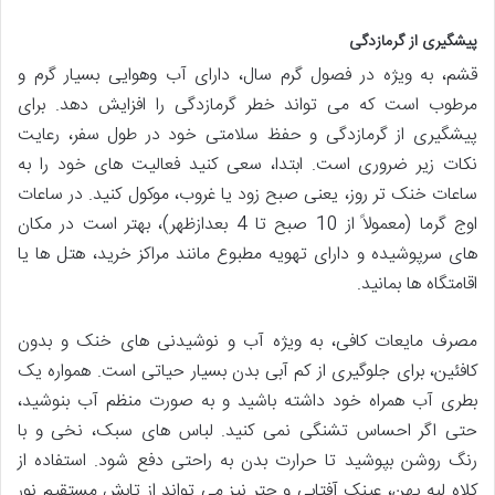
پیشگیری از گرمازدگی
قشم، به ویژه در فصول گرم سال، دارای آب وهوایی بسیار گرم و
مرطوب است که می تواند خطر گرمازدگی را افزایش دهد. برای
پیشگیری از گرمازدگی و حفظ سلامتی خود در طول سفر، رعایت
نکات زیر ضروری است. ابتدا، سعی کنید فعالیت های خود را به
ساعات خنک تر روز، یعنی صبح زود یا غروب، موکول کنید. در ساعات
اوج گرما (معمولاً از 10 صبح تا 4 بعدازظهر)، بهتر است در مکان
های سرپوشیده و دارای تهویه مطبوع مانند مراکز خرید، هتل ها یا
اقامتگاه ها بمانید.
مصرف مایعات کافی، به ویژه آب و نوشیدنی های خنک و بدون
کافئین، برای جلوگیری از کم آبی بدن بسیار حیاتی است. همواره یک
بطری آب همراه خود داشته باشید و به صورت منظم آب بنوشید،
حتی اگر احساس تشنگی نمی کنید. لباس های سبک، نخی و با
رنگ روشن بپوشید تا حرارت بدن به راحتی دفع شود. استفاده از
کلاه لبه پهن، عینک آفتابی و چتر نیز می تواند از تابش مستقیم نور