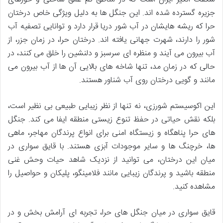
جزیره گسترده شده اند. این جنگل ها به دلیل ویژگی خاص درختان
حرا که ریشه هایشان در آب شور دریا قرار دارد و توانایی تصفیه آب
شور را دارند، شهرت جهانی یافته اند. درختان حرا، در زمان جزر، از
آب بیرون می آیند و منظره ای سرسبز و دلنشین را خلق می کنند، در
حالی که در زمان مد، تنها شاخه های بالایی آن ها از آب بیرون می
مانند و گویی درختان روی آب شناور هستند.
این اکوسیستم شورزی، نه تنها از نظر زیبایی طبیعی بی نظیر است،
بلکه نقش حیاتی در حفظ تنوع زیستی منطقه ایفا می کند. جنگل
های حرا پناهگاه و زیستگاه امنی برای انواع پرندگان مهاجر، ماهی
ها، خرچنگ ها و سایر موجودات آبزی هستند. با قایق سواری در
میان این درختان، می توانید از نزدیک شاهد حیات وحش غنی
منطقه باشید و پرندگان زیبایی مانند فلامینگو، پلیکان و حواصیل را
مشاهده کنید.
قایق سواری در میان جنگل های حرا، تجربه ای آرامش بخش و در