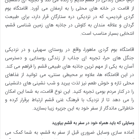
آرام، حس زندگی در قشم قدیم را زنده می کند و تجربه ای دلنشین
از اقامت در خانه های محلی را به ارمغان می آورد. اقامتگاه بوم
گردی فردیس، که در نزدیکی دره ستارگان قرار دارد، برای طبیعت
گردان و علاقه مندان به کاوش در جاذبه های زمین شناسی قشم،
انتخابی بسیار مناسب است.
اقامتگاه بوم گردی ماهورا، واقع در روستای سهیلی و در نزدیکی
جنگل های حرا، تجربه ای جذاب از زندگی روستایی و دسترسی
آسان به یکی از مهم ترین جاذبه های طبیعی قشم را فراهم می کند.
در این اقامتگاه ها، علاوه بر محیطی سنتی، می توانید از غذاهای
محلی تازه و خوش طعم نیز لذت ببرید و شب نشینی های دلنشینی
را در کنار مردم بومی تجربه کنید. این نوع اقامت، به شما این امکان
را می دهد تا از نزدیک با فرهنگ غنی قشم ارتباط برقرار کرده و
خاطراتی ماندگار از سفر خود به این جزیره زیبا بسازید.
وسایلی که باید همراه خود در سفر به قشم بیاورید
آماده سازی وسایل ضروری قبل از سفر به قشم، به شما کمک می