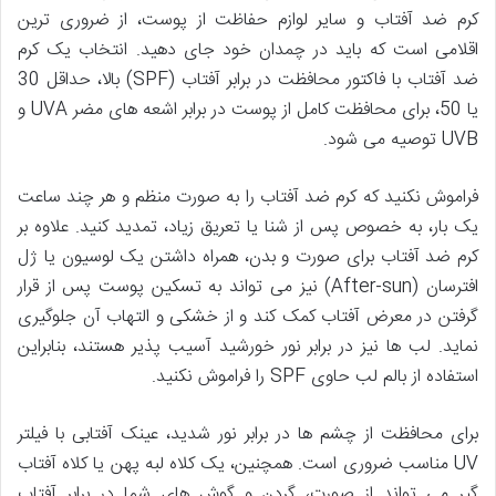
کرم ضد آفتاب و سایر لوازم حفاظت از پوست، از ضروری ترین
اقلامی است که باید در چمدان خود جای دهید. انتخاب یک کرم
ضد آفتاب با فاکتور محافظت در برابر آفتاب (SPF) بالا، حداقل 30
یا 50، برای محافظت کامل از پوست در برابر اشعه های مضر UVA و
UVB توصیه می شود.
فراموش نکنید که کرم ضد آفتاب را به صورت منظم و هر چند ساعت
یک بار، به خصوص پس از شنا یا تعریق زیاد، تمدید کنید. علاوه بر
کرم ضد آفتاب برای صورت و بدن، همراه داشتن یک لوسیون یا ژل
افترسان (After-sun) نیز می تواند به تسکین پوست پس از قرار
گرفتن در معرض آفتاب کمک کند و از خشکی و التهاب آن جلوگیری
نماید. لب ها نیز در برابر نور خورشید آسیب پذیر هستند، بنابراین
استفاده از بالم لب حاوی SPF را فراموش نکنید.
برای محافظت از چشم ها در برابر نور شدید، عینک آفتابی با فیلتر
UV مناسب ضروری است. همچنین، یک کلاه لبه پهن یا کلاه آفتاب
گیر می تواند از صورت، گردن و گوش های شما در برابر آفتاب