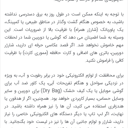
با توجه به اینکه ممکن است در طول روز به برق دسترسی نداشته
باشید، به خصوص هنگام گشت وگذار در مناطق طبیعی یا کمپینگ،
یک پاوربانک (شارژر همراه) با ظرفیت بالا از ضروریات است. این
وسیله به شما اطمینان می دهد که گوشی یا دوربین شما در لحظات
مهم خاموش نخواهد شد. اگر قصد عکاسی حرفه ای دارید، شارژر
دوربین، باتری های اضافی و کارت حافظه (مموری کارت) با ظرفیت
کافی را فراموش نکنید.
برای محافظت از لوازم الکترونیکی خود در برابر رطوبت و آب، به ویژه
در نزدیکی سواحل و هنگام تفریحات آبی، یک کاور ضد آب برای
گوشی موبایل یا یک کیف خشک (Dry Bag) برای دوربین و سایر
وسایل حساس، بسیار کاربردی خواهد بود. همچنین، اگر از هدفون یا
هندزفری استفاده می کنید، آن ها را نیز همراه داشته باشید. در
نهایت، اگر لپ تاپ یا دیگر دستگاه های الکترونیکی خاصی را نیاز
دارید، شارژر و لوازم جانبی آن ها را نیز در لیست خود بگنجانید. با