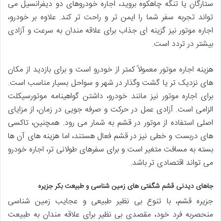
ستارگان یا تنگه چاهکوه بروید، اجاره خودروهای دو دیفرانسیل می
تواند تجربه سفر شما را ایمن تر و راحت تر کند. علاوه بر خودرو،
اجاره موتور نیز گزینه ای جذاب برای علاقه مندان به سرعت و آزادی
بیشتر در تردد است.
هزینه اجاره موتور معمولاً کمتر از خودرو است و برای بازدید از مکان
های نزدیک تر یا گشت وگذار در شهر و سواحل بسیار مناسب است.
برای اجاره موتور نیز مانند خودرو، داشتن گواهینامه موتورسیکلت
الزامی است. آزادی عمل در حرکت و صرفه جویی در زمان، از مزایای
اصلی استفاده از موتور در قشم به شمار می رود. همچنین، تاکسی
های دربست و خطی نیز در قشم فعال هستند، اما هزینه های آن ها
بسته به مسافت متغیر است و برای سفرهای طولانی تر، اجاره خودرو
می تواند اقتصادی تر باشد.
جاهای دیدنی قشم شگفتی های زمین شناسی و طبیعت بکر جزیره
جزیره قشم، با تنوع بی نظیر طبیعی و عجایب زمین شناسی
منحصربه فرد خود، مقصدی بی نظیر برای علاقه مندان به طبیعت