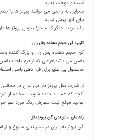
است و دوخت ندارد.
بنابراین به راحتی می توانید پروتز ها را جا
برای آنها پیش نیاید.
یک مزیت دیگر که متحرک بودن پروتز ها دارد 
کاربرد گن حجم دهنده بغل ران:
گن حجم دهنده بغل ران و بزرگ کننده باسن
باسن می باشد.افرادی که از فرم ناحیه با
محصول بی نظیر برای فرم دهی باسن استفاده
از شورت بغل پروتز دار می توان در مجالس و
آنچه که هستید دیده شوید استفاده از شر
توانید موقع ثبت سفارش رنگ مورد نظر خود ر
راهنمای سایزبندی گن پروتز بغل
گن پروتز بغل ران در سایزبندی متنوع و از