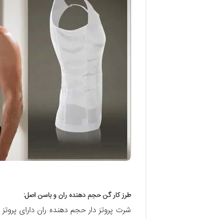
طرز کار گن حجم دهنده ران و باسن اصل:
شرت پروتز دار حجم دهنده ران دارای پروتز