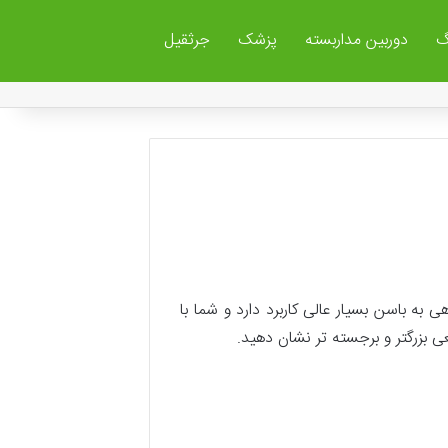
گ
دوربین مداربسته
پزشک
جرثقیل
ه باسن بسیار عالی کاربرد دارد و شما با
ی بزرگتر و برجسته تر نشان دهید.