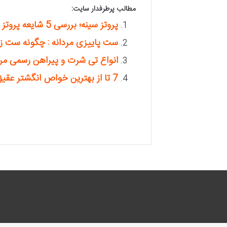
مطالب پرطرفدار سایت:
پروتز سینه؛ بررسی 5 شایعه پروتز سینه با دکتر فرهاد موسی زاده
ست پاییزی مردانه : چگونه ست ز
انواع تی شرت و پیراهن رسمی مر
7 تا از بهترین خواص انگشتر عقیق قرمز مردانه