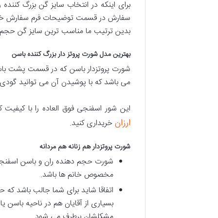
برای اینکه در انتخاب سایز گن بزرگ کننده ر
سفارش در قسمت توضیحات فرم سفارش خود
بدین ترتیب ما مناسب ترین سایز گن حجم ده
بهترین مدل شورت پروتز دار بزرگ کننده باسن
شورت پروتزدار باسن که در قسمت پشت باسن 
می باشد که با پوشیدن آن می توانید گودی
این شور اسفنجی فوق العاده را با کیفیت
ارزان
خریداری کنید.
شورت پروتزدار هم زنانه هم مردانه
شورت حجم دهنده ران و باسن اسفنجی 
مخصوص خانم ها باشد.
اتفاقا شاید برای شما جالب باشد که حدود 40 درصد مشتریان این محصول آقای
بسیاری از آقایان هم در ناحیه باسن 
مشکلشان برطرف می شود.