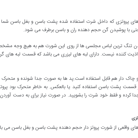
 های پروتزی که داخل شرت استفاده شده پشت باسن و بغل باسن شما 
تی با پوشیدن گن حجم دهنده ران و باسن برطرف می شود.
دن تنگ ترین لباس مجلسی ها از روی این شورت هم به هیچ وجه مشخص ن
ه اذیت کننده نیست. دارای لبه های لیزری می باشد که قسمت لبه های گ
ه و چاک دار هم قابل استفاده است.پد ها به صورت جدا شونده و متحرک 
 از قسمت پشت باسن استفاده کنید یا بالعکس. به خاطر متحرک بود پر
ا کرده و فقط خود شرت را بشویید. در صورت نیاز برای به دست آوردن حجم 
ای واقعی از شورت پروتز دار حجم دهنده پشت باسن و بغل باسن می با