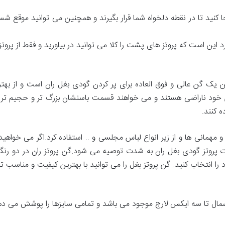
بجا کنید تا در نقطه دلخواه شما قرار بگیرند و همچنین می توانید موقع شس
این است که پروتز های پشت را کلا می توانید در بیاورید و فقط از پروتز
 یک گن عالی و فوق العاده برای پر کردن گودی بغل ران است و از بهت
سن خود ناراضی هستند و می خواهند قسمت باسنشان بزرگ تر و حجیم تر و
 کنند.
 مهمانی ها و از زیر انواع لباس مجلسی و .. استفاده کرد.اگر می خواهی
ت پروتز گودی بغل ران به شدت توصیه می شود.گن پروتز ران در دو ر
ا انتخاب کنید. گن پروتز بغل را می توانید با بهترین کیفیت و مناسب تر
 اسمال تا سه ایکس لارج موجود می باشد و تمامی سایزها را پوشش می ده