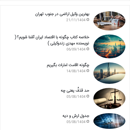
بهترین وکیل اراضی در جنوب تهران
21/11/1404
خلاصه کتاب چگونه با اقتصاد ایران آشنا شویم؟ (
نویسنده مهدی زندوکیلی )
06/09/1404
چگونه اقامت امارات بگیریم
14/08/1404
حد قذفُ یعنی چه
05/08/1404
جدول ارش و دیه
05/08/1404