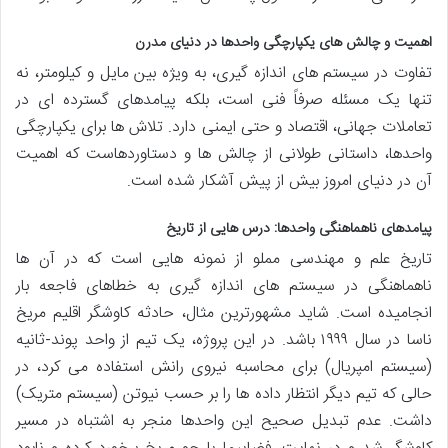
اهمیت و چالش های یکپارچگی واحدها در دنیای مدرن
تفاوت در سیستم های اندازه گیری، به ویژه بین مایل و کیلومتر، نه
تنها یک مسئله صرفاً فنی است، بلکه پیامدهای گسترده ای در
تعاملات جهانی، اقتصاد و حتی ایمنی دارد. تلاش ها برای یکپارچگی
واحدها، داستانی طولانی از چالش ها و دستاوردهاست که اهمیت
آن در دنیای امروز بیش از پیش آشکار شده است.
پیامدهای ناهماهنگی واحدها: درس هایی از تاریخ
تاریخ علم و مهندسی مملو از نمونه هایی است که در آن ها
ناهماهنگی در سیستم های اندازه گیری به خطاهای فاجعه بار
انجامیده است. شاید مشهورترین مثال، حادثه کاوشگر اقلیم مریخ
ناسا در سال ۱۹۹۹ باشد. در این پروژه، یک تیم از واحد پوند-ثانیه
(سیستم امپریال) برای محاسبه نیروی رانش استفاده می کرد، در
حالی که تیم دیگر انتظار داده ها را بر حسب نیوتن (سیستم متریک)
داشت. عدم تبدیل صحیح این واحدها منجر به اشتباه در مسیر