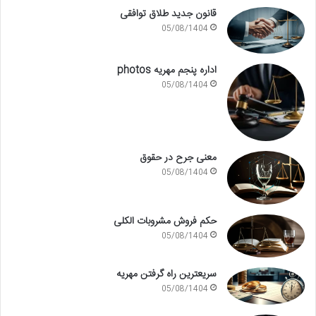
قانون جدید طلاق توافقی
05/08/1404
اداره پنجم مهریه photos
05/08/1404
معنی جرح در حقوق
05/08/1404
حکم فروش مشروبات الکلی
05/08/1404
سریعترین راه گرفتن مهریه
05/08/1404