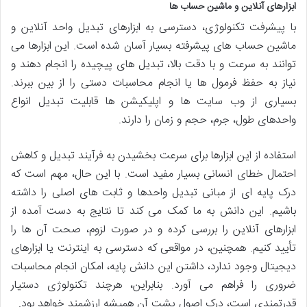
ابزارهای آنلاین و ماشین حساب ها
با پیشرفت تکنولوژی، دسترسی به ابزارهای تبدیل واحد آنلاین و
ماشین حساب های پیشرفته بسیار آسان شده است. این ابزارها می
توانند به سرعت و با دقت بالا، تبدیل های پیچیده را انجام دهند و
نیاز به حفظ فرمول ها یا انجام محاسبات دستی را از بین ببرند.
بسیاری از وب سایت ها و اپلیکیشن ها قابلیت تبدیل انواع
واحدهای طول، جرم، حجم و زمان را دارند.
استفاده از این ابزارها برای سرعت بخشیدن به فرآیند تبدیل و کاهش
احتمال خطای انسانی بسیار مفید است. با این حال، مهم است که
درک پایه ای از مبانی تبدیل واحدها و ثابت های اصلی را داشته
باشیم. این دانش به ما کمک می کند تا نتایج به دست آمده از
ابزارهای آنلاین را بررسی کرده و در صورت لزوم، صحت آن ها را
تأیید کنیم. همچنین، در مواقعی که دسترسی به اینترنت یا ابزارهای
دیجیتال وجود ندارد، داشتن این دانش پایه، امکان انجام محاسبات
ضروری را فراهم می آورد. بنابراین، هرچند تکنولوژی دستیار
قدرتمندی است، درک اصول پشت آن همیشه ارزشمند خواهد بود.