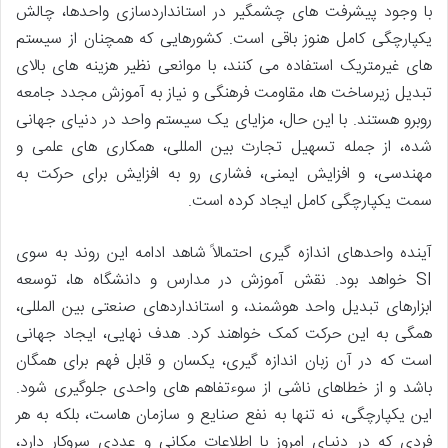
با وجود پیشرفت های چشمگیر در استانداردسازی واحدها، چالش
یکپارچگی کامل هنوز باقی است. کشورهایی که همچنان از سیستم
های غیرمتریک استفاده می کنند، با موانعی نظیر هزینه های بالای
تبدیل زیرساخت ها، مقاومت فرهنگی و نیاز به آموزش مجدد جامعه
روبرو هستند. با این حال، مزایای یک سیستم واحد در دنیای جهانی
شده، از جمله تسهیل تجارت بین المللی، همکاری های علمی و
مهندسی، و افزایش ایمنی، فشاری رو به افزایش برای حرکت به
سمت یکپارچگی کامل ایجاد کرده است.
آینده واحدهای اندازه گیری احتمالاً شاهد ادامه این روند به سوی
SI خواهد بود. نقش آموزش در مدارس و دانشگاه ها، توسعه
ابزارهای تبدیل واحد هوشمند، و استانداردهای صنعتی بین المللی،
همگی به این حرکت کمک خواهند کرد. هدف نهایی، ایجاد جهانی
است که در آن زبان اندازه گیری، یکسان و قابل فهم برای همگان
باشد و از خطاهای ناشی از سوءتفاهم های واحدی جلوگیری شود.
این یکپارچگی، نه تنها به نفع صنایع و سازمان هاست، بلکه به هر
فردی که در دنیای امروز با اطلاعات مکانی و عددی سروکار دارد،