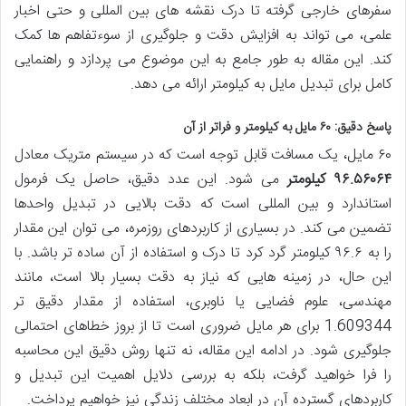
سفرهای خارجی گرفته تا درک نقشه های بین المللی و حتی اخبار
علمی، می تواند به افزایش دقت و جلوگیری از سوءتفاهم ها کمک
کند. این مقاله به طور جامع به این موضوع می پردازد و راهنمایی
کامل برای تبدیل مایل به کیلومتر ارائه می دهد.
پاسخ دقیق: ۶۰ مایل به کیلومتر و فراتر از آن
۶۰ مایل، یک مسافت قابل توجه است که در سیستم متریک معادل
۹۶.۵۶۰۶۴ کیلومتر
می شود. این عدد دقیق، حاصل یک فرمول
استاندارد و بین المللی است که دقت بالایی در تبدیل واحدها
تضمین می کند. در بسیاری از کاربردهای روزمره، می توان این مقدار
را به ۹۶.۶ کیلومتر گرد کرد تا درک و استفاده از آن ساده تر باشد. با
این حال، در زمینه هایی که نیاز به دقت بسیار بالا است، مانند
مهندسی، علوم فضایی یا ناوبری، استفاده از مقدار دقیق تر
1.609344 برای هر مایل ضروری است تا از بروز خطاهای احتمالی
جلوگیری شود. در ادامه این مقاله، نه تنها روش دقیق این محاسبه
را فرا خواهید گرفت، بلکه به بررسی دلایل اهمیت این تبدیل و
کاربردهای گسترده آن در ابعاد مختلف زندگی نیز خواهیم پرداخت.