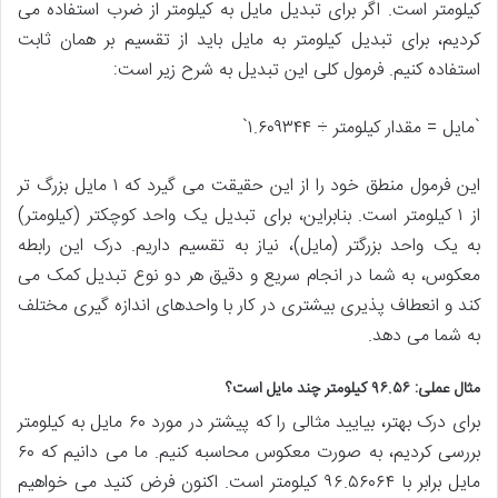
کیلومتر است. اگر برای تبدیل مایل به کیلومتر از ضرب استفاده می
کردیم، برای تبدیل کیلومتر به مایل باید از تقسیم بر همان ثابت
استفاده کنیم. فرمول کلی این تبدیل به شرح زیر است:
`مایل = مقدار کیلومتر ÷ ۱.۶۰۹۳۴۴`
این فرمول منطق خود را از این حقیقت می گیرد که ۱ مایل بزرگ تر
از ۱ کیلومتر است. بنابراین، برای تبدیل یک واحد کوچکتر (کیلومتر)
به یک واحد بزرگتر (مایل)، نیاز به تقسیم داریم. درک این رابطه
معکوس، به شما در انجام سریع و دقیق هر دو نوع تبدیل کمک می
کند و انعطاف پذیری بیشتری در کار با واحدهای اندازه گیری مختلف
به شما می دهد.
مثال عملی: ۹۶.۵۶ کیلومتر چند مایل است؟
برای درک بهتر، بیایید مثالی را که پیشتر در مورد ۶۰ مایل به کیلومتر
بررسی کردیم، به صورت معکوس محاسبه کنیم. ما می دانیم که ۶۰
مایل برابر با ۹۶.۵۶۰۶۴ کیلومتر است. اکنون فرض کنید می خواهیم