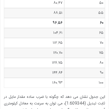
۸۰.۴۷
۵۰
۸۸.۵۱
۵۵
۹۶.۵۶
۶۰
۱۰۴.۶۱
۶۵
۱۱۲.۶۵
۷۰
۱۲۰.۷۰
۷۵
۱۲۸.۷۵
۸۰
۱۴۴.۸۴
۹۰
۱۶۰.۹۳
۱۰۰
این جدول نشان می دهد که چگونه با ضرب ساده مقدار مایل در
ثابت تبدیل (1.609344)، می توان به سرعت به معادل کیلومتری