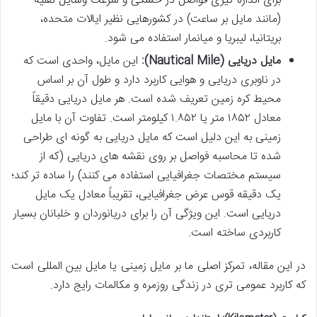
برای اندازه گیری فواصل در خشکی و سرعت وسایل نقلیه
(مانند مایل بر ساعت) در کشورهایی نظیر ایالات متحده،
بریتانیا، لیبریا و میانمار استفاده می شود.
مایل دریایی (Nautical Mile):
این مایل، واحدی است که
در ناوبری دریایی و هوایی کاربرد دارد و طول آن بر اساس
محیط کره زمین تعریف شده است. هر مایل دریایی دقیقاً
معادل ۱۸۵۲ متر یا ۱.۸۵۲ کیلومتر است. تفاوت آن با مایل
زمینی به این دلیل است که مایل دریایی به گونه ای طراحی
شده تا محاسبه فواصل بر روی نقشه های دریایی (که از
سیستم مختصات جغرافیایی استفاده می کنند) را ساده تر کند؛
یک دقیقه قوس عرض جغرافیایی، تقریباً معادل یک مایل
دریایی است. این ویژگی آن را برای دریانوردان و خلبانان بسیار
کاربردی ساخته است.
در این مقاله، تمرکز اصلی ما بر مایل زمینی یا مایل بین المللی است
که کاربرد عمومی تری در زندگی روزمره و مکالمات رایج دارد.