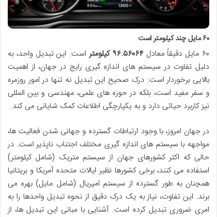
۶۰ مایل چند کیلومتر است
۶۰ مایل دقیقاً معادل
۹۶.۵۶۰۶۴ کیلومتر
است. این تبدیل واحد، به
دلیل تفاوت در سیستم های اندازه گیری رایج در جهان، از اهمیت
بالایی برخوردار است. درک صحیح این تبدیل نه تنها در امور روزمره
و سفر مفید است، بلکه در حوزه های علمی، مهندسی و بین المللی
نیز کاربرد حیاتی دارد و به یکپارچگی اطلاعات کمک شایانی می کند.
در جهان امروز، با وجود ارتباطات گسترده و جهانی شدن فعالیت ها،
مواجهه با سیستم های اندازه گیری مختلف اجتناب ناپذیر است. در
حالی که اکثر کشورهای جهان از سیستم متریک (شامل کیلومتر)
استفاده می کنند، برخی کشورها نظیر ایالات متحده آمریکا و بریتانیا
همچنان به طور گسترده از سیستم امپریال (شامل مایل) بهره می
برند. این تفاوت، نیاز به یک درک دقیق از نحوه تبدیل واحدها را به
امری ضروری تبدیل کرده است. آشنایی با مبانی این تبدیل ها، از