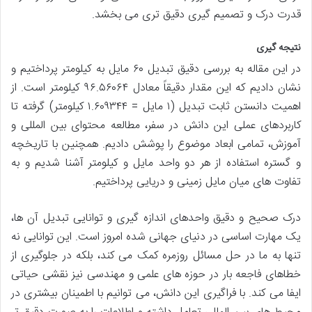
قدرت درک و تصمیم گیری دقیق تری می بخشد.
نتیجه گیری
در این مقاله به بررسی دقیق تبدیل ۶۰ مایل به کیلومتر پرداختیم و
نشان دادیم که این مقدار دقیقاً معادل ۹۶.۵۶۰۶۴ کیلومتر است. از
اهمیت دانستن ثابت تبدیل (۱ مایل = ۱.۶۰۹۳۴۴ کیلومتر) گرفته تا
کاربردهای عملی این دانش در سفر، مطالعه محتوای بین المللی و
آموزش، تمامی ابعاد موضوع را پوشش دادیم. همچنین با تاریخچه
و گستره استفاده از هر دو واحد مایل و کیلومتر آشنا شدیم و به
تفاوت های میان مایل زمینی و دریایی پرداختیم.
درک صحیح و دقیق واحدهای اندازه گیری و توانایی تبدیل آن ها،
یک مهارت اساسی در دنیای جهانی شده امروز است. این توانایی نه
تنها به ما در حل مسائل روزمره کمک می کند، بلکه در جلوگیری از
خطاهای فاجعه بار در حوزه های علمی و مهندسی نیز نقشی حیاتی
ایفا می کند. با فراگیری این دانش، می توانیم با اطمینان بیشتری در