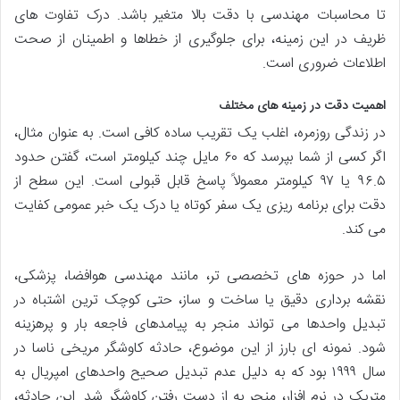
تا محاسبات مهندسی با دقت بالا متغیر باشد. درک تفاوت های
ظریف در این زمینه، برای جلوگیری از خطاها و اطمینان از صحت
اطلاعات ضروری است.
اهمیت دقت در زمینه های مختلف
در زندگی روزمره، اغلب یک تقریب ساده کافی است. به عنوان مثال،
اگر کسی از شما بپرسد که ۶۰ مایل چند کیلومتر است، گفتن حدود
۹۶.۵ یا ۹۷ کیلومتر معمولاً پاسخ قابل قبولی است. این سطح از
دقت برای برنامه ریزی یک سفر کوتاه یا درک یک خبر عمومی کفایت
می کند.
اما در حوزه های تخصصی تر، مانند مهندسی هوافضا، پزشکی،
نقشه برداری دقیق یا ساخت و ساز، حتی کوچک ترین اشتباه در
تبدیل واحدها می تواند منجر به پیامدهای فاجعه بار و پرهزینه
شود. نمونه ای بارز از این موضوع، حادثه کاوشگر مریخی ناسا در
سال ۱۹۹۹ بود که به دلیل عدم تبدیل صحیح واحدهای امپریال به
متریک در نرم افزار، منجر به از دست رفتن کاوشگر شد. این حادثه،