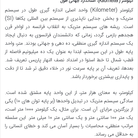
کیلومتر (Kilometer): استاندارد جهانی طول
کیلومتر (Kilometer) واحد اصلی اندازه گیری طول در سیستم
متریک و بخش جدایی ناپذیری از سیستم بین المللی یکاها (SI)
است. ریشه های سیستم متریک به انقلاب فرانسه در اواخر قرن
هجدهم بازمی گردد، زمانی که دانشمندان فرانسوی به دنبال ایجاد
یک سیستم اندازه گیری منطقی، ده دهی و جهانی بودند. متر، واحد
پایه طول در این سیستم، ابتدا به عنوان یک ده میلیونیم فاصله از
قطب شمال تا خط استوا در امتداد نصف النهار پاریس تعریف شد.
بعدها، تعریف آن بر پایه سرعت نور در خلاء دقیق تر شد تا از دقت
و پایداری بیشتری برخوردار باشد.
کیلومتر، به معنای هزار متر، از این واحد پایه مشتق شده است.
سادگی سیستم متریک در تبدیل واحدها (بر پایه توان های ۱۰) یکی
از بزرگترین مزایای آن است. برای مثال، یک کیلومتر ۱۰۰۰ متر است،
یک متر ۱۰۰ سانتی متر و یک سانتی متر ۱۰ میلی متر. این سلسله
مراتب منطقی، محاسبات را بسیار آسان می کند و خطای انسانی را
به حداقل می رساند.