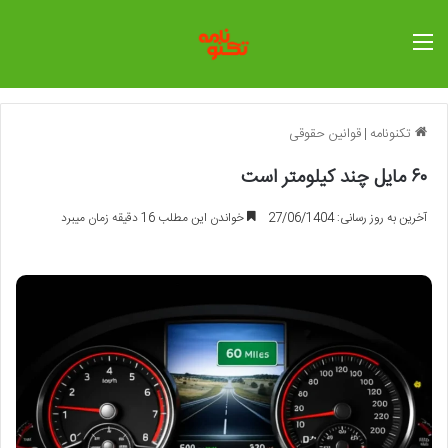
منو
تکنونامه
|
قوانین حقوقی
۶۰ مایل چند کیلومتر است
آخرین به روز رسانی: 27/06/1404
خواندن این مطلب 16 دقیقه زمان میبرد