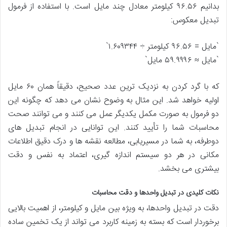
بدانیم ۹۶.۵۶ کیلومتر معادل چند مایل است. با استفاده از فرمول
تبدیل معکوس:
`مایل = ۹۶.۵۶ کیلومتر ÷ ۱.۶۰۹۳۴۴`
`مایل ≈ ۵۹.۹۹۹۶ مایل`
که با گرد کردن به نزدیک ترین عدد صحیح، دقیقاً همان ۶۰ مایل
اولیه خواهد شد. این مثال به وضوح نشان می دهد که چگونه این
دو فرمول به صورت مکمل یکدیگر عمل می کنند و می توانند صحت
محاسبات شما را تأیید کنند. این توانایی در انجام تبدیل های
دوطرفه، به شما در مسیریابی، مطالعه نقشه ها و درک دقیق اطلاعات
مکانی در هر دو سیستم اندازه گیری، اعتماد به نفس و دقت
بیشتری می بخشد.
نکات کلیدی در تبدیل واحدها و دقت محاسبات
دقت در تبدیل واحدها، به ویژه بین مایل و کیلومتر، از اهمیت بالایی
برخوردار است که بسته به زمینه کاربرد می تواند از یک تخمین ساده