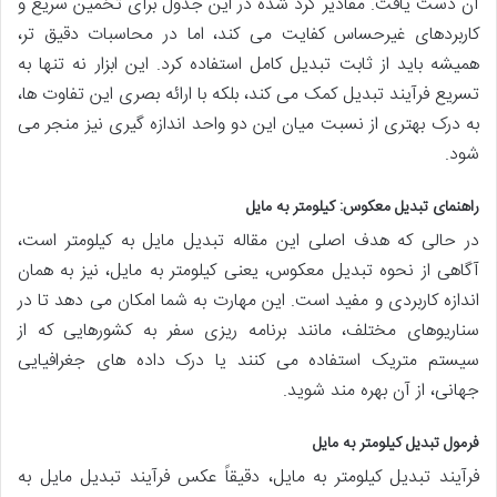
آن دست یافت. مقادیر گرد شده در این جدول برای تخمین سریع و
کاربردهای غیرحساس کفایت می کند، اما در محاسبات دقیق تر،
همیشه باید از ثابت تبدیل کامل استفاده کرد. این ابزار نه تنها به
تسریع فرآیند تبدیل کمک می کند، بلکه با ارائه بصری این تفاوت ها،
به درک بهتری از نسبت میان این دو واحد اندازه گیری نیز منجر می
شود.
راهنمای تبدیل معکوس: کیلومتر به مایل
در حالی که هدف اصلی این مقاله تبدیل مایل به کیلومتر است،
آگاهی از نحوه تبدیل معکوس، یعنی کیلومتر به مایل، نیز به همان
اندازه کاربردی و مفید است. این مهارت به شما امکان می دهد تا در
سناریوهای مختلف، مانند برنامه ریزی سفر به کشورهایی که از
سیستم متریک استفاده می کنند یا درک داده های جغرافیایی
جهانی، از آن بهره مند شوید.
فرمول تبدیل کیلومتر به مایل
فرآیند تبدیل کیلومتر به مایل، دقیقاً عکس فرآیند تبدیل مایل به