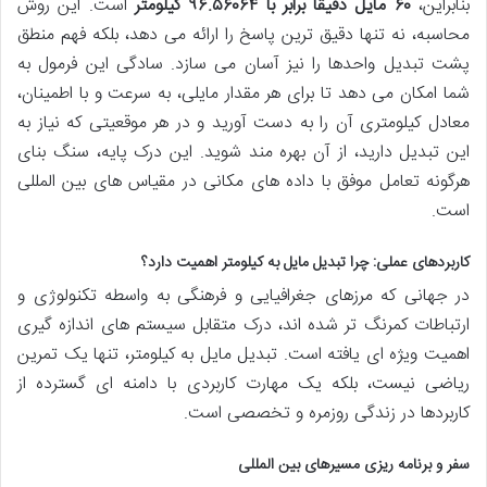
بنابراین،
۶۰ مایل دقیقاً برابر با ۹۶.۵۶۰۶۴ کیلومتر
است. این روش
محاسبه، نه تنها دقیق ترین پاسخ را ارائه می دهد، بلکه فهم منطق
پشت تبدیل واحدها را نیز آسان می سازد. سادگی این فرمول به
شما امکان می دهد تا برای هر مقدار مایلی، به سرعت و با اطمینان،
معادل کیلومتری آن را به دست آورید و در هر موقعیتی که نیاز به
این تبدیل دارید، از آن بهره مند شوید. این درک پایه، سنگ بنای
هرگونه تعامل موفق با داده های مکانی در مقیاس های بین المللی
است.
کاربردهای عملی: چرا تبدیل مایل به کیلومتر اهمیت دارد؟
در جهانی که مرزهای جغرافیایی و فرهنگی به واسطه تکنولوژی و
ارتباطات کمرنگ تر شده اند، درک متقابل سیستم های اندازه گیری
اهمیت ویژه ای یافته است. تبدیل مایل به کیلومتر، تنها یک تمرین
ریاضی نیست، بلکه یک مهارت کاربردی با دامنه ای گسترده از
کاربردها در زندگی روزمره و تخصصی است.
سفر و برنامه ریزی مسیرهای بین المللی