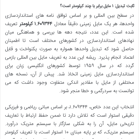
ثابت تبدیل: ۱ مایل برابر با چند کیلومتر است؟
در سطح بین المللی و بر اساس توافق نامه های استانداردسازی
واحدها، هر یک مایل زمینی دقیقاً معادل
۱.۶۰۹۳۴۴ کیلومتر
تعریف
شده است. این عدد، نتیجه دهه ها بررسی و هماهنگی میان
نهادهای استانداردسازی در کشورهای مختلف است تا اطمینان
حاصل شود که تبدیل واحدها همواره به صورت یکنواخت و قابل
اعتماد انجام پذیرد. ریشه این عدد به تعریف مایل بین المللی بازمی
گردد که در سال ۱۹۵۹ توسط کشورهای انگلیسی زبان برای
استانداردسازی مایل زمینی اتخاذ شد. پیش از آن، نسخه های
مختلفی از مایل با مقادیر اندکی متفاوت وجود داشت که می
توانست به سردرگمی و خطا منجر شود.
انتخاب این عدد خاص، ۱.۶۰۹۳۴۴، بر اساس مبانی ریاضی و فیزیکی
دقیقی استوار است که تلاش دارد تا ضمن حفظ ارتباط با تعاریف
تاریخی مایل، آن را به شکلی سازگار با سیستم متریک درآورد.
سیستم متریک، که بر پایه مبنای ۱۰ استوار است، با تعریف کیلومتر