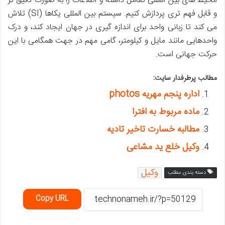
محیط های بین المللی تعامل داشته و اطلاعات را به صورت دقیق تر
و قابل فهم تری پردازش کنیم. سیستم بین المللی یکاها (SI) تلاش
می کند تا زبانی واحد برای اندازه گیری در جهان ایجاد کند، و درک
واحدهایی مانند مایل و کیلومتر، گامی مهم در جهت همگامی با این
حرکت جهانی است.
مطالب پرطرفدار سایت:
اداره پنجم مهریه photos
ماده مربوط به افترا
مطالبه خسارت تاخیر تادیه
وکیل خلع ید مشاعی
وکیل
دسته بندی مطلب
Copy URL