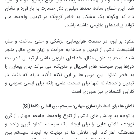
کاوشگر شد و در نهایت، فضاپیما با جو مریخ برخورد کرده و نابود
شد. این خطای ساده، صدها میلیون دلار خسارت به بار آورد و نشان
داد که چگونه یک مشکل به ظاهر کوچک در تبدیل واحدها می
تواند پیامدهای عظیمی داشته باشد.
علاوه بر این، در صنعت هواپیمایی، پزشکی و حتی ساخت و ساز،
اشتباهات ناشی از تبدیل واحدها به حوادث و زیان های مالی منجر
شده است. به عنوان مثال، خطاهای دارویی ناشی از تبدیل نادرست
دوزها بین سیستم های امپریال و متریک، می تواند جان بیماران را
به خطر اندازد. این درس ها بر این نکته تأکید دارند که دقت در
تبدیل واحدها، نه تنها برای صحت علمی، بلکه برای ایمنی عمومی و
کارایی اقتصادی نیز ضروری است.
تلاش ها برای استانداردسازی جهانی: سیستم بین المللی یکاها (SI)
با توجه به چالش های ناشی از تنوع واحدها، جامعه جهانی از قرن
نوزدهم تلاش هایی را برای ایجاد یک سیستم اندازه گیری واحد و
هماهنگ آغاز کرد. این تلاش ها در نهایت به ایجاد سیستم بین