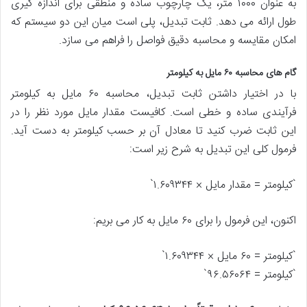
به عنوان ۱۰۰۰ متر، یک چارچوب ساده و منطقی برای اندازه گیری
طول ارائه می دهد. ثابت تبدیل، پلی است میان این دو سیستم که
امکان مقایسه و محاسبه دقیق فواصل را فراهم می سازد.
گام های محاسبه ۶۰ مایل به کیلومتر
با در اختیار داشتن ثابت تبدیل، محاسبه ۶۰ مایل به کیلومتر
فرآیندی ساده و خطی است. کافیست مقدار مایل مورد نظر را در
این ثابت ضرب کنید تا معادل آن بر حسب کیلومتر به دست آید.
فرمول کلی این تبدیل به شرح زیر است:
`کیلومتر = مقدار مایل × ۱.۶۰۹۳۴۴`
اکنون، این فرمول را برای ۶۰ مایل به کار می بریم:
`کیلومتر = ۶۰ مایل × ۱.۶۰۹۳۴۴`
`کیلومتر = ۹۶.۵۶۰۶۴`