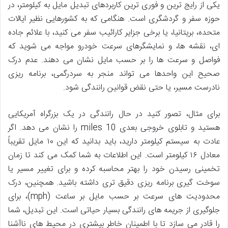
یکی از رایج ترین و فوری ترین کاربردهای تبدیل مایل به کیلومتر، در
حوزه سفر و گردشگری است. هنگامی که به کشورهایی نظیر ایالات
متحده، بریتانیا، یا برخی جزایر کارائیب سفر می کنید، با علائم جاده
ای، نقشه ها، و نمایشگرهای سرعت خودرو مواجه می شوید که
فواصل و سرعت ها را بر حسب مایل نشان می دهند. عدم درک
صحیح این واحدها می تواند منجر به سردرگمی، برنامه ریزی
نادرست مسیر، یا حتی نقض قوانین رانندگی شود.
برای مثال، تصور کنید در حال رانندگی در یک بزرگراه آمریکایی
هستید و تابلوی خروجی بعدی 10 miles را نشان می دهد. اگر
عادت به سیستم کیلومتر دارید، باید بدانید که این ۱۰ مایل تقریباً
معادل ۱۶ کیلومتر است. این اطلاعات به شما کمک می کند تا زمان
تخمینی رسیدن خود را بهتر محاسبه کرده و برای تغییر مسیر یا
سوخت گیری برنامه ریزی دقیق تری داشته باشید. همچنین، درک
محدودیت های سرعت بر حسب مایل بر ساعت (mph)، برای
جلوگیری از جریمه های رانندگی بسیار حیاتی است. این تبدیل، شما
را قادر می سازد تا با اطمینان خاطر بیشتری در محیط های ناآشنا