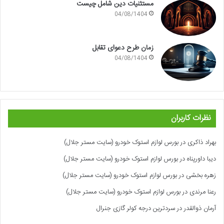
مستثنیات دین شامل چیست
04/08/1404
زمان طرح دعوای تقابل
04/08/1404
نظرات کاربران
بهراد ذاکری
در
بورس لوازم استوک خودرو (سایت مستر جلال)
دیبا داورپناه
در
بورس لوازم استوک خودرو (سایت مستر جلال)
زهره بخشی
در
بورس لوازم استوک خودرو (سایت مستر جلال)
رعنا مرندی
در
بورس لوازم استوک خودرو (سایت مستر جلال)
آرمان ذوالقدر
در
سردترین درجه کولر گازی جنرال