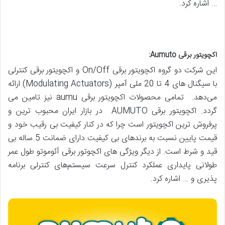
… اشاره کرد.
اکچویتور برقی
Aumuto:
این شرکت دو گروه اکچویتور برقی On/Off و اکچویتور برقی کنترلی
با سیگنال های 4 تا 20 ملی آمپر (Modulating Actuators) ارائه
می‌دهد. تمامی محصولات اکچویتور برقی aumu نیز تامین می
گردد. اکچویتور برقی AUMUTO در بازار ایران محبوب ترین و
پرفروش ترین اکچویتور است چرا که در کنار کیفیت بی رقیب خود و
قیمت پایین نسبت به برندهای بی کیفیت دارای ضمانت 5 ساله بی
قید و شرط است. از دیگر ویژگی های اکچوتور برقی آئوموتو طول عمر
طولانی پایداری عملکرد کنترل سرعت سیستم‌های کنترلی برنامه
پذیری و … اشاره کرد.