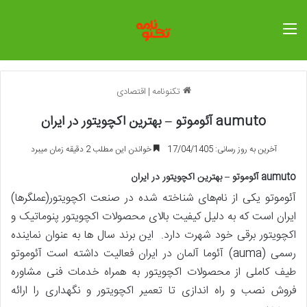
منو
تکنونامه
|
اقتصادی
aumuto آئوموتو – بهترین اکچویتور در ایران
آخرین به روز رسانی: 17/04/1405
خواندن این مطلب 2 دقیقه زمان میبرد
aumuto آئوموتو – بهترین اکچویتور در ایران
آئوموتو یکی از نام‌های شناخته شده در صنعت اکچویتور(عملگرها)
ایران است که به دلیل کیفیت بالای محصولات اکچویتور پنوماتیک و
اکچویتور برقی خود شهرت دارد. این برند سال ها به عنوان نماینده
رسمی (auma) آئوما آلمان در ایران فعالیت داشته است آئوموتو
طیف کاملی از محصولات اکچویتور به همراه خدمات فنی مشاوره
فروش نصب و راه اندازی تا تعمیر اکچویتور و نگهداری را ارائه