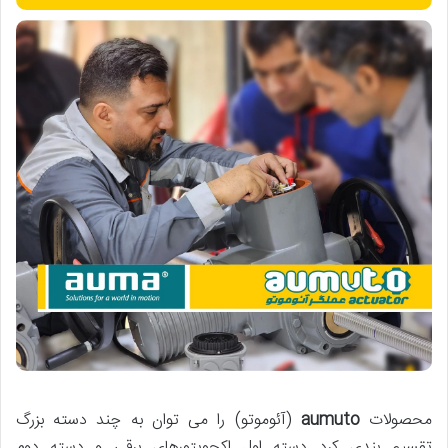
محصولات
aumuto
(
آئوموتو
) را می توان به چند دسته بزرگ
تقسیم بندی کرد دسته اول اکچویتورهای برقی و دسته دوم