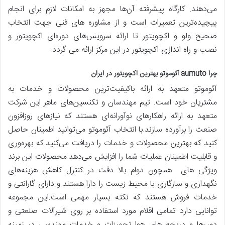
می‌دهند. کارگاه پیشرفته آن‌ها مجهز به امکانات لازم برای انجام
پیچیده‌ترین تعمیرات است و از مشاوره های فنی جهت انتخاب
صحیح ولو و اکچویتور تا ارائه سرویس‌های دوره‌ای اکچویتور و
نصب و راه اندازی اکچویتور در این مرکز ارائه می گردد.
چرا
aumuto آئوموتو بهترین اکچویتور در ایران
آئوموتو متعهد به ارائه باکیفیت‌ترین محصولات و خدمات به
مشتریان خود است. تیم مهندسان و تکنسین‌های ماهر این شرکت
متعهد به ارائه راهکارهای نوآورانه‌ای هستند که نیازهای روزافزون
صنعت را برآورده سازند.با انتخاب آئوموتو می‌توانید اطمینان حاصل
کنید که بهترین محصولات و خدمات را دریافت می‌کنید که بهره‌وری
و قابلیت اطمینان عملیات شما را افزایش می‌دهد.محصولات این برند
ویژگی های همچون دوام بالا دقت در کنترل کاهش هزینه‌های
نگهداری و سازگاری با محیط زیست را دارا هستند و دارای گارانتی و
خدمات فروش هستند که نکته بسیار مهمی است.
این مجموعه
توانایی دارد تمامی اقلام مورد استفاده بر روی شیرآلات صنعتی و
دمپرها و دریچه های هوا تجهیزات و خدمات مهندسی در زمینه