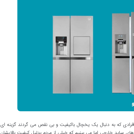
فرادی که به دنبال یک یخچال باکیفیت و بی نقص می گردند گزینه ای
ای ساید خارجی اما می بینیم که خیلی از مردم بدلیل کیفیت بالایشان