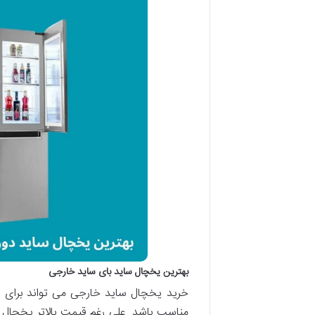
بهترین یخچال ساید بای ساید خارجی
خرید یخچال ساید خارجی می تواند برای ا
مناسب باشد. علی رغم قیمت بالاتر یخچال ه