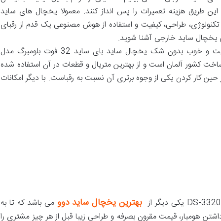
ز این طریق هزینه تعمیرات را پس انداز کنند. معمولا یخچال های ساید
کنولوژی، طراحی، کیفیت و استفاده از هوش مصنوعی یک قدم از رقبای
یکی از یخچال های ساید خارجی باکیفیت و خوب بدون شک یخچال ساید بای ساید 32 فوت بلومبرگ مدل
حصول ساخت کشور آلمان است و از بهترین متریال و قطعات در آن استفاده شده
ن کار کردن یکی از وجوه برتری آن نسبت به رقباست. با دیگر امکانات
بهترین یخچال ساید دوو
می باشد که تا به
داشتن هومبار، قیمت مقرون بصرفه و طراحی زیبا قبل از هر چیز مشتری را