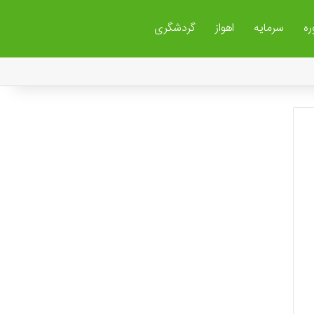
ره
سرمایه
اهواز
گردشگری