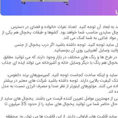
به ابعاد آن توجه کنید. تعداد نفرات خانواده و فضای در دسترس
ل سایدی مناسب شما خواهد بود. کشوها و طبقات یخچال هم یکی از
مواد غذایی به شما کمک می کند.
ساید توجه کنید. توجه داشته باشید اگر درب یخچال از جنس
انید وسایل آهنربایی روی آن بچسبانید.
 طرح ها و رنگ های مختلف در بازار وجود دارند که می توانید مطابق
یخچال هم رنگ با دیگر وسایل خانه و آشپزخانه می تواند ایده ای جذاب
ساید و اینکه ساخت کجاست توجه کنید. کمپرسورهای برند دانفوس،
یتک کیفیت بالایی دارند. توجه داشته باشید شرکت های معتبر در بیشتر
اده می کنند. موتورهای اینورتر از نظر صدا و مصرف انرژی نسبت به مدل
حی از مهمترین عوامل تعیین کننده قیمت می باشند. یخچال های ساید از
نظر قیمت تنوع بسیار زیادی دارند. در حال حاضر شما می توانید یخچال های ساید را از حدود 35 میلیون تا
د قابلیت های فراوانی دارند. از این قابلیت ها می توان به: محفظه