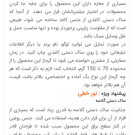
بسیاری از مغازه داران این محصول را برای جابه جا کردن
محصولات در اختیار مشتریانشان قرار می دهند. از آنجا که
ساک دستی کاغذی از جنس کاغذ ساخته می شود، طبیعی
است که از مقاومت پایینی برخوردار بوده و تنها مناسب حمل و
نقل وسایل سبک باشد.
در صورت تمایل می توانید لوگو، نام برند یا دیگر اطلاعات
تبلیغاتی خود را روی ساک دستی کاغذی چاپ کنید. در زمان
سفارش، از مشتری خواسته می شود تا گرماژ این محصول را از
محدوده 70 تا 150 گرم، انتخاب کند؛ لازم به ذکر است که هر
چه گرماژ این نوع بگ آماده و اختصاصی، بالاتر باشد، قیمت
آن هم بالاتر خواهد بود.
نور خطی
پیشنهاد ویژه :
ساک دستی گلاسه
جذابیت ساک دستی گلاسه به قدری زیاد است که بسیاری از
افراد از آن برای قرار دادن هدیه، استفاده می کنند. جنس روغنی
در کنار سطح براق این محصول سبب شده تا طراحان قادر
باشند تا طرح های فوق العاده را برای این محصول، طراحی