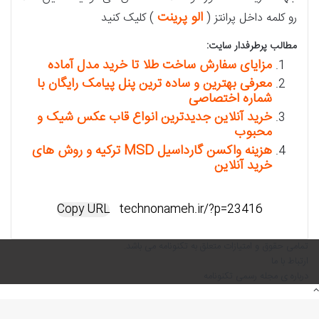
الو پرینت
رو کلمه داخل پرانتز (
) کلیک کنید
مطالب پرطرفدار سایت:
مزایای سفارش ساخت طلا تا خرید مدل آماده
معرفی بهترین و ساده ترین پنل پیامک رایگان با
شماره اختصاصی
خرید آنلاین جدیدترین انواع قاب عکس شیک و
محبوب
هزینه واکسن گارداسیل MSD ترکیه و روش های
خرید آنلاین
Copy URL
تمامی حقوق و امتیازات متعلق به تکنونامه می باشد.
ارتباط با ما
درباره ی مجله رسمی تکنونامه
دکمه
بازگشت