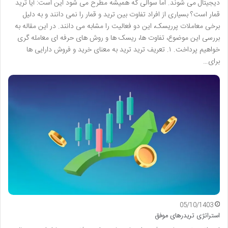
دیجیتال می شوند. اما سوالی که همیشه مطرح می شود این است: آیا ترید
قمار است؟ بسیاری از افراد تفاوت بین ترید و قمار را نمی دانند و به دلیل
برخی معاملات پرریسک، این دو فعالیت را مشابه می دانند. در این مقاله به
بررسی این موضوع، تفاوت ها، ریسک ها و روش های حرفه ای معامله گری
خواهیم پرداخت. ۱. تعریف ترید ترید به معنای خرید و فروش دارایی ها
برای…
05/10/1403
استراتژی تریدرهای موفق