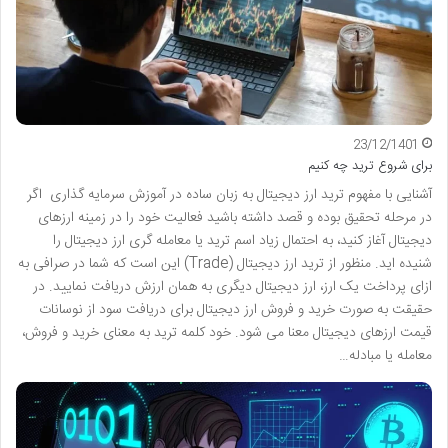
23/12/1401
برای شروع ترید چه کنیم
آشنایی با مفهوم ترید ارز دیجیتال به زبان ساده در آموزش سرمایه گذاری اگر
در مرحله تحقیق بوده و قصد داشته باشید فعالیت خود را در زمینه ارزهای
دیجیتال آغاز کنید، به احتمال زیاد اسم ترید یا معامله گری ارز دیجیتال را
شنیده اید. منظور از ترید ارز دیجیتال (Trade) این است که شما در صرافی به
ازای پرداخت یک ارز، ارز دیجیتال دیگری به همان ارزش دریافت نمایید. در
حقیقت به صورت خرید و فروش ارز دیجیتال برای دریافت سود از نوسانات
قیمت ارزهای دیجیتال معنا می شود. خود کلمه ترید به معنای خرید و فروش،
معامله یا مبادله…