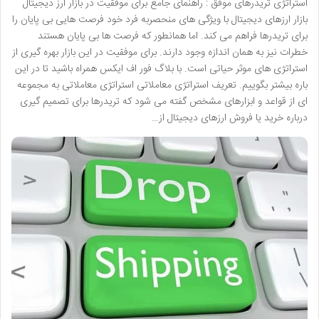
استراتژی تریدرهای موفق : راهنمای جامع برای موفقیت در بازار ارز دیجیتال
بازار ارزهای دیجیتال با ویژگی های منحصربه فرد خود فرصت هایی بی پایان را
برای تریدرها فراهم می کند. اما همانطور که فرصت ها بی پایان هستند
خطرات نیز به همان اندازه وجود دارند. برای موفقیت در این بازار بهره گیری از
استراتژی های موثر حیاتی است. با بلاگ فور اف ایکس همراه باشید تا در این
باره بیشتر بگوییم. تعریف استراتژی معاملاتی استراتژی معاملاتی به مجموعه
ای از قواعد و ابزارهای مشخص گفته می شود که تریدرها برای تصمیم گیری
درباره خرید یا فروش ارزهای دیجیتال از…