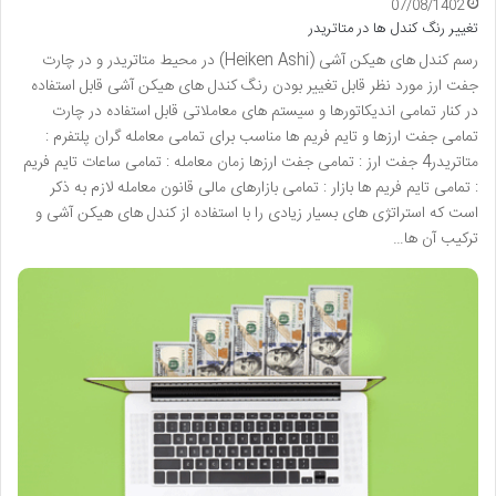
07/08/1402
تغییر رنگ کندل ها در متاتریدر
رسم کندل های هیکن آشی (Heiken Ashi) در محیط متاتریدر و در چارت
جفت ارز مورد نظر قابل تغییر بودن رنگ کندل های هیکن آشی قابل استفاده
در کنار تمامی اندیکاتورها و سیستم های معاملاتی قابل استفاده در چارت
تمامی جفت ارزها و تایم فریم ها مناسب برای تمامی معامله گران پلتفرم :
متاتریدر4 جفت ارز : تمامی جفت ارزها زمان معامله : تمامی ساعات تایم فریم
: تمامی تایم فریم ها بازار : تمامی بازارهای مالی قانون معامله لازم به ذکر
است که استراتژی های بسیار زیادی را با استفاده از کندل های هیکن آشی و
ترکیب آن ها…