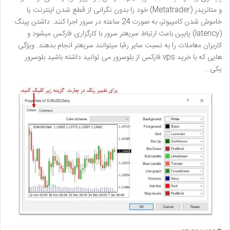
و متاتریدر (Metatrader) خود را بدون نگرانی از قطع شدن اینترنت یا
خاموش شدن کامپیوتر، به صورت 24 ساعته در سرور اجرا کنند. داشتن پینگ
(latency) پایین باعث ارتباط سریعتر سرور با کارگزاری فارکس میشود و
کاربران معاملات را به نسبت سایر رقبا میتوانند سریعتر انجام بدهند. ویژگی
هایی که با خرید vps فارکس از بلوسرور می توانید داشته باشید بلوسرور
یکی…