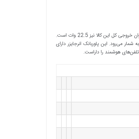
این پاوربانک در رنگ‌‌ مشکی با ظرفیت 30000 میلی آمپر دارای باتری لیتیوم پلیمری نیز می‌باشد. همچنین حداکثر توان خروجی کل این کالا نیز 22.5 وات است.
ته پاوربانک‌های نیمه سنگین به شمار می‌رود. این پاوربانک انرجایزر دارای