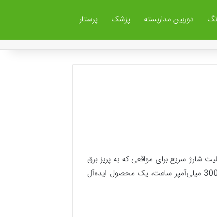
نگ
دوربین مداربسته
پزشک
پرستار
لیت شارژ سریع برای مواقعی که به پریز برق
ظرفیت 30000 میلی‌آمپر ساعت، یک محصول ایده‌آل