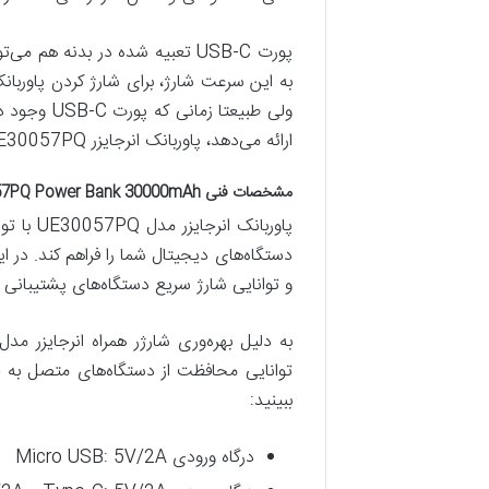
ارائه می‌دهد، پاوربانک انرجایزر UE30057PQ ارزش خرید بالایی دارد.
مشخصات فنی Energizer UE30057PQ Power Bank 30000mAh
و توانایی شارژ سریع دستگاه‌های پشتیبانی کن
توانایی محافظت از دستگاه‌های متصل به خود
ببینید:
درگاه ورودی Micro USB: 5V/2A