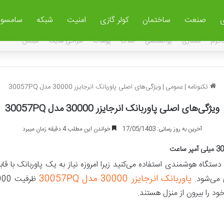
صنعت
ساختمان
کولر گازی
امنیت
شبکه
سامسو
اگرام
معماری
روانشناسی
املاک
پوشاک
طراحی سایت
مبلمان
تکنونامه
|
عمومی
|
ویژگی‌های اصلی پاوربانک انرجایزر 30000 مدل 30057PQ
ویژگی‌های اصلی پاوربانک انرجایزر 30000 مدل 30057PQ
آخرین به روز رسانی: 17/05/1403
خواندن این مطلب 4 دقیقه زمان میبرد
تگاه هوشمندی استفاده می‌کنید زیرا امروزه نیاز به یک پاوربانک با قاب
پاوربانک انرجایزر 30000 مدل 30057PQ
 می‌شود.
خود را بیرون از منزل هستند.