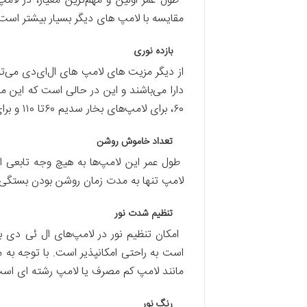
مقایسه با لامپ های دیگر بسیار بیشتر است
بازده نوری
۶۰، برای لامپ‌های بخار سدیم ۶۰تا ۱۱۰ و برای لامپ‌های متال هالید ۷۵ تا ۸۵ لومن بر وات می‌باشند.
تعداد خاموش روشن
طول عمر این لامپ‌ها به هیچ وجه تابعی ا
لامپ تنها به مدت زمان روشن بودن بستگی 
تنظیم شدت نور
است به راحتی امکانپذیر است. با توجه به 
مانند لامپ کم مصرف یا لامپ رشته ای اس
رنگ نور