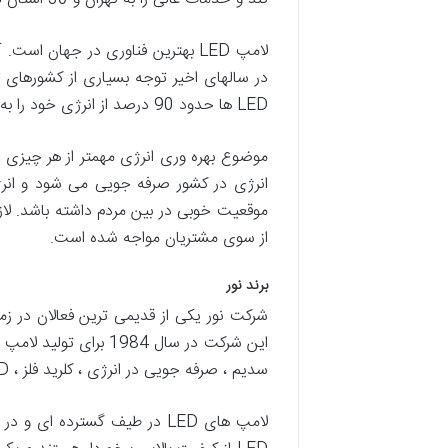
LED ها حدود 90 درصد از انرژی خود را به نور تبدیل می کنند و تلفات زیاد مصرف انرژی را حذف می کنند.
انرژی در کشور صرفه جویی می شود و انرژی
از سوی مشتریان مواجه شده است.
برند نور
شرکت نور یکی از قدیمی ترین فعالان در زم
این شرکت در سال 1984
سدیم ، صرفه جویی در انرژی ، کلرید فلز ، LED و غیره.
لامپ های LED در طیف گسترد