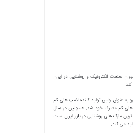
از پیشروان صنعت الکترونیک و روشنایی در ایران
 مسیر پیشرفت قرار داد. این توسعه در سال 2004 با تأیید وزارت نیرو به عنوان اولین تولید کننده لامپ های کم
 استاندارد برای تولید لامپ های کم مصرف خود شد. همچنین در سال
T دریافت کرد. افراتاب یکی از محبوب ترین مارک های روشنایی در بازار ایران است