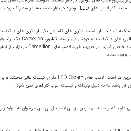
کی از مارک های شناخته شده در بازار است. باتری های کاملیون یکی از باتری های با 
داریم. لامپ های Camelion نیز ب
سال است که متوقف شده و در نتیجه نمایند
وجود ندارد.
اسرام زیرمجموعه زیمنس است و یکی از بهترین ها است. لامپ های
آن باشد که به دلیل واردات و کیفیت خوب کار اغراق نمی شود.