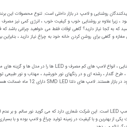
 تولیدکنندگان روشنایی و لامپ در بازار داخلی است. تنوع محصولات این برند
د ، زیرا علاوه بر روشنایی خوب و کیفیت خوب ، انرژی کمی نیز مصرف می 
رسید که به کجا نیاز دارید؟ گاهی اوقات فقط می خواهید چراغی باشد که ف
، طرح گلدار ، رشته ای و در رنگهای نور خورشید ، مهتاب و نور طبیعی ت
برخوردارند و یکی از بهترین محصولات موجو
بروکس یکی از تولید کنندگان انواع چراغ و لامپ LED است. این شرکت شعاری دارد که می گوید ن
کی از بهترین و با کیفیت در زمینه تولید چراغ و لامپ بوده و با بسیار