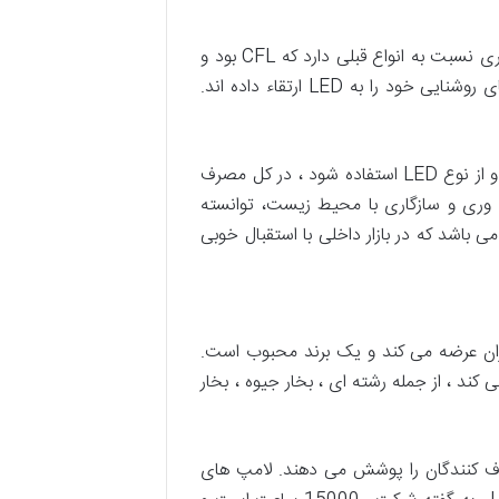
لامپ LED بهترین فناوری در جهان است. آخرین فناوری در سیستم روشنایی همان LED است که عملکرد بسیار بهتری نسبت به انواع قبلی دارد که CFL بود و
در سالهای اخیر توجه بسیاری از کشورهای توسعه یافته را به خود جلب کرده است. و بسیاری از کشورها سیستم های روشنایی خود را به LED ارتقاء داده اند.
موضوع بهره وری انرژی مهمتر از هر چیزی است و همه به دنبال آن هستند. اگر همه لامپهای قدیمی تعویض شوند و از نوع LED استفاده شود ، در کل مصرف
ه وری و سازگاری با محیط زیست، توانسته
 ترین انواع لامپ های بروکس می باشد که در بازار داخلی با استقبال خوبی
ایران عرضه می کند و یک برند محبوب است.
لید می کند ، از جمله رشته ای ، بخار جیوه ، بخار
مصرف کنندگان را پوشش می دهند. لامپ های