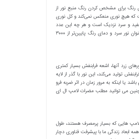
. دمای رنگ برای مشخص کردن رنگ منبع نور از
ت که هیچ نوری منعکس نمی‌کند و کل نوری
 سفید و سرد نزدیک است و هر چه این عدد
کوچک‌تر باشد رنگ نور به محدوده رنگ‌های گرم نزدیک‌تر است. براین اساس دمای رنگ بیشتر از ۴۰۰۰ کلوین به عنوان نور سرد و دمای رنگ پایین‌تر از ۳۰۰۰
پ‌ها از نورهای زرد آنها، اشعه فرابنفش بسیار کمتری
فش تولید می‌کند، این نور با گذر از لایه
شد یا اینکه به مرور زمان در اثر ضربه فرو
چنین می توانید مطلب مضرات لامپ ال ای
 لامپ هایی که بسیار پرمصرف هستند، طول
 همه ابعاد زندگی ما با پیشرفت فناوری دچار