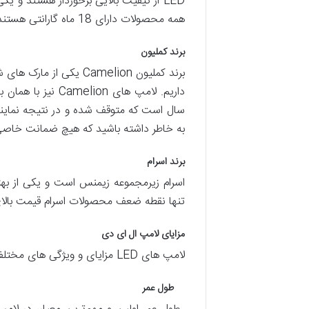
همه محصولات دارای 18 ماه گارانتی هستند. مانند اکثر لامپ های LED موجود در بازار ، لامپ ها در سه رنگ زرد ، سفید و طبیعی موجود هستند.
برند کملیون
برند کملیون Camelion ی
به خاطر داشته باشید که هیچ ضمانت خاصی 
برند اسرام
تنها نقطه ضعف محصولات اسرام قیمت بالای 
مزایای لامپ‌ ال ای دی
لامپ های LED مزایای و ویژگی های مختلفی دارند که از جمله مهمترین مزایای لامپ ال ای دی می‌توان به موارد زیر اشاره کرد:
طول عمر