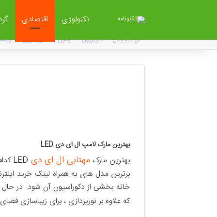
تکنولوژی
اقتصادی
گر
ارز دیجیتال
تلویزیون
آیفون
دکوراسیون
اینست
بهترین مارک لامپ ال ای دی LED
مهتابی ال ای دی
بهترین مارک
برترین مدل های به همراه لینک خرید این
خانه بخشی از دکوراسیون آن شود. در حال ح
که علاوه بر نورپردازی ، برای زیباسازی فضای