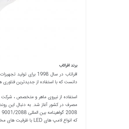
برند افراتاب
افراتاب در سال 1998 بر
دانست که با استفاده از جدیدترین فناوری های روز دنیا و سابقه 18 ساله توانسته خو
که انواع لامپ های LED با ظرفیت های مختلف را ارائه می دهد. افراتاب لامپ هایی از 5 وات تا بیش از 100 وات تولید می کند.