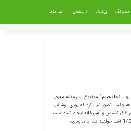
مسونگ
پزشک
قالیشویی
سالمند
LE کدام است؟ لامپ ال ای دی از چه برندی بخریم؟ بهترین لامپ الایدی LED رو از کجا بخریم؟ موضوع این مقاله معرفی
، هیچکس تصور نمی کرد که روزی روشنایی
در اتاق نشیمن و آشپزخانه ایجاد شده است