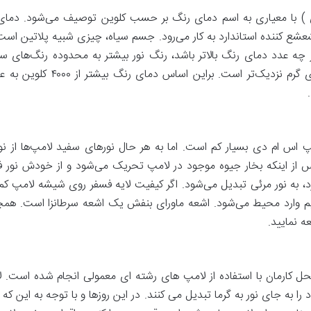
L ( چراغ ال ای دی ) با معیاری به اسم دمای رنگ بر حسب کلوین توصیف می‌شود
ع ‌کننده استاندارد به کار می‌رود. جسم سیاه، چیزی شبیه پلاتین اس
ر چه عدد دمای رنگ بالاتر باشد، رنگ نور بیشتر به محدوده رنگ‌های
عه فرابنفش لامپ‌های LED و لامپ اس ام دی بسیار کم است. اما به هر حال نورهای سفید لام
از اینکه بخار جیوه موجود در لامپ تحریک می‌شود و از خودش نور فرابن
، به نور مرئی تبدیل می‌شود. اگر کیفیت لایه فسفر روی شیشه لامپ کم با
یم وارد محیط می‌شود. اشعه ماورای بنفش یک اشعه سرطانزا است. هم
ه نمایید.
ل کارمان با استفاده از لامپ های رشته ای معمولی انجام شده است.
ا به جای نور به گرما تبدیل می کنند. در این روزها و با توجه به این که